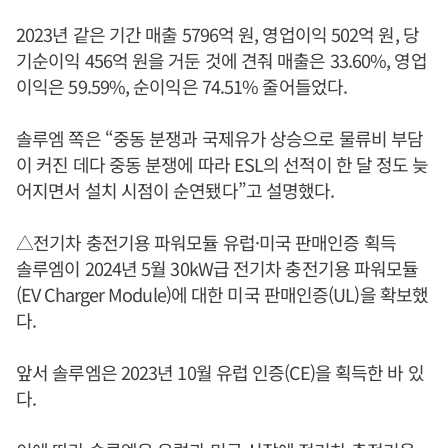
2023년 같은 기간 매출 5796억 원, 영업이익 502억 원, 당
기순이익 456억 원을 거둔 것에 견줘 매출은 33.60%, 영업
이익은 59.59%, 순이익은 74.51% 줄어들었다.
솔루엠 쪽은 “중동 분쟁과 국제유가 상승으로 물류비 부담
이 커진 데다 중동 분쟁에 따라 ESL의 선적이 한 달 정도 늦
어지면서 설치 시점이 순연됐다”고 설명했다.
△전기차 충전기용 파워모듈 유럽·미국 판매인증 획득
솔루엠이 2024년 5월 30kW급 전기차 충전기용 파워모듈
(EV Charger Module)에 대한 미국 판매인증(UL)을 확보했
다.
앞서 솔루엠은 2023년 10월 유럽 인증(CE)을 획득한 바 있
다.