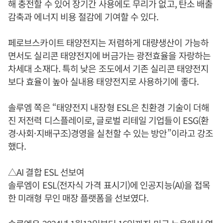
해 충전할 수 있어 장기간 사용에도 무리가 없고, 탄소 배출
감축과 에너지 비용 절감에 기여할 수 있다.
페로브스카이트 태양전지는 저렴하게 대량생산이 가능하
면서도 실리콘 태양전지에 버금가는 광전효율을 자랑하는
차세대 소재다. 특히 낮은 조도에서 기존 실리콘 태양전지
보다 효율이 높아 실내용 태양전지로 사용하기에 좋다.
솔루엠 쪽은 “태양전지 내장형 ESL은 친환경 기술이 더해
진 저전력 디스플레이로, 글로벌 리테일 기업들이 ESG(환
경·사회·지배구조)경영을 실천할 수 있는 방안”이라고 강조
했다.
△AI 결합 ESL 선보여
솔루엠이 ESL(전자식 가격 표시기)에 인공지능(AI)을 접목
한 미래형 무인 매장 플랫폼을 선보였다.