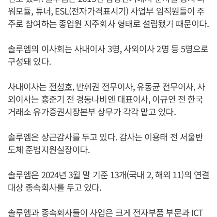
워모듈, 튜너, ESL(전자가격표시기) 사업부 임직원들이 주
주로 참여하는 종업원 지주회사 형태로 설립됐기 때문이다.
솔루엠의 이사회는 사내이사 3명, 사외이사 2명 등 5명으로
구성돼 있다.
사내이사는
전성호
, 반휘권 전무이사, 유동균 전무이사, 사
외이사는 홍준기 전 경동나비엔 대표이사, 이규연 전 한국
거래소 유가증권시장본부 상무가 각각 맡고 있다.
솔루엠은 상근감사를 두고 있다. 감사는 이용태 전 서울반
도체 준법지원실장이다.
솔루엠은 2024년 3월 말 기준 13개(국내 2, 해외 11)의 연결
대상 종속회사를 두고 있다.
솔루엠과 종속회사들이 사업은 크게 전자부품 부문과 ICT