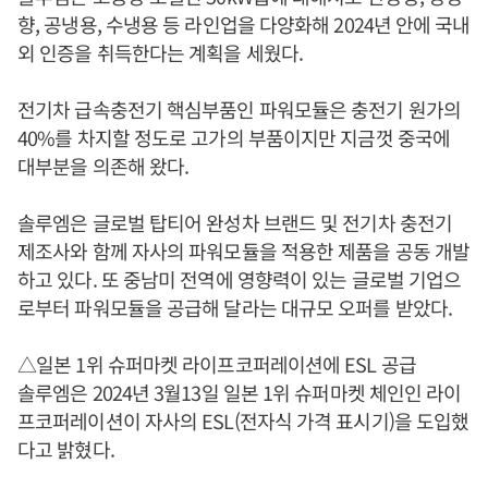
향, 공냉용, 수냉용 등 라인업을 다양화해 2024년 안에 국내
외 인증을 취득한다는 계획을 세웠다.
전기차 급속충전기 핵심부품인 파워모듈은 충전기 원가의
40%를 차지할 정도로 고가의 부품이지만 지금껏 중국에
대부분을 의존해 왔다.
솔루엠은 글로벌 탑티어 완성차 브랜드 및 전기차 충전기
제조사와 함께 자사의 파워모듈을 적용한 제품을 공동 개발
하고 있다. 또 중남미 전역에 영향력이 있는 글로벌 기업으
로부터 파워모듈을 공급해 달라는 대규모 오퍼를 받았다.
△일본 1위 슈퍼마켓 라이프코퍼레이션에 ESL 공급
솔루엠은 2024년 3월13일 일본 1위 슈퍼마켓 체인인 라이
프코퍼레이션이 자사의 ESL(전자식 가격 표시기)을 도입했
다고 밝혔다.