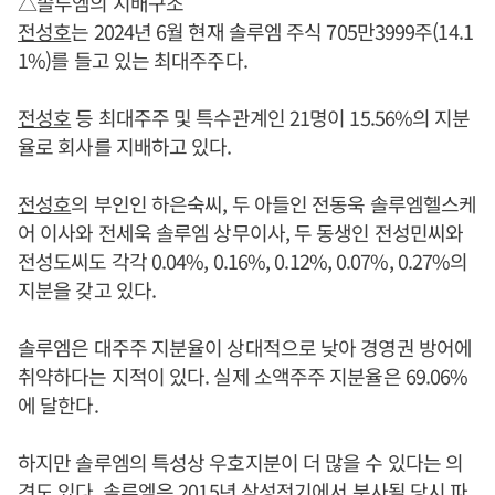
△솔루엠의 지배구조
전성호
는 2024년 6월 현재 솔루엠 주식 705만3999주(14.1
1%)를 들고 있는 최대주주다.
전성호
등 최대주주 및 특수관계인 21명이 15.56%의 지분
율로 회사를 지배하고 있다.
전성호
의 부인인 하은숙씨, 두 아들인 전동욱 솔루엠헬스케
어 이사와 전세욱 솔루엠 상무이사, 두 동생인 전성민씨와
전성도씨도 각각 0.04%, 0.16%, 0.12%, 0.07%, 0.27%의
지분을 갖고 있다.
솔루엠은 대주주 지분율이 상대적으로 낮아 경영권 방어에
취약하다는 지적이 있다. 실제 소액주주 지분율은 69.06%
에 달한다.
하지만 솔루엠의 특성상 우호지분이 더 많을 수 있다는 의
견도 있다. 솔루엠은 2015년 삼성전기에서 분사될 당시 파