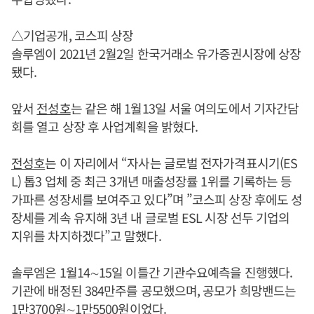
△기업공개, 코스피 상장
솔루엠이 2021년 2월2일 한국거래소 유가증권시장에 상장
됐다.
앞서
전성호
는 같은 해 1월13일 서울 여의도에서 기자간담
회를 열고 상장 후 사업계획을 밝혔다.
전성호
는 이 자리에서 “자사는 글로벌 전자가격표시기(ES
L) 톱3 업체 중 최근 3개년 매출성장률 1위를 기록하는 등
가파른 성장세를 보여주고 있다”며 ”코스피 상장 후에도 성
장세를 계속 유지해 3년 내 글로벌 ESL 시장 선두 기업의
지위를 차지하겠다”고 말했다.
솔루엠은 1월14∼15일 이틀간 기관수요예측을 진행했다.
기관에 배정된 384만주를 공모했으며, 공모가 희망밴드는
1만3700원∼1만5500원이었다.