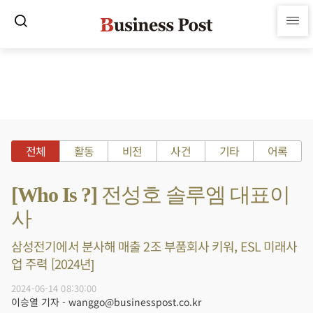
전체
활동
비전
사건
기타
어록
[Who Is ?] 전성호 솔루엠 대표이
사
삼성전기에서 분사해 매출 2조 부품회사 키워, ESL 미래사
업 주력 [2024년]
2024-06-14 08:30:00
이승열 기자 - wanggo@businesspost.co.kr