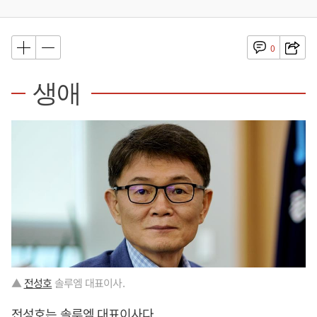
0
생애
▲
전성호
솔루엠 대표이사.
전성호
는 솔루엠 대표이사다.