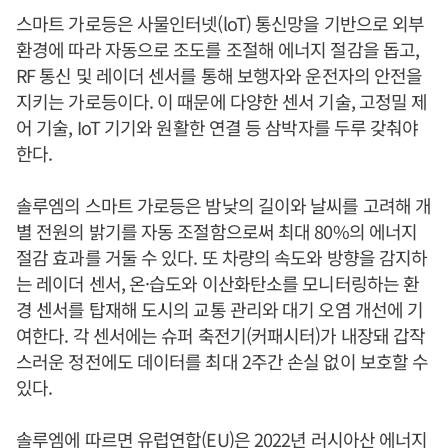
스마트 가로등은 사물인터넷(loT) 통신망을 기반으로 외부
환경에 따라 자동으로 조도를 조절해 에너지 절감을 돕고,
RF 통신 및 레이더 센서를 통해 보행자와 운전자의 안전을
지키는 가로등이다. 이 때문에 다양한 센서 기술, 고정밀 제
어 기술, IoT 기기와 원활한 연결 등 삼박자를 두루 갖춰야
한다.
솔루엠의 스마트 가로등은 밤낮의 길이와 날씨를 고려해 개
별 전원의 밝기를 자동 조절함으로써 최대 80%의 에너지
절감 효과를 거둘 수 있다. 또 차량의 속도와 방향을 감지하
는 레이더 센서, 온·습도와 이산화탄소를 모니터링하는 환
경 센서를 탑재해 도시의 교통 관리와 대기 오염 개선에 기
여한다. 각 센서에는 슈퍼 축전기(커패시터)가 내장돼 갑작
스러운 정전에도 데이터를 최대 2주간 손실 없이 보호할 수
있다.
솔루엠에 따르면 유럽연합(EU)은 2022년 러시아산 에너지