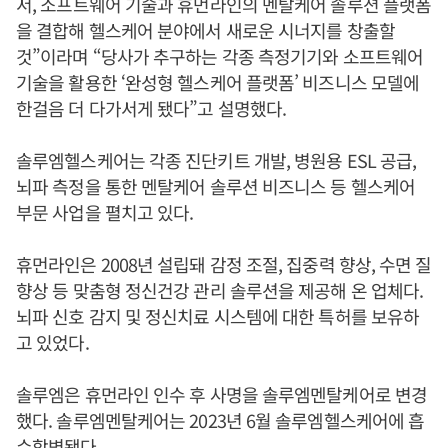
서, 소프트웨어 기술과 휴먼라인의 멘탈케어 솔루션 플랫폼
을 결합해 헬스케어 분야에서 새로운 시너지를 창출할
것”이라며 “당사가 추구하는 각종 측정기기와 소프트웨어
기술을 활용한 ‘완성형 헬스케어 플랫폼’ 비즈니스 모델에
한걸음 더 다가서게 됐다”고 설명했다.
솔루엠헬스케어는 각종 진단키트 개발, 병원용 ESL 공급,
뇌파 측정을 통한 멘탈케어 솔루션 비즈니스 등 헬스케어
부문 사업을 펼치고 있다.
휴먼라인은 2008년 설립돼 감정 조절, 집중력 향상, 수면 질
향상 등 맞춤형 정신건강 관리 솔루션을 제공해 온 업체다.
뇌파 신호 감지 및 정신치료 시스템에 대한 특허를 보유하
고 있었다.
솔루엠은 휴먼라인 인수 후 사명을 솔루엠멘탈케어로 변경
했다. 솔루엠멘탈케어는 2023년 6월 솔루엠헬스케어에 흡
수합병됐다.