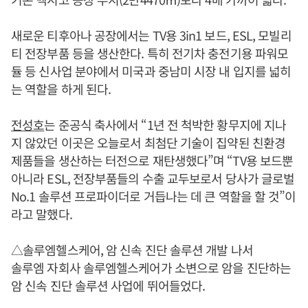
새로운 티후아나 공장에서는 TV용 3in1 보드, ESL, 모빌리
티 전장부품 등을 생산한다. 특히 전기차 충전기용 파워모
듈 등 신사업 분야에서 미국과 중남미 시장 내 입지를 넓히
는 역할을 하게 된다.
전성호
는 준공식 축사에서 “1년 전 척박한 황무지에 지나
지 않았던 이곳은 오늘로서 최첨단 기술이 집약된 친환경
제품들을 생산하는 터전으로 재탄생했다”며 “TV용 보드뿐
아니라 ESL, 전장부품들의 수출 교두보로서 당사가 글로벌
No.1 솔루션 프로파이더로 거듭나는 데 큰 역할을 할 것”이
라고 말했다.
△솔루엠헬스케어, 암 신속 진단 솔루션 개발 나서
솔루엠 자회사 솔루엠헬스케어가 소변으로 암을 진단하는
암 신속 진단 솔루션 사업에 뛰어들었다.