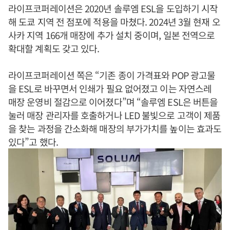
라이프코퍼레이션은 2020년 솔루엠 ESL을 도입하기 시작
해 도쿄 지역 전 점포에 적용을 마쳤다. 2024년 3월 현재 오
사카 지역 166개 매장에 추가 설치 중이며, 일본 전역으로
확대할 계획도 갖고 있다.
라이프코퍼레이션 쪽은 “기존 종이 가격표와 POP 광고물
을 ESL로 바꾸면서 인쇄가 필요 없어졌고 이는 자연스레
매장 운영비 절감으로 이어졌다”며 “솔루엠 ESL은 버튼을
눌러 매장 관리자를 호출하거나 LED 불빛으로 고객이 제품
을 찾는 과정을 간소화해 매장의 부가가치를 높이는 효과도
있다”고 했다.