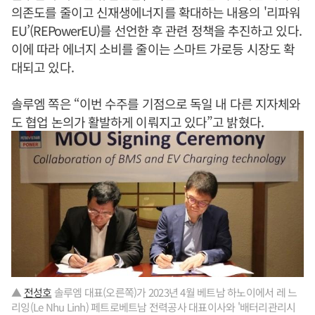
의존도를 줄이고 신재생에너지를 확대하는 내용의 '리파워
EU’(REPowerEU)를 선언한 후 관련 정책을 추진하고 있다.
이에 따라 에너지 소비를 줄이는 스마트 가로등 시장도 확
대되고 있다.
솔루엠 쪽은 “이번 수주를 기점으로 독일 내 다른 지자체와
도 협업 논의가 활발하게 이뤄지고 있다”고 밝혔다.
▲
전성호
솔루엠 대표(오른쪽)가 2023년 4월 베트남 하노이에서 레 느
리잉(Le Nhu Linh) 페트로베트남 전력공사 대표이사와 '배터리관리시