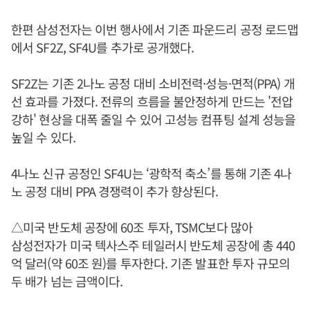
한편 삼성전자는 이번 행사에서 기존 파운드리 공정 로드맵
에서 SF2Z, SF4U를 추가로 공개했다.
SF2Z는 기존 2나노 공정 대비 소비전력·성능·면적(PPA) 개
선 효과를 가졌다. 전류의 흐름을 불안정하게 만드는 '전압
강하' 현상을 대폭 줄일 수 있어 고성능 컴퓨팅 설계 성능을
높일 수 있다.
4나노 신규 공정인 SF4U는 ‘광학적 축소’를 통해 기존 4나
노 공정 대비 PPA 경쟁력이 추가 향상된다.
△미국 반도체 공장에 60조 투자, TSMC보다 많아
삼성전자가 미국 텍사스주 테일러시 반도체 공장에 총 440
억 달러(약 60조 원)를 투자한다. 기존 발표한 투자 규모의
두 배가 넘는 금액이다.