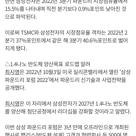
반면 삼성전자는 2022년 3분기 파운드리 시장점유율에서
15.5%를 나타내며 직전 분기보다 0.9%포인트 낮아진 것
으로 파악된다.
이로써 TSMC와 삼성전자의 시장점유율 격차는 2022년 2
분기 37%포인트에서 같은 해 3분기 40.6%포인트로 벌어
지게 됐다.
△1.4나노 반도체 양산목표 로드맵 알려
최시영
은 2022년 10월3일 미국 실리콘밸리에서 열린 ‘삼성
파운드리 포럼 2022’에서 파운드리 신기술과 사업전략을
공개했다.
최시영
은 이 자리에서 삼성전자가 2027년 1.4나노 반도체
를 양산해 첨단공정에서 리더십을 강화할 것이라고 알렸다.
이번 삼성 파운드리 포럼은 3년 만에 오프라인으로 개최된
행사로 팹리스(반도체 설계) 고객과 협력회사 등 500여 명