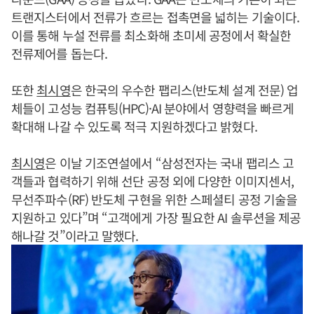
트랜지스터에서 전류가 흐르는 접촉면을 넓히는 기술이다.
이를 통해 누설 전류를 최소화해 초미세 공정에서 확실한
전류제어를 돕는다.
또한
최시영
은 한국의 우수한 팹리스(반도체 설계 전문) 업
체들이 고성능 컴퓨팅(HPC)·AI 분야에서 영향력을 빠르게
확대해 나갈 수 있도록 적극 지원하겠다고 밝혔다.
최시영
은 이날 기조연설에서 “삼성전자는 국내 팹리스 고
객들과 협력하기 위해 선단 공정 외에 다양한 이미지센서,
무선주파수(RF) 반도체 구현을 위한 스페셜티 공정 기술을
지원하고 있다”며 “고객에게 가장 필요한 AI 솔루션을 제공
해나갈 것”이라고 말했다.