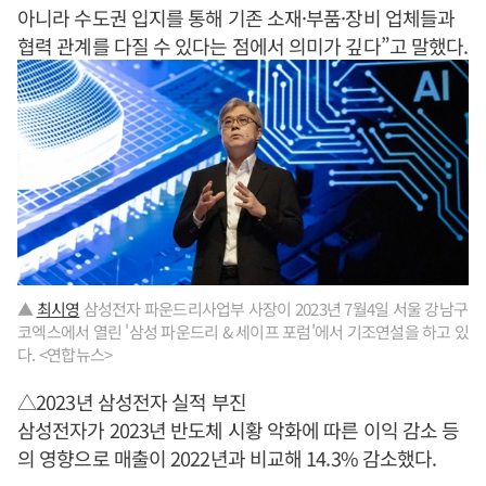
아니라 수도권 입지를 통해 기존 소재·부품·장비 업체들과
협력 관계를 다질 수 있다는 점에서 의미가 깊다”고 말했다.
▲
최시영
삼성전자 파운드리사업부 사장이 2023년 7월4일 서울 강남구
코엑스에서 열린 '삼성 파운드리 & 세이프 포럼'에서 기조연설을 하고 있
다. <연합뉴스>
△2023년 삼성전자 실적 부진
삼성전자가 2023년 반도체 시황 악화에 따른 이익 감소 등
의 영향으로 매출이 2022년과 비교해 14.3% 감소했다.