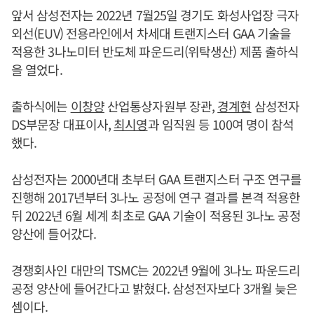
앞서 삼성전자는 2022년 7월25일 경기도 화성사업장 극자
외선(EUV) 전용라인에서 차세대 트랜지스터 GAA 기술을
적용한 3나노미터 반도체 파운드리(위탁생산) 제품 출하식
을 열었다.
출하식에는
이창양
산업통상자원부 장관,
경계현
삼성전자
DS부문장 대표이사,
최시영
과 임직원 등 100여 명이 참석
했다.
삼성전자는 2000년대 초부터 GAA 트랜지스터 구조 연구를
진행해 2017년부터 3나노 공정에 연구 결과를 본격 적용한
뒤 2022년 6월 세계 최초로 GAA 기술이 적용된 3나노 공정
양산에 들어갔다.
경쟁회사인 대만의 TSMC는 2022년 9월에 3나노 파운드리
공정 양산에 들어간다고 밝혔다. 삼성전자보다 3개월 늦은
셈이다.