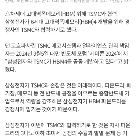
번째), 오진욱 리벨리온 CTO와 함께 기념사진을 찍고 있다. <연합뉴스>
△차세대 고대역폭메모리(HBM) 위해 TSMC와 협력
삼성전자가 6세대 고대역폭메모리(HBM)4 개발을 위해 경
쟁사인 TSMC와 협력하기로 했다.
댄 코흐파차린 TSMC 에코시스템과 얼라이언스 관리 책임
자는 2024년 9월5일 대만 반도체 포럼 ‘세미콘 2024’에서
“삼성전자와 TSMC가 HBM4를 공동 개발하고 있다”고 밝
혔다.
삼성전자가 TSMC와 손잡은 것은 이례적이다. 파운드리, 패
키징, 메모리 등 전 반도체 공정을 아우르는 종합반도체 기
업으로서 역량을 강조해온 삼성전자가 HBM 파운드리를
경쟁사에 맡기는 것이기 때문이다.
삼성전자가 이번에 TSMC와 협력하기로 한 것은 자사 파운
드리의 3나노 이하 초미세 공정의 수율과 발열 문제 등 기