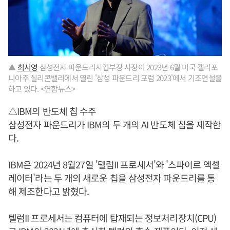
▲
최시영
삼성전자 파운드리사업부장 사장이 2023년 6월 미국 캘리포
니아주 실리콘밸리에서 열린 '삼성 파운드리 포럼 2023'에서 기조연설을
하고 있다. <연합뉴스>
△IBM의 반도체 칩 수주
삼성전자 파운드리가 IBM의 두 개의 AI 반도체 칩을 제작한
다.
IBM은 2024년 8월27일 '텔럼II 프로세서'와 '스파이르 엑셀
레이터'라는 두 개의 새로운 칩을 삼성전자 파운드리를 통
해 제조한다고 밝혔다.
텔럼II 프로세서는 컴퓨터에 탑재되는 정보처리장치(CPU)