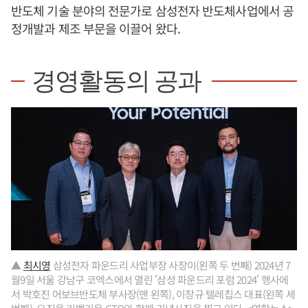
반도체 기술 분야의 전문가로 삼성전자 반도체사업에서 공
정개발과 제조 부문을 이끌어 왔다.
경영활동의 공과
▲
최시영
삼성전자 파운드리 사업부장 사장이(왼쪽 두 번째) 2024년 7
월9일 서울 강남구 코엑스에서 열린 '삼성 파운드리 포럼 2024' 행사에
서 박호진 어보브반도체 부사장(맨 왼쪽), 이장규 텔레칩스 대표(왼쪽 세