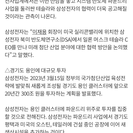
전자업계에서는 이번 만남을 놓고 시스템 반도체 파운드리
사업을 둘러싼 테슬라와 삼성전자의 협력이 더욱 공고해질
것이라는 관측이 나온다.
삼성전자는 “
이재용
회장이 미국 실리콘밸리에 위치한 삼
성전자 북미 반도체연구소(DSA)에서 일론 머스크 테슬라 C
EO를 만나 미래 첨단 산업 분야에 대한 협력 방안을 논의했
다"고 말했다.
△경기도 용인에 대규모 투자
삼성전자는 2023년 3월15일 정부의 국가첨단산업 육성전
략에 발맞춰 새롭게 조성될 경기도 용인 클러스터에 앞으로
20년간 300조 원을 투자하는 계획을 발표했다.
삼성전자는 용인 클러스터에 파운드리 위주로 투자를 집중
할 것으로 전해진다. 삼성전자는 파운드리 사업에서 경기도
평택과 미국의 오스틴, 테일러에 건설 중인 공장에 이어 새
생산시설을 추가하는 것이다.