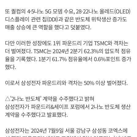
또 퀄컴의 4·5나노 5G 모뎀 수요, 28·22나노 올레드(OLED)
디스플레이 관련 칩(DDI)과 같은 반도체 위탁생산 증가도
매출 상승에 큰 역할을 했다고 덧붙였다.
다만 이러한 성장에도 1위 파운드리 기업 TSMC와 격차는
더 벌여졌다. TSMC는 2024년 2분기 62.3%의 압도적 점유
율을 기록했다. 1분기 61.7% 점유율에서 0.6%포인트 증가
했다.
이로서 삼성전자 파운드리와 격차는 50% 이상 벌어졌다.
△'2나노 반도체' 계약을 수주했다고 밝혀
삼성전자가 파운드리&세이프 포럼에서 2나노 반도체 생산
계약을 수주했다고 발표했다.
삼성전자는 2024년 7월9일 서울 강남구 삼성동 코엑스에