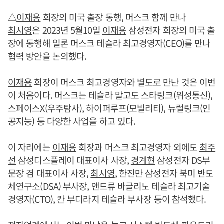
△
이재용
회장의 미국 출장 동행, 머스크 함께 만나
최시영
은 2023년 5월10일
이재용
삼성전자 회장의 미국 출
장에 동행해 일론 머스크 테슬라 최고경영자(CEO)를 만나
협력 방안을 논의했다.
이재용
회장이 머스크 최고경영자와 별도로 만난 것은 이번
이 처음이다. 머스크는 테슬라 말고도 스타링크(위성통신),
스페이스X(우주탐사), 하이퍼루프(모빌리티), 뉴럴링크(인
공지능) 등 다양한 사업을 하고 있다.
이 자리에는
이재용
회장과 머스크 최고경영자 외에도
최주
선
삼성디스플레이 대표이사 사장,
경계현
삼성전자 DS부
문장 겸 대표이사 사장,
최시영
, 한진만 삼성전자 북미 반도
체연구소(DSA) 부사장, 앤드류 바글리노 테슬라 최고기술
경영자(CTO), 칸 부디라지 테슬라 부사장 등이 참석했다.