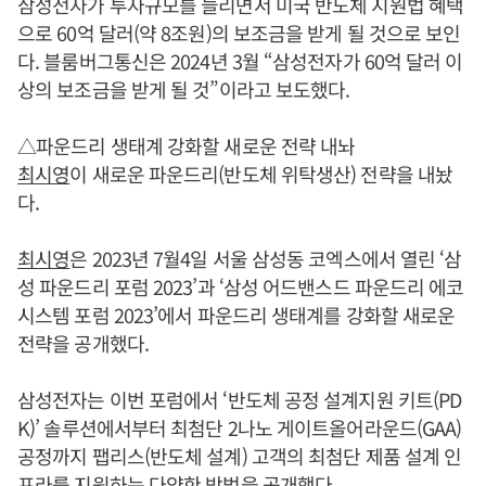
삼성전자가 투자규모를 늘리면서 미국 반도체 지원법 혜택
으로 60억 달러(약 8조원)의 보조금을 받게 될 것으로 보인
다. 블룸버그통신은 2024년 3월 “삼성전자가 60억 달러 이
상의 보조금을 받게 될 것”이라고 보도했다.
△파운드리 생태계 강화할 새로운 전략 내놔
최시영
이 새로운 파운드리(반도체 위탁생산) 전략을 내놨
다.
최시영
은 2023년 7월4일 서울 삼성동 코엑스에서 열린 ‘삼
성 파운드리 포럼 2023’과 ‘삼성 어드밴스드 파운드리 에코
시스템 포럼 2023’에서 파운드리 생태계를 강화할 새로운
전략을 공개했다.
삼성전자는 이번 포럼에서 ‘반도체 공정 설계지원 키트(PD
K)’ 솔루션에서부터 최첨단 2나노 게이트올어라운드(GAA)
공정까지 팹리스(반도체 설계) 고객의 최첨단 제품 설계 인
프라를 지원하는 다양한 방법을 공개했다.