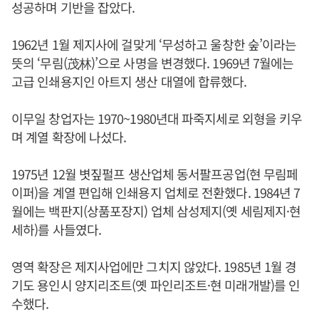
성공하며 기반을 잡았다.
1962년 1월 제지사에 걸맞게 ‘무성하고 울창한 숲’이라는
뜻의 ‘무림(茂林)’으로 사명을 변경했다. 1969년 7월에는
고급 인쇄용지인 아트지 생산 대열에 합류했다.
이무일 창업자는 1970~1980년대 파죽지세로 외형을 키우
며 계열 확장에 나섰다.
1975년 12월 볏짚펄프 생산업체 동서팔프공업(현 무림페
이퍼)을 계열 편입해 인쇄용지 업체로 전환했다. 1984년 7
월에는 백판지(상품포장지) 업체 삼성제지(옛 세림제지·현
세하)를 사들였다.
영역 확장은 제지사업에만 그치지 않았다. 1985년 1월 경
기도 용인시 양지리조트(옛 파인리조트·현 미래개발)를 인
수했다.