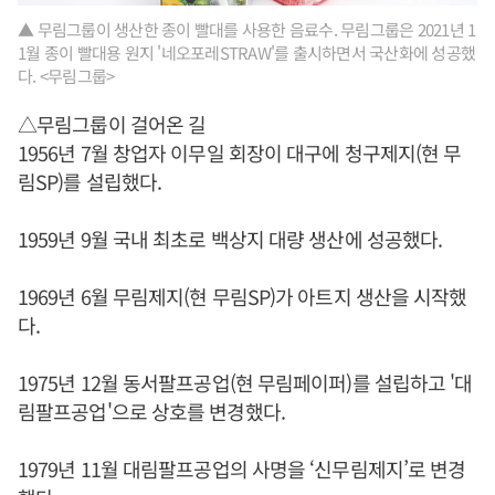
▲ 무림그룹이 생산한 종이 빨대를 사용한 음료수. 무림그룹은 2021년 1
1월 종이 빨대용 원지 '네오포레STRAW'를 출시하면서 국산화에 성공했
다. <무림그룹>
△무림그룹이 걸어온 길
1956년 7월 창업자 이무일 회장이 대구에 청구제지(현 무
림SP)를 설립했다.
1959년 9월 국내 최초로 백상지 대량 생산에 성공했다.
1969년 6월 무림제지(현 무림SP)가 아트지 생산을 시작했
다.
1975년 12월 동서팔프공업(현 무림페이퍼)를 설립하고 '대
림팔프공업'으로 상호를 변경했다.
1979년 11월 대림팔프공업의 사명을 ‘신무림제지’로 변경