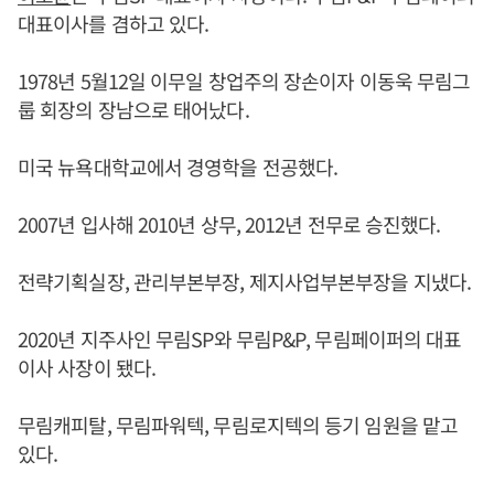
대표이사를 겸하고 있다.
1978년 5월12일 이무일 창업주의 장손이자 이동욱 무림그
룹 회장의 장남으로 태어났다.
미국 뉴욕대학교에서 경영학을 전공했다.
2007년 입사해 2010년 상무, 2012년 전무로 승진했다.
전략기획실장, 관리부본부장, 제지사업부본부장을 지냈다.
2020년 지주사인 무림SP와 무림P&P, 무림페이퍼의 대표
이사 사장이 됐다.
무림캐피탈, 무림파워텍, 무림로지텍의 등기 임원을 맡고
있다.