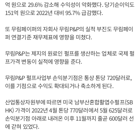
억 원으로 29.6% 감소해 수익성이 악화했다. 당기순이익도
151억 원으로 2022년 대비 95.7% 급감했다.
또 무림페이퍼의 자회사 무림P&P의 실적 부진도 무림페이
퍼 연결기준 재무제표에 영향을 미쳤다.
무림P&P는 제지의 원료인 펄프를 생산하는 업체로 국제 펄
프가격 변동이 실적에 영향을 준다.
무림P&P 펄프사업부 손익분기점은 통상 톤당 720달러로,
이를 기점으로 수익도 확대되거나 축소하게 된다.
산업통상자원부에 따르면 미국 남부산혼합활엽수펄프(SB
HK) 가격이 2022년 4월 톤당 770달러에서 5월 625달러로
손익분기점 아래로 내려온 이후 11월까지 줄곧 600달러 선
에 갇혀 있었다.