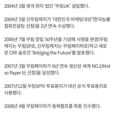
2004년 3월 영국 현지 법인 ‘무림UK’ 설립했다.
2004년 5월 신무림제지가 ‘대한민국 마케팅대상’(한국능률
협회컨설팅 선정)을 2년 연속 수상했다.
2006년 7월 무림 창립 50주년을 기념해 사명을 변경(무림
제지는 무림SP로, 신무림제지는 무림페이퍼로)하고 새로
운 CI와 슬로건 ‘Bridging the Future’를 발표했다.
2007년 3월 무림페이퍼가 6년 연속 생산성 세계 NO.1(Met
so Paper 社 선정)을 달성했다.
2007년12월 무림SP의 투표용지가 대선 공식 투표용지로
사용됐다.
2008년 4월 무림페이퍼가 동해펄프를 최종 인수했다.