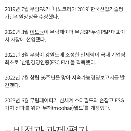
2019년 7월 무림P&가 '나노코리아 2019' 한국산업기술평
가관리원장상을 수상했다.
2020년 3월
이도균
이 무림페이퍼·무림SP·무림P&P 대표이
사 사장에 선임됐다.
2021년 8월 무림이 강원도에 조성한 인제림이 국내 기업림
최초로 ‘산림경영인증(FSC FM)’을 획득했다.
2022년 7월 창립 66주년을 맞아 지속가능경영보고서를 발
간했다.
2023년 6월 무림페이퍼가 신세계 스타필드와 손잡고 ESG
가치 전파를 위한 '무해(moohae)월드’를 개장했다.
비전과 과제/평가