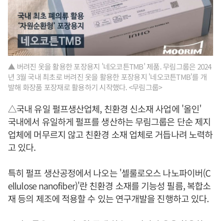
▲ 버려진 옷을 활용한 포장용지 '네오코튼TMB' 제품. 무림그룹은 2024
년 3월 국내 최초로 버려진 옷을 활용한 포장용지 '네오코튼TMB'를 개
발해 화장품 포장재로 활용하기 시작했다. <무림그룹>
△국내 유일 펄프생산업체, 친환경 신소재 사업에 '올인'
국내에서 유일하게 펄프를 생산하는 무림그룹은 단순 제지
업체에 머무르지 않고 친환경 소재 업체로 거듭나려 노력하
고 있다.
특히 펄프 생산공정에서 나오는 '셀룰로오스 나노파이버(C
ellulose nanofiber)'란 친환경 소재를 기능성 필름, 복합소
재 등의 제조에 적용할 수 있는 연구개발을 진행하고 있다.