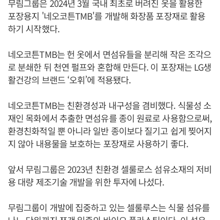
무림그룹은 2024년 3월 국내 최초로 버려진 옷을 활용한
포장용지 '네오코튼TMB'를 개발해 화장품 포장재로 활용
하기 시작했다.
네오코튼TMB는 헌 옷에서 면섬유들을 분리해 작은 조각으
로 분쇄한 뒤 천연 펄프와 혼합해 만든다. 이 포장재는 LG생
활건강의 브랜드 ‘오휘’에 적용됐다.
네오코튼TMB는 친환경성과 내구성을 겸비했다. 식물성 소
재인 목화에서 추출한 면섬유를 종이 원료로 사용함으로써,
환경친화적일 뿐 아니라 일반 종이보다 질기고 쉽게 찢어지
지 않아 내용물을 보호하는 포장재로 사용하기 좋다.
앞서 무림그룹은 2023년 친환경 셀룰로스 섬유소재의 저비
용 대량 제조기술 개발을 위한 투자에 나섰다.
무림그룹이 개발에 집중하고 있는 셀룰루스는 식물 섬유를
나노 단위까지 쪼갠 일종의 바이오 플라스틱이다. 이 섬유