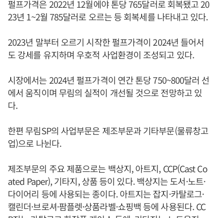
펄프가격은 2022년 12월에야 톤당 765달러로 회복됐고 20
23년 1~2월 785달러로 오르는 등 회복세를 나타내고 있다.
2023년 말부터 오르기 시작한 펄프가격이 2024년 들어서
도 강세를 유지하며 우호적 사업환경이 조성되고 있다.
시장에서는 2024년 펄프가격이 연간 톤당 750~800달러 선
에서 움직이며 무림의 실적이 개선될 것으로 전망하고 있
다.
한편 무림SP의 사업부문은 제조부문과 기타부문(물류창고
업)으로 나뉜다.
제조부문의 주요 제품으로는 백상지, 아트지, CCP(Cast Co
ated Paper), 기타지, 상품 등이 있다. 백상지는 도서·노트·
다이어리 등에 사용되는 종이다. 아트지는 잡지·카탈로그·
캘린더·브로셔·팜플렛·상품라벨·쇼핑백 등에 사용된다. CC