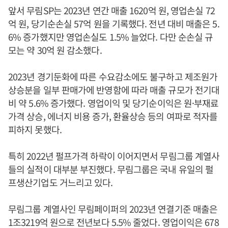
앞서 무림SP는 2023년 연간 매출 1620억 원, 영업손실 72
억 원, 당기순손실 57억 원을 기록했다. 전년 대비 매출은 5.
6% 증가했지만 영업손실도 1.5% 늘었다. 다만 순손실 규
모는 약 30억 원 감소했다.
2023년 경기둔화에 따른 수요감소에도 불구하고 제조원가
상승분을 일부 판매가에 반영함에 따라 매출 규모가 전기대
비 약 5.6% 증가했다. 영업이익 및 당기순이익은 원·부재료
가격 상승, 에너지 비용 증가, 환율상승 등의 여파로 적자를
피하지 못했다.
특히 2022년 펄프가격 하락이 이어지면서 무림그룹 계열사
들의 실적이 대부분 부진했다. 무림그룹은 국내 유일의 펄
프생산기업도 거느리고 있다.
무림그룹 계열사인 무림페이퍼의 2023년 연결기준 매출은
1조3219억 원으로 전년보다 5.5% 줄었다. 영업이익은 678