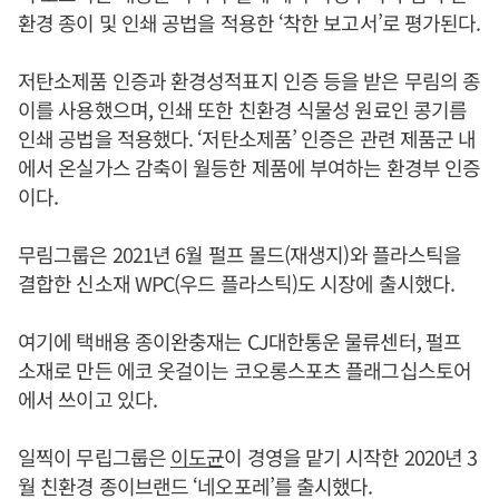
환경 종이 및 인쇄 공법을 적용한 ‘착한 보고서’로 평가된다.
저탄소제품 인증과 환경성적표지 인증 등을 받은 무림의 종
이를 사용했으며, 인쇄 또한 친환경 식물성 원료인 콩기름
인쇄 공법을 적용했다. ‘저탄소제품’ 인증은 관련 제품군 내
에서 온실가스 감축이 월등한 제품에 부여하는 환경부 인증
이다.
무림그룹은 2021년 6월 펄프 몰드(재생지)와 플라스틱을
결합한 신소재 WPC(우드 플라스틱)도 시장에 출시했다.
여기에 택배용 종이완충재는 CJ대한통운 물류센터, 펄프
소재로 만든 에코 옷걸이는 코오롱스포츠 플래그십스토어
에서 쓰이고 있다.
일찍이 무립그룹은
이도균
이 경영을 맡기 시작한 2020년 3
월 친환경 종이브랜드 ‘네오포레’를 출시했다.