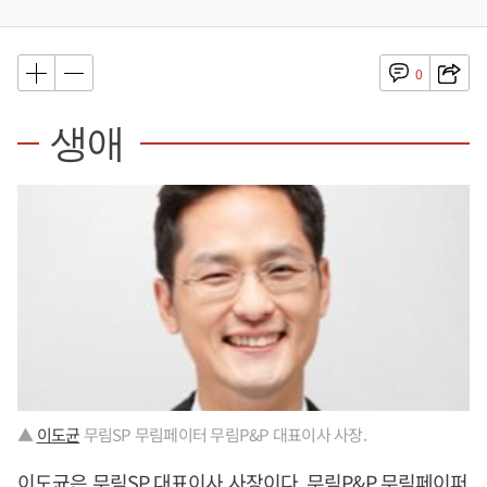
0
생애
▲
이도균
무림SP 무림페이터 무림P&P 대표이사 사장.
이도균
은 무림SP 대표이사 사장이다. 무림P&P 무림페이퍼