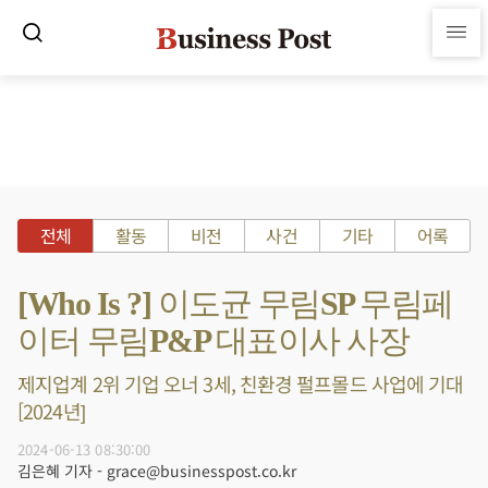
전체
활동
비전
사건
기타
어록
[Who Is ?] 이도균 무림SP 무림페
이터 무림P&P 대표이사 사장
제지업계 2위 기업 오너 3세, 친환경 펄프몰드 사업에 기대
[2024년]
2024-06-13 08:30:00
김은혜 기자 - grace@businesspost.co.kr