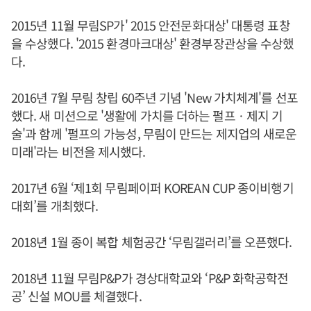
2015년 11월 무림SP가' 2015 안전문화대상' 대통령 표창
을 수상했다. '2015 환경마크대상' 환경부장관상을 수상했
다.
2016년 7월 무림 창립 60주년 기념 'New 가치체계'를 선포
했다. 새 미션으로 '생활에 가치를 더하는 펄프ㆍ제지 기
술'과 함께 '펄프의 가능성, 무림이 만드는 제지업의 새로운
미래'라는 비전을 제시했다.
2017년 6월 ‘제1회 무림페이퍼 KOREAN CUP 종이비행기
대회’를 개최했다.
2018년 1월 종이 복합 체험공간 ‘무림갤러리’를 오픈했다.
2018년 11월 무림P&P가 경상대학교와 ‘P&P 화학공학전
공’ 신설 MOU를 체결했다.