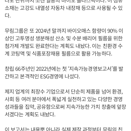
소재는 고강도 내열성 자동차 내장재 등으로 사용될 수 있
다.
무림그룹은 또 2024년 말까지 바이오매스 함량이 90% 이
상인 고투명성 생분해성 산소 및 수분 배리어 필름을 위한
첨가제 개발도 완료한다는 계획도 내놨다. 이는 친환경 수
계 코팅액 및 식품포장재용 필름으로 활용 가능하다.
창립 66주년인 2022년에는 첫 ‘지속가능경영보고서’를 발
간하고 본격적인 ESG경영에 나섰다.
제지 업계의 최장수 기업으로서 단순히 제품을 넘어 환경,
사회 등 여러 분야에서 폭넓게 실천하고 있는 다양한 경영
성과들을 집약, 공유함으로써 지속가능한 가치 창출에 앞장
서겠다는 계획도 내놨다.
이 보고서는 내용뿐 아니라 실제 제작 과정부터 무림의 친