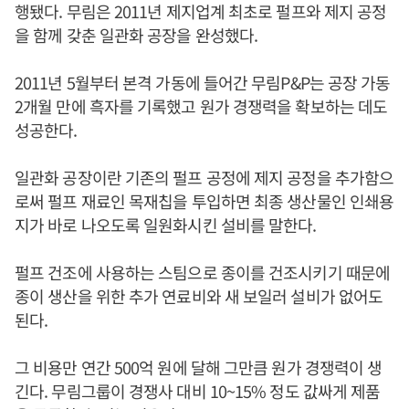
행됐다. 무림은 2011년 제지업계 최초로 펄프와 제지 공정
을 함께 갖춘 일관화 공장을 완성했다.
2011년 5월부터 본격 가동에 들어간 무림P&P는 공장 가동
2개월 만에 흑자를 기록했고 원가 경쟁력을 확보하는 데도
성공한다.
일관화 공장이란 기존의 펄프 공정에 제지 공정을 추가함으
로써 펄프 재료인 목재칩을 투입하면 최종 생산물인 인쇄용
지가 바로 나오도록 일원화시킨 설비를 말한다.
펄프 건조에 사용하는 스팀으로 종이를 건조시키기 때문에
종이 생산을 위한 추가 연료비와 새 보일러 설비가 없어도
된다.
그 비용만 연간 500억 원에 달해 그만큼 원가 경쟁력이 생
긴다. 무림그룹이 경쟁사 대비 10~15% 정도 값싸게 제품