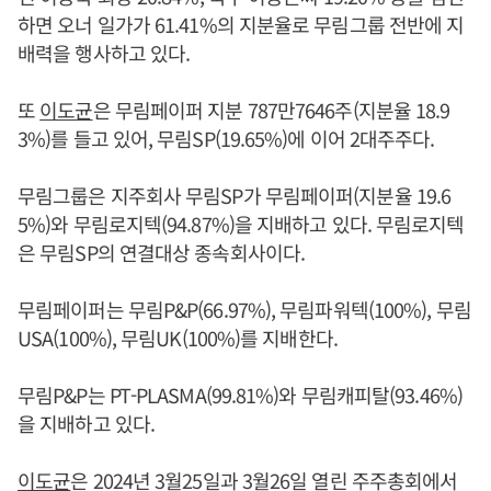
하면 오너 일가가 61.41%의 지분율로 무림그룹 전반에 지
배력을 행사하고 있다.
또
이도균
은 무림페이퍼 지분 787만7646주(지분율 18.9
3%)를 들고 있어, 무림SP(19.65%)에 이어 2대주주다.
무림그룹은 지주회사 무림SP가 무림페이퍼(지분율 19.6
5%)와 무림로지텍(94.87%)을 지배하고 있다. 무림로지텍
은 무림SP의 연결대상 종속회사이다.
무림페이퍼는 무림P&P(66.97%), 무림파워텍(100%), 무림
USA(100%), 무림UK(100%)를 지배한다.
무림P&P는 PT-PLASMA(99.81%)와 무림캐피탈(93.46%)
을 지배하고 있다.
이도균
은 2024년 3월25일과 3월26일 열린 주주총회에서