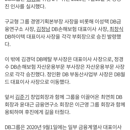
진 인사를 실시했다.
구교형 그룹 경영기획본부장 사장을 비롯해 이성택 DB금
융연구소 사장,
김정남
DB손해보험 대표이사 사장,
최창식
DB하이텍 대표이사 사장을 각각 부회장으로 승진 발령했
다.
이 밖에 김경덕 DB메탈 부사장은 대표이사 사장으로, 정경
수 DB손해보험 자산운용부문 부사장은 자산운용부문 사장
으로 각각 승진했다. 정인환 DB 부동산사업부 사장은 DB월
드 대표이사 사장으로 이동했다.
앞서
김준기
창업회장과 함께 그룹을 이끌어온 최연희 DB
회장과 윤대근 금융연구소 회장은 이근영 그룹 회장과 함께
용퇴하며 후진에게 길을 터줬다.
DB그룹은 2020년 9월1일에는 일부 금융계열사 대표이사