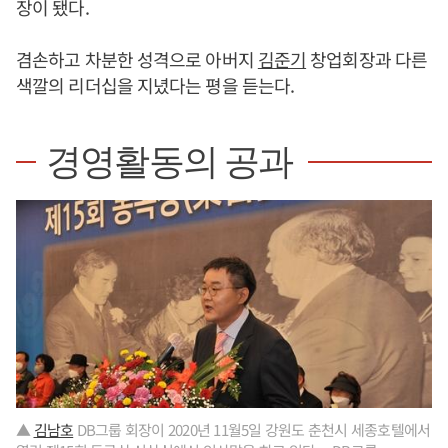
장이 됐다.
겸손하고 차분한 성격으로 아버지
김준기
창업회장과 다른
색깔의 리더십을 지녔다는 평을 듣는다.
경영활동의 공과
▲
김남호
DB그룹 회장이 2020년 11월5일 강원도 춘천시 세종호텔에서