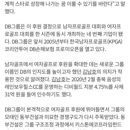
계적 스타로 성장해 나가는 꿈 이룰 수 있기를 바란다“고 말
했다.
DB그룹은 이 후원 결정으로 남자프로골프 대회와 여자프
로골프 대회를 한 시즌에 동시 개최하는 네 번째 기업이 됐
다. DB그룹은 앞서 2005년부터 한국남자프로골프(KPGA)
코리안투어 DB손해보험 프로미오픈을 열고 있다.
남자골프에서 여자골프로 후원을 확대한 데는 새로운 그룹
이름인 DB의 인지도를 높이고자 했던
김남호
의 의지가 작
용한 것으로 알려졌다.
김남호
는 2020년 2월 충북 음성의
레인보우힐스CC를 운영하는 디비월드 지분 4.75%를 사재
31억 원을 들여 인수하기도 했다.
DB그룹이 본격적으로 여자골프 후원에 뛰어들면서 그룹의
모태인 동부건설과 미묘한 경쟁구도가 다시 주목받았다. 동
부건설은 그룹 구조조정 과정에서 키스톤에코프라임펀드