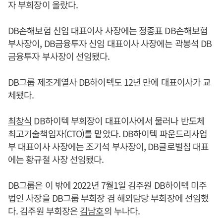
자 부회장이 올랐다.
DB손해보험 신임 대표이사 사장에는
정종표
DB손해보험
부사장이, DB금융투자 신임 대표이사 사장에는 곽봉석 DB
금융투자 부사장이 선임됐다.
DB그룹 제조계열사 DB하이텍도 12년 만에 대표이사가 교
체됐다.
최창식
DB하이텍 부회장이 대표이사에서 물러나 반도체
최고기술책임자(CTO)를 맡았다. DB하이텍 파운드리사업
부 대표이사 사장에는 조기석 부사장이, DB글로벌칩 대표
에는 황규철 사장 선임됐다.
DB그룹은 이 밖에 2022년 7월1일 김주원 DB하이텍 미주
법인 사장을 DB그룹 부회장 겸 해외담당 부회장에 선임했
다. 김주원 부회장은
김남호
의 누나다.