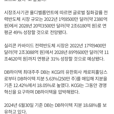
시장조사기관 욜디벨롭먼트에 따르면 글로벌 질화갈륨 전
력반도체 시장 규모는 2022년 1억8500만 달러(약 2380억
원)에서 2028년 20억3500만 달러(약 2조6180억 원)로 연
평균 49% 성장할 것으로 전망됐다.
실리콘 카바이드 전력반도체 시장은 2022년 17억9400만
달러(약 2조3088억 원)에서 2028년 89억600만 달러(약 11
조4620억 원)까지 연평균 31% 성장할 것으로 예상됐다.
DB하이텍 최대주주 DB는 KCGI의 유한회사 캐로피홀딩스
로부터 DB하이텍 지분 5.63%(250만 주)를 매입해 지분을
기존 12.42%에서 18.05%로 높였다. KCGI는 그동안 경영
혁신을 요구하며 DB하이텍을 압박해왔다.
2024년 6월30일 기준 DB는 DB하이텍 지분 18.68%를 보
유하고 있다.