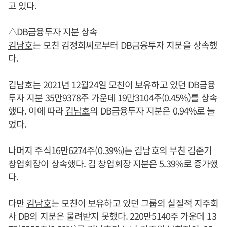
고 있다.
△DB금융투자 지분 상속
김남호
는 모친 김정희씨로부터 DB금융투자 지분을 상속했
다.
김남호
는 2021년 12월24일 모친이 보유하고 있던 DB금융
투자 지분 35만9378주 가운데 19만3104주(0.45%)를 상속
했다. 이에 따라
김남호
의 DB금융투자 지분은 0.94%로 늘
었다.
나머지 주식16만6274주(0.39%)는
김남호
의 부친
김준기
창업회장이 상속했다. 김 창업회장 지분은 5.39%로 증가했
다.
다만
김남호
는 모친이 보유하고 있던 그룹의 실질적 지주회
사 DB의 지분은 물려받지 못했다. 220만5140주 가운데 13