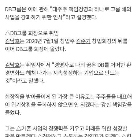
DB그룹은 이에 관해 "대주주 책임경영의 하나로 그룹 해외
사업을 강화하기 위한 인사"라고 설명했다.
△DB그룹 회장으로 취임
김남호
는 2020년 7월1일 창업주
김준기
창업회장의 뒤를
이어 DB그룹 회장에 올랐다.
김남호
는 취임사에서 “경영자로 나의 꿈은 DB를 어떠한 환
경변화도 헤쳐 나가는 지속성장하는 기업으로 만드는
것”이라고 말했다.
회장직을 받아들이게 된 가장 큰 이유로는 주주들을 대표해
이 위기상황을 극복하지 않으면 안 되겠다는 강한 책임감을
들었다.
그는 △기존 사업의 경쟁력을 키우고 미래를 위한 성장발
판을 만들겠다 △경청하고 소통하는 경영자가 되겠다 △회