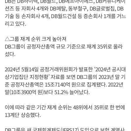
DB는 DB하이텍, DB월드, DB에프아이에스, DB커뮤니케이
션즈 등 자회사 4개와 DB메탈, 동부철구, DB글로벌칩, DB
기술 등 손자회사 4개, DB월드건설 등 증손회사 1개를 거느
리고 있다.
△그룹 재계 순위 크게 높아져
DB그룹이 공정자산총액 규모 기준으로 재계 35위로 올라
섰다.
2024년 5월14일 공정거래위원회가 발표한 ‘2024년 공시대
상기업집단 지정현황’ 자료를 보면 DB그룹의 2023년 말 기
준 공정자산총액은 15조7140억 원으로 집계됐다. 2022년
말(10조3900억 원)보다 51.2% 늘어났다.
이에 따라 같은 기간 재계 순위는 48위에서 35위로 한 번에
13계단 상승했다.
DB그룹은 새 국제회계제도(IFRS17) 도입으로 보험 계열사