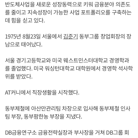
반도체사업을 새로운 성장동력으로 키워 금융분야 의존도
를 줄이고 지속성장이 가능한 사업 포트폴리오를 구축하는
데 힘을 싣고 있다.
1975년 8월23일 서울에서
김준기
동부그룹 창업회장의 장
남으로 태어났다.
서울 경기고등학교와 미국 웨스트민스터대학교 경영학과
를 졸업했다. 미국 워싱턴대학교 대학원에서 경영학 석사학
위를 받았다.
AT커니에서 직장생활을 시작했다.
동부제철에 아산만관리팀 차장으로 입사해 동부제철 인사
팀 부장, 동부팜한농 부장을 지냈다.
DB금융연구소 금융전략실장과 부사장을 거쳐 DB그룹 회