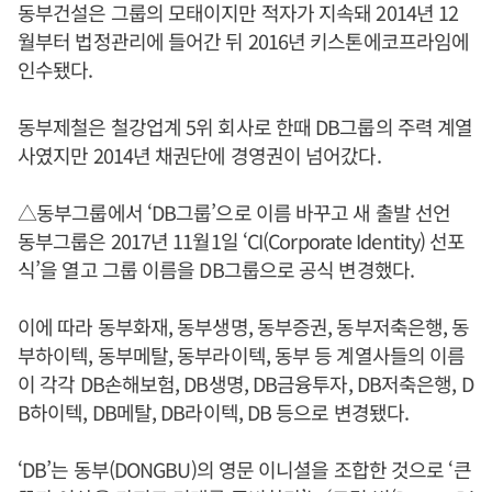
동부건설은 그룹의 모태이지만 적자가 지속돼 2014년 12
월부터 법정관리에 들어간 뒤 2016년 키스톤에코프라임에
인수됐다.
동부제철은 철강업계 5위 회사로 한때 DB그룹의 주력 계열
사였지만 2014년 채권단에 경영권이 넘어갔다.
△동부그룹에서 ‘DB그룹’으로 이름 바꾸고 새 출발 선언
동부그룹은 2017년 11월1일 ‘CI(Corporate Identity) 선포
식’을 열고 그룹 이름을 DB그룹으로 공식 변경했다.
이에 따라 동부화재, 동부생명, 동부증권, 동부저축은행, 동
부하이텍, 동부메탈, 동부라이텍, 동부 등 계열사들의 이름
이 각각 DB손해보험, DB생명, DB금융투자, DB저축은행, D
B하이텍, DB메탈, DB라이텍, DB 등으로 변경됐다.
‘DB’는 동부(DONGBU)의 영문 이니셜을 조합한 것으로 ‘큰