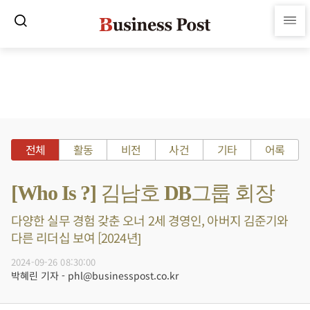
전체
활동
비전
사건
기타
어록
[Who Is ?] 김남호 DB그룹 회장
다양한 실무 경험 갖춘 오너 2세 경영인, 아버지 김준기와
다른 리더십 보여 [2024년]
2024-09-26 08:30:00
박혜린 기자 - phl@businesspost.co.kr