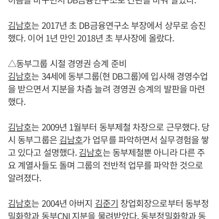
김남호
는 2017년 초 DB금융연구소 부장에서 상무로 승진
했다. 이어 1년 만인 2018년 초 부사장에 올랐다.
△동부그룹 시절 경영권 승계 준비
김남호
는 34세에 동부그룹(현 DB그룹)에 입사해 경영수업
을 받으면서 지분을 차츰 늘려 경영권 승계의 발판을 마련
했다.
김남호
는 2009년 1월부터 동부제철 차장으로 근무했다. 당
시 동부그룹은
김남호
가 업무를 파악하면서 실무경험을 쌓
고 있다고 설명했다.
김남호
는 동부제철뿐 아니라 다른 주
요 계열사들도 돌며 그룹의 전반적 업무를 파악한 것으로
알려졌다.
김남호
는 2004년 아버지
김준기
창업회장으로부터 동부정
밀화학과 동부CNI 지분을 물려받았다. 동부정밀화학과 동