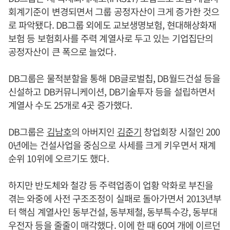
회계기준이 변경되면서 그룹 공정자산이 크게 증가한 것으
로 파악됐다. DB그룹 외에도 교보생명보험, 현대해상화재
보험 등 보험회사를 주력 계열사로 두고 있는 기업집단의
공정자산이 큰 폭으로 늘었다.
DB그룹은 물적분할을 통해 DB글로벌칩, DB월드건설 등을
신설하고 DB커뮤니케이션, DB기술투자 등을 설립하면서
계열사 수도 25개로 4곳 증가했다.
DB그룹은
김남호
의 아버지인
김준기
창업회장 시절인 200
0년에는 건설사업을 중심으로 사세를 크게 키우면서 재계
순위 10위에 오르기도 했다.
하지만 반도체와 철강 등 주력업종이 업황 악화로 부진을
겪는 와중에 사전 구조조정이 실패로 돌아가면서 2013년부
터 핵심 계열사인 동부건설, 동부제철, 동부특수강, 동부대
우전자 등을 줄줄이 매각했다. 이에 한 때 60여 개에 이르던