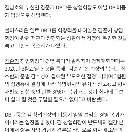
김남호
의 부친인
김준기
DB그룹 창업회장도 이날 DB 미등
기 임원으로 선임됐다.
불미스러운 일로 DB그룹 회장직을 내려놓은
김준기
창업
회장이 관련 재판이 진행되는 상황에서 경영에 복귀한 것을
놓고 비판의 목소리가 나왔다.
김준기
창업회장의 경영 복귀가 알려지자 경제개혁연대는
2020년 3월29일 논평을 통해 “
김준기
전 회장의 복귀는 최
소한의 준법 감수성이 결여된 부도덕한 결정"이라며 "법원
의 집행유예 결정에 따라 석방됐지만 유죄가 선고됐고 형사
재판도 진행 중인 만큼 경영에 복귀하는 것이 회사에 득보
다 실이 될 것은 두말할 필요가 없다”고 비판했다.
DB그룹은 김 창업회장의 미등기 임원 선임은 경영 복귀가
아니라는 입장을 밝혔다. 김 창업회장이 반도체와 철강 분
야에서 쌓은 사업 경험과 경륜을 바탕으로 회사에 조언과