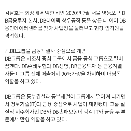
김남호
는 회장에 취임한 뒤인 2020년 7월 서울 영등포구 D
B금융투자 본사, DB하이텍 상우공장 등을 찾은 데 이어 DB
용인데이터센터를 찾아 사업장을 둘러보고 현장 임직원을
격려했다.
△DB그룹을 금융계열사 중심으로 개편
DB그룹은 제조사 중심 그룹에서 금융 중심 그룹으로 탈바
꿈했다. DB손해보험과 DB생명, DB금융투자 등 금융계열
사들이 그룹 전체 매출에서 90%가량을 차지하며 버팀목
역할을 하고 있다.
DB그룹은 동부건설과 동부제철이 그룹에서 떨어져 나가면
서 정보기술(IT)과 금융 중심으로 사업이 재편됐다. 그룹 실
질적 지주회사인 DB와 DB손해보험이 각각 IT와 금융 두 부
문에서 맏형 역할을 하고 있다.