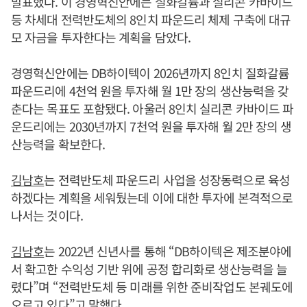
발표했다. 이 경영혁신안에는 질화갈륨과 실리콘 카바이드
등 차세대 전력반도체의 8인치 파운드리 체제 구축에 대규
모 자금을 투자한다는 계획을 담았다.
경영혁신안에는 DB하이텍이 2026년까지 8인치 질화갈륨
파운드리에 4천억 원을 투자해 월 1만 장의 생산능력을 갖
춘다는 목표도 포함됐다. 아울러 8인치 실리콘 카바이드 파
운드리에는 2030년까지 7천억 원을 투자해 월 2만 장의 생
산능력을 확보한다.
김남호
는 전력반도체 파운드리 사업을 성장동력으로 육성
하겠다는 계획을 세워뒀는데 이에 대한 투자에 본격적으로
나서는 것이다.
김남호
는 2022년 신년사를 통해 “DB하이텍은 제조분야에
서 확고한 수익성 기반 위에 공정 합리화로 생산능력을 늘
렸다”며 “전력반도체 등 미래를 위한 준비작업도 본궤도에
오르고 있다”고 말했다.