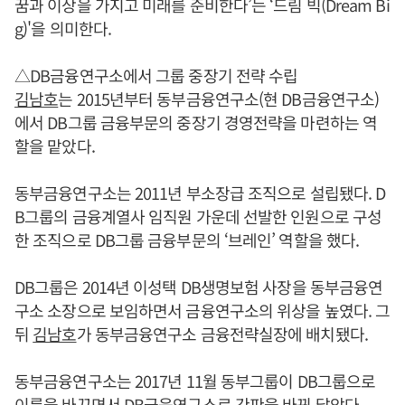
꿈과 이상을 가지고 미래를 준비한다’는 ‘드림 빅(Dream Bi
g)'을 의미한다.
△DB금융연구소에서 그룹 중장기 전략 수립
김남호
는 2015년부터 동부금융연구소(현 DB금융연구소)
에서 DB그룹 금융부문의 중장기 경영전략을 마련하는 역
할을 맡았다.
동부금융연구소는 2011년 부소장급 조직으로 설립됐다. D
B그룹의 금융계열사 임직원 가운데 선발한 인원으로 구성
한 조직으로 DB그룹 금융부문의 ‘브레인’ 역할을 했다.
DB그룹은 2014년 이성택 DB생명보험 사장을 동부금융연
구소 소장으로 보임하면서 금융연구소의 위상을 높였다. 그
뒤
김남호
가 동부금융연구소 금융전략실장에 배치됐다.
동부금융연구소는 2017년 11월 동부그룹이 DB그룹으로
이름을 바꾸면서 DB금융연구소로 간판을 바꿔 달았다.