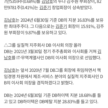
7만5359주(0.68%)를
김남호
의 누나 김주원 부회장이, 82
만9781주(0.41%)는
김준기
창업회장이 상속받았다.
김남호
는 2024년 6월30일 기준 DB의 지분 16.83%를 보유
한 최대주주다. 그 다음으로는
김준기
회장이 15.91%, 김주
원 부회장이 9.87%를 보유하고 있다.
△그룹 실질적 지주회사 DB 이사회 의장 올라
DB는 2021년 3월30일 정기 주주총회와 이사회를 거쳐
김
남호
를 IT·무역계열사인 DB의 이사회 의장으로 선임했다.
김남호
는 앞서 2020년 7월 DB그룹 회장에 취임하면서 책
임경영 차원에서 제조·서비스 분야의 실질적 지주회사인 D
B의 이사회 의장을 겸직하겠다고 밝혔다.
DB는 2024년 6월30일 기준 DB하이텍 지분 18.68%를 들
고 있고 DB하이텍은 DB메탈 지분 28.83%를 들고 있다.