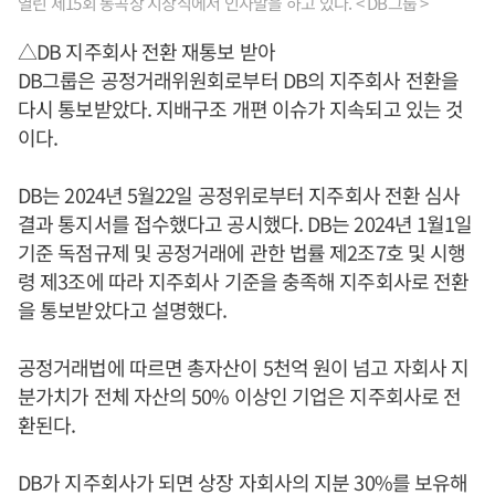
열린 제15회 동곡상 시상식에서 인사말을 하고 있다. < DB그룹 >
△DB 지주회사 전환 재통보 받아
DB그룹은 공정거래위원회로부터 DB의 지주회사 전환을
다시 통보받았다. 지배구조 개편 이슈가 지속되고 있는 것
이다.
DB는 2024년 5월22일 공정위로부터 지주회사 전환 심사
결과 통지서를 접수했다고 공시했다. DB는 2024년 1월1일
기준 독점규제 및 공정거래에 관한 법률 제2조7호 및 시행
령 제3조에 따라 지주회사 기준을 충족해 지주회사로 전환
을 통보받았다고 설명했다.
공정거래법에 따르면 총자산이 5천억 원이 넘고 자회사 지
분가치가 전체 자산의 50% 이상인 기업은 지주회사로 전
환된다.
DB가 지주회사가 되면 상장 자회사의 지분 30%를 보유해