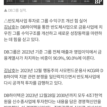
▲ DB그룹 실적.
△반도체사업 투자로 그룹 수익구조 개선 힘 실어
김남호
는 DB하이텍을 통한 반도체사업으로 금융사업에 치
우친 그룹 수익구조를 개선하고 새로운 성장동력을 마련하
는 데 힘을 싣고 있다.
DB그룹은 2023년 기준 그룹 전체 매출과 영업이익에서 금
융계열사가 차지하는 비중이 90.9%, 90.0%에 이른다.
김남호
는 2023년 12월 행동주의 사모펀드운용사 KCGI와 D
B하이텍 지분 관련 분쟁을 일단락지으면서 반도체사업에
다시 공격적 투자를 감행하고 있다.
DB하이텍은 2023년 12월28일 2030년까지 모두 4조7천억
원을 신수종사업에 투자한다는 내용을 담은 경영혁신안을