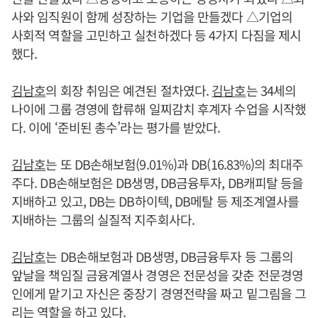
사와 임직원이 함께 성장하는 기업을 만들겠다 △기업의
사회적 역할을 고민하고 실천하겠다 등 4가지 다짐을 제시
했다.
김남호
의 회장 취임은 예견된 절차였다.
김남호
는 34세의
나이에 그룹 경영에 합류해 일찌감치 후계자 수업을 시작했
다. 이에 ‘준비된 총수’라는 평가를 받았다.
김남호
는 또 DB손해보험(9.01%)과 DB(16.83%)의 최대주
주다. DB손해보험은 DB생명, DB금융투자, DB캐피탈 등을
지배하고 있고, DB는 DB하이텍, DB메탈 등 제조계열사를
지배하는 그룹의 실질적 지주회사다.
김남호
는 DB손해보험과 DB생명, DB금융투자 등 그룹의
앞날을 책임질 금융계열사 경영은 전문성을 갖춘 전문경영
인에게 맡기고 자신은 중장기 경영전략을 짜고 밑그림을 그
리는 역할을 하고 있다.