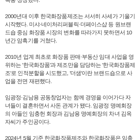
2000년대 이후 한국화장품제조는 서서히 사세가 기울기
시작했다. 미샤·네이처리퍼블릭·더페이스샵 등 원브랜
드숍 중심 화장품 시장의 변화를 따라가지 못하면서 10
년간 암흑기를 거쳤다.
2010년 업계 최초로 화장품 판매·부동산 임대 사업을 영
위하는 '한국화장품'과 제조만을 담당하는 '한국화장품제
조'로 인적분할을 시도했고, '더샘'이란 브랜드숍으로 사
업을 전면 재편했다.
임광정·김남용 공동창업자는 함께 경영을 이어가다 자
녀들이 결혼하면서 사돈 관계가 됐다. 임광정 명예회장
의 아들인 임충헌 회장과 김남용 명예회장의 차녀 김옥
자씨가 주인공이다.
2024년 5월 기준 한국화장품제조와 한국화장품은 임충