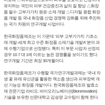
유지하는 국민의 피부 건강증진과 삶의 질 향상 △화장
품 필수·고부가가치 원료·소재 개발 △디지털 융합 화장
품 개발 등 국내 화장품 산업 경쟁력 강화를 위해 추진하
는 국가 차원의 연구개발 사업이다.
한국화장품제조는 이 가운데 ‘피부 고부가가치 기초소
재 개발-세계 최고 수준 화장품 소재기술 개발A’ 분야 과
제 수행기업으로 선정됐다. 특히 이 부문 사업자 선정의
경우 10.7 대 1에 이르는 높은 경쟁률을 보이기도 했다.
연구개발 기간은 최장 30개월이다.
한국화장품제조가 수행할 국가연구개발과제는 ‘국내 자
생 꽃 유래 유산균을 활용한 엑소좀 생산과 피부장벽 개
선 기능성 화장품 개발’이다. 한국화장품제조와 발효소
재 전문기업 라비오, 바이오리노베이션(Biorenovation)
기술을 보유한 선문대학교 김승영 교수팀이 함께 한다.