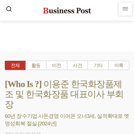
전체
활동
비전
사건
기타
어록
[Who Is ?] 이용준 한국화장품제
조 및 한국화장품 대표이사 부회
장
60년 장수기업 사돈경영 이어온 오너3세, 실적확대로 옛
명성회복 절실 [2024년]