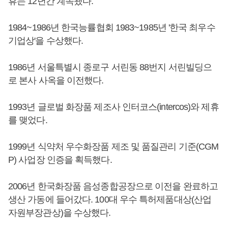
휴는 12년간 계속됐다.
1984~1986년 한국능률협회 1983~1985년 '한국 최우수
기업상'을 수상했다.
1986년 서울특별시 종로구 서린동 88번지 서린빌딩으
로 본사 사옥을 이전했다.
1993년 글로벌 화장품 제조사 인터코스(intercos)와 제휴
를 맺었다.
1999년 식약처 우수화장품 제조 및 품질관리 기준(CGM
P) 사업장 인증을 획득했다.
2006년 한국화장품 음성종합공장으로 이전을 완료하고
생산 가동에 들어갔다. 100대 우수 특허제품대상(산업
자원부장관상)을 수상했다.