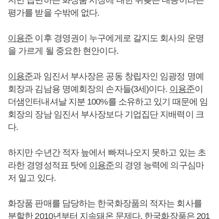
평가를 받을 수밖에 없다.
이용준
이후 경영권이 누구에게로 갈지도 회사의 운명
을 가르게 될 중요한 현안이다.
이용준
과 임진서 부사장은 공동 창립자인 임광정 명예
회장과 김남용 명예회장의 손자들(3세)이다.
이용준
이
더샘인터내셔날 지분 100%를 소유하고 있기 때문에 임
회장의 장남 임진서 부사장보다 기업집단 지배력이 크
다.
하지만 수년간 적자 늪에서 빠져나오지 못하고 있는 초
라한 경영성적표 탓에
이용준
의 경영 능력에 의구심마
저 일고 있다.
화장품 판매를 담당하는 한국화장품의 적자는 회사를
분할한 2010년부터 지속돼온 문제다. 한국화장품은 201