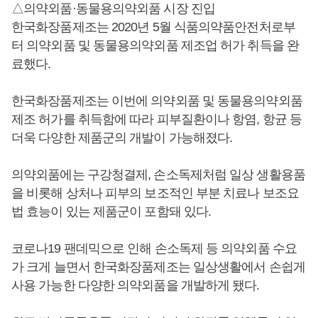
△의약외품·동물용의약외품 시장 진입
한국화장품제조는 2020년 5월 식품의약품안전처로부
터 의약외품 및 동물용의약외품 제조업 허가 취득을 완
료했다.
한국화장품제조는 이번에 의약외품 및 동물용의약외품
제조 허가를 취득함에 따라 피부질환이나 항염, 항균 등
더욱 다양한 제품군의 개발이 가능해졌다.
의약외품에는 구강청결제, 손소독제처럼 일상 생활용품
을 비롯해 상처나 피부의 보조적인 부분 치료나 보조요
법 효능이 있는 제품군이 포함돼 있다.
코로나19 팬데믹으로 인해 손소독제 등 의약외품 수요
가 크게 늘면서 한국화장품제조는 일상생활에서 손쉽게
사용 가능한 다양한 의약외품을 개발하게 됐다.