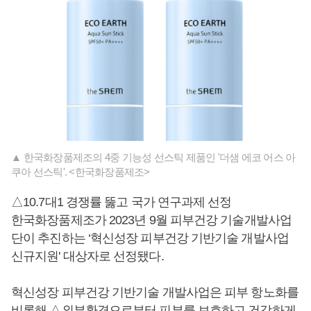
▲ 한국화장품제조의 4중 기능성 선스틱 제품인 '더샘 에코 어스 아
쿠아 선스틱'. <한국화장품제조>
△10.7대1 경쟁률 뚫고 국가 연구과제 선정
한국화장품제조가 2023년 9월 피부건강 기술개발사업
단이 추진하는 ‘혁신성장 피부건강 기반기술 개발사업
신규지원' 대상자로 선정됐다.
혁신성장 피부건강 기반기술 개발사업은 피부 항노화를
비롯해 △외부환경으로부터 피부를 보호하고 건강하게