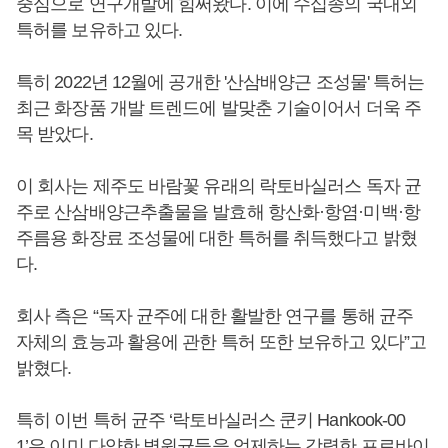
중심으로 연구개발에 힘써왔다. 이에 수십종의 국내외
특허를 보유하고 있다.
특히 2022년 12월에 공개한 '산삼배양근 조성물' 특허는
최근 화장품 개발 트렌드에 발맞춘 기술이어서 더욱 주
목 받았다.
이 회사는 제주도 바람꽃 유래의 락토바실러스 독자 균
주로 산삼배양근추출물을 발효해 항산화·항염·미백·항
주름용 화장료 조성물에 대한 특허를 취득했다고 밝혔
다.
회사 측은 “독자 균주에 대한 활발한 연구를 통해 균주
자체의 효능과 활용에 관한 특허 또한 보유하고 있다”고
밝혔다.
특히 이번 특허 균주 ‘락토바실러스 쿤키 Hankook-00
1’은 이미 다양한 병원균들을 억제하는 강력한 프로바이