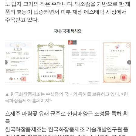
노 입자 크기의 작은 주머니다. 엑소좀을 기반으로 한 제
품의 효능이 입증되면서 피부 재생 에스테틱 시장에서
주목받고 있다.
▲ 한국화장품제조는 수십종의 국내외 특허를 보유하고 있다. <한
국화장품제조 홈페이지>
△제주 바람꽃 유래 균주로 산삼배양근 조성물 특허 획
득
한국화장품제조는 '한국화장품제조 기술개발연구원'을