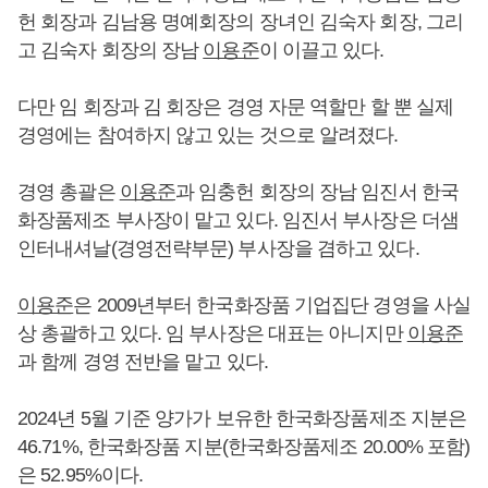
헌 회장과 김남용 명예회장의 장녀인 김숙자 회장, 그리
고 김숙자 회장의 장남
이용준
이 이끌고 있다.
다만 임 회장과 김 회장은 경영 자문 역할만 할 뿐 실제
경영에는 참여하지 않고 있는 것으로 알려졌다.
경영 총괄은
이용준
과 임충헌 회장의 장남 임진서 한국
화장품제조 부사장이 맡고 있다. 임진서 부사장은 더샘
인터내셔날(경영전략부문) 부사장을 겸하고 있다.
이용준
은 2009년부터 한국화장품 기업집단 경영을 사실
상 총괄하고 있다. 임 부사장은 대표는 아니지만
이용준
과 함께 경영 전반을 맡고 있다.
2024년 5월 기준 양가가 보유한 한국화장품제조 지분은
46.71%, 한국화장품 지분(한국화장품제조 20.00% 포함)
은 52.95%이다.