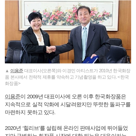
▲
이용준
대표이사(오른쪽)와 이경민 아티스트가 2010년 한국화장
품 본사에서 전략적 제휴를 약속하고 기념촬영을 하고 있다. <한국
화장품>
이용준
이 2009년 대표이사에 오른 이후 한국화장품은
지속적으로 실적 악화에 시달려왔지만 뚜렷한 돌파구를
마련하지 못하고 있다.
2020년 ‘힐리브’를 설립해 온라인 판매사업에 뛰어들었
지만 급변하는 화장품 시장에 대한 뒤늦은 대응이라는