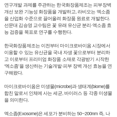
연구개발 과제를 주관하는 한국화장품제조는 피부장벽
개선 보완 기능성 화장품을 개발하고, 라비오는 엑소좀
을 산업화 수준으로 끌어올려 화장품 원료로 개발한다.
선문대 김승영 교수팀은 꽃 유래 유산균 분리·엑소좀 효
능 검증을 목표로 연구를 수행한다.
한국화장품제조는 이전부터 마이크로바이옴 시장에서
이용할 수 있는 유산균을 국내 자생 꽃으로부터 분리하
고 이로부터 프리미엄 화장품 소재로 각광받기 시작한
‘엑소좀’을 생산하는 기술개발·피부 장벽 개선 효능을 연
구해왔다.
마이크로바이옴은 미생물(microbe)과 생태계(biome)를
합친 말로서 인체에 사는 세균, 바이러스 등 각종 미생물
을 의미한다.
엑소좀(Exosome)은 세포가 분비하는 50~200nm 즉, 나