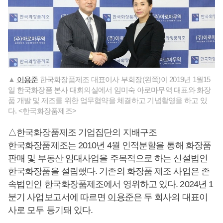
▲
이용준
한국화장품제조 대표이사 부회장(왼쪽)이 2019년 1월15
일 한국화장품 본사 대회의실에서 임미숙 아로마무역 대표와 화장
품 개발 및 제조를 위한 업무협약을 체결하고 기념촬영을 하고 있
다. <한국화장품제조>
△한국화장품제조 기업집단의 지배구조
한국화장품제조는 2010년 4월 인적분할을 통해 화장품
판매 및 부동산 임대사업을 주목적으로 하는 신설법인
한국화장품을 설립했다. 기존의 화장품 제조 사업은 존
속법인인 한국화장품제조에서 영위하고 있다. 2024년 1
분기 사업보고서에 따르면
이용준
은 두 회사의 대표이
사로 모두 등기돼 있다.