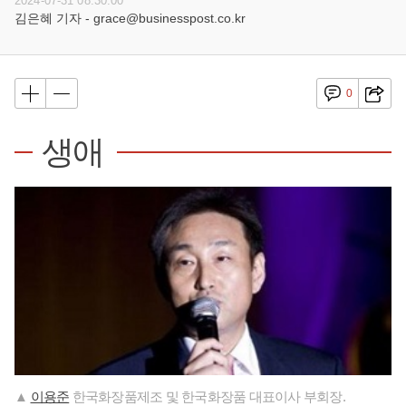
2024-07-31 08:30:00
김은혜 기자 - grace@businesspost.co.kr
0
생애
▲
이용준
한국화장품제조 및 한국화장품 대표이사 부회장.