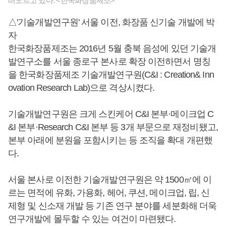
떠오르고 있다. <한국화장품제조>
△'기술개발연구원' 서울 이전, 화장품 신기술 개발에 박
자
한국화장품제조는 2016년 5월 충북 음성에 있던 기술개
발연구소를 서울 종로구 본사로 확장 이전하면서 명칭
을 한국화장품제조 기술개발연구원(C&I : Creation& Inn
ovation Research Lab)으로 격상시켰다.
기술개발연구원은 크게 스킨케어 C&I 본부·메이크업 C
&I 본부·Research C&I 본부 등 3개 부문으로 재정비됐고,
본부 아래에 분원을 포함시키는 등 조직을 확대 개편했
다.
서울 본사로 이전한 기술개발연구원은 약 1500㎡에 이
르는 면적에 유화, 가용화, 헤어, 쿠션, 메이크업, 립, 신
제형 및 신소재 개발 등 기존 연구 분야를 세분화해 더욱
연구개발에 몰두할 수 있는 여건이 마련됐다.