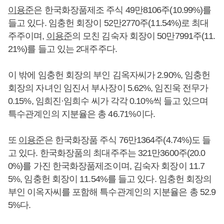
이용준
은 한국화장품제조 주식 49만8106주(10.99%)를
들고 있다. 임충헌 회장이 52만2770주(11.54%)로 최대
주주이며,
이용준
의 모친 김숙자 회장이 50만7991주(11.
21%)를 들고 있는 2대주주다.
이 밖에 임충헌 회장의 부인 김옥자씨가 2.90%, 임충헌
회장의 자녀인 임진서 부사장이 5.62%, 임진욱 전무가
0.15%, 임희진·임희수 씨가 각각 0.10%씩 들고 있으며
특수관계인의 지분율은 총 46.71%이다.
또
이용준
은 한국화장품 주식 76만1364주(4.74%)도 들
고 있다. 한국화장품의 최대주주는 321만3600주(20.0
0%)를 가진 한국화장품제조이며, 김숙자 회장이 11.7
5%, 임충헌 회장이 11.54%를 들고 있다. 임충헌 회장의
부인 이옥자씨를 포함해 특수관계인의 지분율은 총 52.9
5%다.