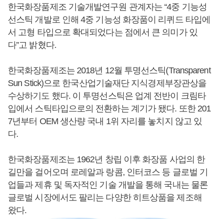
한국화장품제조 기술개발연구원 관계자는 “4중 기능성
선스틱 개발로 인해 4중 기능성 화장품이 리퀴드 타입에
서 고형 타입으로 확대되었다는 점에서 큰 의미가 있
다”고 밝혔다.
한국화장품제조는 2018년 12월 투명선스틱(Transparent
Sun Stick)으로 한국산업기술재단 지식경제부장관상을
수상하기도 했다. 이 투명선스틱은 업계 전반이 크림타
입에서 스틱타입으로의 전환하는 계기가 됐다. 또한 201
7년부터 OEM 생산량 국내 1위 자리를 놓치지 않고 있
다.
한국화장품제조는 1962년 창립 이후 화장품 사업의 한
길만을 걸어오며 로레알과 랑콤, 인터코스 등 글로벌 기
업들과 제휴 및 독자적인 기술 개발을 통해 국내는 물론
글로벌 시장에서도 팔리는 다양한 히트상품을 제조해
왔다.