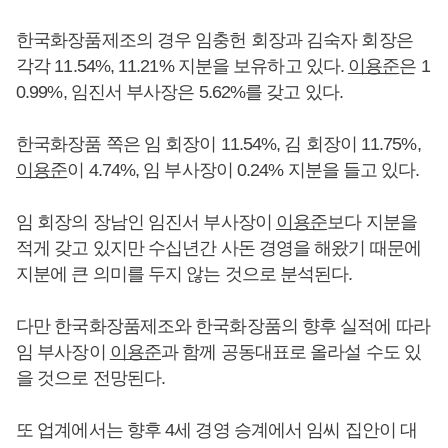
한국화장품제조의 경우 임충헌 회장과 김숙자 회장은
각각 11.54%, 11.21% 지분을 보유하고 있다.
이용준
은 1
0.99%, 임진서 부사장은 5.62%를 갖고 있다.
한국화장품 쪽은 임 회장이 11.54%, 김 회장이 11.75%,
이용준
이 4.74%, 임 부사장이 0.24% 지분을 들고 있다.
임 회장의 장남인 임진서 부사장이
이용준
보다 지분을
적게 갖고 있지만 수십년간 사돈 경영을 해왔기 때문에
지분에 큰 의미를 두지 않는 것으로 분석된다.
다만 한국화장품제조와 한국화장품의 향후 실적에 따라
임 부사장이
이용준
과 함께 공동대표로 올라설 수도 있
을 것으로 전망된다.
또 업계에서는 향후 4세 경영 승계에서 임씨 집안이 대