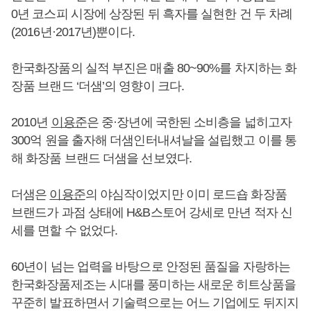
0년 코스피 시장에 상장된 뒤 흑자를 실현한 건 두 차례
(2016년·2017년)뿐이다.
한국화장품의 실적 부진은 매출 80~90%를 차지하는 화
장품 브랜드 ‘더샘’의 영향이 크다.
2010년
이용준
은 중·장년에 국한된 소비층을 넓히고자
300억 원을 출자해 더샘인터내셔날을 설립했고 이를 통
해 화장품 브랜드 더샘을 선보였다.
더샘은
이용준
의 야심작이었지만 이미 로드숍 화장품
브랜드가 과점 상태에 H&B스토어 강세로 만년 적자 신
세를 면할 수 없었다.
60년이 넘는 업력을 바탕으로 안정된 품질을 자랑하는
한국화장품제조는 시대를 풍미하는 새로운 히트상품을
꾸준히 발표하면서 기술력으로는 어느 기업에도 뒤지지