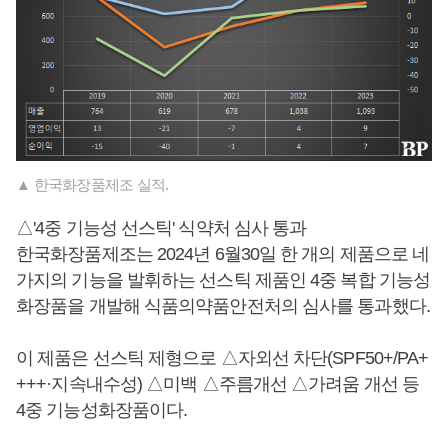
▲ 한국화장품제조 실적.
△'4중 기능성 선스틱' 식약처 심사 통과
한국화장품제조는 2024년 6월30일 한 개의 제품으로 네
가지의 기능을 발휘하는 선스틱 제품인 4중 복합 기능성
화장품을 개발해 식품의약품안전처의 심사를 통과했다.
이 제품은 선스틱 제형으로 △자외선 차단(SPF50+/PA+
+++·지속내수성) △미백 △주름개선 △가려움 개선 등
4중 기능성화장품이다.