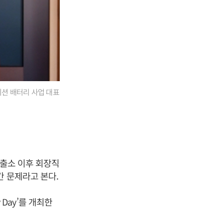
이션 배터리 사업 대표
 출소 이후 회장직
간 문제라고 본다.
 Day’를 개최한