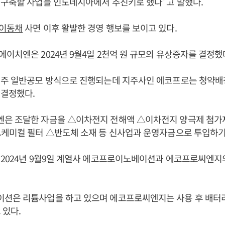
 구축할 사업을 인도네시아에서 추진키로 했다”고 말했다.
이동채
사면 이후 활발한 경영 행보를 보이고 있다.
이치엔은 2024년 9월4일 2천억 원 규모의 유상증자를 결정했
권주 일반공모 방식으로 진행되는데 지주사인 에코프로는 청약배정
 결정했다.
은 조달한 자금을 △이차전지 전해액 △이차전지 양극제 첨가
△케미컬 필터 △반도체 소재 등 신사업과 운영자금으로 투입하기
 2024년 9월9일 계열사 에코프로이노베이션과 에코프로씨엔지
션은 리튬사업을 하고 있으며 에코프로씨엔지는 사용 후 배터리
 있다.