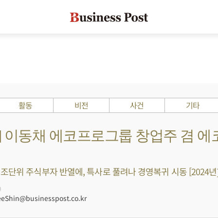
활동
비전
사건
기타
s ?] 이동채 에코프로그룹 창업주 겸 
조단위 주식부자 반열에, 특사로 풀려나 경영복귀 시동 [2024년
0
Shin@businesspost.co.kr