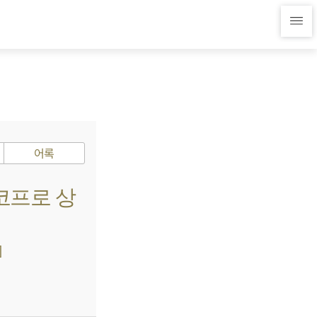
어록
에코프로 상
]