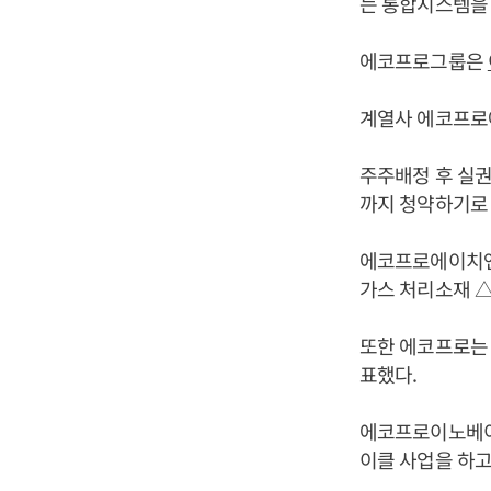
는 통합시스템을
에코프로그룹은
계열사 에코프로에
주주배정 후 실
까지 청약하기로
에코프로에이치엔
가스 처리소재 
또한 에코프로는
표했다.
에코프로이노베이
이클 사업을 하고