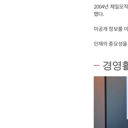
2004년 제일모
했다.
미공개 정보를 
인재의 중요성을
경영