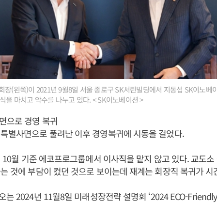
장(왼쪽)이 2021년 9월8일 서울 종로구 SK서린빌딩에서 지동섭 SK이노베
식을 마치고 악수를 나누고 있다. < SK이노베이션 >
면으로 경영 복귀
 특별사면으로 풀려난 이후 경영복귀에 시동을 걸었다.
4년 10월 기준 에코프로그룹에서 이사직을 맡지 않고 있다. 교도소
는 것에 부담이 컸던 것으로 보이는데 재계는 회장직 복귀가 시
2024년 11월8일 미래성장전략 설명회 ‘2024 ECO-Friendly