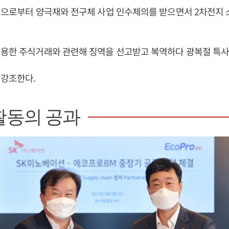
직으로부터 양극재와 전구체 사업 인수제의를 받으면서 2차전지 
이용한 주식거래와 관련해 징역을 선고받고 복역하다 광복절 특사
 강조한다.
활동의 공과