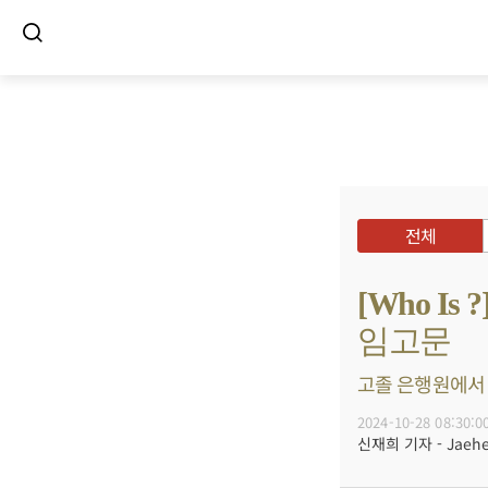
전체
[Who I
임고문
고졸 은행원에서 
2024-10-28 08:30:0
신재희 기자 - Jaehee