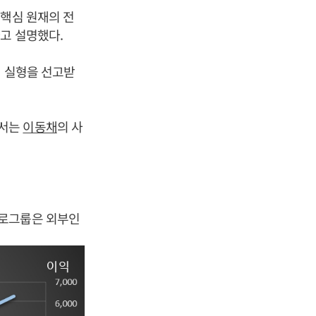
 핵심 원재의 전
고 설명했다.
월 실형을 선고받
에서는
이동채
의 사
프로그룹은 외부인