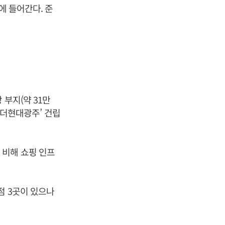
에 들어간다. 준
 부지(약 31만
 ‘더현대광주’ 건립
 비해 쇼핑 인프
점 3곳이 있으나