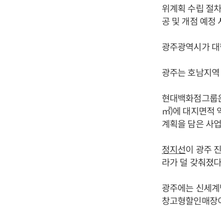
위계획 수립 절차
공 및 개점 예정 
광주광역시가 대
광주는 호남지역 
현대백화점그룹은 
㎡)에 대지면적 약
계획을 담은 사
정지선
이 광주 
라가 덜 갖춰졌다
광주에는 신세계백
창고형할인매장이