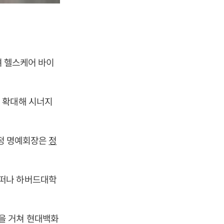
며 헬스케어 바이
 확대해 시너지
 정 명예회장은
정
 떠나 하버드대학
을 거쳐 현대백화