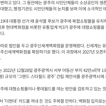
변하고 있다. 그 동안에는 광주의 시민단체들이 소상공인의 생
대했고, 행정기관도 시민단체들의 눈치를 보며 이에 소극적인 
19대 대통령 선거 때 윤석열 후보가 광주에 복합쇼핑몰을 유
이후 현대백화점을 비롯한 유통업계 빅3가 광주에 대형쇼핑몰을 
다.
 따로 법인을 두고 광주신세계백화점을 운영해왔다. 신세계는 
주신세계백화점을 확장하기로 했다. 이 과정에서 2027년 오픈
.
022년 12월28일 광주광역시 서부 어등산 부지 42만㎡(약 13
만 평) 규모의 ‘그랜드 스타필드 광주’ 건립 제안서를 광주광역시에
광주에 대형쇼핑몰이나 롯데월드를 여는 방안을 검토하고 있는 것
서 ‘더현대’ 카드를 꺼내 든 것도 주목할 만하다. 백화점 입지로