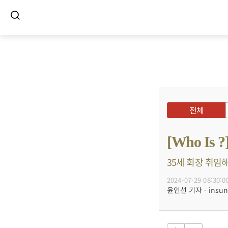
전체
[Who I
35세 회장 취임해
2024-07-29 08:30:0
윤인선 기자 - insun@