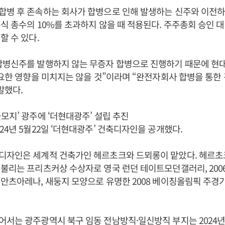
합병 후 존속하는 회사가 합병으로 인해 발생하는 신주와 이전하
식 총수의 10%를 초과하지 않을 때 적용된다. 주주총회 승인 
할 수 있다.
합병신주를 발행하지 않는 무증자 합병으로 진행하기 때문에 현대
중요한 영향을 미치지는 않을 것”이라며 “완전자회사 합병을 통한
말했다.
모지’ 광주에 ‘더현대광주’ 설립 추진
24년 5월22일 ‘더현대광주’ 건축디자인을 공개했다.
디자인은 세계적 건축가인 헤르초크와 드뫼롱이 맡았다. 헤르초
불리는 프리츠커상 수상자로 영국 런던 테이트모던갤러리, 2006
안츠아레나, 새둥지 모양으로 유명한 2008 베이징올림픽 주경
서는 광주광역시 북구 임동 전남방직·일신방직 부지는 2024년