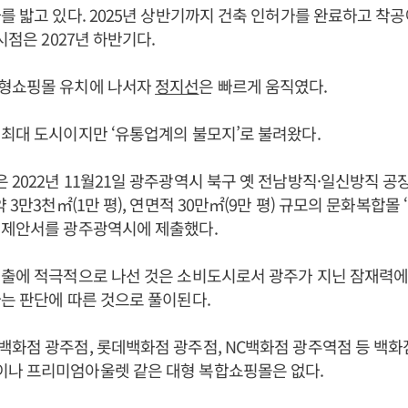
를 밟고 있다. 2025년 상반기까지 건축 인허가를 완료하고 착공
시점은 2027년 하반기다.
형쇼핑몰 유치에 나서자
정지선
은 빠르게 움직였다.
최대 도시이지만 ‘유통업계의 불모지’로 불려왔다.
2022년 11월21일 광주광역시 북구 옛 전남방직·일신방직 공장
 3만3천㎡(1만 평), 연면적 30만㎡(9만 평) 규모의 문화복합몰
업제안서를 광주광역시에 제출했다.
진출에 적극적으로 나선 것은 소비도시로서 광주가 지닌 잠재력에
는 판단에 따른 것으로 풀이된다.
화점 광주점, 롯데백화점 광주점, NC백화점 광주역점 등 백화
나 프리미엄아울렛 같은 대형 복합쇼핑몰은 없다.