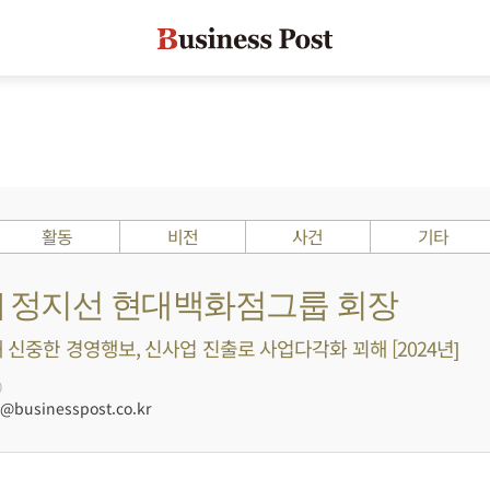
활동
비전
사건
기타
s ?] 정지선 현대백화점그룹 회장
 신중한 경영행보, 신사업 진출로 사업다각화 꾀해 [2024년]
0
businesspost.co.kr