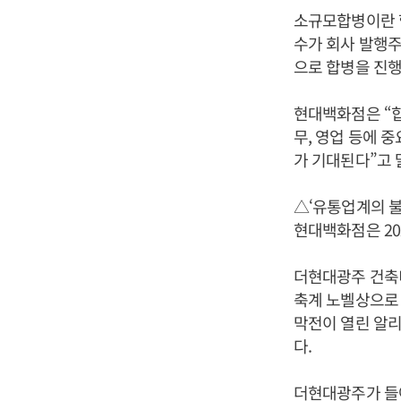
소규모합병이란 
수가 회사 발행주
으로 합병을 진행
현대백화점은 “
무, 영업 등에 
가 기대된다”고 
△‘유통업계의 불
현대백화점은 20
더현대광주 건축
축계 노벨상으로 
막전이 열린 알리
다.
더현대광주가 들어