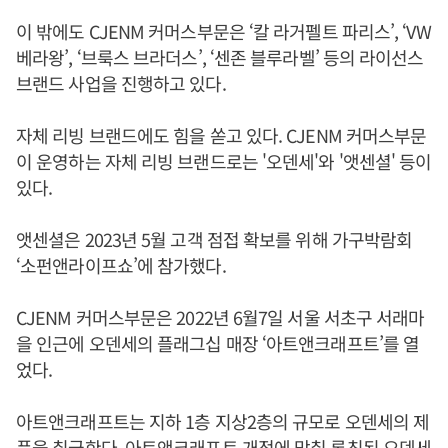
이 밖에도 CJENM 커머스부문은 ‘칼 라거펠트 파리스’, ‘VW
베라왕’, ‘브룩스 브라더스’, ‘센존 블루라벨’ 등의 라이선스
브랜드 사업을 진행하고 있다.
자체 리빙 브랜드에도 힘을 쏟고 있다. CJENM 커머스부문
이 운영하는 자체 리빙 브랜드로는 '오덴세'와 '앳센셜' 등이
있다.
앳센셜은 2023년 5월 고객 점접 확보를 위해 가구박람회
‘소펀앤라이프쇼’에 참가했다.
CJENM 커머스부문은 2022년 6월7일 서울 서초구 서래마
을 인근에 오덴세의 플래그십 매장 ‘아트앤크래프트’를 열
었다.
아트앤크래프트는 지하 1층 지상2층의 규모로 오덴세의 제
품을 취급한다. 아트앤크래프트 개점에 맞춰 론칭된 오덴세