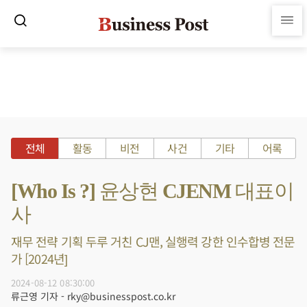
전체
활동
비전
사건
기타
어록
[Who Is ?] 윤상현 CJENM 대표이
사
재무 전략 기획 두루 거친 CJ맨, 실행력 강한 인수합병 전문
가 [2024년]
2024-08-12 08:30:00
류근영 기자 - rky@businesspost.co.kr