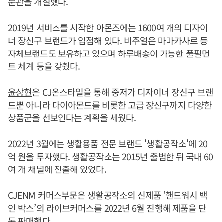
문관을 개설했다.
2019년 서비스를 시작한 아몬즈에는 1600여 개의 디자이
너 장신구 브랜드가 입점해 있다. 비주얼은 마마카사르 등
자체브랜드도 보유하고 있으며 하루배송이 가능한 풀필먼
트 체계 등을 갖췄다.
윤상현
은 CJ온스타일을 통해 중저가 디자이너 장신구 브랜
드뿐 아니라 다이아몬드를 비롯한 고급 장신구까지 다양한
상품군을 선보인다는 계획을 세웠다.
2022년 3월에는 생활용품 전문 브랜드 '생활공작소'에 20
억 원을 투자했다. 생활공작소는 2015년 출범한 뒤 국내 60
여 개 채널에 진출해 있었다.
CJENM 커머스부문은 생활공작소의 신제품 ‘핸드워시 백
인 박스’의 라이브커머스를 2022년 6월 진행해 제품을 단
독 판매했다.