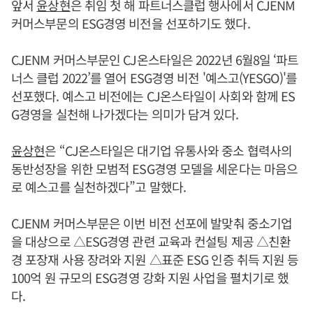
앞서
윤상현
은 취임 첫 해 파트너스클럽 행사에서 CJENM
커머스부문의 ESG경영 비전을 선포하기도 했다.
CJENM 커머스부문인 CJ온스타일은 2022년 6월8일 ‘파트
너스 클럽 2022’를 열어 ESG경영 비전 '예스고(YESGO)'를
선포했다. 예스고 비전에는 CJ온스타일이 사회와 함께 ES
G경영을 실천해 나가겠다는 의미가 담겨 있다.
윤상현
은 “CJ온스타일은 대기업 유통사와 중소 협력사의
동반성장을 위한 모범적 ESG경영 모델을 세운다는 마음으
로 예스고를 실천하겠다”고 말했다.
CJENM 커머스부문은 이번 비전 선포에 발맞춰 중소기업
을 대상으로 △ESG경영 관련 교육과 컨설팅 제공 △친환
경 포장재 사용 장려와 지원 △표준 ESG 인증 취득 지원 등
100억 원 규모의 ESG경영 강화 지원 사업을 펼치기로 했
다.