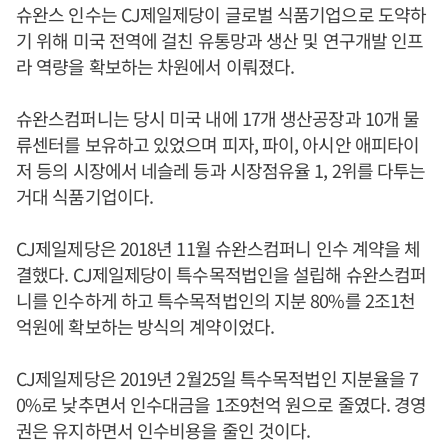
슈완스 인수는 CJ제일제당이 글로벌 식품기업으로 도약하
기 위해 미국 전역에 걸친 유통망과 생산 및 연구개발 인프
라 역량을 확보하는 차원에서 이뤄졌다.
슈완스컴퍼니는 당시 미국 내에 17개 생산공장과 10개 물
류센터를 보유하고 있었으며 피자, 파이, 아시안 애피타이
저 등의 시장에서 네슬레 등과 시장점유율 1, 2위를 다투는
거대 식품기업이다.
CJ제일제당은 2018년 11월 슈완스컴퍼니 인수 계약을 체
결했다. CJ제일제당이 특수목적법인을 설립해 슈완스컴퍼
니를 인수하게 하고 특수목적법인의 지분 80%를 2조1천
억원에 확보하는 방식의 계약이었다.
CJ제일제당은 2019년 2월25일 특수목적법인 지분율을 7
0%로 낮추면서 인수대금을 1조9천억 원으로 줄였다. 경영
권은 유지하면서 인수비용을 줄인 것이다.