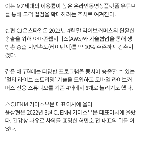
이는 MZ세대의 이용률이 높은 온라인동영상플랫폼 유튜브
를 통해 고객 접점을 확대하려는 조치로 여겨진다.
한편 CJ온스타일은 2022년 4월 말 라이브커머스의 원활한
송출을 위해 아마존웹서비스(AWS)와 기술협업을 통해 생
방송 송출 지연속도(레이턴시)를 약 10% 수준까지 감축시
켰다.
같은 해 7월에는 다양한 프로그램을 동시에 송출할 수 있는
‘멀티 라이브 스트리밍’ 기술을 도입하고 모바일 라이브커
머스 전용 스튜디오를 기존 4개에서 6개로 늘리기도 했다.
△CJENM 커머스부문 대표이사에 올라
윤상현
은 2022년 3월 CJENM 커머스부문 대표이사에 올랐
다. 건강상 사유로 사의를 표명한
허민호
전 대표의 뒤를 이
었다.