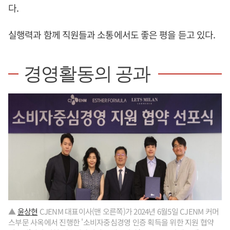
다.
실행력과 함께 직원들과 소통에서도 좋은 평을 듣고 있다.
경영활동의 공과
▲
윤상현
CJENM 대표이사(맨 오른쪽)가 2024년 6월5일 CJENM 커머
스부문 사옥에서 진행한 '소비자중심경영 인증 획득을 위한 지원 협약