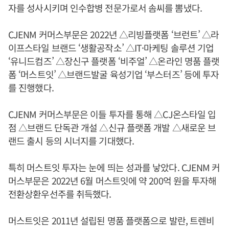
자를 성사시키며 인수합병 전문가로서 솜씨를 뽐냈다.
CJENM 커머스부문은 2022년 △리빙플랫폼 ‘브런트’ △라
이프스타일 브랜드 ‘생활공작소’ △IT·마케팅 솔루션 기업
‘유니드컴즈’ △장신구 플랫폼 ‘비주얼’ △온라인 명품 플랫
폼 ‘머스트잇’ △브랜드발굴 육성기업 ‘부스터즈’ 등에 투자
를 진행했다.
CJENM 커머스부문은 이들 투자를 통해 △CJ온스타일 입
점 △브랜드 단독관 개설 △신규 플랫폼 개발 △새로운 브
랜드 출시 등의 시너지를 기대했다.
특히 머스트잇 투자는 눈에 띄는 성과를 낳았다. CJENM 커
머스부문은 2022년 6월 머스트잇에 약 200억 원을 투자해
전환상환우선주를 취득했다.
머스트잇은 2011년 설립된 명품 플랫폼으로 발란, 트렌비