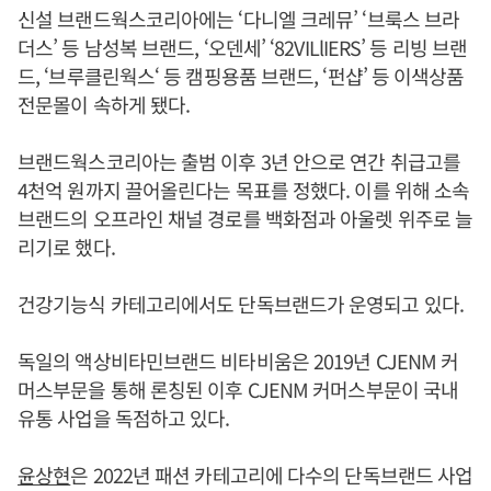
신설 브랜드웍스코리아에는 ‘다니엘 크레뮤’ ‘브룩스 브라
더스’ 등 남성복 브랜드, ‘오덴세’ ‘82VILlIERS’ 등 리빙 브랜
드, ‘브루클린웍스‘ 등 캠핑용품 브랜드, ‘펀샵’ 등 이색상품
전문몰이 속하게 됐다.
브랜드웍스코리아는 출범 이후 3년 안으로 연간 취급고를
4천억 원까지 끌어올린다는 목표를 정했다. 이를 위해 소속
브랜드의 오프라인 채널 경로를 백화점과 아울렛 위주로 늘
리기로 했다.
건강기능식 카테고리에서도 단독브랜드가 운영되고 있다.
독일의 액상비타민브랜드 비타비움은 2019년 CJENM 커
머스부문을 통해 론칭된 이후 CJENM 커머스부문이 국내
유통 사업을 독점하고 있다.
윤상현
은 2022년 패션 카테고리에 다수의 단독브랜드 사업