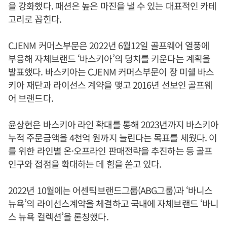
을 강화했다. 패션은 높은 마진을 낼 수 있는 대표적인 카테
고리로 꼽힌다.
CJENM 커머스부문은 2022년 6월12일 골프웨어 열풍에
부응해 자체브랜드 ‘바스키아’의 덩치를 키운다는 계획을
발표했다. 바스키아는 CJENM 커머스부문이 장 미쉘 바스
키아 재단과 라이선스 계약을 맺고 2016년 선보인 골프웨
어 브랜드다.
윤상현
은 바스키아 라인 확대를 통해 2023년까지 바스키아
누적 주문금액을 4천억 원까지 늘린다는 목표를 세웠다. 이
를 위한 라인별 온·오프라인 판매전략을 추진하는 등 골프
인구와 접점을 확대하는 데 힘을 쏟고 있다.
2022년 10월에는 어센틱브랜드그룹(ABG그룹)과 ‘바니스
뉴욕’의 라이선스계약을 체결하고 국내에 자체브랜드 ‘바니
스 뉴욕 컬렉션’을 론칭했다.