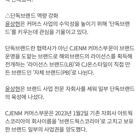
△단독브랜드 역량 강화
윤상현
은 커머스 사업의 수익성을 높이기 위해 ‘단독브랜
드’를 키우는데 관심을 기울이고 있다.
단독브랜드란 협력사가 아닌 CJENM 커머스부문이 브랜드
운영을 도맡는 브랜드로 해외브랜드의 라이선스를 획득해
전개하는 ‘라이선스 브랜드(LB)’와 CJ온스타일이 직접 만
든 브랜드인 ‘자체 브랜드(PB)’로 나뉜다.
윤상현
은 브랜드 사업 전문 자회사를 세워 일부 단독브랜드
의 육성에 나섰다.
CJENM 커머스부문은 2023년 1월2일 기존 자회사 아트웍
스코리아의 회사이름을 ‘브랜드웍스코리아’로 고치고 보유
한 브랜드 일부의 사업권을 양도했다.