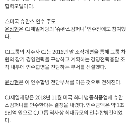
협력모델이다.
△미국 슈완스 인수 주도
윤상현
은 CJ제일제당의 ‘슈완스컴퍼니’ 인수전에도 참여했
다.
CJ그룹의 지주사 CJ는 2016년 말 조직개편을 통해 그룹 차
원의 장기 경영전략을 구상하고 계획하는 경영전략총괄 조
직 내부에 인수합병을 전담하는 부서를 신설했다.
윤상현
은 이 인수합병 전담부서를 이끈 것으로 전해진다.
CJ제일제당은 2018년 11월 미국 최대 냉동식품업체 슈완
스컴퍼니를 인수한다는 결정을 내렸다. 인수금액은 약 1조
9천억 원으로 CJ그룹 역사상 최대규모의 인수합병건이었
다.