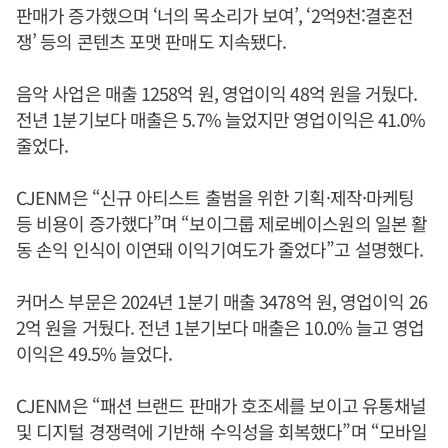
판매가 증가했으며 ‘너의 목소리가 보여’, ‘2억9천:결혼전
쟁’ 등의 콘텐츠 포맷 판매도 지속됐다.
음악 사업은 매출 1258억 원, 영업이익 48억 원을 거뒀다.
전년 1분기보다 매출은 5.7% 늘었지만 영업이익은 41.0%
줄었다.
CJENM은 “신규 아티스트 출범을 위한 기획·제작·마케팅
등 비용이 증가했다”며 “보이그룹 제로베이스원의 일본 활
동 손익 인식이 이연돼 이익기여도가 줄었다”고 설명했다.
커머스 부문은 2024년 1분기 매출 3478억 원, 영업이익 26
2억 원을 거뒀다. 전년 1분기보다 매출은 10.0% 늘고 영업
이익은 49.5% 늘었다.
CJENM은 “패션 브랜드 판매가 호조세를 보이고 유통채널
및 디지털 경쟁력에 기반해 수익성을 회복했다”며 “모바일