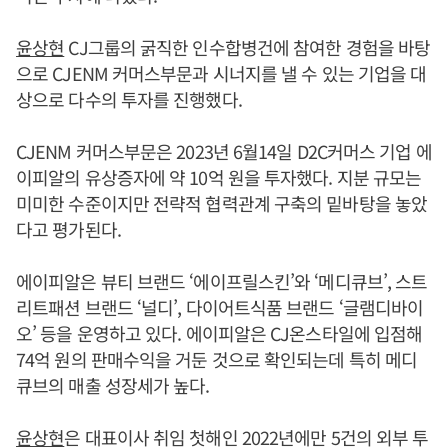
윤상현
CJ그룹의 굵직한 인수합병건에 참여한 경험을 바탕
으로 CJENM 커머스부문과 시너지를 낼 수 있는 기업을 대
상으로 다수의 투자를 진행했다.
CJENM 커머스부문은 2023년 6월14일 D2C커머스 기업 에
이피알의 유상증자에 약 10억 원을 투자했다. 지분 규모는
미미한 수준이지만 전략적 협력관계 구축의 밑바탕을 놓았
다고 평가된다.
에이피알은 뷰티 브랜드 ‘에이프릴스킨’와 ‘메디큐브’, 스트
리트패션 브랜드 ‘널디’, 다이어트식품 브랜드 ‘글램디바이
오’ 등을 운영하고 있다. 에이피알은 CJ온스타일에 입점해
74억 원의 판매수익을 거둔 것으로 확인되는데 특히 메디
큐브의 매출 성장세가 높다.
윤상현
은 대표이사 취임 첫해인 2022년에만 5건의 외부 투