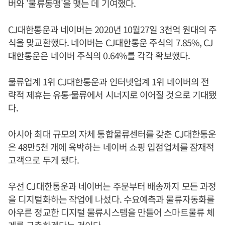
버와 '물류동맹'을 맺는 데 기여했다.
CJ대한통운과 네이버는 2020년 10월27일 3천억 원대의 주
식을 맞교환했다. 네이버는 CJ대한통운 주식의 7.85%, CJ
대한통운은 네이버 주식의 0.64%를 각각 확보했다.
물류업계 1위 CJ대한통운과 인터넷업계 1위 네이버의 전
략적 제휴는 유통·물류에서 시너지로 이어질 것으로 기대됐
다.
아시아 최대 규모의 자체 통합물류센터를 갖춘 CJ대한통운
은 48만5천 개에 육박하는 네이버 쇼핑 입점업체를 잠재적
고객으로 두게 됐다.
우선 CJ대한통운과 네이버는 주문부터 배송까지 모든 과정
을 디지털화하는 작업에 나섰다. 수요예측과 물류자동화를
아우른 정교한 디지털 물류시스템을 만들어 스마트물류 체
계를 구축하겠다는 것이다.