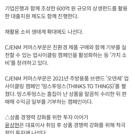
기업은행과 함께 조성한 600억 원 규모의 상생펀드를 활용
한 대출지원 제도도 함께 진행한다.
재활용 소비 생태계 확대에도 나선다.
CJENM 커머스부문은 친환경 제품 구매와 함께 기부를 실
천할 수 있는 업사이클링 캠페인을 활성화하는 등 '가치 소
비‘를 장려하고 있다.
CJENM 커머스부문은 2021년 주방용품 브랜드 ’오덴세‘ 업
사이클링 캠페인 ‘띵스투띵스(THINKS TO THINGS)’를 펼
쳤다. 띵스투띵스는 흠집이 난 상품을 말끔히 수리한 뒤 판
매해 수익금 일부를 기부하는 캠페인이다.
△상품 경쟁력 강화를 위한 투자 이어가
윤상현
은 대표이사 취임 후 상품 경쟁력 강화를 위해 적극
적인 투자에 나섰다.