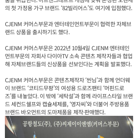
의 첫 가정용 가구 브랜드 ‘82빌리어스’도 여기에 입점했다.
CJENM 커머스부문과 엔터테인먼트부문이 협력한 자체브
랜드 상품을 출시하기도 했다.
CJENM 커머스부문은 2022년 10월4일 CJENM 엔터테인
먼트부문의 자회사 다이아TV 소속 콘텐츠 제작자들과 협업
해 자체브랜드들의 신상품을 선보인다는 계획을 발표했다.
CJENM 커머스부문은 콘텐츠제작자 ‘씬님’과 함께 언더웨
이 브랜드 ‘코티드무팡’의 여성용 드로즈팬티 ‘머핀드로
즈’를 내놓았다. 이 밖에 ‘세탁설’과 함께 라이프스타일 브랜
드 세컨드쉘프와 캡슐세제를, ‘영자씨’와 더불어 주방용품
브랜드 바오먼트의 도마제품을 제작·판매했다.