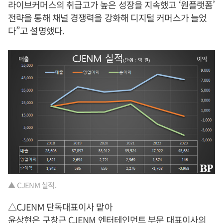
라이브커머스의 취급고가 높은 성장을 지속했고 ‘원플랫폼’
전략을 통해 채널 경쟁력을 강화해 디지털 커머스가 늘었
다”고 설명했다.
▲ CJENM 실적.
△CJENM 단독대표이사 맡아
윤상현
은
구창근
CJENM 엔터테인먼트 부문 대표이사의