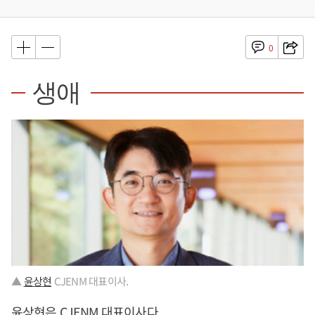
0
생애
▲
윤상현
CJENM 대표이사.
윤상현
은 CJENM 대표이사다.