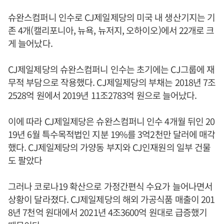
슈완스컴퍼니 인수로 CJ제일제당의 미국 내 생산기지는 기
존 4개(캘리포니아, 뉴욕, 뉴저지, 오하이오)에서 22개로 크
게 늘어났다.
CJ제일제당의 슈완스컴퍼니 인수는 초기에는 CJ그룹에 재
무적 부담으로 작용했다. CJ제일제당의 부채는 2018년 7조
2528억 원에서 2019년 11조2783억 원으로 늘어났다.
이에 따라 CJ제일제당은 슈완스컴퍼니 인수 4개월 뒤인 20
19년 6월 특수목적법인 지분 19%를 3억2천만 달러에 매각
했다. CJ제일제당의 가양동 부지와 CJ인재원의 일부 건물
도 팔았다
그러나 코로나19 확산으로 가정간편식 수요가 늘어나면서
상황이 달라졌다. CJ제일제당의 해외 가공식품 매출이 201
8년 7천억 원대에서 2021년 4조3600억 원대로 급증했기