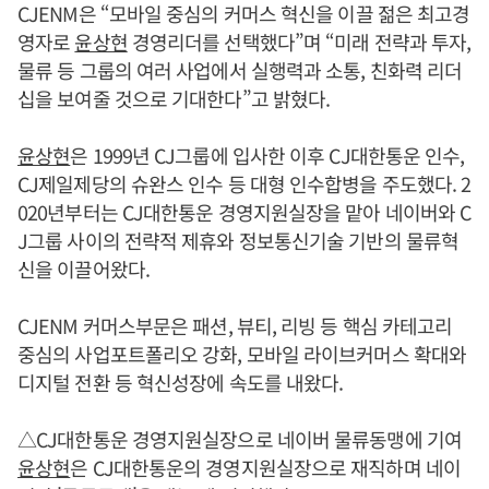
CJENM은 “모바일 중심의 커머스 혁신을 이끌 젊은 최고경
영자로
윤상현
경영리더를 선택했다”며 “미래 전략과 투자,
물류 등 그룹의 여러 사업에서 실행력과 소통, 친화력 리더
십을 보여줄 것으로 기대한다”고 밝혔다.
윤상현
은 1999년 CJ그룹에 입사한 이후 CJ대한통운 인수,
CJ제일제당의 슈완스 인수 등 대형 인수합병을 주도했다. 2
020년부터는 CJ대한통운 경영지원실장을 맡아 네이버와 C
J그룹 사이의 전략적 제휴와 정보통신기술 기반의 물류혁
신을 이끌어왔다.
CJENM 커머스부문은 패션, 뷰티, 리빙 등 핵심 카테고리
중심의 사업포트폴리오 강화, 모바일 라이브커머스 확대와
디지털 전환 등 혁신성장에 속도를 내왔다.
△CJ대한통운 경영지원실장으로 네이버 물류동맹에 기여
윤상현
은 CJ대한통운의 경영지원실장으로 재직하며 네이