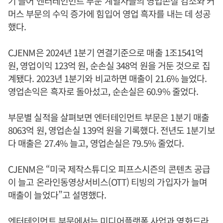
기 들어 엔터테인먼트 부문 계열사들의 영업손실 감소와 커
머스 부문의 수익 증가에 힘입어 영업 흑자를 내는 데 성공
했다.
CJENM은 2024년 1분기 연결기준으로 매출 1조1541억
원, 영업이익 123억 원, 순손실 348억 원을 거둔 것으로 집
계됐다. 2023년 1분기와 비교하면 매출이 21.6% 늘었다.
영업손익은 흑자로 돌아섰고, 순손실은 60.9% 줄었다.
부문별 실적을 살펴보면 엔터테인먼트 부문은 1분기 매출
8063억 원, 영업손실 139억 원을 기록했다. 전년도 1분기보
다 매출은 27.4% 늘고, 영업손실은 79.5% 줄었다.
CJENM은 “미국 제작스튜디오 피프스시즌의 콘텐츠 공급
이 늘고 온라인동영상서비스(OTT) 티빙의 가입자가 늘며
매출이 늘었다”고 설명했다.
엔터테인먼트 부문에서는 미디어플랫폼 사업과 영화드라