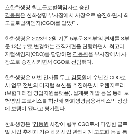
△한화생명 최고글로벌책임자로 승진
김동원
은 한화생명 부사장에서 사장으로 승진하면서 최
고글로벌책임자(CGO)를 맡았다.
한화생명은 2023년 2월 기존 '5부문 8본부'의 편제를 '3부
문 13본부'로 변경하는 조직개편을 단행하면서 최고디
지털책임자(CDO)를 담당하던
김동원
을 부사장에서 사
장으로 승진시키면서 CGO로 선임했다.
한화생명은 이번 인사를 두고
김동원
이 수년간 CDO로
서 업무 전반의 디지털 혁신을 추진하면서 오렌지트리
(보험대리점 영업지원플랫폼), 설계봇 개발 등을 통해 보
험영업 프로세스를 혁신해 한화생명금융서비스의 성장
에 보탬이 됐다고 평가했다.
한화생명은 "
김동원
사장이 향후 CGO로서 다양한 글로
벌 사업 추진과 기존 해외사업 관리체계 고도화 등을 통