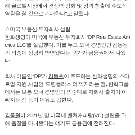
해 글로벌시장에서 경쟁력 강화 및 성과 창출에 주도적
역할을 할 것으로 기대한다"고 말했다.
△미국 부동산 투자회사 설립
한화생명이 미국에 부동산 투자회사 ‘DP Real Estate Am
erica LLC’를 설립했다. 이를 두고 오너 경영인인
김동원
의 의중이 상당히 반영됐다는 평가가 금융권에서 나왔
다.
회사 이름인 ‘DP’가
김동원
이 주도하는 한화생명의 스타
트업 지원 사업인 ‘드림플러스’의 약자라는 점, 한화그룹
에서는 보통 오너 경영인의 의중대로 자회사 출자가 이
뤄지는 점 등이 이유로 꼽힌다.
김동원
이 2021년 말 미국에 벤처캐피탈(VC) 설립을 위
해 출장을 다녀왔다는 얘기도 금융권에 전해진다.