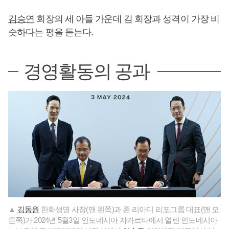
김승연
회장의 세 아들 가운데 김 회장과 성격이 가장 비
슷하다는 평을 듣는다.
경영활동의 공과
▲
김동원
한화생명 사장(맨 왼쪽)과 존 리아디 리포그룹 대표(맨 오
른쪽)가 2024년 5월3일 인도네시아 자카르타에서 열린 인도네시아