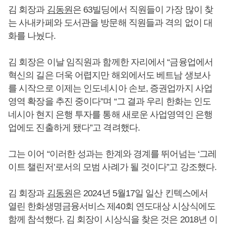
김 회장과
김동원
은 63빌딩에서 직원들이 가장 많이 찾
는 사내카페와 도서관을 방문해 직원들과 격의 없이 대
화를 나눴다.
김 회장은 이날 임직원과 함께한 자리에서 “금융업에서
혁신의 길은 더욱 어렵지만 해외에서도 베트남 생보사
를 시작으로 이제는 인도네시아 손보, 증권업까지 사업
영역 확장을 추진 중이다”며 “그 결과 우리 한화는 인도
네시아 현지 은행 투자를 통해 새로운 사업영역인 은행
업에도 진출하게 됐다”고 격려했다.
그는 이어 “이러한 성과는 한계와 경계를 뛰어넘는 ‘그레
이트 챌린저’로서의 모범 사례가 될 것이다”고 강조했다.
김 회장과
김동원
은 2024년 5월17일 일산 킨텍스에서
열린 한화생명금융서비스 제40회 연도대상 시상식에도
함께 참석했다. 김 회장이 시상식을 찾은 것은 2018년 이