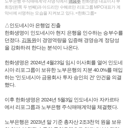
노부은행 주식매매계약 서명식에서
여승주
한화생명 대표이사 부
회장(왼쪽 두 번째)과 아드리안 수헤르만 리포그룹 MPC대표가 계
약서에 서명하는 모습을 지켜보고 있다. <한화그룹>
△인도네시아 은행업 진출
한화생명이 인도네시아 현지 은행을 인수하는 승부수를
던졌다.
김동원
이 경영역량을 입증해 경영승계 정당성
을 강화하려 한다는 분석이 나온다.
한화생명은 2024년 4월23일 임시 이사회를 열어 인도네
시아 리포그룹이 보유한 노부은행의 지분 40.0%를 매입
하는 '인도네시아 금융회사 투자 승인의 건' 안건을 의결
했다.
이후 한화생명은 2024년 5월3일 인도네시아 자카르타
에서 리포그룹과 노부은행 주식매매계약을 체결했다.
노부은행은 2023년 말 기준 총자산 2조3천억 원을 보유