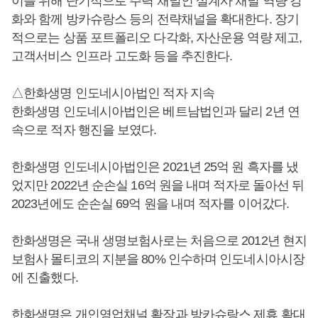
이를 위해 단기적으로 주력 채널인 설계사 채널 역량 강
화와 함께 방카슈랑스 등의 전략채널을 확대한다. 장기
적으로는 상품 포트폴리오 다각화, 자산운용 역량 제고,
고객서비스 인프라 고도화 등을 추진한다.
△한화생명 인도네시아법인 적자 지속
한화생명 인도네시아법인은 베트남법인과 달리 2년 연
속으로 적자 행진을 보였다.
한화생명 인도네시아법인은 2021년 25억 원 흑자를 냈
었지만 2022년 순손실 16억 원을 내며 적자로 돌아선 뒤
2023년에도 순손실 69억 원을 내며 적자를 이어갔다.
한화생명은 국내 생명보험사로는 처음으로 2012년 현지
보험사 몰티코의 지분을 80% 인수하며 인도네시아시장
에 진출했다.
한화생명은 개인영업채널 확장과 방카슈랑스 제휴 확대