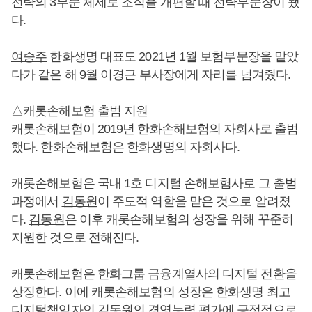
전략의 3부문 체제로 조직을 개편할 때 전략부문장이 됐
다.
여승주
한화생명 대표도 2021년 1월 보험부문장을 맡았
다가 같은 해 9월 이경근 부사장에게 자리를 넘겨줬다.
△캐롯손해보험 출범 지원
캐롯손해보험이 2019년 한화손해보험의 자회사로 출범
했다. 한화손해보험은 한화생명의 자회사다.
캐롯손해보험은 국내 1호 디지털 손해보험사로 그 출범
과정에서
김동원
이 주도적 역할을 맡은 것으로 알려졌
다.
김동원
은 이후 캐롯손해보험의 성장을 위해 꾸준히
지원한 것으로 전해진다.
캐롯손해보험은 한화그룹 금융계열사의 디지털 전환을
상징한다. 이에 캐롯손해보험의 성장은 한화생명 최고
디지털책임자인
김동원
의 경영능력 평가에 긍정적으로