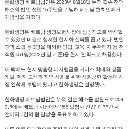
한화생명 베트남법인은 2023년 8월18일 누적 결손 전액
해소와 법인 설립 15주년을 기념해 베트남 호치민에서
기념식을 가졌다.
한화생명은 베트남 생명보험시장에 성공적으로 안착할
수 있었던 비결로 철저한 현지화 전략를 꼽고 있다. 법인
장과 스탭 등 3명을 제외한 영업, 교육, 재무관리자 등 전
직원 551명(2022년 말 기준)을 현지 인력으로 채용했다.
이 밖에도 현지 맞춤형 디지털금융 서비스 확대와 상품
개발, 현지 고객과 지역 사회를 위한 사회공헌 활동이 시
장 안착에 보탬이 됐다고 한화생명은 설명했다.
한화생명 베트남법인은 누적 결손 해소를 발판으로 203
0년에는 베트남 시장에서 '톱5 보험사 진입' 과 '연간 세
전이익 1천억 원 달성'을 목표로 하고 있다.