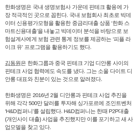
한화생명은 국내 생명보험사 가운데 핀테크 활용에 가
장 적극적인 곳으로 꼽힌다. 국내 보험회사 최초로 빅데
이터 신용평가모형을 활용한 중금리대출 상품 ‘한화 스
마트신용대출’을 내놓고 빅데이터 분석을 바탕으로 보
험설계사에게 보험 관련 통계 정보를 제공하는 ‘피플 라
이크 유’ 프로그램을 활용하기도 했다.
김동원
은 한화그룹과 중국 핀테크 기업 디안롱 사이의
핀테크 사업 협력에도 속도를 냈다. 그는 소울 다이트 디
안롱 대표와 친분이 있는 것으로 알려졌다.
한화생명은 2016년 2월 디안롱과 핀테크 사업 추진을
위해 각각 500만 달러를 투자해 싱가포르에 조인트벤처
‘H&D컴퍼니’를 설립했다. H&D컴퍼니는 한때 P2P대출
(개인사이 대출) 사업을 추진했지만 이를 포기하고 새 사
업모델을 찾고 있다.