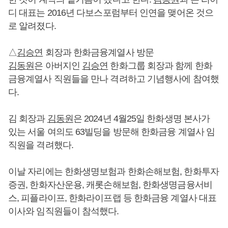
디 대표는 2016년 다보스포럼부터 인연을 맺어온 것으
로 알려졌다.
△
김승연
회장과 한화금융계열사 방문
김동원
은 아버지인
김승연
한화그룹 회장과 함께 한화
금융계열사 직원들을 만나 격려하고 기념행사에 참여했
다.
김 회장과
김동원
은 2024년 4월25일 한화생명 본사가
있는 서울 여의도 63빌딩을 방문해 한화금융 계열사 임
직원을 격려했다.
이날 자리에는 한화생명보험과 한화손해보험, 한화투자
증권, 한화자산운용, 캐롯손해보험, 한화생명금융서비
스, 피플라이프, 한화라이프랩 등 한화금융 계열사 대표
이사와 임직원들이 참석했다.