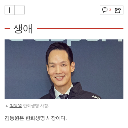
3
생애
▲
김동원
한화생명 사장.
김동원
은 한화생명 사장이다.