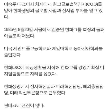
여승주
대표이사 체제에서 최고글로벌책임자(CGO)를
맡아 한화생명의 글로벌 사업과 신사업 투자를 맡고 있
다.
1985년 8월20일 서울에서
김승연
한화그룹 회장의 둘째
아들로 태어났다.
미국 세인트폴고등학교와 예일대학교 동아시아학과를
졸업했다.
한화L&C에 직장생활을 시작해 한화그룹 경영기획실 디
지털팀장으로 자리를 옮겼다.
한화생명에서 전사혁신실과 미래혁신담당, 해외총괄담
당, 미래혁신부문장으로 근무했다.
핀테크에 관심이 많다.