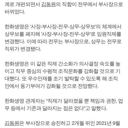
계로 개편되면서
김동원
의 직함이 전무에서 부사장으로
바뀌었다.
한화생명은 '사장-부사장-전무-상무-상무보'의 체계에서
상무보를 폐지해 '사장-부사장-전무-상무'로 임원직제를
변경했다. 이에 따라 전무는 부사장으로, 상무는 전무로
직위가 변경됐다.
한화생명은 이 같은 직제 간소화가 의사결정 속도를 높
이고 직무 중심의 수평적 조직문화를 강화할 것으로 기
대했다. 또 우수인재를 조기 발탁할 수 있도록 해 조직
안에서 동기부여가 강화될 것으로 전망했다.
한화생명 관계자는 “직제가 달라졌을 뿐 책임과 권한, 업
무 등에서 기존과 달라지는 점은 없다”고 말했다.
김동원
은 부사장으로 승진하고 2개월 뒤인 2021년 9월