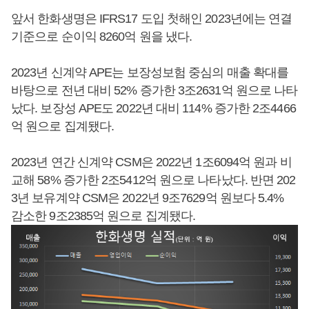
앞서 한화생명은 IFRS17 도입 첫해인 2023년에는 연결
기준으로 순이익 8260억 원을 냈다.
2023년 신계약 APE는 보장성보험 중심의 매출 확대를
바탕으로 전년 대비 52% 증가한 3조2631억 원으로 나타
났다. 보장성 APE도 2022년 대비 114% 증가한 2조4466
억 원으로 집계됐다.
2023년 연간 신계약 CSM은 2022년 1조6094억 원과 비
교해 58% 증가한 2조5412억 원으로 나타났다. 반면 202
3년 보유계약 CSM은 2022년 9조7629억 원보다 5.4%
감소한 9조2385억 원으로 집계됐다.