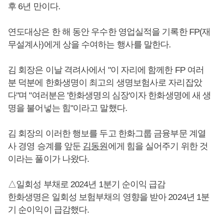
후 6년 만이다.
연도대상은 한 해 동안 우수한 영업실적을 기록한 FP(재
무설계사)에게 상을 수여하는 행사를 말한다.
김 회장은 이날 격려사에서 "이 자리에 함께한 FP 여러
분 덕분에 한화생명이 최고의 생명보험사로 자리잡았
다"며 "여러분은 '한화생명의 심장'이자 한화생명에 새 생
명을 불어넣는 힘"이라고 말했다.
김 회장의 이러한 행보를 두고 한화그룹 금융부문 계열
사 경영 승계를 앞둔
김동원
에게 힘을 실어주기 위한 것
이라는 풀이가 나왔다.
△일회성 부채로 2024년 1분기 순이익 급감
한화생명은 일회성 보험부채의 영향을 받아 2024년 1분
기 순이익이 급감했다.