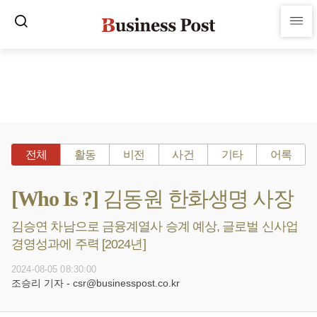
전체
활동
비전
사건
기타
어록
[Who Is ?] 김동원 한화생명 사장
김승연 차남으로 금융계열사 승계 예상, 글로벌 신사업
경영성과에 주력 [2024년]
2024-08-05 08:30:00
조승리 기자 - csr@businesspost.co.kr