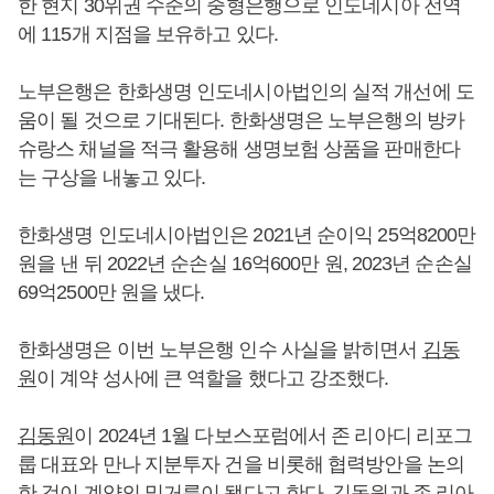
한 현지 30위권 수준의 중형은행으로 인도네시아 전역
에 115개 지점을 보유하고 있다.
노부은행은 한화생명 인도네시아법인의 실적 개선에 도
움이 될 것으로 기대된다. 한화생명은 노부은행의 방카
슈랑스 채널을 적극 활용해 생명보험 상품을 판매한다
는 구상을 내놓고 있다.
한화생명 인도네시아법인은 2021년 순이익 25억8200만
원을 낸 뒤 2022년 순손실 16억600만 원, 2023년 순손실
69억2500만 원을 냈다.
한화생명은 이번 노부은행 인수 사실을 밝히면서
김동
원
이 계약 성사에 큰 역할을 했다고 강조했다.
김동원
이 2024년 1월 다보스포럼에서 존 리아디 리포그
룹 대표와 만나 지분투자 건을 비롯해 협력방안을 논의
한 것이 계약의 밑거름이 됐다고 한다.
김동원
과 존 리아