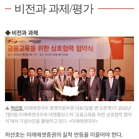
비전과 과제/평가
◆ 비전과 과제
▲
허선호
미래에셋대우 경영지원부문 대표(앞줄 맨 오른쪽)가 2018년
7월9일 미래에셋대우와 대명홀딩스의 '금융교육을 위한 상호협력 협약
식'에서 기념사진을 촬영하고 있다. <미래에셋대우>
허선호는 미래에셋증권의 실적 반등을 이끌어야 한다.