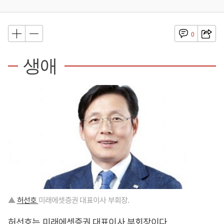
0
생애
▲
허선호
미래에셋증권 대표이사 부회장.
허선호는 미래에셋증권 대표이사 부회장이다.