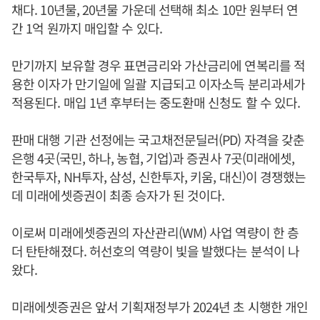
채다. 10년물, 20년물 가운데 선택해 최소 10만 원부터 연
간 1억 원까지 매입할 수 있다.
만기까지 보유할 경우 표면금리와 가산금리에 연복리를 적
용한 이자가 만기일에 일괄 지급되고 이자소득 분리과세가
적용된다. 매입 1년 후부터는 중도환매 신청도 할 수 있다.
판매 대행 기관 선정에는 국고채전문딜러(PD) 자격을 갖춘
은행 4곳(국민, 하나, 농협, 기업)과 증권사 7곳(미래에셋,
한국투자, NH투자, 삼성, 신한투자, 키움, 대신)이 경쟁했는
데 미래에셋증권이 최종 승자가 된 것이다.
이로써 미래에셋증권의 자산관리(WM) 사업 역량이 한 층
더 탄탄해졌다. 허선호의 역량이 빛을 발했다는 분석이 나
왔다.
미래에셋증권은 앞서 기획재정부가 2024년 초 시행한 개인