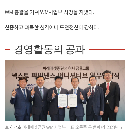
WM 총괄을 거쳐 WM사업부 사장을 지냈다.
신중하고 과묵한 성격이나 도전정신이 강하다.
경영활동의 공과
▲
허선호
미래에셋증권 WM 사업부 대표(오른쪽 두 번째)가 2023년 5