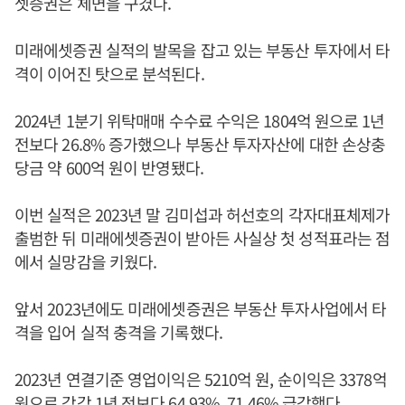
셋증권은 체면을 구겼다.
미래에셋증권 실적의 발목을 잡고 있는 부동산 투자에서 타
격이 이어진 탓으로 분석된다.
2024년 1분기 위탁매매 수수료 수익은 1804억 원으로 1년
전보다 26.8% 증가했으나 부동산 투자자산에 대한 손상충
당금 약 600억 원이 반영됐다.
이번 실적은 2023년 말 김미섭과 허선호의 각자대표체제가
출범한 뒤 미래에셋증권이 받아든 사실상 첫 성적표라는 점
에서 실망감을 키웠다.
앞서 2023년에도 미래에셋증권은 부동산 투자사업에서 타
격을 입어 실적 충격을 기록했다.
2023년 연결기준 영업이익은 5210억 원, 순이익은 3378억
원으로 각각 1년 전보다 64.93%, 71.46% 급감했다.