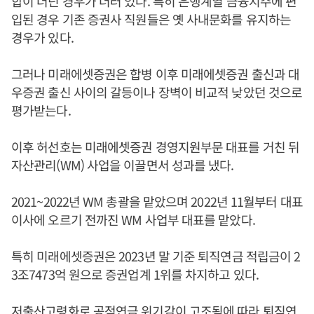
합이 더딘 경우가 더러 있다. 특히 은행계열 금융지주에 편
입된 경우 기존 증권사 직원들은 옛 사내문화를 유지하는
경우가 있다.
그러나 미래에셋증권은 합병 이후 미래에셋증권 출신과 대
우증권 출신 사이의 갈등이나 장벽이 비교적 낮았던 것으로
평가받는다.
이후 허선호는 미래에셋증권 경영지원부문 대표를 거친 뒤
자산관리(WM) 사업을 이끌면서 성과를 냈다.
2021~2022년 WM 총괄을 맡았으며 2022년 11월부터 대표
이사에 오르기 전까진 WM 사업부 대표를 맡았다.
특히 미래에셋증권은 2023년 말 기준 퇴직연금 적립금이 2
3조7473억 원으로 증권업계 1위를 차지하고 있다.
저출산고령화로 공적연금 위기감이 고조됨에 따라 퇴직연