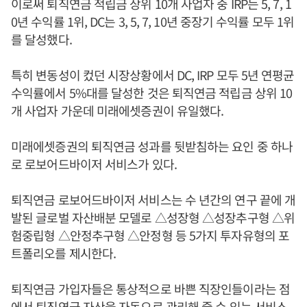
이로써 퇴직연금 적립금 상위 10개 사업자 중 IRP는 5, 7, 1
0년 수익률 1위, DC는 3, 5, 7, 10년 중장기 수익률 모두 1위
를 달성했다.
특히 변동성이 컸던 시장상황에서 DC, IRP 모두 5년 연평균
수익률에서 5%대를 달성한 것은 퇴직연금 적립금 상위 10
개 사업자 가운데 미래에셋증권이 유일했다.
미래에셋증권의 퇴직연금 성과를 뒷받침하는 요인 중 하나
로 로보어드바이저 서비스가 있다.
퇴직연금 로보어드바이저 서비스는 수 년간의 연구 끝에 개
발된 글로벌 자산배분 모델로 △성장형 △성장추구형 △위
험중립형 △안정추구형 △안정형 등 5가지 투자유형의 포
트폴리오를 제시한다.
퇴직연금 가입자들은 통상적으로 바쁜 직장인들이라는 점
에서 퇴직연금 자산을 자동으로 관리해 줄 수 있는 서비스