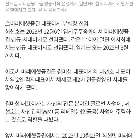
월31일 하나금융그룹 명동사옥 본점에서 열린 NFI 협약식에서 기념사진
을 촬영하고 있다. <하나금융그룹>
△미래에셋증권 대표이사 부회장 선임
허선호는 2023년 12월6일 임시주주총회에서 미래에셋증
권 신규 사내이사로 선임됐다. 같은 날 이어 열린 이사회에
서는 신규 대표이사로 선임됐다. 임기는 오는 2025년 3월
까지다.
이로써 미래에셋증권은
김미섭
대표이사와
허선호
대표이
사의 2인 각자대표이사 체제로 제2기 전문경영인 시대를
맞이하게 됐다.
김미섭
대표이사는 자신의 전문 분야인 글로벌 사업에, 허
선호는 자산관리(WM) 등 리테일(개인금융) 사업에 주력하
는 것으로 역할을 나눴다.
앞서 미래에셋증권에서는 2023년 10월23일
최현만
미래에