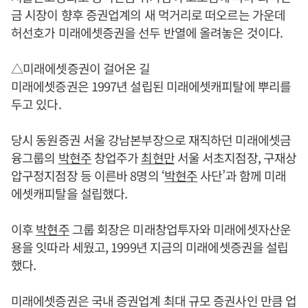
금 시장이 향후 증권업계의 새 먹거리로 떠오르는 가운데
허선호가 미래에셋증권을 선두 반열에 올려놓은 것이다.
△미래에셋증권이 걸어온 길
미래에셋증권은 1997년 설립된 미래에셋캐피탈에 뿌리를
두고 있다.
당시 동원증권 서울 강남본부장으로 재직하던 미래에셋금
융그룹의
박현주
창업주가
최현만
서울 서초지점장, 구재상
압구정지점장 등 이른바 8명의 ‘
박현주
사단’과 함께 미래
에셋캐피탈을 설립했다.
이후
박현주
그룹 회장은 미래창업투자와 미래에셋자산운
용을 잇따라 세웠고, 1999년 지금의 미래에셋증권을 설립
했다.
미래에셋증권은 국내 증권업계 최대 규모 증권사인 만큼 업