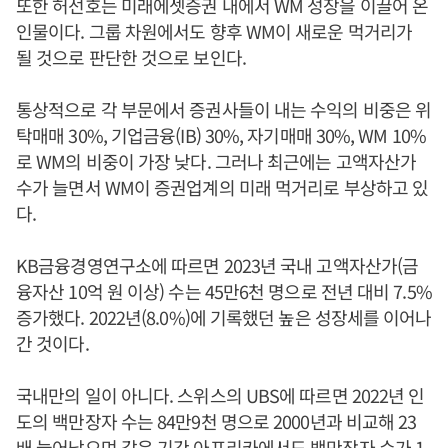
또한 허선호는 미래에셋증권 내에서 WM 성장을 이끌어 온
인물이다. 그룹 차원에서도 향후 WM이 새로운 먹거리가
될 것으로 판단한 것으로 보인다.
통상적으로 각 부문에서 증권사들이 내는 수익의 비중은 위
탁매매 30%, 기업금융(IB) 30%, 자기매매 30%, WM 10%
로 WM의 비중이 가장 낮다. 그러나 최근에는 고액자산가
수가 늘면서 WM이 증권업계의 미래 먹거리로 부상하고 있
다.
KB금융경영연구소에 따르면 2023년 국내 고액자산가(금
융자산 10억 원 이상) 수는 45만6천 명으로 전년 대비 7.5%
증가했다. 2022년(8.0%)에 기록했던 높은 성장세를 이어나
간 것이다.
국내만의 일이 아니다. 스위스의 UBS에 따르면 2022년 인
도의 백만장자 수는 84만9천 명으로 2000년과 비교해 23
배 늘어났으며 같은 기간 아프리카에서도 백만장자 수가 1