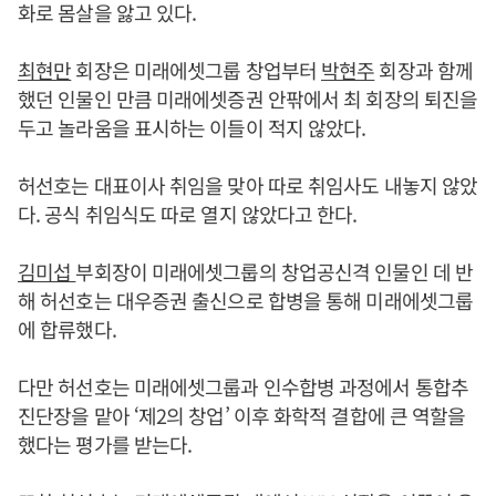
화로 몸살을 앓고 있다.
최현만
회장은 미래에셋그룹 창업부터
박현주
회장과 함께
했던 인물인 만큼 미래에셋증권 안팎에서 최 회장의 퇴진을
두고 놀라움을 표시하는 이들이 적지 않았다.
허선호는 대표이사 취임을 맞아 따로 취임사도 내놓지 않았
다. 공식 취임식도 따로 열지 않았다고 한다.
김미섭
부회장이 미래에셋그룹의 창업공신격 인물인 데 반
해 허선호는 대우증권 출신으로 합병을 통해 미래에셋그룹
에 합류했다.
다만 허선호는 미래에셋그룹과 인수합병 과정에서 통합추
진단장을 맡아 ‘제2의 창업’ 이후 화학적 결합에 큰 역할을
했다는 평가를 받는다.