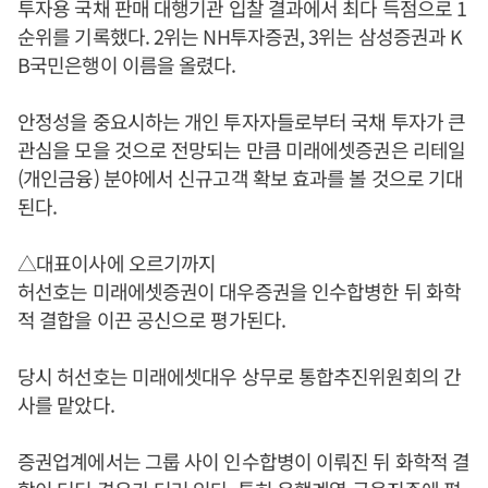
투자용 국채 판매 대행기관 입찰 결과에서 최다 득점으로 1
순위를 기록했다. 2위는 NH투자증권, 3위는 삼성증권과 K
B국민은행이 이름을 올렸다.
안정성을 중요시하는 개인 투자자들로부터 국채 투자가 큰
관심을 모을 것으로 전망되는 만큼 미래에셋증권은 리테일
(개인금융) 분야에서 신규고객 확보 효과를 볼 것으로 기대
된다.
△대표이사에 오르기까지
허선호는 미래에셋증권이 대우증권을 인수합병한 뒤 화학
적 결합을 이끈 공신으로 평가된다.
당시 허선호는 미래에셋대우 상무로 통합추진위원회의 간
사를 맡았다.
증권업계에서는 그룹 사이 인수합병이 이뤄진 뒤 화학적 결