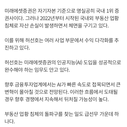
미래에셋증권은 자기자본 기준으로 명실공히 국내 1위 증
권사이다. 그러나 2022년부터 시작된 국내외 부동산 업황
침체로 자산 손실이 발생하면서 체면을 구기고 있다.
이를 위해 허선호는 여러 사업 부문에서 수익 다각화를 추
진하고 있다.
허선호는 미래에셋증권의 인공지능(AI) 도입을 성공적으로
완수해야 하는 임무도 안고 있다.
향후 금융투자업계에서는 AI가 빠른 속도로 접목되면서 큰
변혁이 몰아칠 것으로 전망된다. 이러한 흐름에서 도태될
경우 향후 경쟁에서 지속해서 뒤처질 가능성이 높다.
부동산 업황 침체의 돌파구를 찾는 일도 급선무 가운데 하
나다.