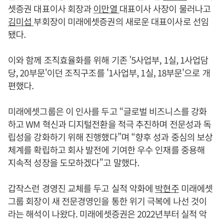
셋증권 대표이사 회장과
이만열
대표이사 사장이 물러나고
김미섭
부회장이 미래에셋증권의 새로운 대표이사로 선임
됐다.
이와 함께 조직효율화를 위해 기존 '5사업부, 1실, 1사업담
당, 20부문'이던 조직구조를 '1사업부, 1실, 18부문'으로 개
편했다.
미래에셋그룹은 이 인사를 두고 “글로벌 비즈니스를 강화
하고 WM 혁신과 디지털전환을 적극 추진하며 전문성과 독
립성을 강화하기 위해 진행했다”며 “향후 성과 중심의 보상
체계를 확립하고 회사 발전에 기여한 우수 인재를 중용해
지속적 성장을 도모하겠다”고 말했다.
갑작스런 경영진 교체를 두고 실적 악화에
박현주
미래에셋
그룹 회장이 새 전문경영인을 통한 위기 극복에 나선 것이
라는 해석이 나왔다. 미래에셋증권은 2022년부터 실적 악