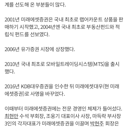
계를 선도해 온 부분들이 많다.
2001년 미래에셋증권은 국내 최초로 랩어카운트 상품을 판
매하기 시작했고, 2004년엔 국내 최초로 부동산펀드와 적
립식 펀드를 선보였다.
2006년 유가증권 시장에 상장했다.
2010년 국내 최초로 모바일트레이딩시스템(MTS)을 출시
했다.
2016년 KDB대우증권을 인수한 뒤 미래에셋대우(현 미래
에셋증권)로 사명을 바꾸었다.
이때부터 미래에셋증권에는 전문 경영인 체제가 들어섰다.
최현만
수석 부회장, 조웅기 대표이사 사장, 마득락 부사장
3인의 각자대표가 미래에셋증권을 이끌며
박현주
회장은