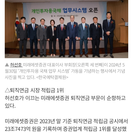
▲
허선호
미래에셋증권 대표이사 부회장(오른쪽 세 번째)이 2024년 5
월30일 ‘개인투자용 국채 업무 시스템’ 가동을 기념하는 행사에서 기념
사진을 찍고 있다. <한국예탁결제원>
△퇴직연금 시장 적립금 1위
허선호가 이끄는 미래에셋증권 퇴직연금 부문이 순항하고
있다.
미래에셋증권은 2023년 말 기준 퇴직연금 적립금 공시에서
23조7473억 원을 기록하며 증권업계 적립금 1위를 달성했