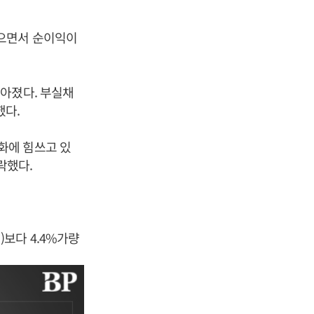
쌓으면서 순이익이
 높아졌다. 부실채
했다.
화에 힘쓰고 있
락했다.
억)보다 4.4%가량