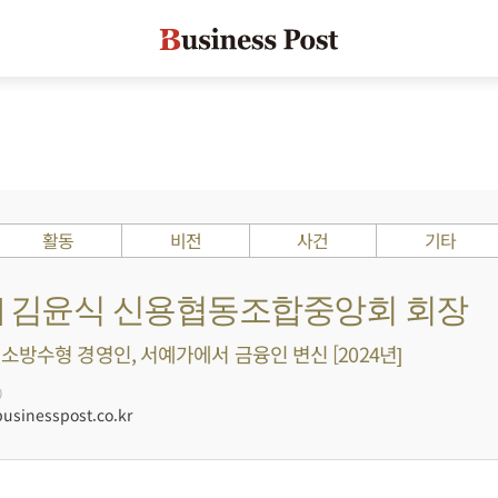
활동
비전
사건
기타
Is ?] 김윤식 신용협동조합중앙회 회장
소방수형 경영인, 서예가에서 금융인 변신 [2024년]
0
sinesspost.co.kr