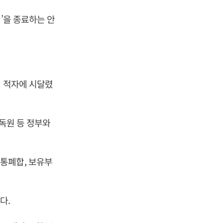
’을 종료하는 안
며 적자에 시달렸
감독원 등 정부와
통폐합, 보유부
다.