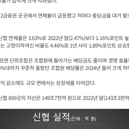
고물가 압박에 크게 악화했다.
제2금융권 곳곳에서 연체율이 급등했고 저마다 충당금을 대거 
 신협 연체율은 3.63%로 2022년 말(2.47%)보다 1.16%포인트
는 고정이하여신 비율도 4.46%로 1년 사이 1.89%포인트 상승
르면 단위조합은 조합원에 돌아가는 배당금도 줄이며 경영 효율
지 4%대까지 꾸준히 올랐던 조합원 배당률은 2024년 들어 크게 하
익 감소에도 규모 면에서는 성장세를 이어갔다.
 신협 869곳의 자산은 149조7천억 원으로 2022년 말(143조3천