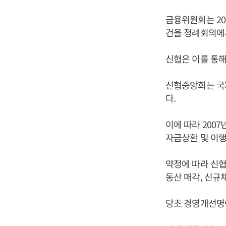
금융위원회는 20
건을 정례회의에
신협은 이를 통해
신협중앙회는 국제
다.
이에 따라 200
자금상환 및 이행
약정에 따라 신
동산 매각, 신규
당초 경영개선명령