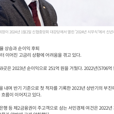
이 2024년 1월2일 신협중앙회 대강당에서 열린 '2024년 시무식'에서 신년
율 상승과 순이익 후퇴
부터 이어진 고금리 상황에 어려움을 겪고 있다.
9곳은 2023년 순이익으로 251억 원을 거뒀다. 2022년(5706억 
원을 내며 반기 기준으로 첫 적자를 기록한 2023년 상반기의 부
 흐름이 이어지고 있다.
행 등 제2금융권이 주고객으로 삼는 서민경제 여건은 2022년