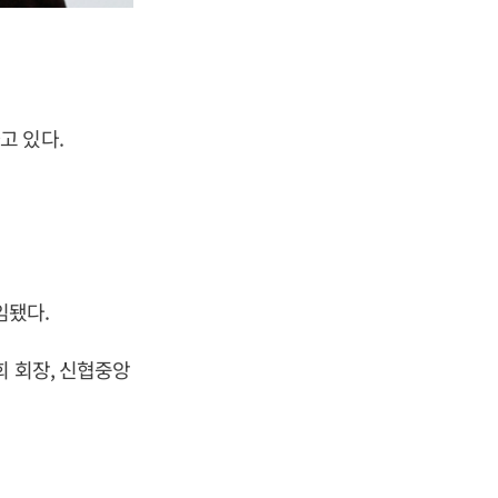
고 있다.
임됐다.
회 회장, 신협중앙