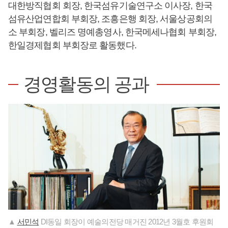
대한방직협회 회장, 한국섬유기술연구소 이사장, 한국
섬유산업연합회 부회장, 조흥은행 회장, 서울상공회의
소 부회장, 벨리즈 명예총영사, 한국메세나협회 부회장,
한일경제협회 부회장로 활동했다.
경영활동의 공과
▲
서민석
DI동일 회장이 예술의전당 매거진 2012년 3월호 후원회