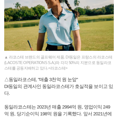
▲ 라코스테 브랜드의 골프웨어 제품. DI동일은 프랑스의 라코스테
(LACOSTE OPERATIONS S.A.)와 각각 50%의 지분으로 동일라코
스테를 공동지배하고 있다.<라코스테>
△동일라코스테, "매출 3천억 원 눈앞"
DI동일의 관계사인 동일라코스테가 호실적을 보이고 있
다.
동일라코스테는 2023년 매출 2994억 원, 영업이익 249
억 원, 당기순이익 198억 원을 기록했다. 앞서 2021년에