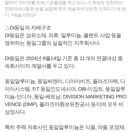
릴레이 인터뷰를 위해 기념촬영을 하고 있다. 서 회장은 정헌재단
정헌메세나협회 등을 설립해 한국 예술계에 든든한 조력자가 돼 왔
다. <예술의전당>
△DI동일의 지배구조
DI동일은 섬유소재, 의류, 알루미늄, 플랜트 사업 등을
영위하는 동일그룹의 실질적인 지주회사다.
DI동일은 2024년 8월14일 기준 총 11개의 연결대상 종
속회사이자 계열사를 두고 있다.
동일알루미늄, 동일씨앤이, 디아이비즈, 플라즈마텍, 디
아이시스템, P.T 동일인도네시아, DIB-이집트, 동일알루
미늄-인디아, 동일-베트남, DIVISION MARKETING PRO
VENCE (DMP), 플라즈마환보유한공사 등이며 모두 비
상장사다.
특히 주력 자회사인 동일알루미늄은 식품, 약품 포장재,