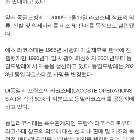
조 판매하고 있다.
앞서 동일드방레는 2000년 5월19일 라코스테 상표의 의
류, 신발 및 악세사리를 제조 및 판매를 목적으로 설립됐
다.
애초 라코스테는 1985년 서광과 기술제휴로 한국에 진
출했지만 1990년대 말 서광이 파산하자 2001년부터 동
일드방레에서 제품을 생산하고 있다. 동일드방레는 202
3년 동일라코스테로 사명을 변경했다.
DI동일과 프랑스의 라코스테(LACOSTE OPERATIONS
S.A.)은 각각 50%의 지분으로 동일라코스테를 공동지배
하고 있다.
동일라코스테는 특수관계자인 프랑스 라코스테로부터
라코스테 상표의 의류에 대한 한국 내 판매 및 제조의 독
점적, 배타적 권리를 부여받는 계약을 체결했으며, 이 계