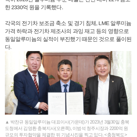
한 2330억 원을 기록했다.
각국의 전기차 보조금 축소 및 경기 침체, LME 알루미늄
가격 하락과 전기차 제조사의 과잉 재고 등의 영향으로
동일알루미늄의 실적이 부진했기 때문인 것으로 풀이된
다.
▲ 박찬규 동일알루미늄 대표이사(가운데)가 2023년 3월30일 충북
도청에서 김영환 충북지사(오른쪽), 이범석 청주시장과 2200억 원
규모의 투자협약을 체결한 뒤 기념사진을 찍고 있다. <충청북도>