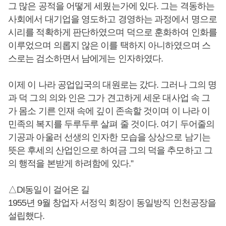
그 많은 공적을 어떻게 세웠는가에 있다. 그는 격동하는
사회에서 대기업을 영도하고 경영하는 과정에서 명으로
시리를 적확하게 판단하였으며 덕으로 훈화하여 인화를
이루었으며 의롭지 않은 이를 택하지 아니하였으며 스
스로는 검소하면서 남에게는 인자하였다.
이제 이 나라 공업입국의 대원로는 갔다. 그러나 그의 명
과 덕 그의 의와 인은 그가 견고하게 세운 대사업 속 그
가 몸소 기른 인재 속에 깊이 존속할 것이며 이 나라 이
민족의 복지를 두루두루 살펴 줄 것이다. 여기 두어줄의
기공과 아울러 선생의 인자한 모습을 상상으로 남기는
뜻은 후세의 산업인으로 하여금 그의 덕을 추모하고 그
의 행적을 본받게 하려함에 있다.”
△DI동일이 걸어온 길
1955년 9월 창업자 서정익 회장이 동일방직 인천공장을
설립했다.