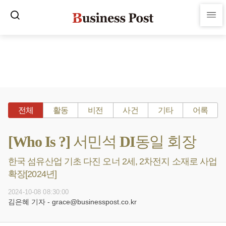
전체
활동
비전
사건
기타
어록
[Who Is ?] 서민석 DI동일 회장
한국 섬유산업 기초 다진 오너 2세, 2차전지 소재로 사업
확장[2024년]
2024-10-08 08:30:00
김은혜 기자 - grace@businesspost.co.kr