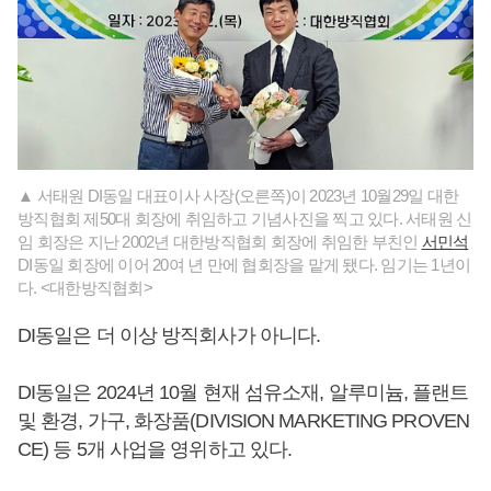
▲ 서태원 DI동일 대표이사 사장(오른쪽)이 2023년 10월29일 대한
방직협회 제50대 회장에 취임하고 기념사진을 찍고 있다. 서태원 신
임 회장은 지난 2002년 대한방직협회 회장에 취임한 부친인
서민석
DI동일 회장에 이어 20여 년 만에 협회장을 맡게 됐다. 임기는 1년이
다. <대한방직협회>
DI동일은 더 이상 방직회사가 아니다.
DI동일은 2024년 10월 현재 섬유소재, 알루미늄, 플랜트
및 환경, 가구, 화장품(DIVISION MARKETING PROVEN
CE) 등 5개 사업을 영위하고 있다.