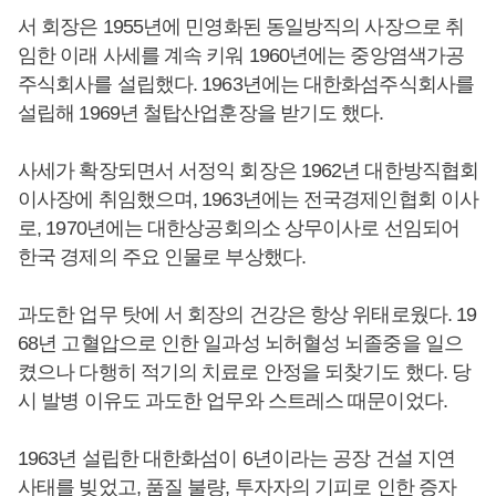
서 회장은 1955년에 민영화된 동일방직의 사장으로 취
임한 이래 사세를 계속 키워 1960년에는 중앙염색가공
주식회사를 설립했다. 1963년에는 대한화섬주식회사를
설립해 1969년 철탑산업훈장을 받기도 했다.
사세가 확장되면서 서정익 회장은 1962년 대한방직협회
이사장에 취임했으며, 1963년에는 전국경제인협회 이사
로, 1970년에는 대한상공회의소 상무이사로 선임되어
한국 경제의 주요 인물로 부상했다.
과도한 업무 탓에 서 회장의 건강은 항상 위태로웠다. 19
68년 고혈압으로 인한 일과성 뇌허혈성 뇌졸중을 일으
켰으나 다행히 적기의 치료로 안정을 되찾기도 했다. 당
시 발병 이유도 과도한 업무와 스트레스 때문이었다.
1963년 설립한 대한화섬이 6년이라는 공장 건설 지연
사태를 빚었고, 품질 불량, 투자자의 기피로 인한 증자