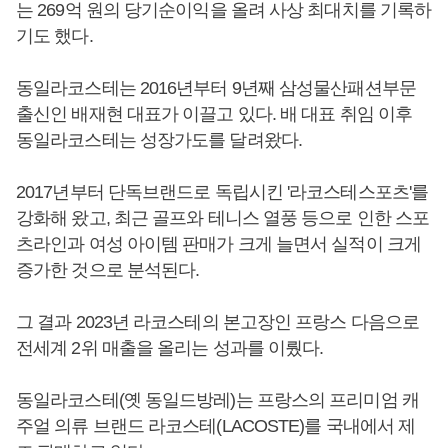
는 269억 원의 당기순이익을 올려 사상 최대치를 기록하
기도 했다.
동일라코스테는 2016년부터 9년째 삼성물산패션부문
출신인 배재현 대표가 이끌고 있다. 배 대표 취임 이후
동일라코스테는 성장가도를 달려왔다.
2017년부터 단독브랜드로 독립시킨 '라코스테스포츠'를
강화해 왔고, 최근 골프와 테니스 열풍 등으로 인한 스포
츠라인과 여성 아이템 판매가 크게 늘면서 실적이 크게
증가한 것으로 분석된다.
그 결과 2023년 라코스테의 본고장인 프랑스 다음으로
전세계 2위 매출을 올리는 성과를 이뤘다.
동일라코스테(옛 동일드방레)는 프랑스의 프리미엄 캐
주얼 의류 브랜드 라코스테(LACOSTE)를 국내에서 제