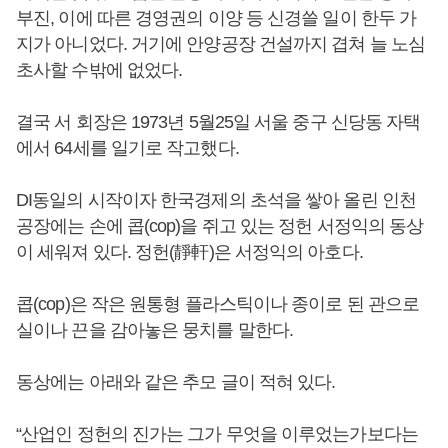
부진, 이에 따른 경영권의 이양 등 신경쓸 일이 한두 가
지가 아니었다. 거기에 안양공장 건설까지 겹쳐 늘 노심
초사할 수밖에 없었다.
결국 서 회장은 1973년 5월25일 서울 중구 신당동 자택
에서 64세를 일기로 작고했다.
DI동일의 시작이자 한국경제의 초석을 쌓아 올린 인천
공장에는 손에 콥(cop)을 쥐고 있는 정헌 서정익의 동상
이 세워져 있다. 정헌(靜軒)은 서정익의 아호다.
콥(cop)은 작은 원통형 플라스틱이나 종이로 된 관으로
실이나 끈을 감아놓은 뭉치를 말한다.
동상에는 아래와 같은 추모 글이 적혀 있다.
“산업인 정헌의 진가는 그가 무엇을 이루었는가보다는