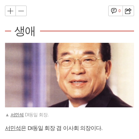
0
생애
▲
서민석
DI동일 회장.
서민석
은 DI동일 회장 겸 이사회 의장이다.