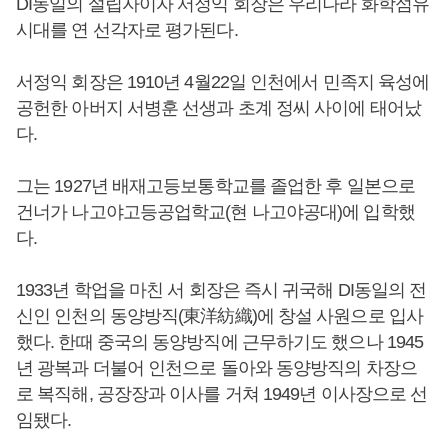
DI동일의 설립자이자 서정익 회장은 우리나라 화학섬유
시대를 연 선각자로 평가된다.
서정익 회장은 1910년 4월22일 인천에서 민족지 육성에
공헌한 아버지 서병훈 선생과 초계 정씨 사이에 태어났
다.
그는 1927년 배재고등보통학교를 졸업한 후 일본으로
건너가 나고야고등공업학교(현 나고야공대)에 입학했
다.
1933년 학업을 마친 서 회장은 즉시 귀국해 DI동일의 전
신인 인천의 동양방직(東洋紡織)에 창설 사원으로 입사
했다. 한때 중국의 동양방직에 근무하기도 했으나 1945
년 광복과 더불어 인천으로 돌아와 동양방직의 차장으
로 복직해, 공장장과 이사를 거쳐 1949년 이사장으로 선
임됐다.