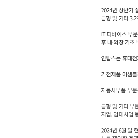
2024년 상반기 
금형 및 기타 3.
IT 디바이스 부
후 내·외장 기초
인탑스는 휴대전화
가전제품 어셈블리
자동차부품 부문은
금형 및 기타 부
지업, 임대사업 
2024년 6월 말