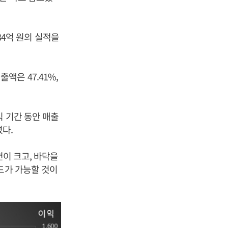
84억 원의 실적을
출액은 47.41%,
 기간 동안 매출
다.
면이 크고, 바닥을
드가 가능할 것이