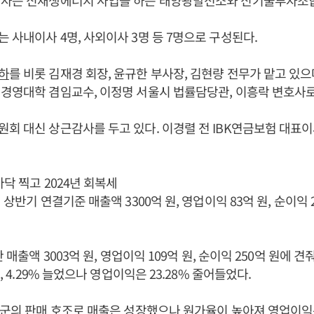
열사는 신재생에너지 사업을 하는 태양광발전소와 신기술투자조합
 사내이사 4명, 사외이사 3명 등 7명으로 구성된다.
하
를 비롯 김재경 회장, 윤규한 부사장, 김현량 전무가 맡고 있
경영대학 겸임교수, 이정명 서울시 법률담당관, 이흥락 변호사로
회 대신 상근감사를 두고 있다. 이경렬 전 IBK연금보험 대표
바닥 찍고 2024년 회복세
 상반기 연결기준 매출액 3300억 원, 영업이익 83억 원, 순이익 
간 매출액 3003억 원, 영업이익 109억 원, 순이익 250억 원에 
%, 4.29% 늘었으나 영업이익은 23.28% 줄어들었다.
품군의 판매 호조로 매출은 성장했으나 원가율이 높아져 영업이익