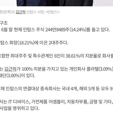
장(왼쪽)과
김근하
인탑스 사장. <인탑스>
구조
년 6월 말 현재 인탑스 주식 244만8489주(14.24%)를 들고 있다.
스 회장(18.21%)에 이은 2대주주다.
포함한 최대주주 및 특수관계인 6인이 38.61%의 지분율로 회사
에는
김근하
가 100% 지분을 가지고 있는 개인회사 플라텔(3.09%
(3.00%)이 있다.
 현재 인탑스의 연결대상 종속회사는 국내 4개, 해외 5개 등 모두 9
는 IT 디바이스, 가전제품 어셈블리, 자동차부품, 금형 및 기타,
 사업을 영위하고 있다.