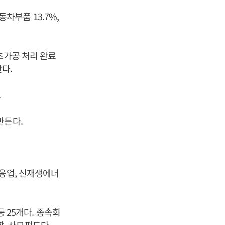
동차부품 13.7%,
초가공 처리 완료
다.
.
만든다.
금융업, 신재생에너
등 25개다. 종속회