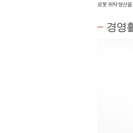
로봇 위탁생산을
경영