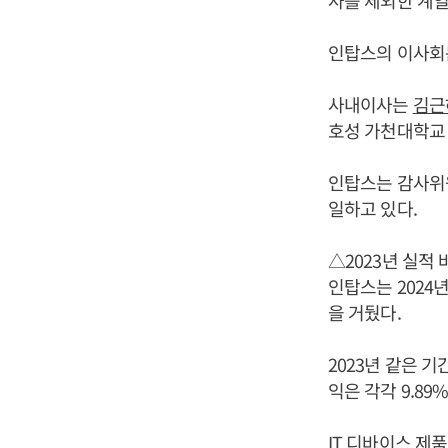
사를 제외한 계
인탑스의 이사회는
사내이사는
김근
호성 가천대학교 
인탑스는 감사위원
일하고 있다.
△2023년 실적 
인탑스는 2024년
을 거뒀다.
2023년 같은 기
익은 각각 9.89
IT 디바이스 제