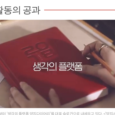
활동의 공과
부터 '생각의 플랫폼 양지다이어리'를 대표 슬로건으로 내세우고 있다. <'양지사 N