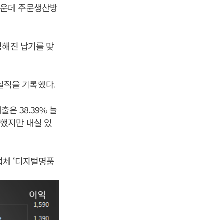
가운데 주문생산방
정해진 납기를 맞
 실적을 기록했다.
출은 38.39% 늘
했지만 내실 있
업체 ‘디지털명품