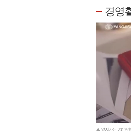
경영
▲ 양지사는 2017년