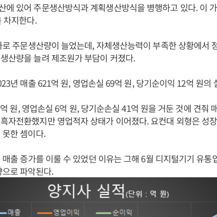
산에 있어 주문생산방식과 계획생산방식을 병행하고 있다. 이 
을 차지한다.
증가로 주문생산량이 늘었는데, 자체생산능력이 부족한 상황에서 
생산량을 늘려 제조원가 부담이 커졌다.
23년 매출 621억 원, 영업손실 69억 원, 당기순이익 12억 원의
49억 원, 영업손실 6억 원, 당기순손실 41억 원을 거둔 것에 견줘 매
 흑자전환했지만 영업적자 상태가 이어졌다. 요컨대 외형은 성장
 못한 셈이다.
년 매출 증가를 이룰 수 있었던 이유는 그해 6월 디지털기기 유통
향으로 파악된다.