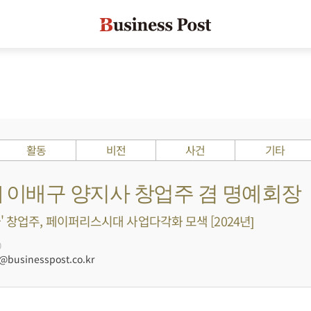
활동
비전
사건
기타
s ?] 이배구 양지사 창업주 겸 명예회장
' 창업주, 페이퍼리스시대 사업다각화 모색 [2024년]
0
businesspost.co.kr