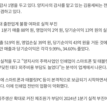
사 1명을 두고 있다. 양지사의 감사를 맡고 있는 김용세씨는 
겸하고 있다.
 출판업계 불황 여파로 실적 부진
 1분기 매출 88억 원, 영업이익 2억 원, 당기순이익 13억 원의 
매출 519억 원, 영업손실 39억 원, 당기순이익 43억 원을 거둔 
매출과 당기순이익은 각각 9.99%, 34.60% 줄었다.
실적을 두고 "양지사의 주력사업인 인쇄업이 스마트폰 및 태블릿
부딪힌 데다 외주비용 부담도 늘었다"는 분석이 업계에서 나온다
내에 스마트폰과 태블릿PC 등이 본격적으로 보급되기 시작하면서
다. 이에 인쇄업 전반의 업황이 악화했다.
 외주생산 확대로 커진 제조원가 부담이 2024년 1분기 실적 부진