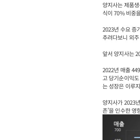
양지사는 제품생
식이 70% 비중
2023년 수요 
추려다보니 외주 
앞서 양지사는 20
2022년 매출 4
고 당기순이익도
는 성장은 이루지
양지사가 2023
존’을 인수한 영