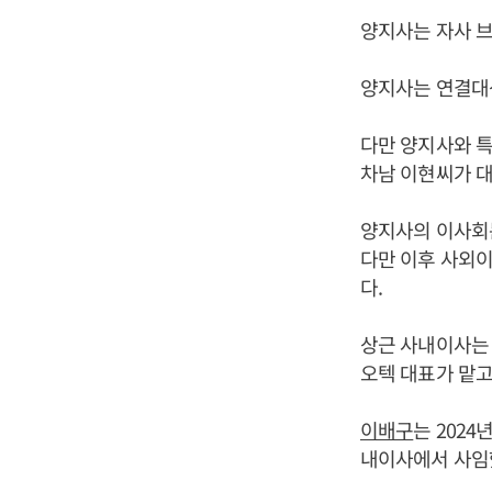
양지사는 자사 브
양지사는 연결대
다만 양지사와 
차남 이현씨가 대
양지사의 이사회는 
다만 이후 사외이
다.
상근 사내이사
오텍 대표가 맡고
이배구
는 202
내이사에서 사임