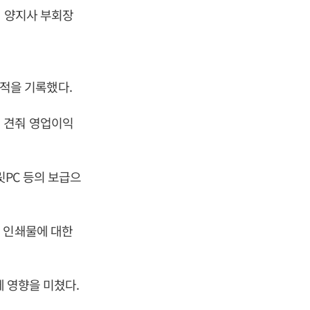
전 양지사 부회장
실적을 기록했다.
것에 견줘 영업이익
PC 등의 보급으
.
 인쇄물에 대한
에 영향을 미쳤다.