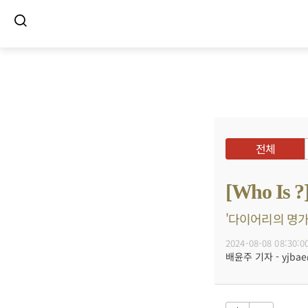
전체
[Who I
'다이어리의 명가
2024-08-08 08:30:0
배윤주 기자 - yjbae@