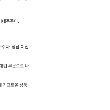
 최대주주다.
주주다. 장남 이진
임대업 부문으로 나
밖에 기프트몰 상품