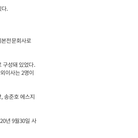
있다.
 제본전문회사로
로 구성돼 있었다.
 사외이사는 2명이
, 송준호 에스지
0년 9월30일 사