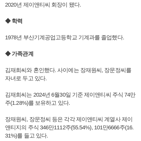
2020년 제이앤티씨 회장이 됐다.
◆ 학력
1978년 부산기계공업고등학교 기계과를 졸업했다.
◆ 가족관계
김재희씨와 혼인했다. 사이에는 장재원씨, 장문정씨를
자녀로 두고 있다.
김재희씨는 2024년 6월30일 기준 제이앤티씨 주식 74만
주(1.28%)를 보유하고 있다.
장재원씨, 장문정씨 등은 각각 제이앤티씨 계열사 제이
앤티지의 주식 346만1112주(55.54%), 101만6666주(16.
31%)를 들고 있다.