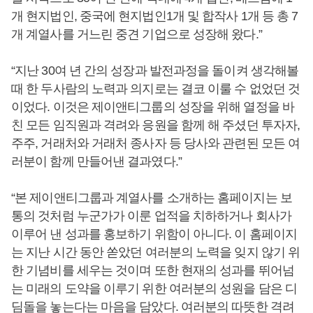
개 현지법인, 중국에 현지법인1개 및 합작사 1개 등 총 7
개 계열사를 거느린 중견 기업으로 성장해 왔다.”
“지난 30여 년 간의 성장과 발전과정을 돌이켜 생각해볼
때 한 두사람의 노력과 의지로는 결코 이룰 수 없었던 것
이었다. 이것은 제이앤티그룹의 성장을 위해 열정을 바
친 모든 임직원과 격려와 응원을 함께 해 주셨던 투자자,
주주, 거래처와 거래처 종사자 등 당사와 관련된 모든 여
러분이 함께 만들어낸 결과였다.”
“본 제이앤티그룹과 계열사를 소개하는 홈페이지는 보
통의 것처럼 누군가가 이룬 업적을 치하하거나 회사가
이루어 낸 성과를 홍보하기 위함이 아니다. 이 홈페이지
는 지난 시간 동안 쏟았던 여러분의 노력을 잊지 않기 위
한 기념비를 세우는 것이며 또한 현재의 성과를 뛰어넘
는 미래의 도약을 이루기 위한 여러분의 성원을 담은 디
딤돌을 놓는다는 마음을 담았다. 여러분의 따뜻한 격려