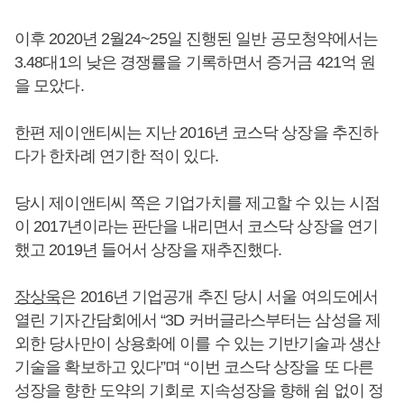
이후 2020년 2월24~25일 진행된 일반 공모청약에서는
3.48대1의 낮은 경쟁률을 기록하면서 증거금 421억 원
을 모았다.
한편 제이앤티씨는 지난 2016년 코스닥 상장을 추진하
다가 한차례 연기한 적이 있다.
당시 제이앤티씨 쪽은 기업가치를 제고할 수 있는 시점
이 2017년이라는 판단을 내리면서 코스닥 상장을 연기
했고 2019년 들어서 상장을 재추진했다.
장상욱
은 2016년 기업공개 추진 당시 서울 여의도에서
열린 기자간담회에서 “3D 커버글라스부터는 삼성을 제
외한 당사만이 상용화에 이를 수 있는 기반기술과 생산
기술을 확보하고 있다”며 “이번 코스닥 상장을 또 다른
성장을 향한 도약의 기회로 지속성장을 향해 쉼 없이 정