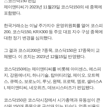
△코스닥150 편입
제이앤티씨가 2023년 11월23일 코스닥150의 새 종목에
포함됐다.
한국거래소는 이날 주가지수 운영위원회를 열어 코스피
200, 코스닥150, KRX300 등 주요 대표 지수 구성 종목에
대한 정기 변경을 심의했다.
그 결과 코스피200은 7종목, 코스닥150은 17종목이 교
체됐다. 이 조치는 2023년 12월15일 반영됐다.
코스닥150에는 제이앤티씨를 비롯해 아이센스, 에스피
지, 강원에너지, 하나기술, 탑머티리얼, 제이오, 모트렉
스, 큐렉소, 보로노이, 루닛, 원텍, 프로텍, 엠로, 셀바스A
I, 제이앤티씨, 네오위즈, 데브시스터즈가 편입됐다.
코스닥150은 코스닥시장에서 시가총액과 유동성이 큰
상위 150개 종목으로 구성돼 있는 지수다. 업종 비율도