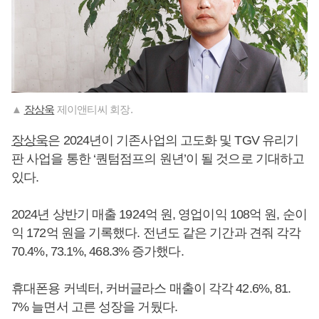
▲
장상욱
제이앤티씨 회장.
장상욱
은 2024년이 기존사업의 고도화 및 TGV 유리기
판 사업을 통한 ‘퀀텀점프의 원년’이 될 것으로 기대하고
있다.
2024년 상반기 매출 1924억 원, 영업이익 108억 원, 순이
익 172억 원을 기록했다. 전년도 같은 기간과 견줘 각각
70.4%, 73.1%, 468.3% 증가했다.
휴대폰용 커넥터, 커버글라스 매출이 각각 42.6%, 81.
7% 늘면서 고른 성장을 거뒀다.