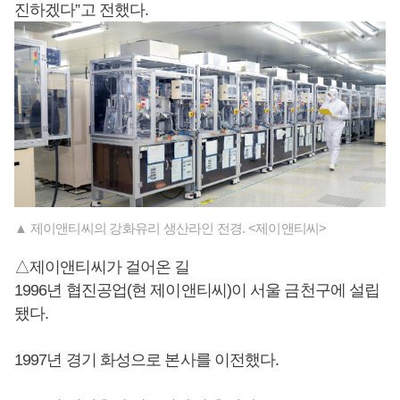
진하겠다”고 전했다.
▲ 제이앤티씨의 강화유리 생산라인 전경. <제이앤티씨>
△제이앤티씨가 걸어온 길
1996년 협진공업(현 제이앤티씨)이 서울 금천구에 설립
됐다.
1997년 경기 화성으로 본사를 이전했다.