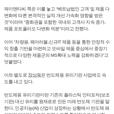
제이앤티씨 쪽은 이를 놓고 “베트남법인 고객 및 제품 다
변화에 따른 본격적인 실적 개선 가속화 영향을 받은
것”이라며 “중화권을 포함한 국내외 고객사 지속 증가,
제품 포트폴리오 다변화 덕분”이라고 전했다.
이어 “차량용, 웨어러블,신규IT 제품 등을 통한 안정적 수
익 창출 기반을 마련하고 모바일 제품 중심에서 중장기
적으로 다양한 제품군의 MS확대 노력을 강화하겠다”고
덧붙였다.
이와 별도로
장상욱
은 반도체용 유리기판 사업에도 속
도를 내고 있다.
반도체용 유리기판이란 기존의 플라스틱 인터포저(보조
기판) 대신 유리를 원재료로 만든 미래 반도체 기판을 말
한다. 인공지능(AI) 산업이 성장하는 상황에서 반도체 패