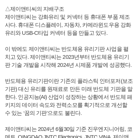
△제이앤티씨의 지배구조
제이앤티씨는 강화유리 및 커넥터 등 휴대폰 부품 제조
사다. 휴대폰 디스플레이, 자동차, 카메라윈도우용 강화
유리와 USB-C타입 커넥터 등을 만들고 있다.
이 밖에도 제이앤티씨는 반도체용 유리기판 사업을 펼
치고 있다. 제이앤티씨는 2023년부터 반도체용 유리기
판 기술 개발을 시작해 2024년 시제품 개발에 성공했다.
반도체용 유리기판이란 기존의 플라스틱 인터포저(보조
기판) 대신 유리를 원재료로 만든 미래 반도체 기판을 말
한다. 인공지능(AI) 산업이 성장하는 상황에서 반도체 패
키지의 데이터 속도와 전력소모를 획기적으로 개선할
수 있는 ‘꿈의 기판’으로도 불린다.
제이앤티씨는 2024년 6월30일 기준 진우엔지니어링, 코
메트, QINGDAO JNTC Electronics, JNTC VINA, 제이앤