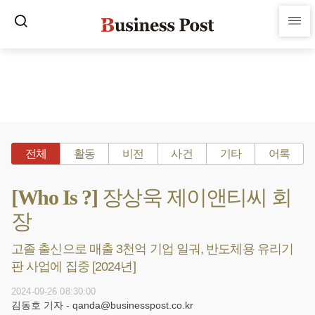
전체
활동
비전
사건
기타
어록
[Who Is ?] 장상욱 제이앤티씨 회
장
고졸 출신으로 매출 3천억 기업 일궈, 반도체용 유리기
판 사업에 집중 [2024년]
2024-09-26 08:30:00
김동호 기자 - qanda@businesspost.co.kr