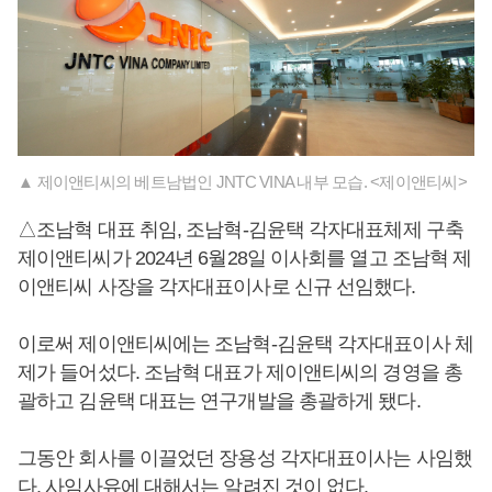
▲ 제이앤티씨의 베트남법인 JNTC VINA 내부 모습. <제이앤티씨>
△조남혁 대표 취임, 조남혁-김윤택 각자대표체제 구축
제이앤티씨가 2024년 6월28일 이사회를 열고 조남혁 제
이앤티씨 사장을 각자대표이사로 신규 선임했다.
이로써 제이앤티씨에는 조남혁-김윤택 각자대표이사 체
제가 들어섰다. 조남혁 대표가 제이앤티씨의 경영을 총
괄하고 김윤택 대표는 연구개발을 총괄하게 됐다.
그동안 회사를 이끌었던 장용성 각자대표이사는 사임했
다. 사임사유에 대해서는 알려진 것이 없다.