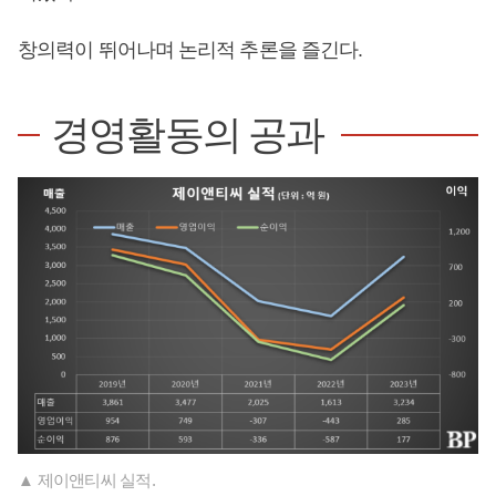
창의력이 뛰어나며 논리적 추론을 즐긴다.
경영활동의 공과
▲ 제이앤티씨 실적.