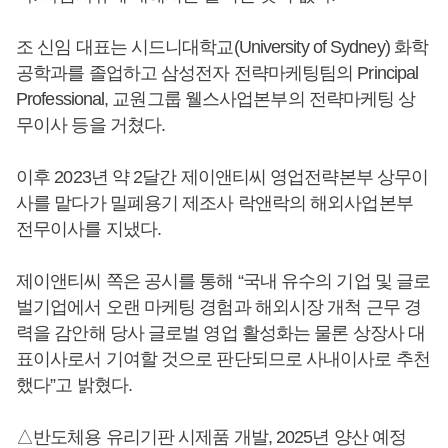
조 신임 대표는 시드니대학교(University of Sydney) 화학
공학과를 졸업하고 삼성전자 전략마케팅팀의 Principal
Professional, 교원그룹 웰스사업본부의 전략마케팅 상
무이사 등을 거쳤다.
이후 2023년 약 2달간 제이앤티씨 영업전략본부 상무이
사를 맡다가 밀폐용기 제조사 락앤락의 해외사업본부
전무이사를 지냈다.
제이앤티씨 쪽은 공시를 통해 “국내 유수의 기업 및 글로
벌기업에서 오랜 마케팅 경험과 해외시장 개척 근무 경
력을 감안해 당사 글로벌 영업 활성화는 물론 상장사 대
표이사로서 기여할 것으로 판단되므로 사내이사로 추천
했다”고 밝혔다.
△반도체용 유리기판 시제품 개발, 2025년 양산 예정