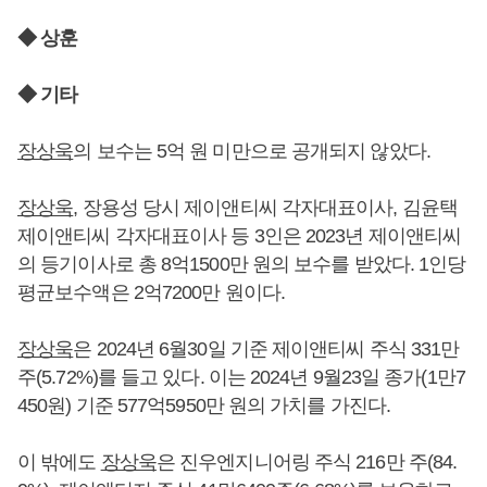
◆ 상훈
◆ 기타
장상욱
의 보수는 5억 원 미만으로 공개되지 않았다.
장상욱
, 장용성 당시 제이앤티씨 각자대표이사, 김윤택
제이앤티씨 각자대표이사 등 3인은 2023년 제이앤티씨
의 등기이사로 총 8억1500만 원의 보수를 받았다. 1인당
평균보수액은 2억7200만 원이다.
장상욱
은 2024년 6월30일 기준 제이앤티씨 주식 331만
주(5.72%)를 들고 있다. 이는 2024년 9월23일 종가(1만7
450원) 기준 577억5950만 원의 가치를 가진다.
이 밖에도
장상욱
은 진우엔지니어링 주식 216만 주(84.