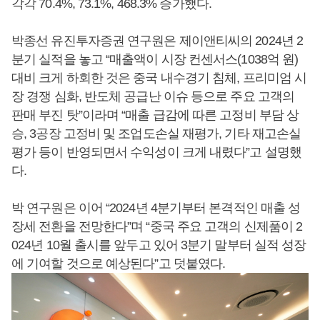
각각 70.4%, 73.1%, 468.3% 증가했다.
박종선 유진투자증권 연구원은 제이앤티씨의 2024년 2
분기 실적을 놓고 “매출액이 시장 컨센서스(1038억 원)
대비 크게 하회한 것은 중국 내수경기 침체, 프리미엄 시
장 경쟁 심화, 반도체 공급난 이슈 등으로 주요 고객의
판매 부진 탓”이라며 “매출 급감에 따른 고정비 부담 상
승, 3공장 고정비 및 조업도손실 재평가, 기타 재고손실
평가 등이 반영되면서 수익성이 크게 내렸다”고 설명했
다.
박 연구원은 이어 “2024년 4분기부터 본격적인 매출 성
장세 전환을 전망한다”며 “중국 주요 고객의 신제품이 2
024년 10월 출시를 앞두고 있어 3분기 말부터 실적 성장
에 기여할 것으로 예상된다”고 덧붙였다.