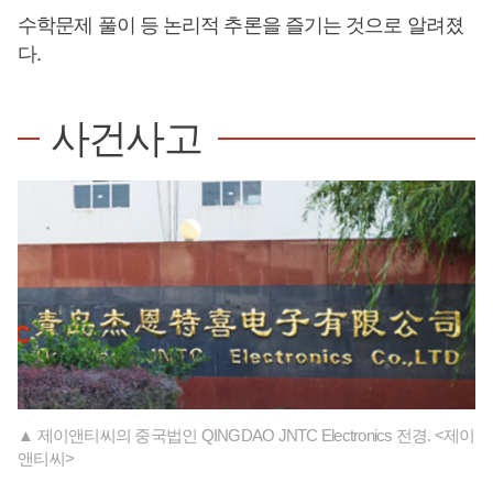
수학문제 풀이 등 논리적 추론을 즐기는 것으로 알려졌
다.
사건사고
▲ 제이앤티씨의 중국법인 QINGDAO JNTC Electronics 전경. <제이
앤티씨>