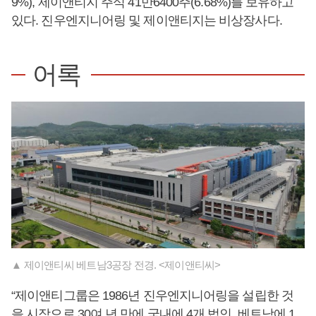
9%), 제이앤티지 주식 41만6400주(6.68%)를 보유하고
있다. 진우엔지니어링 및 제이앤티지는 비상장사다.
어록
▲ 제이앤티씨 베트남3공장 전경. <제이앤티씨>
“제이앤티그룹은 1986년 진우엔지니어링을 설립한 것
을 시작으로 30여 년 만에 국내에 4개 법인, 베트남에 1