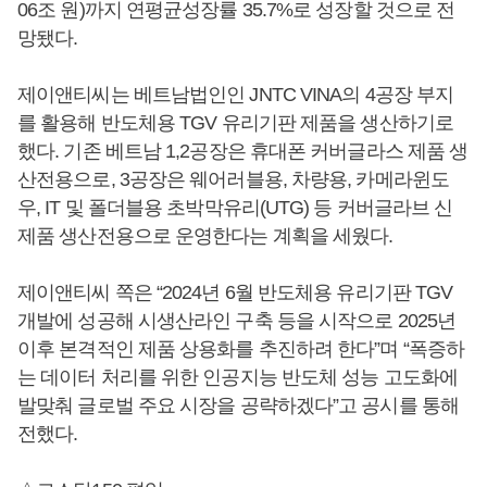
06조 원)까지 연평균성장률 35.7%로 성장할 것으로 전
망됐다.
제이앤티씨는 베트남법인인 JNTC VINA의 4공장 부지
를 활용해 반도체용 TGV 유리기판 제품을 생산하기로
했다. 기존 베트남 1,2공장은 휴대폰 커버글라스 제품 생
산전용으로, 3공장은 웨어러블용, 차량용, 카메라윈도
우, IT 및 폴더블용 초박막유리(UTG) 등 커버글라브 신
제품 생산전용으로 운영한다는 계획을 세웠다.
제이앤티씨 쪽은 “2024년 6월 반도체용 유리기판 TGV
개발에 성공해 시생산라인 구축 등을 시작으로 2025년
이후 본격적인 제품 상용화를 추진하려 한다”며 “폭증하
는 데이터 처리를 위한 인공지능 반도체 성능 고도화에
발맞춰 글로벌 주요 시장을 공략하겠다”고 공시를 통해
전했다.