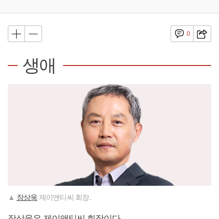
0
생애
▲
장상욱
제이앤티씨 회장.
장상욱
은 제이앤티씨 회장이다.