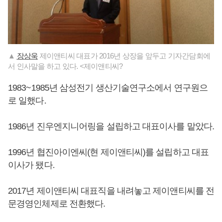
▲
장상욱
제이앤티씨 대표가 2016년 상장을 앞두고 기자간담회에
서 인사말을 하고 있다. <제이앤티씨?
1983~1985년 삼성전기 생산기술연구소에서 연구원으
로 일했다.
1986년 진우엔지니어링을 설립하고 대표이사를 맡았다.
1996년 협진아이엔씨(현 제이앤티씨)를 설립하고 대표
이사가 됐다.
2017년 제이앤티씨 대표직을 내려놓고 제이앤티씨를 전
문경영인체제로 전환했다.