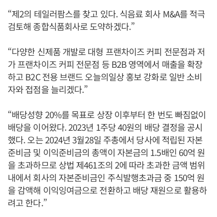
“제2의 테일러팜스를 찾고 있다. 식음료 회사 M&A를 적극
검토해 종합식품회사로 도약하겠다.”
“다양한 신제품 개발로 대형 프랜차이즈 커피 전문점과 저
가 프랜차이즈 커피 전문점 등 B2B 영역에서 매출을 확장
하고 B2C 전용 브랜드 오늘의일상 홍보 강화로 일반 소비
자와 접점을 늘리겠다.”
“배당성향 20%를 목표로 상장 이후부터 한 번도 빠짐없이
배당을 이어왔다. 2023년 1주당 40원의 배당 결정을 공시
했다. 오는 2024년 3월28일 주총에서 당사에 적립된 자본
준비금 및 이익준비금의 총액이 자본금의 1.5배인 60억 원
을 초과하므로 상법 제461조의 2에 따라 초과한 금액 범위
내에서 회사의 자본준비금인 주식발행초과금 중 150억 원
을 감액해 이익잉여금으로 전환하고 배당 재원으로 활용하
려고 한다.”