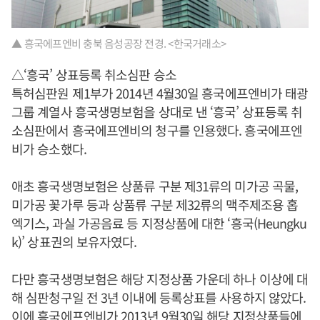
▲ 흥국에프엔비 충북 음성공장 전경. <한국거래소>
△‘흥국’ 상표등록 취소심판 승소
특허심판원 제1부가 2014년 4월30일 흥국에프엔비가 태광
그룹 계열사 흥국생명보험을 상대로 낸 ‘흥국’ 상표등록 취
소심판에서 흥국에프엔비의 청구를 인용했다. 흥국에프엔
비가 승소했다.
애초 흥국생명보험은 상품류 구분 제31류의 미가공 곡물,
미가공 꽃가루 등과 상품류 구분 제32류의 맥주제조용 홉
엑기스, 과실 가공음료 등 지정상품에 대한 ‘흥국(Heungku
k)’ 상표권의 보유자였다.
다만 흥국생명보험은 해당 지정상품 가운데 하나 이상에 대
해 심판청구일 전 3년 이내에 등록상표를 사용하지 않았다.
이에 흥국에프엔비가 2013년 9월30일 해당 지정상품들에