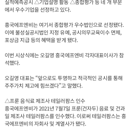
실적예측공시 △기업설명 활동 △종합평가 등 네 개 부문
에서 우수기업을 선정하고 있다.
흥국에프엔비는 여기서 종합평가 우수법인으로 선정됐다.
이에 불성실공시법인 지정 유예, 공시의무교육이수 면제,
포상금 지급 등의 혜택을 받게 됐다.
이번 시상식에는 오길영 흥국에프엔비 각자대표이사가 참
석했다.
오길영 대표는 “앞으로도 투명하고 적극적인 공시를 통해
주주가치 제고에 힘쓰겠다”고 말했다.
△프룬 음식료 제조사 테일러팜스 인수
흥국에프엔비가 2021년 7월7일 프룬(건자두) 음료 및 건과
일 제조사 테일러팜스를 인수했다. 이로써 테일러팜스는 흥
국에프엔비의 자회사 및 계열사가 됐다.