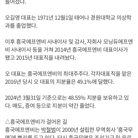
들어섰다.
오길영 대표는 1971년 12월1일 태어나 경원대학교 의상학
과를 졸업했다.
이후 흥국에프엔비 사내이사 및 감사, 자회사 모닝듀에프엔
비 사내이사 등을 거쳐 2014년 흥국에프엔비 대표이사가
됐고 2015년 대표직을 내려놨다.
오 대표는 흥국에프엔비의 최대주주다. 각자대표직을 맡은
2016년 당시 오 대표의 지분율은 49.1%에 달했다.
2024년 3월31일 기준으로는 48.55% 지분을 보유하고 있
다. 매도, 증여 등으로 지분이 약간 줄었다.
△흥국에프엔비가 걸어온 길
흥국에프엔비는
박철범
이 2000년 설립한 무역회사 ‘흥국무
역’에 뿌리를 두고 있다. 당시 흥국무역은 조리기구 및 음료