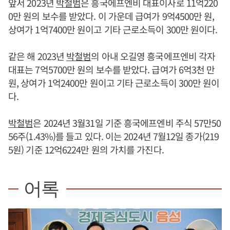
앞서 2023년
박철범
은 흥국에프엔비 대표이사로 11억220
0만 원의 보수를 받았다. 이 가운데 급여가 9억4500만 원,
상여가 1억7400만 원이고 기타 근로소득이 300만 원이다.
같은 해 2023년
박철범
의 아내 오길영 흥국에프엔비 각자
대표는 7억5700만 원의 보수를 받았다. 급여가 6억3천 만
원, 상여가 1억2400만 원이고 기타 근로소득이 300만 원이
다.
박철범
은 2024년 3월31일 기준 흥국에프엔비 주식 57만50
56주(1.43%)를 들고 있다. 이는 2024년 7월12일 종가(219
5원) 기준 12억6224만 원의 가치를 가진다.
어록