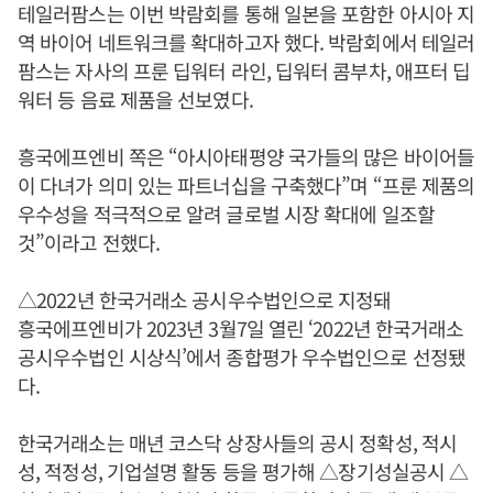
테일러팜스는 이번 박람회를 통해 일본을 포함한 아시아 지
역 바이어 네트워크를 확대하고자 했다. 박람회에서 테일러
팜스는 자사의 프룬 딥워터 라인, 딥워터 콤부차, 애프터 딥
워터 등 음료 제품을 선보였다.
흥국에프엔비 쪽은 “아시아태평양 국가들의 많은 바이어들
이 다녀가 의미 있는 파트너십을 구축했다”며 “프룬 제품의
우수성을 적극적으로 알려 글로벌 시장 확대에 일조할
것”이라고 전했다.
△2022년 한국거래소 공시우수법인으로 지정돼
흥국에프엔비가 2023년 3월7일 열린 ‘2022년 한국거래소
공시우수법인 시상식’에서 종합평가 우수법인으로 선정됐
다.
한국거래소는 매년 코스닥 상장사들의 공시 정확성, 적시
성, 적정성, 기업설명 활동 등을 평가해 △장기성실공시 △