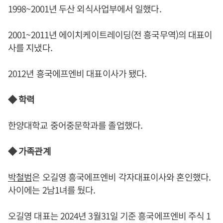
1998~2001년 두산 외식사업부에서 일했다.
2001~2011년 에이치케이트레이딩(전 흥국무역)의 대표이
사를 지냈다.
2012년 흥국에프엔비 대표이사가 됐다.
◆ 학력
한양대학교 중어중문학과를 졸업했다.
◆ 가족관계
박철범
은 오길영 흥국에프엔비 각자대표이사와 혼인했다.
사이에는 2남1녀를 뒀다.
오길영 대표는 2024년 3월31일 기준 흥국에프엔비 주식 1