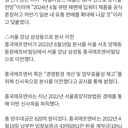
전망”이라며 “2024년 6월 큐텐 재팬에 딥워터 제품을 공식
론칭하고 하반기 일본 내 유통 판매를 확대해 나갈 것”이라
고 덧붙였다.
△서울 강남 삼성동으로 본사 이전
흥국에프엔비가 2023년 8월19일 본사를 서울 서초 양재동
동원에프비빌딩에서 서울 강남 삼성동 흥국에프엔비빌딩
으로 이전했다.
흥국에프엔비 쪽은 “경영환경 개선 및 업무효율성 제고”를
위해 신사옥으로 본사를 이전했다고 공시를 통해 밝혔다.
흥국에프엔비는 지난 2022년 서울중앙지방법원 경매를 통
해 이번 신사옥을 취득했다.
총 양수대금은 620억 원이었다. 흥국에프엔비는 2022년 4
월19일 납부한 입찰보증금 43억6951만 원을 계약금(10%)