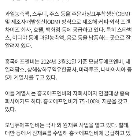
과일농축액, 스무디, 주스 등을 주문자상표부착생산(OEM)
및 제조자개발생산(ODM) 방식으로 제조해 커피·외식 프렌
차이즈 회사, 호텔, 백화점 등에 공급하고 있다. 특히 스타벅
스, 이디야 등에 과일농축액, 음료 등을 납품하는 곳으로 잘
알려져 있다.
흥국에프엔비는 2024년 3월31일 기준 모닝듀에프엔비, 테
일러팜스, 상해상하무역유한공사, 마라투즈, 나바아시아 등
5개 계열사를 두고 있다.
이들 계열사는 흥국에프엔비의 자회사이자 연결대상 종속
회사이기도 하다. 흥국에프엔비가 75~100% 지분을 갖고
있다.
모닝듀에프엔비는 국·내외 원재료 사업을 맡고 있다. 칠레,
대만 등에서 원재료를 수입해 흥국에프엔비에 공급하고 있