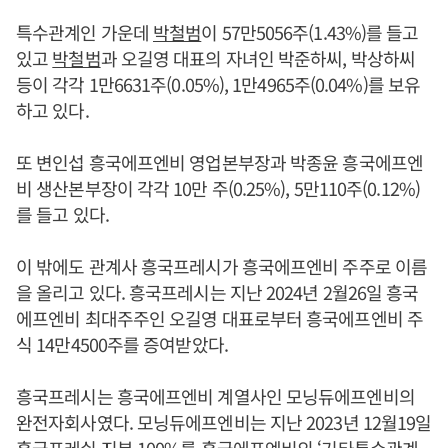
특수관계인 가운데
박철범
이 57만5056주(1.43%)를 들고
있고
박철범
과 오길영 대표의 자녀인 박준하씨, 박상하씨
등이 각각 1만6631주(0.05%), 1만4965주(0.04%)를 보유
하고 있다.
또 변인섭 흥국에프엔비 영업본부장과 박종윤 흥국에프엔
비 생산본부장이 각각 10만 주(0.25%), 5만110주(0.12%)
를 들고 있다.
이 밖에도 관계사 흥국프레시가 흥국에프엔비 주주로 이름
을 올리고 있다. 흥국프레시는 지난 2024년 2월26일 흥국
에프엔비 최대주주인 오길영 대표로부터 흥국에프엔비 주
식 14만4500주를 증여받았다.
흥국프레시는 흥국에프엔비 계열사인 모닝듀에프엔비의
완전자회사였다. 모닝듀에프엔비는 지난 2023년 12월19일