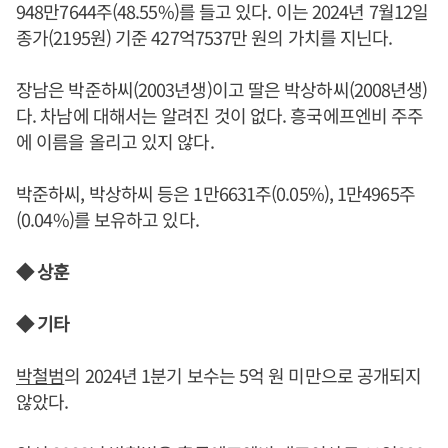
948만7644주(48.55%)를 들고 있다. 이는 2024년 7월12일
종가(2195원) 기준 427억7537만 원의 가치를 지닌다.
장남은 박준하씨(2003년생)이고 딸은 박상하씨(2008년생)
다. 차남에 대해서는 알려진 것이 없다. 흥국에프엔비 주주
에 이름을 올리고 있지 않다.
박준하씨, 박상하씨 등은 1만6631주(0.05%), 1만4965주
(0.04%)를 보유하고 있다.
◆ 상훈
◆ 기타
박철범
의 2024년 1분기 보수는 5억 원 미만으로 공개되지
않았다.