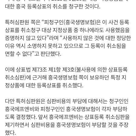
대한 흥국 등록상표의 취소를 청구한 것이다.
특허심판원 쪽은 “피청구인(흥국생명보험)은 이 사건 등록
상표를 취소청구 대상 지정상품 중 하나에라도 사용했음을
증명하지 않고 있다”라며 “사용하지 않은 것에 대한 정당한
이유 역시 소명하지 못하고 있으므로 그 등록이 취소됨을
면할 수 없다”고 판단했다.
이에 상표법 제73조 제1항 제3호(불사용에 의한 상표등록
취소심판)에 근거해 흥국생명보험 쪽이 보유하던 특정 지
정상품에 대한 등록상표를 취소했다.
다만 특허심판원은 심판비용의 부담에 대해서는 청구인인
흥국에프엔비와 피청구인인 흥국생명보험이 각자 부담하
도록 결정했다. 앞서 흥국에프엔비는 상표등록 취소심판을
제기하면서 심판비용을 흥국생명보험이 부담할 것을 주장
했다.