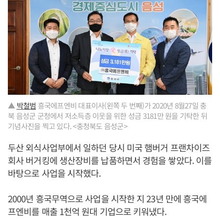
▲
박철범
흥국에프엔비 대표이사(왼쪽 두 번째)가 2020년 8월27일 충
북 음성군 군청에서 저소득층 이웃을 위한 성금 3181만 원을 기탁한 뒤
기념사진을 찍고 있다. <충청북도 음성군>
두산 외식사업부에서 일하던 당시 미국 햄버거 프랜차이즈
회사 버거킹에 생산장비를 납품하면서 경험을 쌓았다. 이를
바탕으로 사업을 시작했다.
2000년 흥국무역으로 사업을 시작한 지 23년 만에 흥국에
프엔비를 매출 1천억 원대 기업으로 키워냈다.