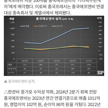
흥국프레쉬 지분 100%를 흥국에프엔비의 ‘기타특수관계
자’에게 매각했다. 이로써 흥국프레시는 흥국에프엔비 연결
대상 종속회사 및 계열사에서 제외됐다.
▲ 흥국에프엔비 실적.
△판관비 증가로 수익성 악화, 2024년 2분기 회복 전망
흥국에프엔비는 2023년 연간 연결기준으로 매출 1011억
원, 영업이익 102억 원, 순이익 86억 원을 거뒀다. 2022년