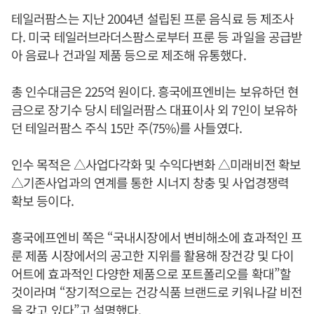
테일러팜스는 지난 2004년 설립된 프룬 음식료 등 제조사
다. 미국 테일러브라더스팜스로부터 프룬 등 과일을 공급받
아 음료나 건과일 제품 등으로 제조해 유통했다.
총 인수대금은 225억 원이다. 흥국에프엔비는 보유하던 현
금으로 장기수 당시 테일러팜스 대표이사 외 7인이 보유하
던 테일러팜스 주식 15만 주(75%)를 사들였다.
인수 목적은 △사업다각화 및 수익다변화 △미래비전 확보
△기존사업과의 연계를 통한 시너지 창충 및 사업경쟁력
확보 등이다.
흥국에프엔비 쪽은 “국내시장에서 변비해소에 효과적인 프
룬 제품 시장에서의 공고한 지위를 활용해 장건강 및 다이
어트에 효과적인 다양한 제품으로 포트폴리오를 확대”할
것이라며 “장기적으로는 건강식품 브랜드로 키워나갈 비전
을 갖고 있다”고 설명했다.