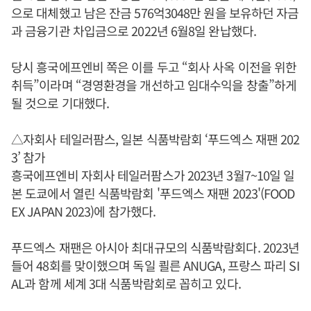
으로 대체했고 남은 잔금 576억3048만 원을 보유하던 자금
과 금융기관 차입금으로 2022년 6월8일 완납했다.
당시 흥국에프엔비 쪽은 이를 두고 “회사 사옥 이전을 위한
취득”이라며 “경영환경을 개선하고 임대수익을 창출”하게
될 것으로 기대했다.
△자회사 테일러팜스, 일본 식품박람회 ‘푸드엑스 재팬 202
3’ 참가
흥국에프엔비 자회사 테일러팜스가 2023년 3월7~10일 일
본 도쿄에서 열린 식품박람회 '푸드엑스 재팬 2023'(FOOD
EX JAPAN 2023)에 참가했다.
푸드엑스 재팬은 아시아 최대규모의 식품박람회다. 2023년
들어 48회를 맞이했으며 독일 쾰른 ANUGA, 프랑스 파리 SI
AL과 함께 세계 3대 식품박람회로 꼽히고 있다.