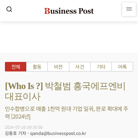
전체
활동
비전
사건
기타
어록
[Who Is ?] 박철범 흥국에프엔비
대표이사
인수합병으로 매출 1천억 원대 기업 일궈, 판로 확대에 주
력 [2024년]
2024-07-16 08:30:00
김동호 기자 - qanda@businesspost.co.kr