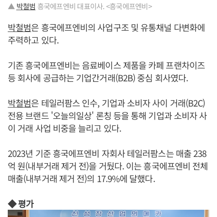
▲
박철범
흥국에프엔비 대표이사. <흥국에프엔비>
박철범
은 흥국에프엔비의 사업구조 및 유통채널 다변화에
주력하고 있다.
기존 흥국에프엔비는 음료베이스 제품을 카페 프랜차이즈
등 회사에 공급하는 기업간거래(B2B) 중심 회사였다.
박철범
은 테일러팜스 인수, 기업과 소비자 사이 거래(B2C)
전용 브랜드 '오늘의일상' 론칭 등을 통해 기업과 소비자 사
이 거래 사업 비중을 늘리고 있다.
2023년 기준 흥국에프엔비 자회사 테일러팜스는 매출 238
억 원(내부거래 제거 전)을 거뒀다. 이는 흥국에프엔비 전체
매출(내부거래 제거 전)의 17.9%에 달했다.
◆ 평가