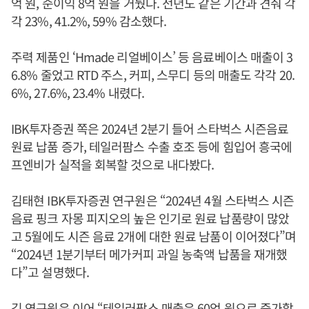
억 원, 순이익 8억 원을 거뒀다. 전년도 같은 기간과 견줘 각
각 23%, 41.2%, 59% 감소했다.
주력 제품인 ‘Hmade 리얼베이스’ 등 음료베이스 매출이 3
6.8% 줄었고 RTD 주스, 커피, 스무디 등의 매출도 각각 20.
6%, 27.6%, 23.4% 내렸다.
IBK투자증권 쪽은 2024년 2분기 들어 스타벅스 시즌음료
원료 납품 증가, 테일러팜스 수출 호조 등에 힘입어 흥국에
프엔비가 실적을 회복할 것으로 내다봤다.
김태현 IBK투자증권 연구원은 “2024년 4월 스타벅스 시즌
음료 핑크 자몽 피지오의 높은 인기로 원료 납품량이 많았
고 5월에도 시즌 음료 2개에 대한 원료 남품이 이어졌다”며
“2024년 1분기부터 메가커피 과일 농축액 납품을 재개했
다”고 설명했다.
김 연구원은 이어 “테일러팜스 매출은 60억 원으로 증가할