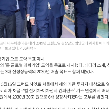
표이사 부회장(가운데)가 2019년 11월15일 경상남도 함안군에 위치한 배터
보고 있다. < LG화학 >
학기업’으로 도약 목표 제시
학의 ‘톱 글로벌 과학기업’ 도약을 목표로 제시했다. 배터리 소재, 
는 3대 신성장동력의 2030년 매출 목표도 함께 내놨다.
3년 5월16일 그랜드 하얏트 서울에서 해외 기관 투자자 대상으로
의 ‘코리아 & 글로벌 전기차·이차전지 컨퍼런스’ 기조 연설에서 배터
 원에서 2030년 30조 원으로 6배 성장시키겠다는 포부를 밝혔다