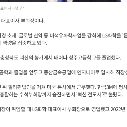
대표이사 부회장.
학 대표이사 부회장이다.
환경 소재, 글로벌 신약 등 비석유화학사업을 강화해 LG화학을 ‘
데 역량을 집중하고 있다.
8일 충청북도 괴산의 농가에서 태어나 청주고등학교를 졸업했다.
공학과 졸업을 앞두고 풍산금속공업에 엔지니어로 입사해 직장
 뒤 필리핀법인을 거쳐 미국 본사에서 근무했다. 한국3M에 평
총괄하는 수석부회장까지 승진하면서 ‘혁신 전도사’로 불렸다.
회장이 취임할 때 LG화학 대표이사 부회장으로 영입됐고 2022년
.