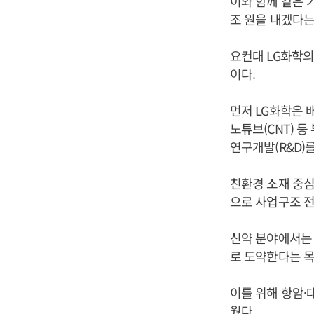
이와 함께 같은 기
조 원을 내겠다는
요컨대 LG화학의 
이다.
먼저 LG화학은 
노튜브(CNT) 
연구개발(R&D)
친환경 소재 중심
으로 사업구조 
신약 분야에서는 
로 도약한다는 목
이를 위해 항암·
웠다.