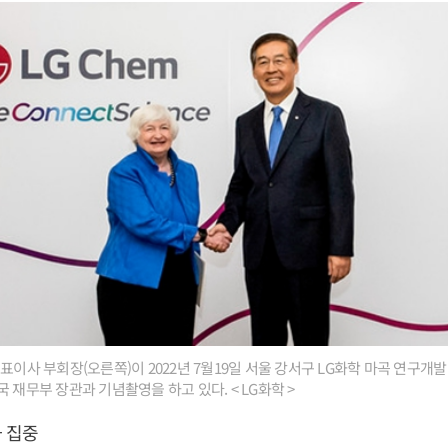
표이사 부회장(오른쪽)이 2022년 7월19일 서울 강서구 LG화학 마곡 연구개
 재무부 장관과 기념촬영을 하고 있다. < LG화학 >
 집중