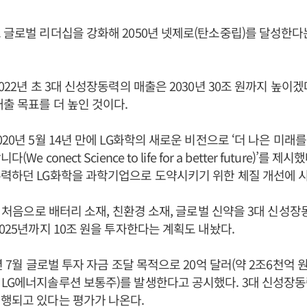
 글로벌 리더십을 강화해 2050년 넷제로(탄소중립)를 달성한다
022년 초 3대 신성장동력의 매출은 2030년 30조 원까지 높이
매출 목표를 더 높인 것이다.
020년 5월 14년 만에 LG화학의 새로운 비전으로 ‘더 나은 미래
We conect Science to life for a better future)’를 
력하던 LG화학을 과학기업으로 도약시키기 위한 체질 개선에 시
7월 처음으로 배터리 소재, 친환경 소재, 글로벌 신약을 3대 신성
2025년까지 10조 원을 투자한다는 계획도 내놨다.
년 7월 글로벌 투자 자금 조달 목적으로 20억 달러(약 2조6천억 원
LG에너지솔루션 보통주)를 발생한다고 공시했다. 3대 신성장동
행되고 있다는 평가가 나온다.