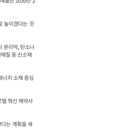
출은 2030년 2
%로 높이겠다는 것
라 분리막, 탄소나
전해질 등 신소재
에너지 소재 중심
로벌 혁신 제약사
한다는 계획을 세