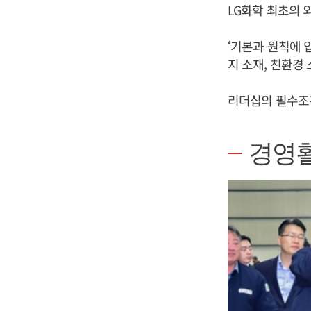
LG화학 최초의 
‘기본과 원칙에 
지 소재, 친환경
리더십의 필수조건
경영