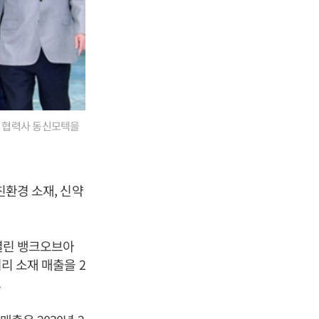
리 협력사 동신모텍을
친환경 소재, 신약
 열린 뱅크오브아
리 소재 매출을 2
.