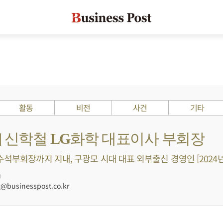
활동
비전
사건
기타
s ?] 신학철 LG화학 대표이사 부회장
수석부회장까지 지내, 구광모 시대 대표 외부출신 경영인 [2024년
0
businesspost.co.kr