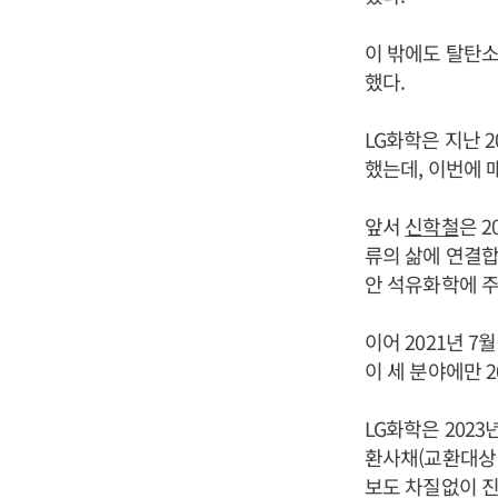
이 밖에도 탈탄소
했다.
LG화학은 지난 2
했는데, 이번에 
앞서
신학철
은 2
류의 삶에 연결합니다(
안 석유화학에 주
이어 2021년 
이 세 분야에만 
LG화학은 2023
환사채(교환대상 
보도 차질없이 진