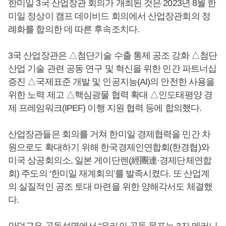
한미일 3국 산업장관 회의가 개최된 것은 2023년 8월 한
미일 정상이 캠프 데이비드 회의에서 산업장관회의 정
례화를 합의한 데 따른 후속조치다.
3국 산업장관은 △첨단기술 수출 통제 공조 강화 △첨단
산업 기술 관련 공동 연구 및 혁신을 위한 민간 파트너십
증진 △국제표준 개발 및 인공지능(AI)의 안전한 사용을
위한 노력 제고 △핵심광물 협력 확대 △인도태평양 경
제 프레임워크(IPEF) 이행 지원 협력 등에 합의했다.
산업장관들은 회의를 거쳐 한미일 경제협력을 민간 차
원으로도 확대하기 위해 한국경제인연합회(한경협)와
미국 상공회의소, 일본 게이단렌(經團連·경제단체연합
회) 주도의 ‘한미일 재계회의’를 발족시켰다. 또 산업계
의 실질적인 공조 토대 마련을 위한 양해각서도 체결했
다.