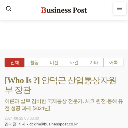
전체
활동
비전
사건
기타
어록
[Who Is ?] 안덕근 산업통상자원
부 장관
이론과 실무 겸비한 국제통상 전문가, 체코 원전·동해 유
전 성공 과제 [2024년]
2024-09-25 08:30:00
김대철 기자 - dckim@businesspost.co.kr