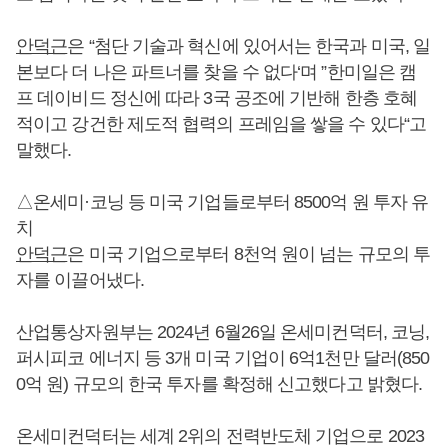
안덕근
은 “첨단 기술과 혁신에 있어서는 한국과 미국, 일
본보다 더 나은 파트너를 찾을 수 없다‘며 ”한미일은 캠
프 데이비드 정신에 따라 3국 공조에 기반해 한층 호혜
적이고 강건한 제도적 협력의 프레임을 쌓을 수 있다“고
말했다.
△온세미·코닝 등 미국 기업들로부터 8500억 원 투자 유
치
안덕근
은 미국 기업으로부터 8천억 원이 넘는 규모의 투
자를 이끌어냈다.
산업통상자원부는 2024년 6월26일 온세미컨덕터, 코닝,
퍼시피코 에너지 등 3개 미국 기업이 6억1천만 달러(850
0억 원) 규모의 한국 투자를 확정해 신고했다고 밝혔다.
온세미컨덕터는 세계 2위의 전력반도체 기업으로 2023