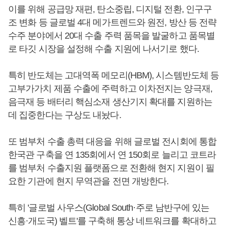
이를 위해 공급망 재편, 탄소중립, 디지털 전환, 인구구
조 변화 등 글로벌 4대 메가트렌드와 원전, 방산 등 전략
수주 분야에서 20대 수출 주력 품목을 발굴하고 품목별
로 타깃 시장을 설정해 수출 지원에 나서기로 했다.
특히 반도체는 고대역폭 메모리(HBM), 시스템반도체 등
고부가가치 제품 수출에 주력하고 이차전지는 양극재,
음극재 등 배터리 핵심소재 생산기지 확대를 지원하는
데 집중한다는 구상도 내놨다.
또 범부처 수출 총력 대응을 위해 글로벌 전시회에 통합
한국관 구축을 연 135회에서 연 150회로 늘리고 코트라
를 범부처 수출지원 플랫폼으로 전환해 현지 지원이 필
요한 기관에 현지 무역관을 전면 개방한다.
특히 '글로벌 사우스(Global South·주로 남반구에 있는
신흥·개도국) 벨트'를 구축해 통상 네트워크를 확대하고