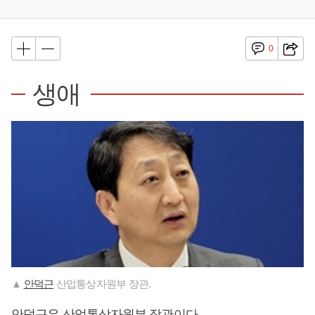
0
생애
▲
안덕근
산업통상자원부 장관.
안덕근
은 산업통상자원부 장관이다.