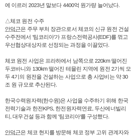
에 이르러 2023년 말보다 4400억 원가량 늘어났다.
△체코 원전 수주
안덕근
은 주무 부처 장관으로서 체코의 신규 원전 건설
수주전에서 '팀코리아'가 프랑스전력공사(EDF)를 꺾고
우선협상대상자로 선정되는 과정을 이끌었다.
체코 원전 사업은 프라하에서 남쪽으로 220km 떨어진
두코바니와 130km 떨어진 테믈린 지역에 원전 2기씩 모
두 4기의 원전을 건설하는 사업으로 총 사업비는 약 30
조 원 규모로 추산된다.
한국수력원자력(한수원)은 사업을 수주하기 위해 한국
전력기술과 한전KPS, 한전원자력연료, 두산에너빌리
티, 대우건설 등과 함께 '팀코리아'를 구성했다.
안덕근
은 체코 현지를 방문해 체코 정부 고위 관계자와