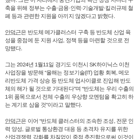
눴다. 그는 이 자리에서 중견기업의 혁신 성장 사다리 구
축을 위해 정부는 수출·금융·인력·기술개발·킬러규제 철
폐 등과 관련한 지원을 아끼지 않겠다고 밝혔다.
안덕근
은 반도체 메가클러스터 구축 등 반도체 산업 육
성을 중점에 둔 지원 사업, 정책 등을 마련할 것으로 전
망됐다.
그는 2024년 1월11일 경기도 이천시 SK하이닉스 이천
사업장을 방문해 “올해는 정보기술(IT) 업황 회복, 메모
리반도체 가격 상승 등 반도체 업사이클로 진입해 반도
체의 해가 될 것으로 기대된다”며 “반도체는 우리 수출의
1위 품목으로서 전체 수출의 우상향 모멘텀을 확고히 하
는 계기로 삼을 것”이라고 말했다.
안덕근
은 이어 “반도체 클러스터의 조속한 조성, 전문 인
력 양성, 글로벌 통상환경 대응 등 초격차 유지를 위한
산업경쟁력 강화를 차질없이 중점 추진함으로써 이것이