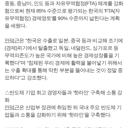
중동, 중남미, 인도 등과 자유무역협정(FTA) 체계를 강화
함으로써 현재 85% 수준으로 평가되는 한국의 'FTA(자
유무역협정) 경제영토'를 90% 수준까지 넓힌다는 계획
을 세웠다.
안덕근
은 “한국은 수출로 일본, 중국 등과 비교해 조기에
(경제)위기에서 탈출했고 독일, 네덜란드, 싱가포르 등
무역의존도가 높은 국가에 비해 높은 경제성장률을 기
록했다”며 “침체된 우리 경제에 활력을 불어넣기 위해서
는 수출 확대를 통해 막힌 부분을 뚫어내는 것이 정말 중
요하다”고 강조했다.
△반도체 기업 최고 경영자들과 ‘핫라인’ 구축해 소통 강
화
안덕근
은 산업부 장관에 취임한 뒤 국내 주요 반도체 기
업들과 소통을 강화하기 위해 ‘핫라인’을 구축했다.