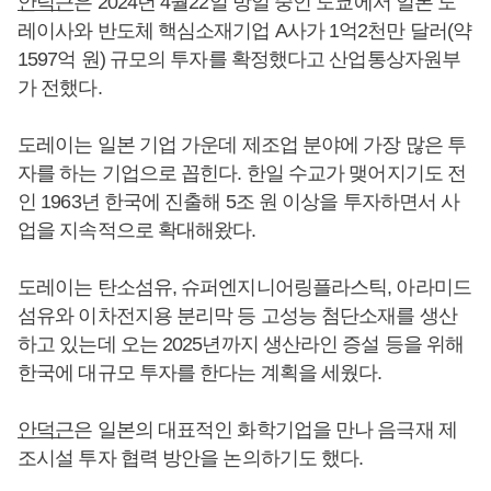
안덕근
은 2024년 4월22일 방일 중인 도쿄에서 일본 도
레이사와 반도체 핵심소재기업 A사가 1억2천만 달러(약
1597억 원) 규모의 투자를 확정했다고 산업통상자원부
가 전했다.
도레이는 일본 기업 가운데 제조업 분야에 가장 많은 투
자를 하는 기업으로 꼽힌다. 한일 수교가 맺어지기도 전
인 1963년 한국에 진출해 5조 원 이상을 투자하면서 사
업을 지속적으로 확대해왔다.
도레이는 탄소섬유, 슈퍼엔지니어링플라스틱, 아라미드
섬유와 이차전지용 분리막 등 고성능 첨단소재를 생산
하고 있는데 오는 2025년까지 생산라인 증설 등을 위해
한국에 대규모 투자를 한다는 계획을 세웠다.
안덕근
은 일본의 대표적인 화학기업을 만나 음극재 제
조시설 투자 협력 방안을 논의하기도 했다.