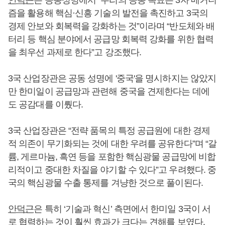
안덕근
은 공동성명에서 “우리의 공동 목표는 3자 메커니
즘을 활용해 핵심·신흥 기술의 발전을 촉진하고 3국의
경제 안보와 회복력을 강화하는 것”이라며 “반도체와 배
터리 등 핵심 분야에서 공급망 회복력 강화를 위한 협력
을 최우선 과제로 한다”고 강조했다.
3국 산업장관은 공동 성명에 '중국'을 명시하지는 않았지
만 한미일이 공급망과 관련해 중국을 견제한다는 데에
도 공감대를 이뤘다.
3국 산업장관은 “전략 품목의 특정 공급원에 대한 경제
적 의존이 무기화되는 것에 대한 우려를 공유한다”며 “갈
륨, 게르마늄, 흑연 등을 포함한 핵심광물 공급망에 비합
리적이고 중대한 차질을 야기할 수 있다”고 우려했다. 중
국의 핵심광물 수출 통제를 겨냥한 것으로 풀이된다.
안덕근
은 특히 ‘기술과 혁신’ 측면에서 한미일 3국이 서
로 협력하는 것이 훨씬 효과가 크다는 견해를 보였다.