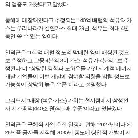
의 검증도 거쳤다”고 말했다.
동해에 매장돼있다고 추정되는 140억 배럴의 석유와 가
스는 우리나라가 천연가스 최대 29년, 석유는 최대 4년
동안 쓸 수 있는 양이다.
안덕근
은 “140억 배럴 정도의 막대한 양이 매장된 것으
로 추정하고 그중 4분의 3이 가스, 석유가 4분의 1로 추
정된다”며 “상당한 경험과 노하우를 가진 세계적 에너지
개발 기업들이 이번 개발에 참여할 의향을 밝힐 정도로
가능성이 상당히 높은 수준”이라고 설명했다.
그러면서 “매장 (석유·가스) 가치는 현시점에서 삼성전
자 시가총액(440조 원)의 5배 수준”이라고 덧붙였다.
안덕근
은 구체적 사업 추진 일정에 관해 “2027년이나 20
28년쯤 공사를 시작해 2035년 정도에 상업적 개발이 시