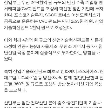
산업부는 우선 2조4천억 원 규모의 민간 주축 기업형 벤
처캐피탈(CVC) 펀드를 조성해 혁신형 창업 기업에 투자
한다. 포스코기술투자, SGC파트너스·어센도벤처스가
공동으로 운용하는 CVC 펀드는 민간 2조3천억 원, 산업
기술혁신펀드 1천억 원으로 조성된다.
이와 함께 4천억 원 규모의 산업기술혁신펀드를 새롭게
조성해 인공지능(AI) 자율제조, 무탄소 에너지 등 7개 첨
단산업 육성 분야에 집중적으로 투자한다는 방침을 내
놨다.
특히 산업기술혁신펀드 최초로 한화에어로스페이스, 현
대로템, LIG넥스원 등 방산 3사와 함께 ‘첨단민군협력 펀
드’를 360억 원 규모로 조성해 방산 분야 혁신 기업 육성
을 도모한다.
산업부는 첨단 전략산업 분야 중소·중견기업의 기술 사