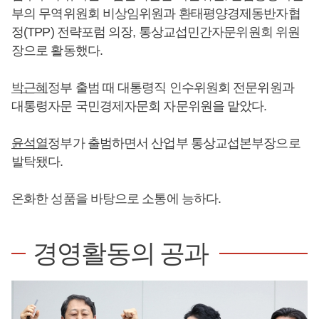
부의 무역위원회 비상임위원과 환태평양경제동반자협
정(TPP) 전략포럼 의장, 통상교섭민간자문위원회 위원
장으로 활동했다.
박근혜
정부 출범 때 대통령직 인수위원회 전문위원과
대통령자문 국민경제자문회 자문위원을 맡았다.
윤석열
정부가 출범하면서 산업부 통상교섭본부장으로
발탁됐다.
온화한 성품을 바탕으로 소통에 능하다.
경영활동의 공과