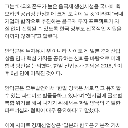
그는 “대외의존도가 높은 음극재 생산시설을 국내에 확
보하면 공급망 안정화에 크게 도움이 될 것”이라며 “국내
기업과 합작으로 추진하는 음극재 투자 프로젝트가 차
질 없이 진행될 수 있도록 한국 정부도 전폭적인 지원을
아끼지 않겠다”고 말했다.
안덕근
은 투자유치 뿐 아니라 사이토 겐 일본 경제산업
상을 만나 핵심 가치를 공유하는 신뢰를 바탕으로 미래
협력 방안을 논의했다. 한일 산업장관 회담은 2018년 이
후 6년 만에 이뤄진 것이다.
안덕근
은 모두발언에서 “한일 양국은 서로 믿고 유지할
수 있는 파트너로 발돋움하고 있다”며 “현시점에 글로벌
복합 위기를 헤쳐 나가기 위해서는 한일 양국의 긴밀한
파트너십과 협력이 매우 중요하다”고 말했다.
이에 사이토 경제산업상은 “일본과 한국은 기본적 가치