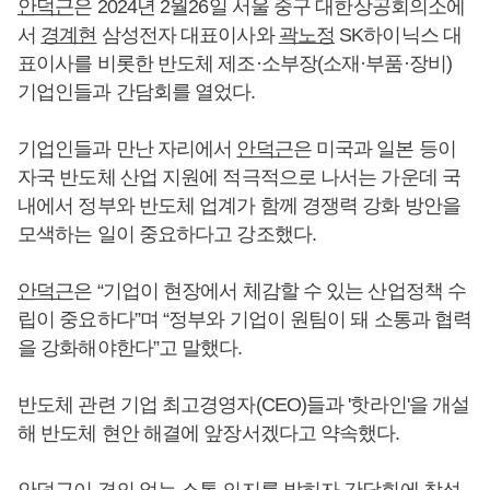
안덕근
은 2024년 2월26일 서울 중구 대한상공회의소에
서
경계현
삼성전자 대표이사와
곽노정
SK하이닉스 대
표이사를 비롯한 반도체 제조·소부장(소재·부품·장비)
기업인들과 간담회를 열었다.
기업인들과 만난 자리에서
안덕근
은 미국과 일본 등이
자국 반도체 산업 지원에 적극적으로 나서는 가운데 국
내에서 정부와 반도체 업계가 함께 경쟁력 강화 방안을
모색하는 일이 중요하다고 강조했다.
안덕근
은 “기업이 현장에서 체감할 수 있는 산업정책 수
립이 중요하다”며 “정부와 기업이 원팀이 돼 소통과 협력
을 강화해야한다”고 말했다.
반도체 관련 기업 최고경영자(CEO)들과 '핫라인'을 개설
해 반도체 현안 해결에 앞장서겠다고 약속했다.