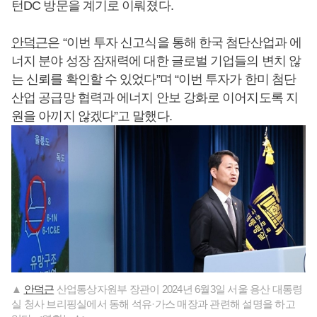
턴DC 방문을 계기로 이뤄졌다.
안덕근
은 “이번 투자 신고식을 통해 한국 첨단산업과 에
너지 분야 성장 잠재력에 대한 글로벌 기업들의 변치 않
는 신뢰를 확인할 수 있었다”며 “이번 투자가 한미 첨단
산업 공급망 협력과 에너지 안보 강화로 이어지도록 지
원을 아끼지 않겠다”고 말했다.
▲
안덕근
산업통상자원부 장관이 2024년 6월3일 서울 용산 대통령
실 청사 브리핑실에서 동해 석유·가스 매장과 관련해 설명을 하고