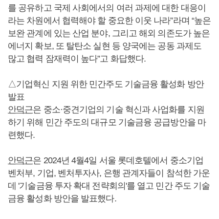
를 공유하고 국제 사회에서의 여러 과제에 대한 대응이
라는 차원에서 협력해야 할 중요한 이웃 나라”라며 “높은
보완 관계에 있는 산업 분야, 그리고 해외 의존도가 높은
에너지 확보, 또 탈탄소 실현 등 양국에는 공동 과제도
많고 협력 잠재력이 높다”고 화답했다.
△기업혁신 지원 위한 민간주도 기술금융 활성화 방안
발표
안덕근
은 중소·중견기업의 기술 혁신과 사업화를 지원
하기 위해 민간 주도의 대규모 기술금융 공급방안을 마
련했다.
안덕근
은 2024년 4월4일 서울 롯데호텔에서 중소기업
벤처부, 기업, 벤처투자사, 은행 관계자들이 참석한 가운
데 '기술금융 투자 확대 전략회의'를 열고 민간 주도 기술
금융 활성화 방안을 발표했다.