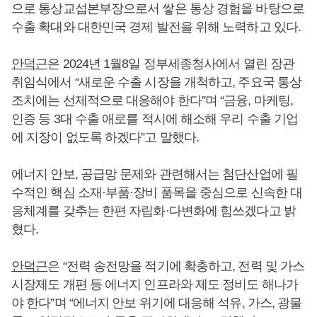
으로 통상교섭본부장으로서 쌓은 통상 경험을 바탕으로
수출 확대와 대한민국 경제 발전을 위해 노력하고 있다.
안덕근
은 2024년 1월8일 정부세종청사에서 열린 장관
취임식에서 “새로운 수출 시장을 개척하고, 주요국 통상
조치에는 선제적으로 대응해야 한다”며 “금융, 마케팅,
인증 등 3대 수출 애로를 적시에 해소해 우리 수출 기업
에 지장이 없도록 하겠다”고 말했다.
에너지 안보, 공급망 문제와 관련해서는 첨단산업에 필
수적인 핵심 소재·부품·장비 품목을 중심으로 신속한 대
응체계를 갖추는 한편 자립화·다변화에 힘쓰겠다고 밝
혔다.
안덕근
은 “전력 송전망을 적기에 확충하고, 전력 및 가스
시장제도 개편 등 에너지 인프라와 제도 정비도 해나가
야 한다”며 “에너지 안보 위기에 대응해 석유, 가스, 광물