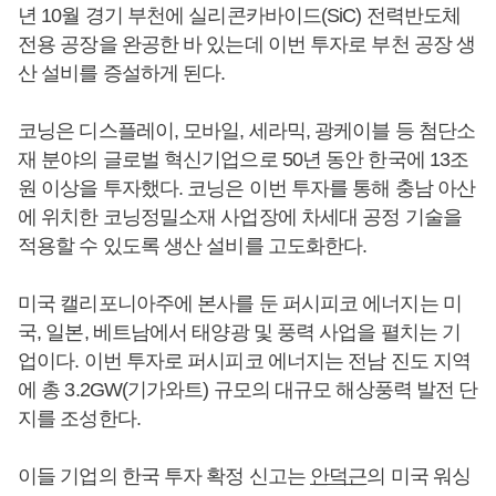
년 10월 경기 부천에 실리콘카바이드(SiC) 전력반도체
전용 공장을 완공한 바 있는데 이번 투자로 부천 공장 생
산 설비를 증설하게 된다.
코닝은 디스플레이, 모바일, 세라믹, 광케이블 등 첨단소
재 분야의 글로벌 혁신기업으로 50년 동안 한국에 13조
원 이상을 투자했다. 코닝은 이번 투자를 통해 충남 아산
에 위치한 코닝정밀소재 사업장에 차세대 공정 기술을
적용할 수 있도록 생산 설비를 고도화한다.
미국 캘리포니아주에 본사를 둔 퍼시피코 에너지는 미
국, 일본, 베트남에서 태양광 및 풍력 사업을 펼치는 기
업이다. 이번 투자로 퍼시피코 에너지는 전남 진도 지역
에 총 3.2GW(기가와트) 규모의 대규모 해상풍력 발전 단
지를 조성한다.
이들 기업의 한국 투자 확정 신고는
안덕근
의 미국 워싱