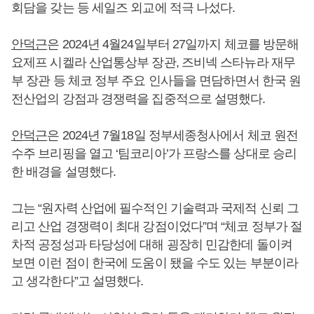
회담을 갖는 등 세일즈 외교에 적극 나섰다.
안덕근
은 2024년 4월24일부터 27일까지 체코를 방문해
요제프 시켈라 산업통상부 장관, 즈비넥 스타뉴라 재무
부 장관 등 체코 정부 주요 인사들을 면담하면서 한국 원
전산업의 강점과 경쟁력을 집중적으로 설명했다.
안덕근
은 2024년 7월18일 정부세종청사에서 체코 원전
수주 브리핑을 열고 ‘팀코리아’가 프랑스를 상대로 승리
한 배경을 설명했다.
그는 “원자력 산업에 필수적인 기술력과 국제적 신뢰 그
리고 산업 경쟁력이 최대 강점이었다”며 “체코 정부가 절
차적 공정성과 타당성에 대해 굉장히 민감한데 돌이켜
보면 이런 점이 한국에 도움이 됐을 수도 있는 부분이라
고 생각한다”고 설명했다.