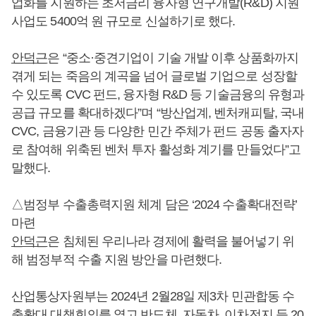
업화를 지원하는 초저금리 융자형 연구개발(R&D) 지원
사업도 5400억 원 규모로 신설하기로 했다.
안덕근
은 “중소·중견기업이 기술 개발 이후 상품화까지
겪게 되는 죽음의 계곡을 넘어 글로벌 기업으로 성장할
수 있도록 CVC 펀드, 융자형 R&D 등 기술금융의 유형과
공급 규모를 확대하겠다”며 “방산업계, 벤처캐피탈, 국내
CVC, 금융기관 등 다양한 민간 주체가 펀드 공동 출자자
로 참여해 위축된 벤처 투자 활성화 계기를 만들었다”고
말했다.
△범정부 수출총력지원 체계 담은 ‘2024 수출확대전략’
마련
안덕근
은 침체된 우리나라 경제에 활력을 불어넣기 위
해 범정부적 수출 지원 방안을 마련했다.
산업통상자원부는 2024년 2월28일 제3차 민관합동 수
출확대 대책회의를 열고 반도체, 자동차, 이차전지 등 20