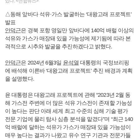
있다. <연합뉴스>
△동해 앞바다 석유·가스 발굴하는 ‘대왕고래 프로젝트’
발표
안덕근
은 경북 포항 영일만 앞바다에 140억 배럴 이상의
석유와 가스가 매장돼 있을 가능성에 제기됨에 따라 본
격적으로 시추와 발굴을 추진하겠다고 밝혔다.
안덕근
은 2024년 6월3일
윤석열
대통령의 국정브리핑
에 배석해 이른바 ‘대왕고래 프로젝트’ 추진 배경과 계획
을 설명했다.
윤 대통령은 대왕고래 프로젝트에 관해 “2023년 2월 동
해 가스전 주변에 더 많은 석유 가스전이 존재할 가능성
이 높다는 판단 아래 세계 최고 수준의 심해 기술 평가
전문 기업에 물리 탐사 심층 분석을 맡겼다”며 “최근 140
억 배럴에 달하는 석유가 가스가 매장돼 있을 가능성이
매우 높다는 결과가 나왔고 유수 연구 기관과 전문가들