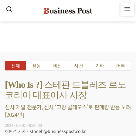
전체
활동
비전
사건
기타
어록
[Who Is ?] 스테판 드블레즈 르노
코리아 대표이사 사장
신차 개발 전문가, 신차 ‘그랑 콜레오스’로 판매량 반등 노려
[2024년]
2024-10-10 08:30:00
허원석 기자 - stoneh@businesspost.co.kr