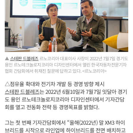
▲
스테판 드블레즈
르노코리아 대표이사 사장이 2022년 7월7일 경기도
용인 르노테크놀로지코리아 디자인센터에서 열린 한국자동차전문기자
협회 간담회에서 취재진 질문에 답하고 있다. <르노코리아>
△점유율 확대와 전기차 개발 등 경영 방향 제시
스테판 드블레즈
는 2022년 6월10일과 7월7일 잇달아 경기
도 용인 르노테크놀로지코리아 디자인센터에서 기자간담
회를 열고 전동화 전략 등 경영목표를 밝혔다.
그는 첫 번째 기자간담회에서 “올해(2022년) 말 XM3 하이
브리드를 시작으로 라인업에 하이브리드를 전면 배치하고