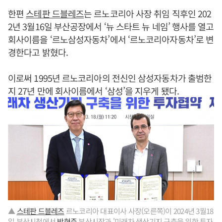
한편
스테판 드블레즈
는 르노코리아 사장 취임 직후인 202
2년 3월16일 부산공장에서 ‘뉴 스타트 뉴 네임’ 행사를 열고
회사이름을 ‘르노삼성자동차’에서 ‘르노코리아자동차’로 변
경한다고 밝혔다.
이로써 1995년 르노코리아의 전신인 삼성자동차가 출범한
지 27년 만에 회사이름에서 ‘삼성’을 지우게 됐다.
▲
스테판 드블레즈
르노코리아 대표이사 사장(오른쪽)이 2024년 3월18
일 부산시청에서
박형준
부산시장과 '미래차 생산기지 구축을 위한 투자