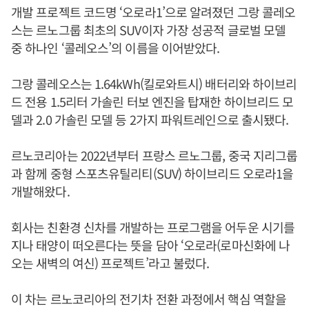
개발 프로젝트 코드명 ‘오로라1’으로 알려졌던 그랑 콜레오
스는 르노그룹 최초의 SUV이자 가장 성공적 글로벌 모델
중 하나인 ‘콜레오스’의 이름을 이어받았다.
그랑 콜레오스는 1.64kWh(킬로와트시) 배터리와 하이브리
드 전용 1.5리터 가솔린 터보 엔진을 탑재한 하이브리드 모
델과 2.0 가솔린 모델 등 2가지 파워트레인으로 출시됐다.
르노코리아는 2022년부터 프랑스 르노그룹, 중국 지리그룹
과 함께 중형 스포츠유틸리티(SUV) 하이브리드 오로라1을
개발해왔다.
회사는 친환경 신차를 개발하는 프로그램을 어두운 시기를
지나 태양이 떠오른다는 뜻을 담아 ‘오로라(로마신화에 나
오는 새벽의 여신) 프로젝트’라고 불렀다.
이 차는 르노코리아의 전기차 전환 과정에서 핵심 역할을