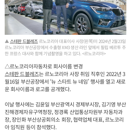
▲
스테판 드블레즈
르노코리아 대표이사 사장(왼쪽)이 2024년 2월23일
르노코리아 부산공장에서 수출형 XM3 생산 라인 앞에서 필립 베르투 주
한 프랑스 대사와 함께 기념촬영을 하고 있다. <르노코리아>
△르노코리아자동차로 회사이름 변경
스테판 드블레즈
는 르노코리아 사장 취임 직후인 2022년 3
월16일 부산공장에서 ‘뉴 스타트 뉴 네임’ 행사를 열고 새로
운 회사이름과 로고를 공개했다.
이날 행사에는 김윤일 부산광역시 경제부시장, 김기영 부산
진해경제자유구역청장, 정경록 산업통상자원부 자동차과
장, 장인화 부산상공회의소 회장, 협력업체 대표, 르노코리
아 임직원 등이 참석했다.