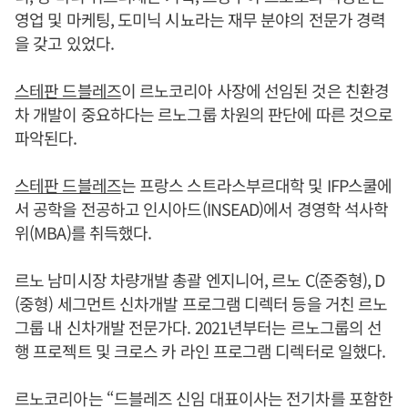
영업 및 마케팅, 도미닉 시뇨라는 재무 분야의 전문가 경력
을 갖고 있었다.
스테판 드블레즈
이 르노코리아 사장에 선임된 것은 친환경
차 개발이 중요하다는 르노그룹 차원의 판단에 따른 것으로
파악된다.
스테판 드블레즈
는 프랑스 스트라스부르대학 및 IFP스쿨에
서 공학을 전공하고 인시아드(INSEAD)에서 경영학 석사학
위(MBA)를 취득했다.
르노 남미시장 차량개발 총괄 엔지니어, 르노 C(준중형), D
(중형) 세그먼트 신차개발 프로그램 디렉터 등을 거친 르노
그룹 내 신차개발 전문가다. 2021년부터는 르노그룹의 선
행 프로젝트 및 크로스 카 라인 프로그램 디렉터로 일했다.
르노코리아는 “드블레즈 신임 대표이사는 전기차를 포함한