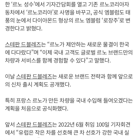
한 ‘르노 성수’에서 기자간담회를 열고 기존 르노코리아자
동차에서 ‘르노코리아’로 사명을 바꾸고, 공식 엠블럼도 태
풍의 눈에서 다이아몬드 형상의 르노 엠블럼 ‘로장주’로 변
경한다고 밝혔다.
스테판 드블레즈
는 “르노가 제안하는 새로운 물결이 한국
에 다다랐다”며 “이제 국내 고객도 글로벌 르노 브랜드만의
차량과 서비스를 함께 경험할 수 있다”고 말했다.
이날
스테판 드블레즈
는 새로운 브랜드 전략과 함께 앞으로
의 신차 출시 계획도 공개했다.
특히 프랑스 르노가 만든 차량을 국내 수입해 들여오겠다는
계획을 처음으로 공식화했다.
앞서
스테판 드블레즈
는 2022년 6월 취임 100일 기자회견
에서 “유럽은 작은 차를 선호해 큰 차 선호가 강한 국내 실