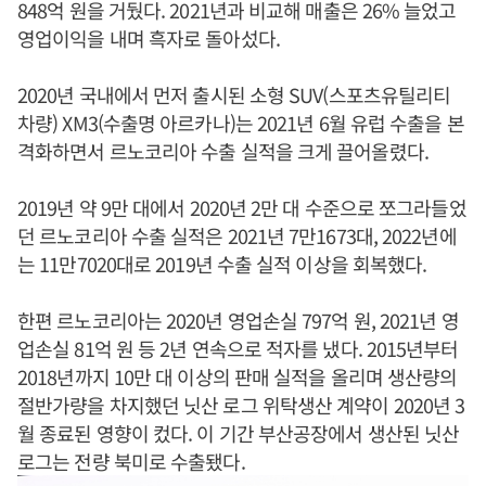
848억 원을 거뒀다. 2021년과 비교해 매출은 26% 늘었고
영업이익을 내며 흑자로 돌아섰다.
2020년 국내에서 먼저 출시된 소형 SUV(스포츠유틸리티
차량) XM3(수출명 아르카나)는 2021년 6월 유럽 수출을 본
격화하면서 르노코리아 수출 실적을 크게 끌어올렸다.
2019년 약 9만 대에서 2020년 2만 대 수준으로 쪼그라들었
던 르노코리아 수출 실적은 2021년 7만1673대, 2022년에
는 11만7020대로 2019년 수출 실적 이상을 회복했다.
한편 르노코리아는 2020년 영업손실 797억 원, 2021년 영
업손실 81억 원 등 2년 연속으로 적자를 냈다. 2015년부터
2018년까지 10만 대 이상의 판매 실적을 올리며 생산량의
절반가량을 차지했던 닛산 로그 위탁생산 계약이 2020년 3
월 종료된 영향이 컸다. 이 기간 부산공장에서 생산된 닛산
로그는 전량 북미로 수출됐다.