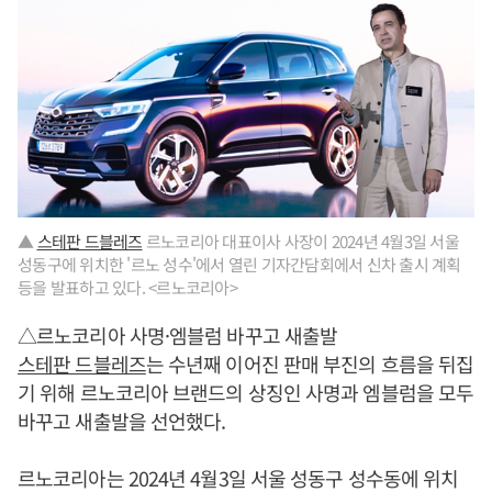
▲
스테판 드블레즈
르노코리아 대표이사 사장이 2024년 4월3일 서울
성동구에 위치한 '르노 성수'에서 열린 기자간담회에서 신차 출시 계획
등을 발표하고 있다. <르노코리아>
△르노코리아 사명·엠블럼 바꾸고 새출발
스테판 드블레즈
는 수년째 이어진 판매 부진의 흐름을 뒤집
기 위해 르노코리아 브랜드의 상징인 사명과 엠블럼을 모두
바꾸고 새출발을 선언했다.
르노코리아는 2024년 4월3일 서울 성동구 성수동에 위치