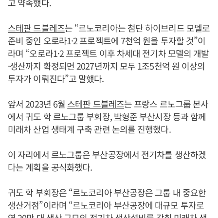
고 약속했다.
스테판 드블레즈
는 “르노코리아는 첨단 하이브리드 모델로
준비 중인 오로라1·2 프로젝트에 7천억 원을 투자할 것”이
라며 “오로라1·2 프로젝트 이후 차세대 전기차 모델의 개발
·생산까지 확정되면 2027년까지 모두 1조5천억 원 이상의
투자가 이뤄진다”고 말했다.
앞서 2023년 6월
스테판 드블레즈
는 프랑스 르노그룹 본사
에서 귀도 학 르노그룹 부회장,
박형준
부산시장 등과 함께
미래차 산업 생태계 구축 관련 논의를 진행했다.
이 자리에서 르노그룹은 부산공장에서 전기차를 생산하겠
다는 계획을 공식화했다.
귀도 학 부회장은 “르노코리아 부산공장은 그룹 내 중요한
생산거점”이라며 “르노코리아 부산공장에 대규모 투자로
연 20만 대 생산 규모의 전기차 생산설비를 갖춰 미래차 생