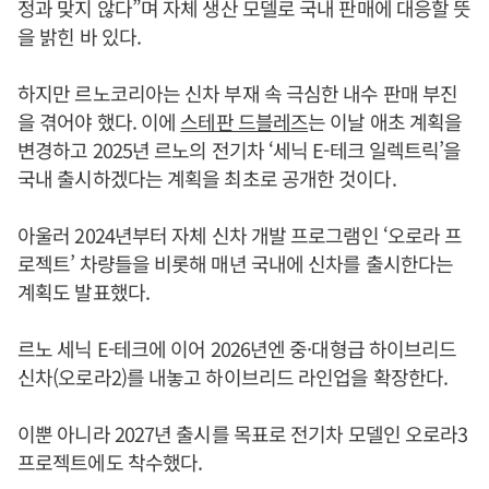
정과 맞지 않다”며 자체 생산 모델로 국내 판매에 대응할 뜻
을 밝힌 바 있다.
하지만 르노코리아는 신차 부재 속 극심한 내수 판매 부진
을 겪어야 했다. 이에
스테판 드블레즈
는 이날 애초 계획을
변경하고 2025년 르노의 전기차 ‘세닉 E-테크 일렉트릭’을
국내 출시하겠다는 계획을 최초로 공개한 것이다.
아울러 2024년부터 자체 신차 개발 프로그램인 ‘오로라 프
로젝트’ 차량들을 비롯해 매년 국내에 신차를 출시한다는
계획도 발표했다.
르노 세닉 E-테크에 이어 2026년엔 중·대형급 하이브리드
신차(오로라2)를 내놓고 하이브리드 라인업을 확장한다.
이뿐 아니라 2027년 출시를 목표로 전기차 모델인 오로라3
프로젝트에도 착수했다.