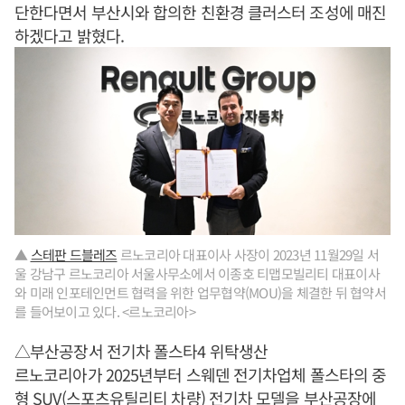
단한다면서 부산시와 합의한 친환경 클러스터 조성에 매진
하겠다고 밝혔다.
▲
스테판 드블레즈
르노코리아 대표이사 사장이 2023년 11월29일 서
울 강남구 르노코리아 서울사무소에서 이종호 티맵모빌리티 대표이사
와 미래 인포테인먼트 협력을 위한 업무협약(MOU)을 체결한 뒤 협약서
를 들어보이고 있다. <르노코리아>
△부산공장서 전기차 폴스타4 위탁생산
르노코리아가 2025년부터 스웨덴 전기차업체 폴스타의 중
형 SUV(스포츠유틸리티 차량) 전기차 모델을 부산공장에