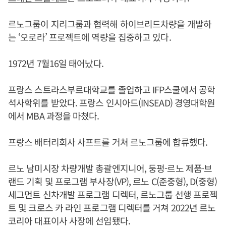
르노그룹이 지리그룹과 협력해 하이브리드차량을 개발하
는 ‘오로라’ 프로젝트에 역량을 집중하고 있다.
1972년 7월16일 태어났다.
프랑스 스트라스부르대학교를 졸업하고 IFP스쿨에서 공학
석사학위를 받았다. 프랑스 인시아드(INSEAD) 경영대학원
에서 MBA 과정을 마쳤다.
프랑스 배터리회사 사프트를 거쳐 르노그룹에 합류했다.
르노 남미시장 차량개발 총괄엔지니어, 둥펑-르노 제품·브
랜드 기획 및 프로그램 부사장(VP), 르노 C(준중형), D(중형)
세그먼트 신차개발 프로그램 디렉터, 르노그룹 선행 프로젝
트 및 크로스 카 라인 프로그램 디렉터를 거쳐 2022년 르노
코리아 대표이사 사장에 선임됐다.