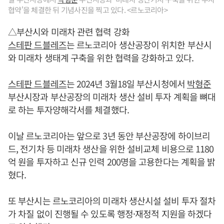
협약'을 체결한 뒤 기념사진을 찍고 있다. <르노코리아>
△부산시와 미래차 관련 협력 강화
스테판 드블레즈
는 르노코리아 생산공장이 위치한 부산시
와 미래차 생태계 구축을 위한 협력을 강화하고 있다.
스테판 드블레즈
는 2024년 3월18일 부산시청에서
박형준
부산시장과 부산공장의 미래차 생산 설비 투자 계획을 뼈대
로 하는 투자양해각서를 체결했다.
이날 르노코리아는 앞으로 3년 동안 부산공장에 하이브리
드, 전기차 등 미래차 생산을 위한 설비교체 비용으로 1180
억 원을 투자하고 신규 인력 200명을 고용한다는 계획을 밝
혔다.
또 부산시는 르노코리아의 미래차 생산시설 설비 투자 절차
가 차질 없이 진행될 수 있도록 행정·재정적 지원을 하겠다