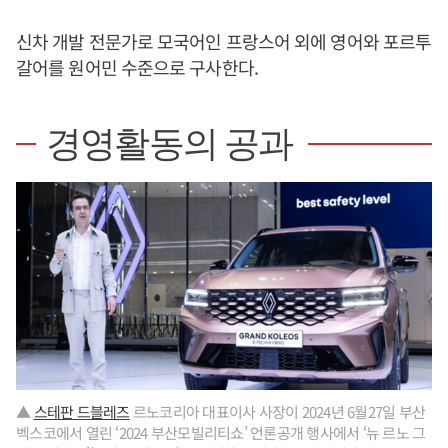
신차 개발 전문가로 모국어인 프랑스어 외에 영어와 포르투
갈어를 원어민 수준으로 구사한다.
경영활동의 공과
▲
스테판 드블레즈
르노코리아 대표이사 사장이 2024년 6월27일 부산
벡스코에서 열린 ‘2024 부산모빌리티쇼’ 언론공개 행사에서 ‘뉴 르노 그