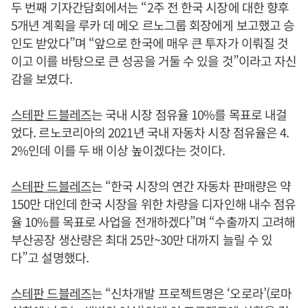
두 번째 기자간담회에서는 “2주 전 한국 시장에 대한 향후
5개년 계획을 루카 데 메오 르노그룹 회장에게 보고했고 승
인도 받았다”며 “앞으로 한국에 매우 큰 투자가 이뤄질 것
이고 이를 바탕으로 큰 성공을 거둘 수 있을 것”이라고 자신
감을 보였다.
스테판 드블레즈
는 국내 시장 점유율 10%를 목표로 내걸
었다. 르노코리아의 2021년 국내 자동차 시장 점유율은 4.
2%인데 이를 두 배 이상 높이겠다는 것이다.
스테판 드블레즈
는 “한국 시장의 연간 자동차 판매량은 약
150만 대인데 한국 시장을 위한 차량을 디자인해 내수 점유
율 10%를 목표로 사업을 전개하겠다”며 “수출까지 고려해
부산공장 생산량은 최대 25만~30만 대까지 늘릴 수 있
다”고 설명했다.
스테판 드블레즈
는 “신차개발 프로젝트명은 ‘오로라’(로마