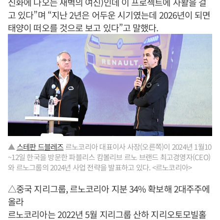
신화에 나오는 새벽의 여신)인데 이 프로젝트에 사활을 걸
고 있다”며 “지난 2년은 어두운 시기였는데 2026년이 되면
태양이 떠오를 것으로 보고 있다”고 말했다.
▲
스테판 드블레즈
르노코리아 대표이사 사장(오른쪽)이 2024년 1월10
~12일 한국을 방문한 파블리스 캄볼리브 르노 브랜드 최고경영자(CEO)
와 르노그룹의 2024년 사업 전략을 발표하고 있다. <르노코리아>
△중국 지리그룹, 르노코리아 지분 34% 확보해 2대주주에
올라
르노코리아는 2022년 5월 지리그룹 산하 지리오토모빌홀