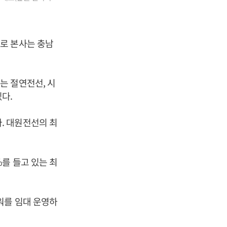
로 본사는 충남
는 절연전선, 시
다.
있다. 대원전선의 최
7%를 들고 있는 최
워를 임대 운영하