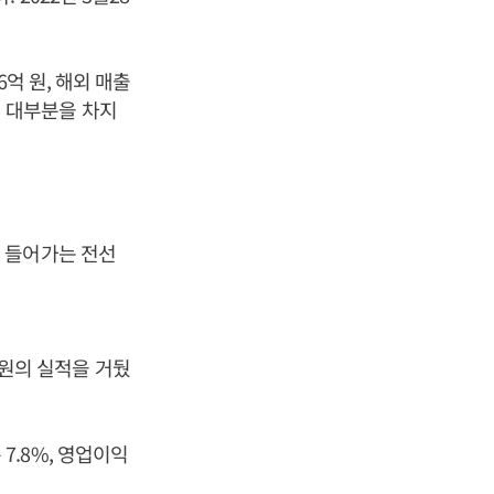
억 원, 해외 매출
출이 대부분을 차지
 들어가는 전선
억 원의 실적을 거뒀
 7.8%, 영업이익