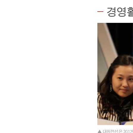
경영
▲ 대원전선은 2012