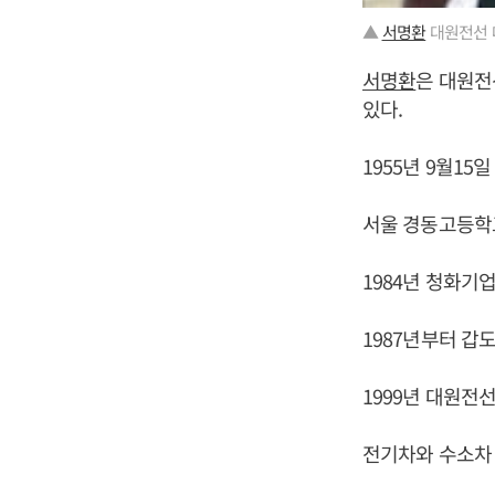
▲
서명환
대원전선 
서명환
은 대원전
있다.
1955년 9월1
서울 경동고등학
1984년 청화기
1987년부터 갑
1999년 대원전
전기차와 수소차 