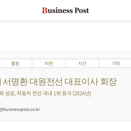
활동
비전
사건
기타
s ?] 서명환 대원전선 대표이사 회장
성공, 자동차 전선 국내 1위 등극 [2024년]
0
businesspost.co.kr