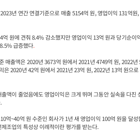
023년 연간 연결기준으로 매출 5154억 원, 영업이익 131억원
624억 원에 견줘 8.4% 감소했지만 영업이익 13억 원과 당기순이
638.5% 급증했다
.
매출액은 2020년 3673억 원에서 2021년 4749억 원, 2022년
 2020년 42억 원에서 2021년 23억 원, 2022년 13억 원으
 매출액이 줄었음에도 영업이익은 크게 뛰며 그동안 실속을 다진
.
10억~40억 원 수준인 회사가 1년 새 영업이익 100억 원을 달성
선제조업의 특성상 이례적이란 평가를 받는다.