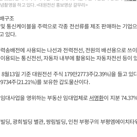
기념촬영을 하고 있다. <대원전선 홍보영상 갈무리>
지배구조
 및 통신케이블을 주력으로 각종 전선류를 제조 판매하는 기업으
 있다.
력송배전에 사용되는 나선과 전력전선, 전원의 배선용으로 쓰이
이용되는 통신전선, 자동차 내부에 활용되는 자동차전선 등이 있
년 8월13일 기준 대원전선 주식 179만2773주(2.39%)을 들고 
9734주(21.21%)를 보유한 갑도물산이다.
 임대사업을 영위하는 부동산 임대업체로
서명환
이 지분 74.3
빌딩, 광희빌딩 별관, 쌍림빌딩, 인천 부평구의 부평엠에이치타