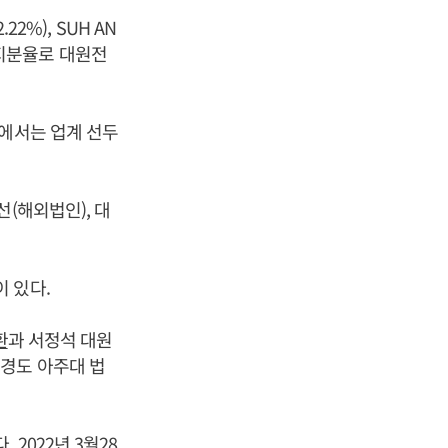
22%), SUH AN
% 지분율로 대원전
문에서는 업계 선두
(해외법인), 대
 있다.
환
과 서정석 대원
경도 아주대 법
2022년 3월28