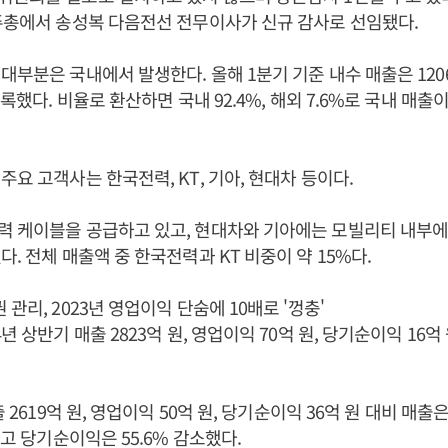
주총에서 송성복 다음전선 전무이사가 신규 감사로 선임됐다.
대부분은 국내에서 발생한다. 올해 1분기 기준 내수 매출은 1206
기록했다. 비율로 환산하면 국내 92.4%, 해외 7.6%로 국내 매
주요 고객사는 한국전력, KT, 기아, 현대차 등이다.
력 케이블을 공급하고 있고, 현대차와 기아에는 모빌리티 내부에
. 전체 매출액 중 한국전력과 KT 비중이 약 15%다.
 관리, 2023년 영업이익
단숨에 10배로 '껑충'
년 상반기 매출 2823억 원, 영업이익 70억 원, 당기순이익 16
출 2619억 원, 영업이익 50억 원, 당기순이익 36억 원 대비 매출은
했고 당기순이익은 55.6% 감소했다.