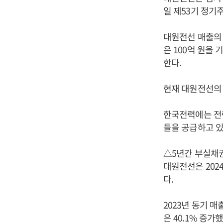
일 제53기 정기
대원전선 매출의 
은 100억 원을 
한다.
현재 대원전선의 
한국전력에는 전
들을 공급하고 있다
△5년간 부실채권
대원전선은 2024
다.
2023년 동기 매
은 40.1% 증가