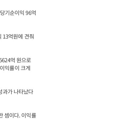
, 당기순이익 96억
익 13억원에 견줘
 5624억 원으로
로 이익률이 크게
 성과가 나타났다
한 셈이다. 이익률