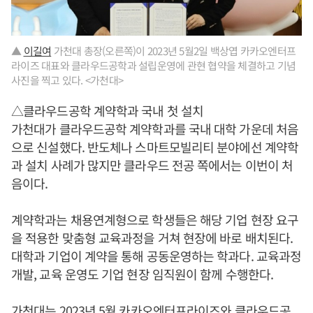
▲
이길여
가천대 총장(오른쪽)이 2023년 5월2일 백상엽 카카오엔터프
라이즈 대표와 클라우드공학과 설립운영에 관현 협약을 체결하고 기념
사진을 찍고 있다. <가천대>
△클라우드공학 계약학과 국내 첫 설치
가천대가 클라우드공학 계약학과를 국내 대학 가운데 처음
으로 신설했다. 반도체나 스마트모빌리티 분야에선 계약학
과 설치 사례가 많지만 클라우드 전공 쪽에서는 이번이 처
음이다.
계약학과는 채용연계형으로 학생들은 해당 기업 현장 요구
을 적용한 맞춤형 교육과정을 거쳐 현장에 바로 배치된다.
대학과 기업이 계약을 통해 공동운영하는 학과다. 교육과정
개발, 교육 운영도 기업 현장 임직원이 함께 수행한다.
가천대는 2023년 5월 카카오엔터프라이즈와 클라우드공