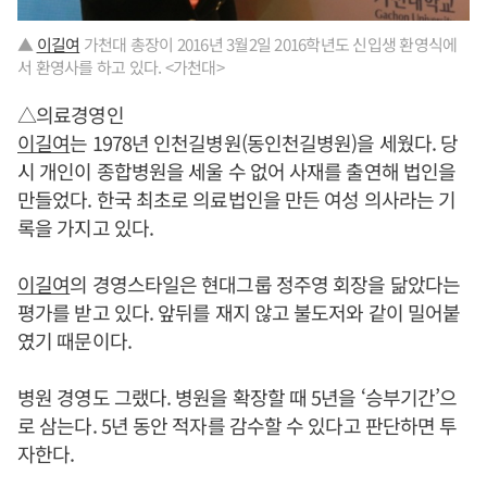
▲
이길여
가천대 총장이 2016년 3월2일 2016학년도 신입생 환영식에
서 환영사를 하고 있다. <가천대>
△의료경영인
이길여
는 1978년 인천길병원(동인천길병원)을 세웠다. 당
시 개인이 종합병원을 세울 수 없어 사재를 출연해 법인을
만들었다. 한국 최초로 의료법인을 만든 여성 의사라는 기
록을 가지고 있다.
이길여
의 경영스타일은 현대그룹 정주영 회장을 닮았다는
평가를 받고 있다. 앞뒤를 재지 않고 불도저와 같이 밀어붙
였기 때문이다.
병원 경영도 그랬다. 병원을 확장할 때 5년을 ‘승부기간’으
로 삼는다. 5년 동안 적자를 감수할 수 있다고 판단하면 투
자한다.