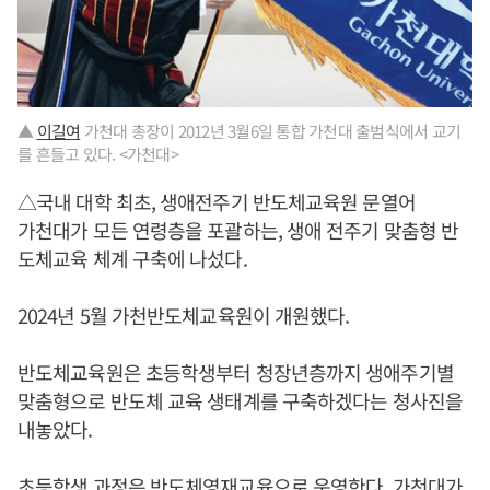
▲
이길여
가천대 총장이 2012년 3월6일 통합 가천대 출범식에서 교기
를 흔들고 있다. <가천대>
△국내 대학 최초, 생애전주기 반도체교육원 문열어
가천대가 모든 연령층을 포괄하는, 생애 전주기 맞춤형 반
도체교육 체계 구축에 나섰다.
2024년 5월 가천반도체교육원이 개원했다.
반도체교육원은 초등학생부터 청장년층까지 생애주기별
맞춤형으로 반도체 교육 생태계를 구축하겠다는 청사진을
내놓았다.
초등학생 과정은 반도체영재교육으로 운영한다. 가천대가