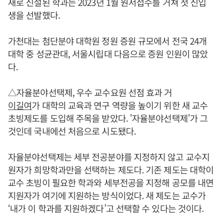
새로 신설된 학과는 2023년 1월 원서접수를 거쳐 첫 신입
생을 선발했다.
가천대는 첨단분야 대학원 정원 증원 규모에서 전국 24개
대학 중 성균관대, 서울시립대 다음으로 증원 인원이 많았
다.
△자율분야선택제, 우수 교수요원 선점 효과 거
이길여
가 대학의 교육과 연구 역량을 높이기 위한 새 교수
초빙제도를 도입해 주목을 받았다. '자율분야선택제'가 그
것인데 국내에선 처음으로 시도됐다.
자율분야선택제는 세부 전공분야를 지정하지 않고 교수지
원자가 희망학과만을 선택하는 제도다. 기존 제도는 대학이
교수 초빙이 필요한 학과와 세부전공을 지정해 공모를 내면
지원자가 여기에 지원하는 방식이었다. 새 제도는 교수가
‘내가 이 학과를 지원하겠다’고 선택할 수 있다는 것이다.