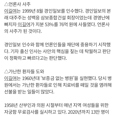
△언론사 사주
이길여
는 1999년 8월 경인일보를 인수했다. 경인일보의 본
래 대주주는 성백응 삼보종합건설 회장이었는데 경영난에
빠지자
이길여
가 지분 53%를 76억 원에 사들였다. 언론사
의 사주가 된 것이다.
경인일보 인수와 함께 언론인들을 재단에 중용하기 시작했
다. 기자 출신 인사는 사안의 핵심을 짚는 데 탁월하고 판단
이 정확하고 빠르다고는 판단했다.
△가난한 환자들 도와
이길여
는 1960년대 ‘보증금 없는 병원’을 실현했다. 당시 병
원에서는 가난한 환자들로 인해 치료비를 떼일 것을 염려해
선불을 받는 일들이 많았다.
1958년 산부인과 의원 시절부터 매년 지역 여성들을 위한
자궁함 무료검사를 실시하고 있다. 2020년까지 13만 명이