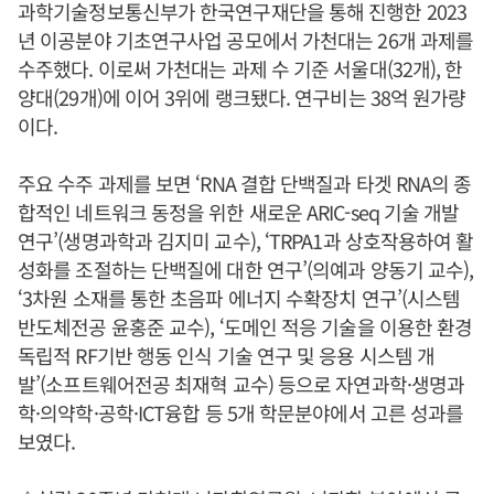
과학기술정보통신부가 한국연구재단을 통해 진행한 2023
년 이공분야 기초연구사업 공모에서 가천대는 26개 과제를
수주했다. 이로써 가천대는 과제 수 기준 서울대(32개), 한
양대(29개)에 이어 3위에 랭크됐다. 연구비는 38억 원가량
이다.
주요 수주 과제를 보면 ‘RNA 결합 단백질과 타겟 RNA의 종
합적인 네트워크 동정을 위한 새로운 ARIC-seq 기술 개발
연구’(생명과학과 김지미 교수), ‘TRPA1과 상호작용하여 활
성화를 조절하는 단백질에 대한 연구’(의예과 양동기 교수),
‘3차원 소재를 통한 초음파 에너지 수확장치 연구’(시스템
반도체전공 윤홍준 교수), ‘도메인 적응 기술을 이용한 환경
독립적 RF기반 행동 인식 기술 연구 및 응용 시스템 개
발’(소프트웨어전공 최재혁 교수) 등으로 자연과학·생명과
학·의약학·공학·ICT융합 등 5개 학문분야에서 고른 성과를
보였다.