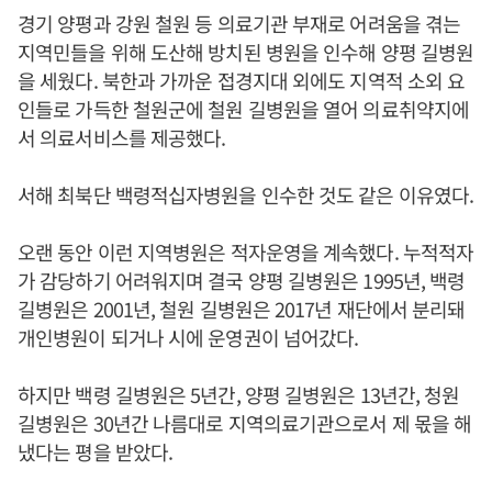
경기 양평과 강원 철원 등 의료기관 부재로 어려움을 겪는
지역민들을 위해 도산해 방치된 병원을 인수해 양평 길병원
을 세웠다. 북한과 가까운 접경지대 외에도 지역적 소외 요
인들로 가득한 철원군에 철원 길병원을 열어 의료취약지에
서 의료서비스를 제공했다.
서해 최북단 백령적십자병원을 인수한 것도 같은 이유였다.
오랜 동안 이런 지역병원은 적자운영을 계속했다. 누적적자
가 감당하기 어려워지며 결국 양평 길병원은 1995년, 백령
길병원은 2001년, 철원 길병원은 2017년 재단에서 분리돼
개인병원이 되거나 시에 운영권이 넘어갔다.
하지만 백령 길병원은 5년간, 양평 길병원은 13년간, 청원
길병원은 30년간 나름대로 지역의료기관으로서 제 몫을 해
냈다는 평을 받았다.