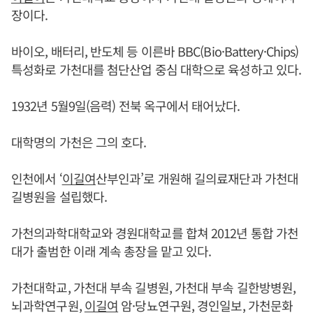
장이다.
바이오, 배터리, 반도체 등 이른바 BBC(Bio·Battery·Chips)
특성화로 가천대를 첨단산업 중심 대학으로 육성하고 있다.
1932년 5월9일(음력) 전북 옥구에서 태어났다.
대학명의 가천은 그의 호다.
인천에서 ‘
이길여
산부인과’로 개원해 길의료재단과 가천대
길병원을 설립했다.
가천의과학대학교와 경원대학교를 합쳐 2012년 통합 가천
대가 출범한 이래 계속 총장을 맡고 있다.
가천대학교, 가천대 부속 길병원, 가천대 부속 길한방병원,
뇌과학연구원,
이길여
암·당뇨연구원, 경인일보, 가천문화