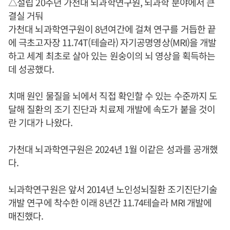
△설립 20주년 가천대 뇌과학연구원, 뇌과학 분야에서 큰
결실 거둬
가천대 뇌과학연구원이 8년여간에 걸쳐 연구를 거듭한 끝
에 극초고자장 11.74T(테슬라) 자기공명영상(MRI)을 개발
하고 세계 최초로 살아 있는 원숭이의 뇌 영상을 획득하는
데 성공했다.
치매 원인 물질을 뇌에서 직접 확인할 수 있는 수준까지 도
달해 질환의 조기 진단과 치료제 개발에 속도가 붙을 것이
란 기대가 나왔다.
가천대 뇌과학연구원은 2024년 1월 이같은 성과를 공개했
다.
뇌과학연구원은 앞서 2014년 노인성뇌질환 조기진단기술
개발 연구에 착수한 이래 8년간 11.74테슬라 MRI 개발에
매진했다.