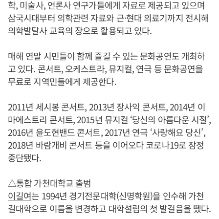
학, 미술사, 언론사 연구가들에게 자료로 제공되고 있으며
삼국시대부터 의학관련 자료와 근·현대 의료기까지 전시해
의학발달사 교육의 장으로 활용되고 있다.
매해 연말 시민들이 함께 즐길 수 있는 문화공연도 개최하
고 있다. 콘서트, 오케스트라, 뮤지컬, 연극 등 문화공연을
무료로 지역민들에게 제공한다.
2011년 세시봉 콘서트, 2013년 장사익 콘서트, 2014년 이
마에스트리 콘서트, 2015년 뮤지컬 ‘당신의 아름다운 시절’,
2016년 윤도현밴드 콘서트, 2017년 연극 ‘사랑해요 당신’,
2018년 바람개비 콘서트 등을 이어오다 코로나19로 잠정
중단됐다.
△통합 가천대학교 출범
이길여
는 1994년 경기전문대학(신명학원)을 인수해 가천
길대학으로 이름을 변경하고 대학설립의 첫 발걸음을 뗐다.