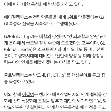
이에 따라 대학 특성화에 박차를 가하고 있다.
메디컬캠퍼스는 전략학문들을 세계 1위로 만들겠다는 G2
GL특성화 전략을 지속적으로 수행해 왔다.
G2(Global Top2)는 대학의 강점분야인 뇌과학과 암·당뇨 2
개 분야에서 글로벌 정상 수준에 오르겠다는 포부이다. GL
(Global Leader)은 소프트웨어와 바이오나노 등 미래전략
분야, 고령화시대에 대비한 보건인력 양성 등 미래 성장동
력분야의 인재를 배출하겠다는 야심을 담고 있다.
글로벌캠퍼스는 반도체, IT, ICT, loT를 핵심분야로 두고 집
중 육성하고 있다.
이와 함께
이길여
는 캠퍼스 배후산업단지와 연계 협력을 강
화해 산학특성화에 초점을 맞추고 재단의 뇌과학연구원, 암
당뇨연구원 및 길병원과 연계한 연구특성화에 역점을 두고