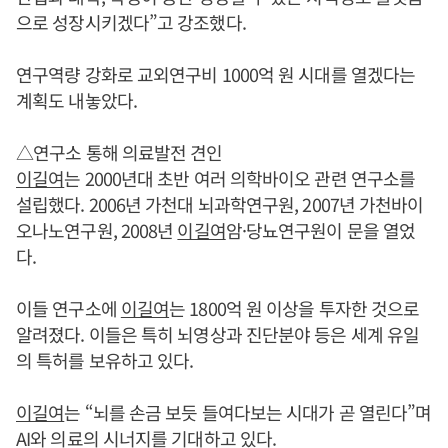
으로 성장시키겠다”고 강조했다.
연구역량 강화로 교외연구비 1000억 원 시대를 열겠다는
계획도 내놓았다.
△연구소 통해 의료발전 견인
이길여
는 2000년대 초반 여러 의학바이오 관련 연구소를
설립했다. 2006년 가천대 뇌과학연구원, 2007년 가천바이
오나노연구원, 2008년
이길여
암·당뇨연구원이 문을 열었
다.
이들 연구소에
이길여
는 1800억 원 이상을 투자한 것으로
알려졌다. 이들은 특히 뇌영상과 진단분야 등은 세계 유일
의 특허를 보유하고 있다.
이길여
는 “뇌를 손금 보듯 들여다보는 시대가 곧 열린다”며
AI와 의료의 시너지를 기대하고 있다.