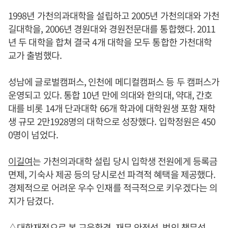
1998년 가천의과대학을 설립하고 2005년 가천의대와 가천
길대학을, 2006년 경원대와 경원전문대를 통합했다. 2011
년 두 대학을 합쳐 결국 4개 대학을 모두 통합한 가천대학
교가 출범했다.
성남에 글로벌캠퍼스, 인천에 메디컬캠퍼스 등 두 캠퍼스가
운영되고 있다. 통합 10년 만에 의대와 한의대, 약대, 간호
대를 비롯 14개 단과대학 66개 학과에 대학원생 포함 재학
생 규모 2만1928명의 대학으로 성장했다. 입학정원은 450
0명이 넘었다.
이길여
는 가천의과대학 설립 당시 입학생 전원에게 등록금
면제, 기숙사 제공 등의 당시로선 파격적 혜택을 제공했다.
경제적으로 어려운 우수 인재를 적극적으로 키우겠다는 의
지가 담겼다.
△대학재정으로 본 교육환경, 재무 안전성, 법인 책무성