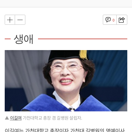
0
생애
▲
이길여
가천대학교 총장 겸 길병원 설립자.
이길여
는 가천대학교 총장이자 가천대 길병원의 명예이사