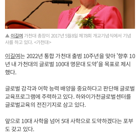
▲
이길여
가천대 총장이 2017년 5월8일 제78회 개교기념식에서 기념
사를 하고 있다. <가천대>
이길여
는 2022년 통합 가천대 출범 10주년을 맞아 '향후 10
년 내 가천대의 글로벌 100대 명문대 도약'을 목표로 제시
했다.
글로벌 감각과 어학 능력 배양을 중요하다고 판단해 글로벌
교육프로그램에 주력하고 있다. 하와이가천글로벌센터를
글로벌교육의 전진기지로 삼고 있다.
앞으로 10대 사학을 넘어 5대 사학으로 도약하겠다는 포부
도 갖고 있다.