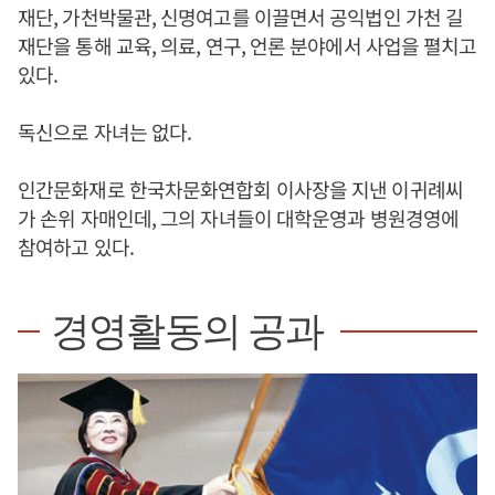
재단, 가천박물관, 신명여고를 이끌면서 공익법인 가천 길
재단을 통해 교육, 의료, 연구, 언론 분야에서 사업을 펼치고
있다.
독신으로 자녀는 없다.
인간문화재로 한국차문화연합회 이사장을 지낸 이귀례씨
가 손위 자매인데, 그의 자녀들이 대학운영과 병원경영에
참여하고 있다.
경영활동의 공과