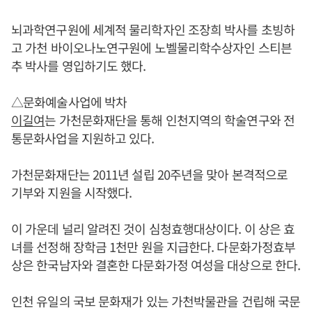
뇌과학연구원에 세계적 물리학자인 조장희 박사를 초빙하
고 가천 바이오나노연구원에 노벨물리학수상자인 스티븐
추 박사를 영입하기도 했다.
△문화예술사업에 박차
이길여
는 가천문화재단을 통해 인천지역의 학술연구와 전
통문화사업을 지원하고 있다.
가천문화재단는 2011년 설립 20주년을 맞아 본격적으로
기부와 지원을 시작했다.
이 가운데 널리 알려진 것이 심청효행대상이다. 이 상은 효
녀를 선정해 장학금 1천만 원을 지급한다. 다문화가정효부
상은 한국남자와 결혼한 다문화가정 여성을 대상으로 한다.
인천 유일의 국보 문화재가 있는 가천박물관을 건립해 국문