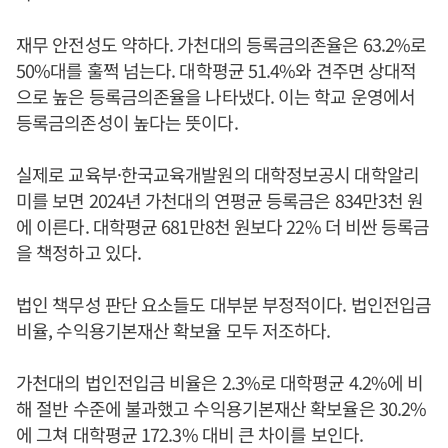
재무 안전성도 약하다. 가천대의 등록금의존율은 63.2%로
50%대를 훌쩍 넘는다. 대학평균 51.4%와 견주면 상대적
으로 높은 등록금의존율을 나타냈다. 이는 학교 운영에서
등록금의존성이 높다는 뜻이다.
실제로 교육부·한국교육개발원의 대학정보공시 대학알리
미를 보면 2024년 가천대의 연평균 등록금은 834만3천 원
에 이른다. 대학평균 681만8천 원보다 22% 더 비싼 등록금
을 책정하고 있다.
법인 책무성 판단 요소들도 대부분 부정적이다. 법인전입금
비율, 수익용기본재산 확보율 모두 저조하다.
가천대의 법인전입금 비율은 2.3%로 대학평균 4.2%에 비
해 절반 수준에 불과했고 수익용기본재산 확보율은 30.2%
에 그쳐 대학평균 172.3% 대비 큰 차이를 보인다.