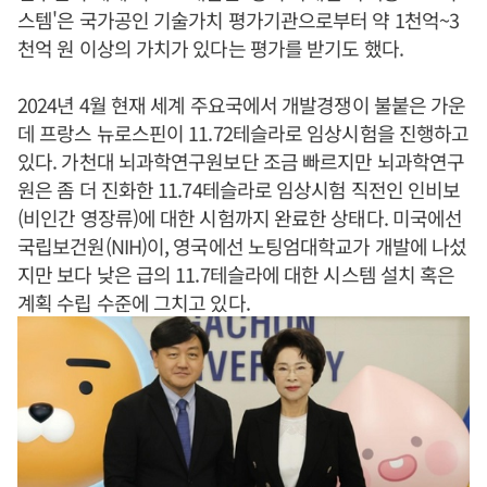
스템'은 국가공인 기술가치 평가기관으로부터 약 1천억~3
천억 원 이상의 가치가 있다는 평가를 받기도 했다.
2024년 4월 현재 세계 주요국에서 개발경쟁이 불붙은 가운
데 프랑스 뉴로스핀이 11.72테슬라로 임상시험을 진행하고
있다. 가천대 뇌과학연구원보단 조금 빠르지만 뇌과학연구
원은 좀 더 진화한 11.74테슬라로 임상시험 직전인 인비보
(비인간 영장류)에 대한 시험까지 완료한 상태다. 미국에선
국립보건원(NIH)이, 영국에선 노팅엄대학교가 개발에 나섰
지만 보다 낮은 급의 11.7테슬라에 대한 시스템 설치 혹은
계획 수립 수준에 그치고 있다.