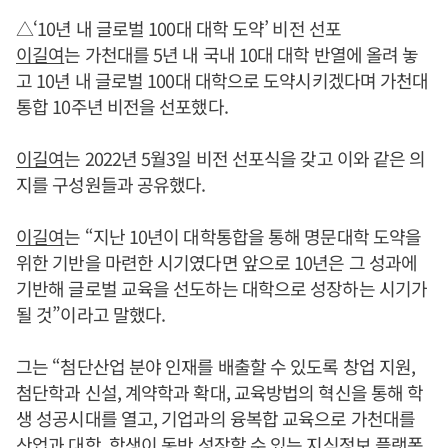
△‘10년 내 글로벌 100대 대학 도약’ 비전 선포
이길여
는 가천대를 5년 내 국내 10대 대학 반열에 올려 놓
고 10년 내 글로벌 100대 대학으로 도약시키겠다며 가천대
통합 10주년 비전을 선포했다.
이길여
는 2022년 5월3일 비전 선포식을 갖고 이와 같은 의
지를 구성원들과 공유했다.
이길여
는 “지난 10년이 대학통합을 통해 명문대학 도약을
위한 기반을 마련한 시기였다면 앞으로 10년은 그 성과에
기반해 글로벌 교육을 선도하는 대학으로 성장하는 시기가
될 것”이라고 말했다.
그는 “첨단산업 분야 인재를 배출할 수 있도록 창업 지원,
첨단학과 신설, 계약학과 확대, 교육방법의 혁신을 통해 학
생 성공시대를 열고, 기업과의 융복합 교육으로 가천대를
산업과 대학, 학생이 동반 성장할 수 있는 지식정보 플랫폼