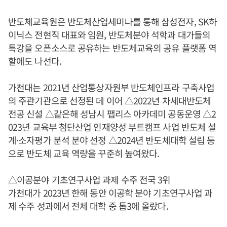
반도체교육원은 반도체산업세미나를 통해 삼성전자, SK하
이닉스 전현직 대표와 임원, 반도체분야 석학과 대가들의
특강을 오픈소스로 공유하는 반도체교육의 공유 플랫폼 역
할에도 나선다.
가천대는 2021년 산업통상자원부 반도체인프라 구축사업
의 주관기관으로 선정된 데 이어 △2022년 차세대반도체
전공 신설 △같은해 성남시 팹리스 아카데미 공동운영 △2
023년 교육부 첨단산업 인재양성 부트캠프 사업 반도체 설
계·소자평가 분석 분야 선정 △2024년 반도체대학 설립 등
으로 반도체 교육 역량을 꾸준히 높여왔다.
△이공분야 기초연구사업 과제 수주 전국 3위
가천대가 2023년 한해 동안 이공학 분야 기초연구사업 과
제 수주 성과에서 전체 대학 중 톱3에 올랐다.