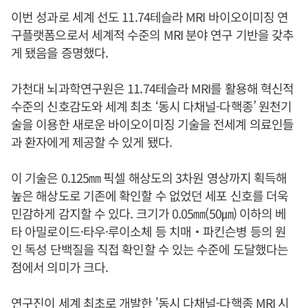
이번 성과로 세계 선도 11.74테슬라 MRI 바이오이미징 연
구플랫폼으로서 세계적 수준의 MRI 분야 연구 기반을 갖추
게 됐음을 증명했다.
가천대 뇌과학연구원은 11.74테슬라 MRI를 활용해 혁신적
수준의 신호감도와 세계 최초 ‘동시 다채널-다핵종’ 원천기
술을 이용한 새로운 바이오이미징 기술을 전세계 의료인들
과 환자에게 제공할 수 있게 됐다.
이 기술은 0.125㎜ 픽셀 해상도의 3차원 영상까지 획득해
높은 해상도로 기존에 확인할 수 없었던 세포 신호를 더욱
민감하게 감지할 수 있다. 크기가 0.05㎜(50㎛) 이하의 베
타 아밀로이드·타우·루이소체 등 치매‧파킨슨병 등의 원
인 독성 단백질을 직접 확인할 수 있는 수준에 도달했다는
점에서 의미가 크다.
연구진이 세계 최초로 개발한 '동시 다채널-다핵종 MRI 시