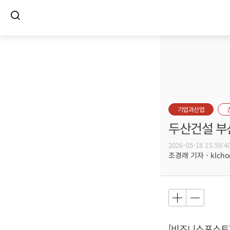
기업과산업
두산건설 부산
2026-05-18 15:59:4
조경래 기자 - klcho@
[비즈니스포스트]