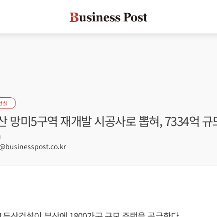
건설
 망미5구역 재개발 시공사로 뽑혀, 7334억 규
0
businesspost.co.kr
 두산건설이 부산에 1800가구 규모 주택을 공급한다.