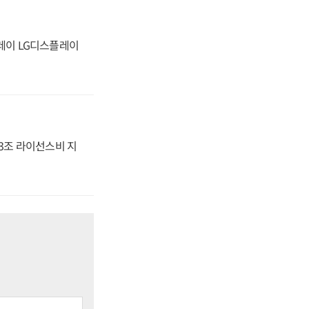
플레이 LG디스플레이
.3조 라이선스비 지