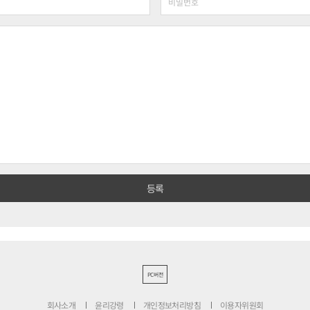
PC버전
회사소개
윤리강령
개인정보처리방침
이용자위원회