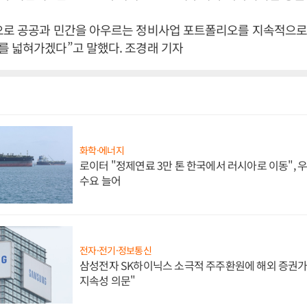
으로 공공과 민간을 아우르는 정비사업 포트폴리오를 지속적으로
를 넓혀가겠다”고 말했다. 조경래 기자
화학·에너지
로이터 "정제연료 3만 톤 한국에서 러시아로 이동",
수요 늘어
전자·전기·정보통신
삼성전자 SK하이닉스 소극적 주주환원에 해외 증권가 
지속성 의문"