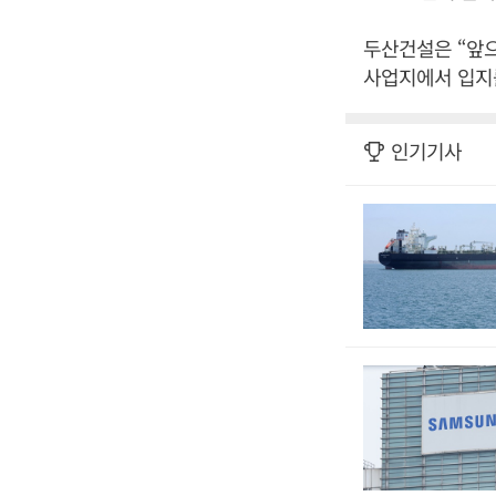
두산건설은 “앞
사업지에서 입지
인기기사