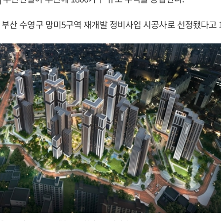
 부산 수영구 망미5구역 재개발 정비사업 시공사로 선정됐다고 1