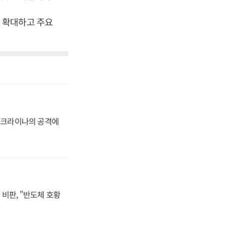
 확대하고 주요
 우크라이나의 공격에
비판, "반도체 호황