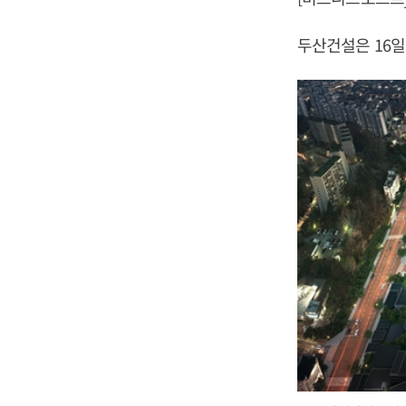
두산건설은 16일