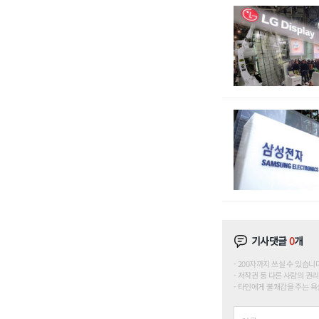
기사댓글
0
개
200자까지 쓰실 수 있습니다. (
저작권 등 다른 사람의 권리
타인에게 불쾌감을 주는 욕설