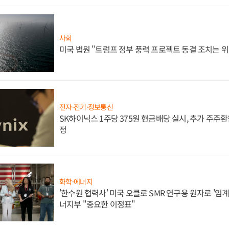
사회
미국 법원 "트럼프 정부 풍력 프로젝트 동결 조치는 위
전자·전기·정보통신
SK하이닉스 1주당 375원 현금배당 실시, 추가 주주환
정
화학·에너지
'한수원 협력사' 미국 오클로 SMR 연구용 원자로 '임계 
너지부 "중요한 이정표"