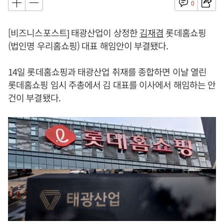
0
[비즈니스포스트] 태광산업이 상정한
김재겸
롯데홈쇼핑
(법인명 우리홈쇼핑) 대표 해임안이 부결됐다.
14일 롯데홈쇼핑과 태광산업 취재를 종합하면 이날 열린
롯데홈쇼핑 임시 주총에서 김 대표를 이사에서 해임하는 안
건이 부결됐다.