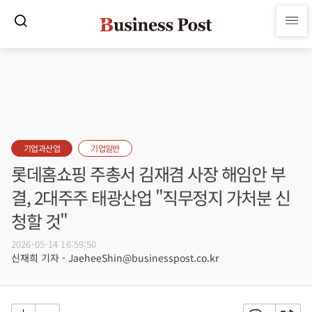
기업과산업
기업일반
롯데홈쇼핑 주총서 김재겸 사장 해임안 부
결, 2대주주 태광산업 "직무정지 가처분 신
청할 것"
2026-05-14 16:59:50
신재희 기자 - JaeheeShin@businesspost.co.kr