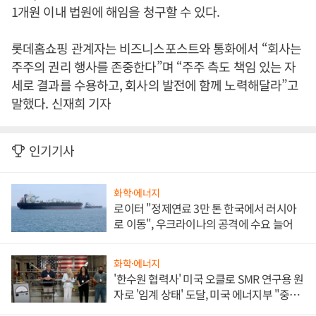
1개원 이내 법원에 해임을 청구할 수 있다.
롯데홈쇼핑 관계자는 비즈니스포스트와 통화에서 “회사는
주주의 권리 행사를 존중한다”며 “주주 측도 책임 있는 자
세로 결과를 수용하고, 회사의 발전에 함께 노력해달라”고
말했다. 신재희 기자
인기기사
화학·에너지
로이터 "정제연료 3만 톤 한국에서 러시아
로 이동", 우크라이나의 공격에 수요 늘어
화학·에너지
'한수원 협력사' 미국 오클로 SMR 연구용 원
자로 '임계 상태' 도달, 미국 에너지부 "중요
한 이정표"