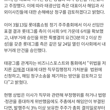
고 주장했다. 이에 따라 태광산업 측은 대표이사 해임과 사
외이사진들에 대한 손해배상 청구를 검토하겠다고 밝혔다.
이어 3월13일 롯데홈쇼핑 정기 주주총회에서 이사 선임안
표결 결과 롯데그룹 측이 이사회 9석 가운데 6석을 확보했
고, 내부거래 승인을 위한 특별결의 요건(3분의 2 이상 찬
성)을 갖춘 롯데그룹 측은 같은 달 24일 열린 이사회에서 내
부거래 안건을 승인했다.
태광그룹 관계자는 비즈니스포스트와 통화에서 “위법을 저
지른
김재겸
대표에 대한 직무집행정지 가처분을 법원에
신청하고, 해임 청구소송을 제기하는 방안을 검토하고 있
다”고 밝혔다.
현행 상법은 이사가 직무와 관련해 부정행위를 하거나 법령
·정관을 중대하게 위반했음에도 주총에서 해임안이 부결된
다면, 발행주식 3% 이상 보유한 주주가 총회 결의일로부터