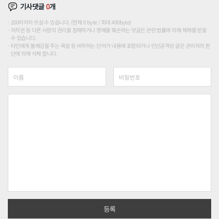
기사댓글
0
개
200자까지 쓰실 수 있습니다. (현재 0 byte / 최대 400byte)
저작권 등 다른 사람의 권리를 침해하거나 명예를 훼손하는 댓글은 관련 법률에 의해 제재를 받을
수 있습니다.
타인에게 불쾌감을 주는 욕설 등 비하하는 단어가 내용에 포함되거나 인신공격성 글은 관리자의 판
단에 의해 삭제 합니다.