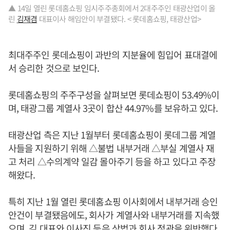
▲ 14일 열린 롯데홈쇼핑 임시주주총회에서 2대주주인 태광산업이 올
린
김재겸
대표이사 해임안이 부결됐다. < 롯데홈쇼핑, 태광산업>
최대주주인 롯데쇼핑이 과반의 지분율에 힘입어 표대결에
서 승리한 것으로 보인다.
롯데홈쇼핑의 주주구성을 살펴보면 롯데쇼핑이 53.49%이
며, 태광그룹 계열사 3곳이 합산 44.97%를 보유하고 있다.
태광산업 측은 지난 1월부터 롯데홈쇼핑이 롯데그룹 계열
사들을 지원하기 위해 △불법 내부거래 △부실 계열사 재
고 처리 △수의계약 일감 몰아주기 등을 하고 있다고 주장
해왔다.
특히 지난 1월 열린 롯데홈쇼핑 이사회에서 내부거래 승인
안건이 부결됐음에도, 회사가 계열사와 내부거래를 지속했
으며, 김 대표와 이사진 등은 상법과 회사 정관을 위반했다