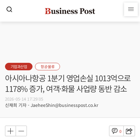
기업과산업
항공·물류
아시아나항공 1분기 영업손실 1013억으로
1178% 증가, 여객·화물 사업량 동반 감소
2026-05-14 17:29:05
신재희 기자 - JaeheeShin@businesspost.co.kr
0