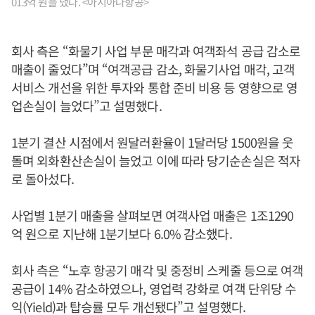
013억 원을 냈다. <아시아나항공>
회사 측은 “화물기 사업 부문 매각과 여객좌석 공급 감소로
매출이 줄었다”며 “여객공급 감소, 화물기사업 매각, 고객
서비스 개선을 위한 투자와 통합 준비 비용 등 영향으로 영
업손실이 늘었다”고 설명했다.
1분기 결산 시점에서 원달러환율이 1달러당 1500원을 웃
돌며 외화환산손실이 늘었고 이에 따라 당기순손실은 적자
로 돌아섰다.
사업별 1분기 매출을 살펴보면 여객사업 매출은 1조1290
억 원으로 지난해 1분기보다 6.0% 감소했다.
회사 측은 “노후 항공기 매각 및 중정비 스케줄 등으로 여객
공급이 14% 감소하였으나, 영업력 강화로 여객 단위당 수
익(Yield)과 탑승률 모두 개선됐다”고 설명했다.