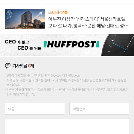
소비자·유통
이부진 야심작 '신라스테이' 서울신라호텔
보다 잘 나가, 평택·주문진·해남·건대로 성
장판 더 넓힌다
기사댓글
0
개
200자까지 쓰실 수 있습니다. (현재 0 byte / 최대 400byte)
저작권 등 다른 사람의 권리를 침해하거나 명예를 훼손하는 댓글은 관련 법률에 의해 제재를 받을
수 있습니다.
타인에게 불쾌감을 주는 욕설 등 비하하는 단어가 내용에 포함되거나 인신공격성 글은 관리자의 판
단에 의해 삭제 합니다.