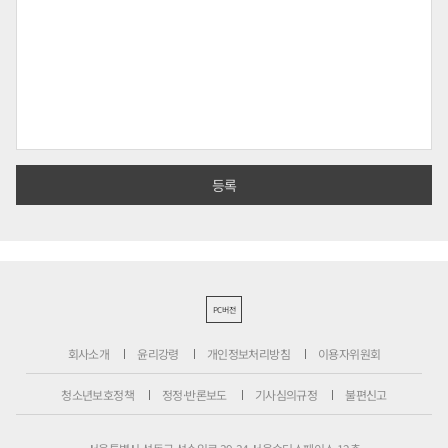
PC버전
회사소개
윤리강령
개인정보처리방침
이용자위원회
청소년보호정책
정정·반론보도
기사심의규정
불편신고