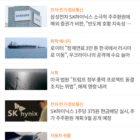
전자·전기·정보통신
삼성전자 SK하이닉스 소극적 주주환원에
해외 증권가 비판, "반도체 호황 지속성 의
문"
화학·에너지
로이터 "정제연료 3만 톤 한국에서 러시아
로 이동", 우크라이나의 공격에 수요 늘어
사회
미국 법원 "트럼프 정부 풍력 프로젝트 동결
조치는 위법", 해제 명령 내려
전자·전기·정보통신
SK하이닉스 1주당 375원 현금배당 실시, 추
가 주주환원 계획 9월 공개 예정
자동차·부품