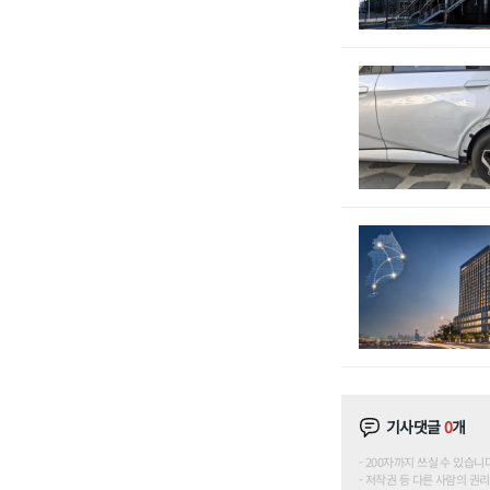
기사댓글
0
개
200자까지 쓰실 수 있습니다. (
저작권 등 다른 사람의 권리