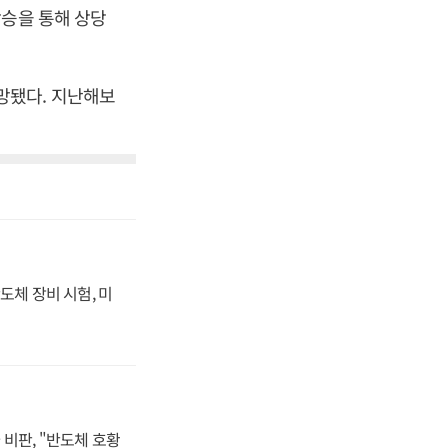
상승을 통해 상당
전망됐다. 지난해보
도체 장비 시험, 미
비판, "반도체 호황