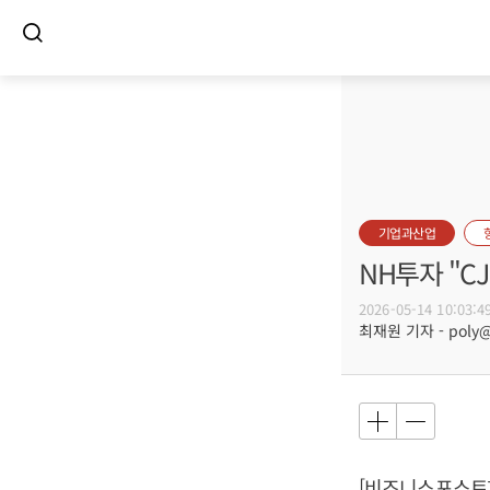
기업과산업
NH투자 "C
2026-05-14 10:03:4
최재원 기자 - poly@b
[비즈니스포스트]