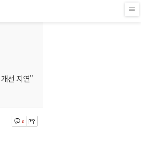
 개선 지연"
0