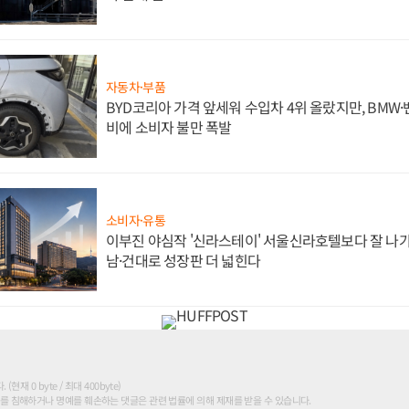
자동차·부품
BYD코리아 가격 앞세워 수입차 4위 올랐지만, BMW
비에 소비자 불만 폭발
소비자·유통
이부진 야심작 '신라스테이' 서울신라호텔보다 잘 나가
남·건대로 성장판 더 넓힌다
현재 0 byte / 최대 400byte)
를 침해하거나 명예를 훼손하는 댓글은 관련 법률에 의해 제재를 받을 수 있습니다.