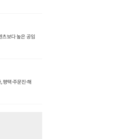
·벤츠보다 높은 공임
, 평택·주문진·해