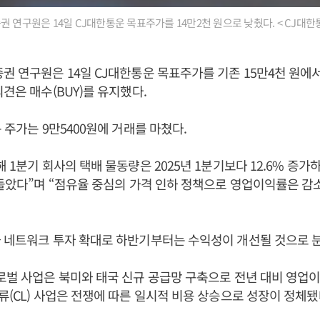
 연구원은 14일 CJ대한통운 목표주가를 14만2천 원으로 낮췄다. < CJ대한
권 연구원은 14일 CJ대한통운 목표주가를 기존 15만4천 원에서
의견은 매수(BUY)를 유지했다.
 주가는 9만5400원에 거래를 마쳤다.
해 1분기 회사의 택배 물동량은 2025년 1분기보다 12.6% 증가
웃돌았다”며 “점유율 중심의 가격 인하 정책으로 영업이익률은 감
 네트워크 투자 확대로 하반기부터는 수익성이 개선될 것으로 
로벌 사업은 북미와 태국 신규 공급망 구축으로 전년 대비 영업이
류(CL) 사업은 전쟁에 따른 일시적 비용 상승으로 성장이 정체됐