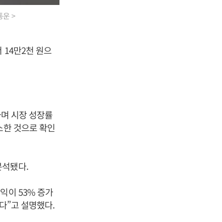
통운 >
 14만2천 원으
하며 시장 성장률
소한 것으로 확인
분석됐다.
익이 53% 증가
다”고 설명했다.