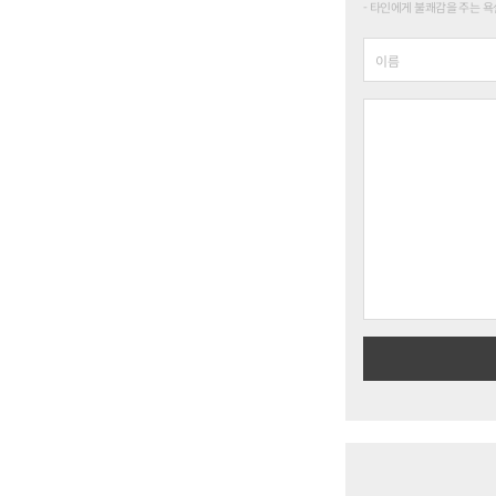
타인에게 불쾌감을 주는 욕설