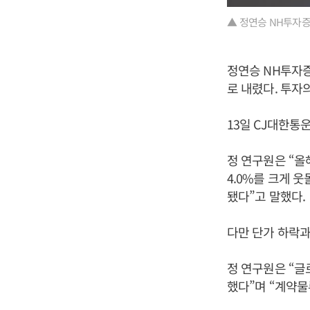
▲ 정연승 NH투자증권
정연승 NH투자증
로 내렸다. 투자
13일 CJ대한통운
정 연구원은 “올
4.0%를 크게 
됐다”고 말했다.
다만 단가 하락과
정 연구원은 “글
했다”며 “계약물