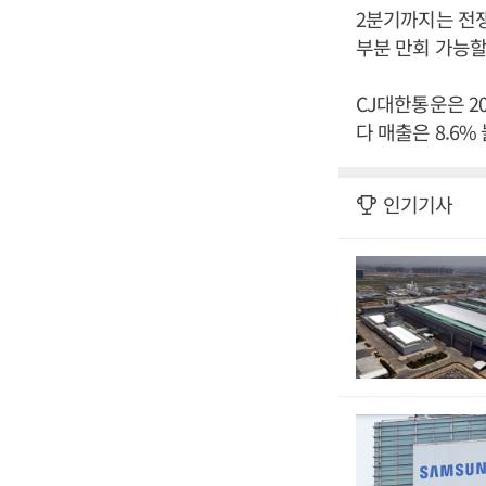
2분기까지는 전쟁
부분 만회 가능할
CJ대한통운은 20
다 매출은 8.6%
인기기사