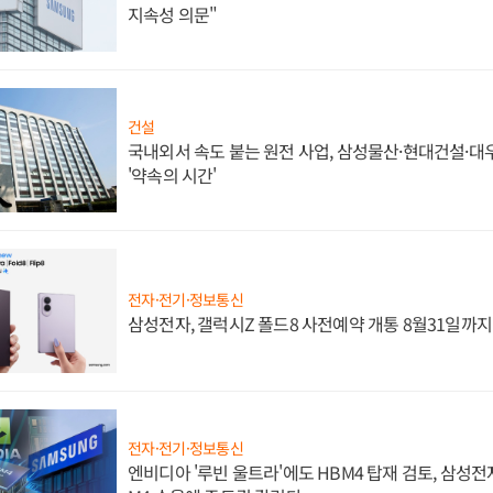
지속성 의문"
건설
국내외서 속도 붙는 원전 사업, 삼성물산·현대건설·
'약속의 시간'
전자·전기·정보통신
삼성전자, 갤럭시Z 폴드8 사전예약 개통 8월31일까
전자·전기·정보통신
엔비디아 '루빈 울트라'에도 HBM4 탑재 검토, 삼성전