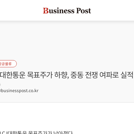
항공·물류
J대한통운 목표주가 하향, 중동 전쟁 여파로 실적
9
usinesspost.co.kr
 CJ대한통운 목표주가가 낮아졌다.