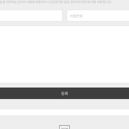
 등 비하하는 단어가 내용에 포함되거나 인신공격성 글은 관리자의 판단에 의해 삭제 합니다.