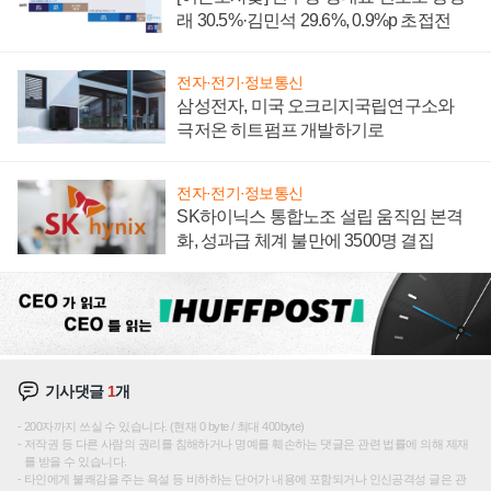
래 30.5%·김민석 29.6%, 0.9%p 초접전
전자·전기·정보통신
삼성전자, 미국 오크리지국립연구소와
극저온 히트펌프 개발하기로
전자·전기·정보통신
SK하이닉스 통합노조 설립 움직임 본격
화, 성과급 체계 불만에 3500명 결집
기사댓글
1
개
200자까지 쓰실 수 있습니다. (현재 0 byte / 최대 400byte)
저작권 등 다른 사람의 권리를 침해하거나 명예를 훼손하는 댓글은 관련 법률에 의해 제재
를 받을 수 있습니다.
타인에게 불쾌감을 주는 욕설 등 비하하는 단어가 내용에 포함되거나 인신공격성 글은 관