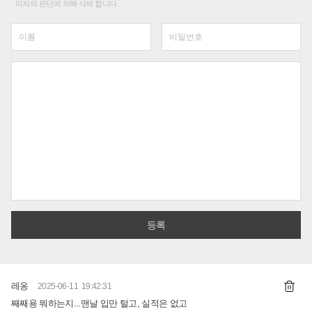
리자의 판단에 의해 삭제 합니다.
레옹
2025-06-11 19:42:31
째째용 뭐하는지...맨날 입만 털고, 실적은 없고