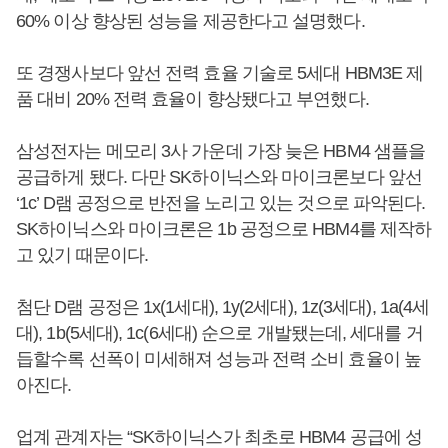
60% 이상 향상된 성능을 제공한다고 설명했다.
또 경쟁사보다 앞선 전력 효율 기술로 5세대 HBM3E 제
품 대비 20% 전력 효율이 향상됐다고 부연했다.
삼성전자는 메모리 3사 가운데 가장 늦은 HBM4 샘플을
공급하게 됐다. 다만 SK하이닉스와 마이크론보다 앞선
‘1c’ D램 공정으로 반전을 노리고 있는 것으로 파악된다.
SK하이닉스와 마이크론은 1b 공정으로 HBM4를 제작하
고 있기 때문이다.
첨단 D램 공정은 1x(1세대), 1y(2세대), 1z(3세대), 1a(4세
대), 1b(5세대), 1c(6세대) 순으로 개발됐는데, 세대를 거
듭할수록 선폭이 미세해져 성능과 전력 소비 효율이 높
아진다.
업계 관계자는 “SK하이닉스가 최초로 HBM4 공급에 성