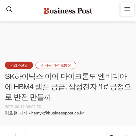
기업과산업
전자·전기·정보통신
SK하이닉스 이어 마이크론도 엔비디아
에 HBM4 샘플 공급, 삼성전자 '1c' 공정으
로 반전 만들까
2025-06-11 08:02:56
김호현 기자 - hsmyk@businesspost.co.kr