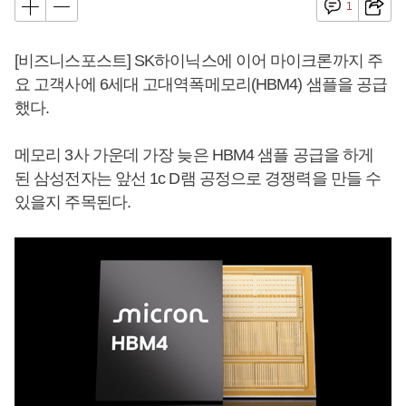
1
[비즈니스포스트] SK하이닉스에 이어 마이크론까지 주
요 고객사에 6세대 고대역폭메모리(HBM4) 샘플을 공급
했다.
메모리 3사 가운데 가장 늦은 HBM4 샘플 공급을 하게
된 삼성전자는 앞선 1c D램 공정으로 경쟁력을 만들 수
있을지 주목된다.