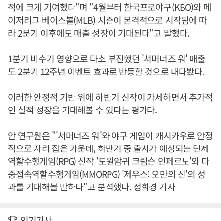
적에 크게 기여했다"며 "4월부터 한국프로야구(KBO)와 메
이저리그 베이스볼(MLB) 시즌이 본격적으로 시작됨에 따
라 2분기 이후에도 매출 성장이 기대된다"고 말했다.
1분기 비수기 영향으로 다소 부진했던 '서머너즈 워' 매출
도 2분기 12주년 이벤트 효과로 반등할 것으로 내다봤다.
이러한 안정적 기반 위에 하반기 신작이 가세하면서 추가적
인 실적 성장을 기대해볼 수 있다는 평가다.
안 연구원은 "'서머너즈 워'와 야구 게임이 캐시카우로 안정
적으로 자리 잡은 가운데, 하반기 중 출시가 예상되는 턴제
역할수행게임(RPG) 신작 '도원암귀 크림슨 인페르노'와 다
중접속역할수행게임(MMORPG) '제우스: 오만의 신'의 성
과를 기대해볼 만하다"고 분석했다. 정희경 기자
인기기사