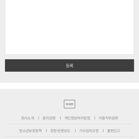
PC버전
회사소개
윤리강령
개인정보처리방침
이용자위원회
청소년보호정책
정정·반론보도
기사심의규정
불편신고