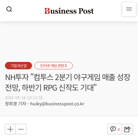
기업과산업
인터넷·게임·콘텐츠
NH투자 "컴투스 2분기 야구게임 매출 성장
전망, 하반기 RPG 신작도 기대"
2026-05-18 10:11:58
정희경 기자 - huiky@businesspost.co.kr
0