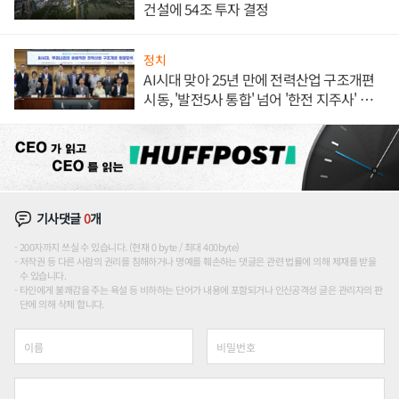
건설에 54조 투자 결정
정치
AI시대 맞아 25년 만에 전력산업 구조개편
시동, '발전5사 통합' 넘어 '한전 지주사' 재편
론도
기사댓글
0
개
200자까지 쓰실 수 있습니다. (현재 0 byte / 최대 400byte)
저작권 등 다른 사람의 권리를 침해하거나 명예를 훼손하는 댓글은 관련 법률에 의해 제재를 받을
수 있습니다.
타인에게 불쾌감을 주는 욕설 등 비하하는 단어가 내용에 포함되거나 인신공격성 글은 관리자의 판
단에 의해 삭제 합니다.