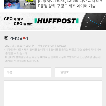
[AI 뭉쳐야 산다⑧] LG·엔비디아 '피지컬 A
I' 동맹 강화, 구광모 제조·데이터·기술 결
집해 종합 로보틱스 기업으로
기사댓글
0
개
200자까지 쓰실 수 있습니다. (현재 0 byte / 최대 400byte)
저작권 등 다른 사람의 권리를 침해하거나 명예를 훼손하는 댓글은 관련 법률에 의해 제재
를 받을 수 있습니다.
타인에게 불쾌감을 주는 욕설 등 비하하는 단어가 내용에 포함되거나 인신공격성 글은 관
리자의 판단에 의해 삭제 합니다.