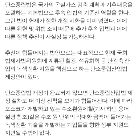
탄소중립법은 국가의 온실가스 감축 계획과 기후대응을
포괄하는 기본법으로 후속 입법의 기준선 역할을 한다.
그런 법이 헌재가 정한 개정 시한을 이미 넘겼다. 이에
따른 위헌 및 위법 소지 때문에 추가 후속 입법과 이에
따른 정책 추진이 사실상 불가능해진다.
추진이 힘들어지는 법안으로는 대표적으로 현재 국회
법제사법위원회에 계류된 철강, 석유화학 등 난감축 산
업의 녹색전환 지원을 핵심으로 하는 탄소중립산업법
제정안이 있다.
탄소중립법 개정이 완료되지 않으면 탄소중립산업법 제
정 절차도 더 이상 진척을 보기가 힘들어진다. 이에 따라
포스코가 개발하고 있는 수소환원제철(기사 하던 용어
설명 참조)같은 수조 원 단위의 막대한 금액이 들어가는
녹색전환 기술을 개발하는 기업들을 향한 정부 지원도
지연될 수밖에 없다.