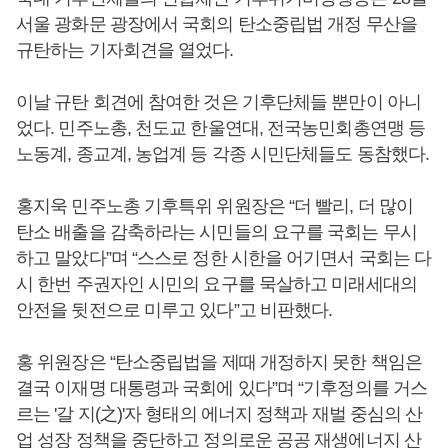
서울 광화문 광장에서 국회의 탄소중립법 개정 무산을
규탄하는 기자회견을 열었다.
이날 규탄 회견에 참여한 것은 기후단체들 뿐만이 아니
었다. 민주노총, 천도교 한울연대, 전국농민회총연맹 등
노동계, 종교계, 농업계 등 각종 시민단체들도 동참했다.
홍지욱 민주노총 기후특위 위원장은 “더 빨리, 더 많이
탄소 배출을 감축하라는 시민들의 요구를 국회는 무시
하고 말았다”며 “스스로 정한 시한을 어기면서 국회는 다
시 한번 주권자인 시민의 요구를 묵살하고 미래세대의
안전을 뒷전으로 미루고 있다”고 비판했다.
홍 위원장은 “탄소중립법을 제때 개정하지 못한 책임은
결국 이재명 대통령과 국회에 있다”며 “기후정의를 거스
르는 '갈 지(之)'자 형태의 에너지 정책과 재벌 중심의 산
업 성장 정책을 중단하고 정의로운 공공 재생에너지 산