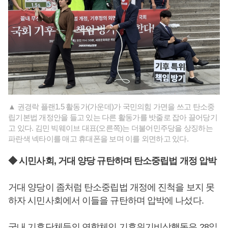
▲ 권경락 플랜1.5 활동가(가운데)가 국민의힘 가면을 쓰고 탄소중
립기본법 개정안을 들고 있는 다른 활동가를 밧줄로 잡아 끌어당기
고 있다. 김민 빅웨이브 대표(오른쪽)는 더불어민주당을 상징하는
파란색 넥타이를 매고 휴대폰을 보며 이를 외면하고 있다.
◆ 시민사회, 거대 양당 규탄하며 탄소중립법 개정 압박
거대 양당이 좀처럼 탄소중립법 개정에 진척을 보지 못
하자 시민사회에서 이들을 규탄하며 압박에 나섰다.
국내 기후단체들의 연합체인 기후위기비상행동은 28일