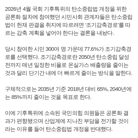
2026년 4월 국회 기후특위의 탄소중립법 개정을 위한
공론화 절차에 참여했던 시민사회 관계자들은 탄소중립
법이 헌재 판결을 취지에 따르려면 ‘조기감축경로’를 따
르는 감축 계획을 넣어야 한다는 결론을 내놨다.
당시 참여한 시민 300여 명 가운데 77.6%가 조기감축경
로를 선택했다. 조기감축경로란 2050년 탄소중립 달성
전까지 매년 일정한 비율로 온실가스 배출량을 줄이는
것과 달리 단기간 내에 더 빠르게 줄이는 방식을 말한다.
구체적으로는 2035년 기준 2018년 대비 65%, 2040년에
는 85%까지 줄이는 것을 목표로 한다.
이에 기후특위에 소속된 국민의힘 의원들은 공론화 결
과가 편향됐으며 산업계에 지나친 부담을 전가할 것이
라는 이유를 들어 탄소중립법 개정을 반대했다.