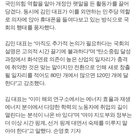
국민의힘 역할을 맡아 개정안 팻말을 든 활동가를 끌어
당겼다. 동시에 김민 대표가 이를 외면하는 민주당 역할
로 의자에 앉아 휴대폰을 들여다보고 있는 방식으로 국
회의 행태를 풍자했다.
김민 대표는 “아직도 추가적 논의가 필요하다는 국회의
설명은 고의적 시간 끌기에 불과하다”며 “탄소중립 달성
과정에서 화석연료 의존이 높은 산업의 일자리가 충격
에 취약한 것은 맞는 말이지만 전환으로 인해 새로 창출
될 일자리를 적어도 80만 개에서 많으면 120만 개에 달
한다”고 강조했다.
김 대표는 “이미 해외 연구소에서는 에너지 효율과 재생
에너지 분야에서 다양한 학력의 노동자에 취업의 길이
열린다는 분석이 나온 바 있다”며 “여야 지도부와 정부는
더 이상 시간 핑계, 선거 핑계 대면서 숙제를 미루지 말
아야 한다”고 말했다. 손영호 기자