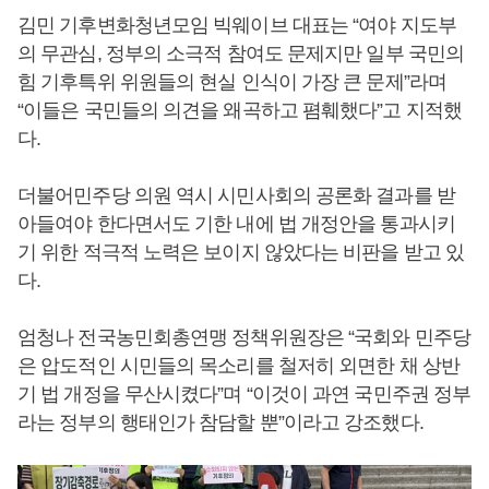
김민 기후변화청년모임 빅웨이브 대표는 “여야 지도부
의 무관심, 정부의 소극적 참여도 문제지만 일부 국민의
힘 기후특위 위원들의 현실 인식이 가장 큰 문제”라며
“이들은 국민들의 의견을 왜곡하고 폄훼했다”고 지적했
다.
더불어민주당 의원 역시 시민사회의 공론화 결과를 받
아들여야 한다면서도 기한 내에 법 개정안을 통과시키
기 위한 적극적 노력은 보이지 않았다는 비판을 받고 있
다.
엄청나 전국농민회총연맹 정책위원장은 “국회와 민주당
은 압도적인 시민들의 목소리를 철저히 외면한 채 상반
기 법 개정을 무산시켰다”며 “이것이 과연 국민주권 정부
라는 정부의 행태인가 참담할 뿐”이라고 강조했다.