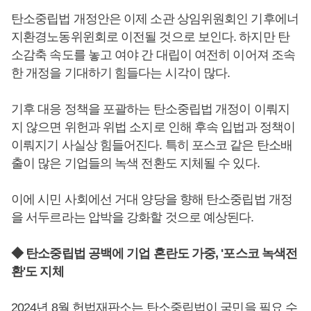
탄소중립법 개정안은 이제 소관 상임위원회인 기후에너
지환경노동위윈회로 이전될 것으로 보인다. 하지만 탄
소감축 속도를 놓고 여야 간 대립이 여전히 이어져 조속
한 개정을 기대하기 힘들다는 시각이 많다.
기후 대응 정책을 포괄하는 탄소중립법 개정이 이뤄지
지 않으면 위헌과 위법 소지로 인해 후속 입법과 정책이
이뤄지기 사실상 힘들어진다. 특히 포스코 같은 탄소배
출이 많은 기업들의 녹색 전환도 지체될 수 있다.
이에 시민 사회에선 거대 양당을 향해 탄소중립법 개정
을 서두르라는 압박을 강화할 것으로 예상된다.
◆ 탄소중립법 공백에 기업 혼란도 가중, '포스코 녹색전
환'도 지체
2024년 8월 헌법재판소는 탄소중립법이 국민을 필요 수