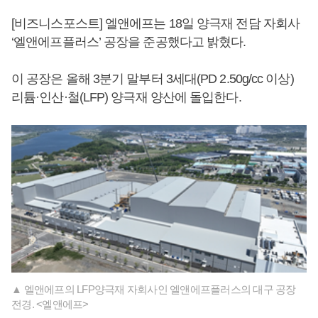
[비즈니스포스트] 엘앤에프는 18일 양극재 전담 자회사
‘엘앤에프플러스’ 공장을 준공했다고 밝혔다.
이 공장은 올해 3분기 말부터 3세대(PD 2.50g/cc 이상)
리튬·인산·철(LFP) 양극재 양산에 돌입한다.
▲ 엘앤에프의 LFP양극재 자회사인 엘앤에프플러스의 대구 공장
전경. <엘앤에프>