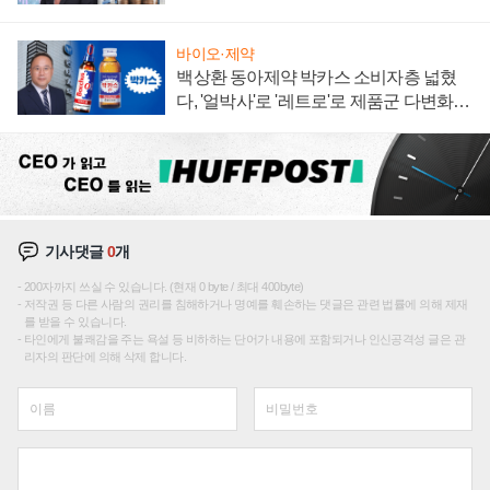
임 향하나
바이오·제약
백상환 동아제약 박카스 소비자층 넓혔
다, '얼박사'로 '레트로'로 제품군 다변화
주효
기사댓글
0
개
200자까지 쓰실 수 있습니다. (현재 0 byte / 최대 400byte)
저작권 등 다른 사람의 권리를 침해하거나 명예를 훼손하는 댓글은 관련 법률에 의해 제재
를 받을 수 있습니다.
타인에게 불쾌감을 주는 욕설 등 비하하는 단어가 내용에 포함되거나 인신공격성 글은 관
리자의 판단에 의해 삭제 합니다.