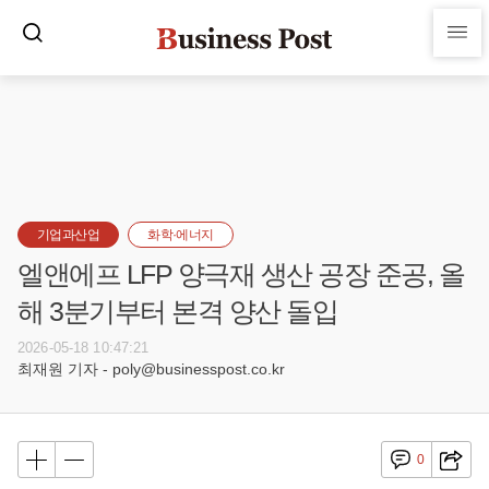
기업과산업
화학·에너지
엘앤에프 LFP 양극재 생산 공장 준공, 올
해 3분기부터 본격 양산 돌입
2026-05-18 10:47:21
최재원 기자 - poly@businesspost.co.kr
0