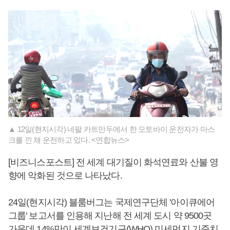
▲ 12일(현지시각) 네팔 카트만두에서 한 오토바이 운전자가 마스
크를 낀 채 운전하고 있다. <연합뉴스>
[비즈니스포스트] 전 세계 대기질이 화석연료와 산불 영
향에 악화된 것으로 나타났다.
24일(현지시각) 블룸버그는 국제연구단체 '아이큐에어
그룹' 보고서를 인용해 지난해 전 세계 도시 약 9500곳
가운데 14%만이 세계보건기구(WHO) 미세먼지 기준치