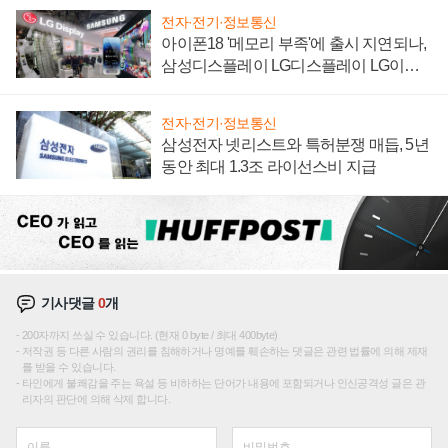
전자·전기·정보통신
아이폰18 '메모리 부족'에 출시 지연되나,
삼성디스플레이 LG디스플레이 LG이노
텍 '탈애플' 수익 다각화 속도
전자·전기·정보통신
삼성전자 넷리스트와 특허분쟁 매듭, 5년
동안 최대 1.3조 라이선스비 지급
기사댓글
0
개
200자까지 쓰실 수 있습니다. (현재 0 byte / 최대 400byte)
저작권 등 다른 사람의 권리를 침해하거나 명예를 훼손하는 댓글은 관련 법률에 의해 제재
를 받을 수 있습니다.
타인에게 불쾌감을 주는 욕설 등 비하하는 단어가 내용에 포함되거나 인신공격성 글은 관
리자의 판단에 의해 삭제 합니다.