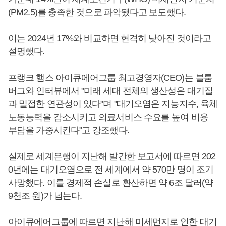
(PM2.5)를 충족한 것으로 파악됐다고 보도했다.
이는 2024년 17%와 비교하면 현격히 낮아진 것이라고
설명했다.
프랭크 햄스 아이큐에어그룹 최고경영자(CEO)는 블룸
버그와 인터뷰에서 "미래 세대 전체의 생산성은 대기질
과 밀접한 연관성이 있다"며 "대기오염은 지능지수, 육체
노동능력을 감소시키고 의료서비스 수요를 높여 비용
부담을 가중시킨다"고 강조했다.
실제로 세계은행이 지난해 발간한 보고서에 따르면 202
0년에는 대기오염으로 전 세계에서 약 570만 명이 조기
사망했다. 이를 경제적 손실로 환산하면 약 6조 달러(약
9천조 원)가 넘는다.
아이큐에어그룹에 따르면 지난해 미세먼지로 인한 대기