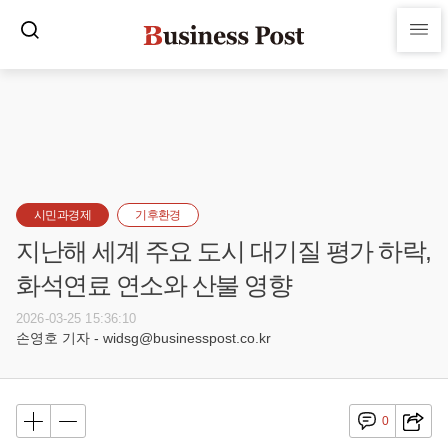
시민과경제
기후환경
지난해 세계 주요 도시 대기질 평가 하락,
화석연료 연소와 산불 영향
2026-03-25 15:36:10
손영호 기자 - widsg@businesspost.co.kr
0