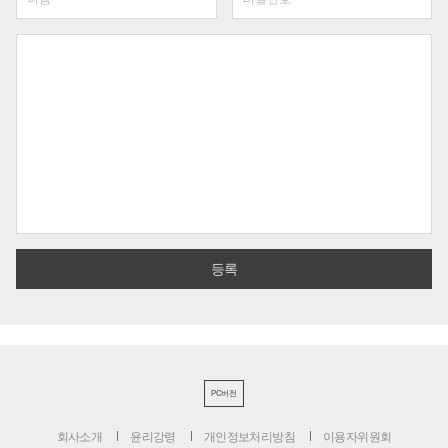
PC버전
회사소개
윤리강령
개인정보처리방침
이용자위원회