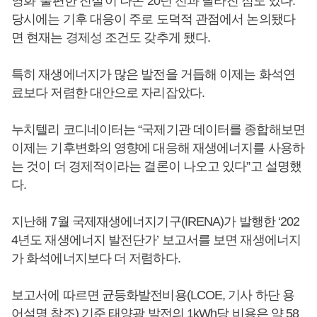
영화 '불편한 진실'이 나온 20년 전과 달라진 점도 있다.
당시에는 기후 대응이 주로 도덕적 관점에서 논의됐다
면 현재는 경제성 조건도 갖추게 됐다.
특히 재생에너지가 많은 발전을 거듭해 이제는 화석연
료보다 저렴한 대안으로 자리잡았다.
누치텔리 코디네이터는 “국제기관 데이터를 종합해보면
이제는 기후변화의 영향에 대응해 재생에너지를 사용하
는 것이 더 경제적이라는 결론이 나오고 있다”고 설명했
다.
지난해 7월 국제재생에너지기구(IRENA)가 발행한 ‘202
4년도 재생에너지 발전단가’ 보고서를 보면 재생에너지
가 화석에너지보다 더 저렴하다.
보고서에 따르면 균등화발전비용(LCOE, 기사 하단 용
어설명 참조) 기준 태양광 발전의 1kWh당 비용은 약 58