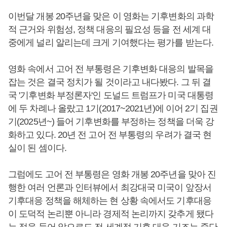
이번달 개봉 20주년을 맞은 이 영화는 기후변화의 과학
적 근거와 위험성, 정책 대응의 필요성 등을 전 세계 대
중에게 널리 알리는데 크게 기여했다는 평가를 받는다.
영화 속에서 고어 전 부통령은 기후변화 대응의 발목을
잡는 것은 결국 정치가 될 것이라고 내다봤다. 그 뒤 결
국 '기후변화 부정론자'인 도널드 트럼프가 미국 대통령
에 두 차례나 올랐고 1기(2017~2021년)에 이어 2기 집권
기(2025년~) 들어 기후변화를 부정하는 정책을 더욱 강
화하고 있다. 20년 전 고어 전 부통령의 우려가 결국 현
실이 된 셈이다.
그럼에도 고어 전 부통령은 영화 개봉 20주년을 맞아 진
행한 여러 언론과 인터뷰에서 최강대국 미국이 앞장서
기후대응 정책을 해체하는 현 상황 속에서도 기후대응
이 도덕적 논리뿐 아니라 경제적 논리까지 갖추게 됐다