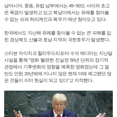
남아시아, 중동, 유럽 남부에서는 45~50도 사이의 초고
온 폭염이 발생하고 있고 북남미에서는 유례를 찾아볼
수 없는 슈퍼 허리케인과 폭우가 매년 찾아오고 있다.
한국에서도 지난해 유례를 찾아볼 수 없는 큰 피해를 입
힌 경상북도 산불과 호남 지역의 극한호우가 발생했다.
스티븐 자이치크 할리우드리포터 수석 에디터는 지난달
사설을 통해 “영화 '불편한 진실'은 50년 단위의 장기적
관점에서 기후변화의 영향을 예측한 영화였는데 그 절
반도 안된 20년밖에 지나지 않은 현재 이때 예고됐던 많
은 것들이 이미 현실이 되고 있다”고 지적했다.