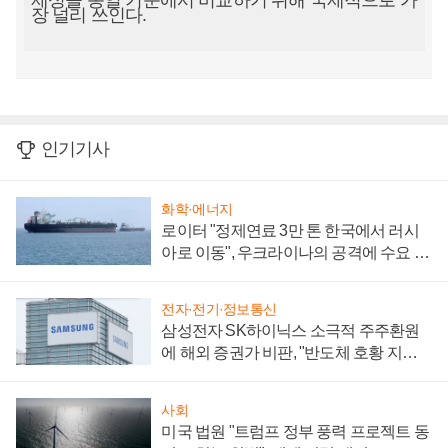
제성을 동일 기준에서 비교하기 위해 국제적으로 가
장 널리 쓰인다.
인기기사
화학·에너지
로이터 "정제연료 3만 톤 한국에서 러시
아로 이동", 우크라이나의 공격에 수요 늘
어
전자·전기·정보통신
삼성전자 SK하이닉스 소극적 주주환원
에 해외 증권가 비판, "반도체 호황 지속
성 의문"
사회
미국 법원 "트럼프 정부 풍력 프로젝트 동