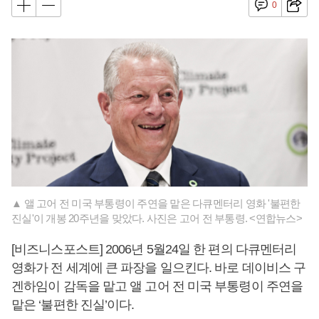
0
▲ 앨 고어 전 미국 부통령이 주연을 맡은 다큐멘터리 영화 '불편한
진실'이 개봉 20주년을 맞았다. 사진은 고어 전 부통령. <연합뉴스>
[비즈니스포스트] 2006년 5월24일 한 편의 다큐멘터리
영화가 전 세계에 큰 파장을 일으킨다. 바로 데이비스 구
겐하임이 감독을 맡고 앨 고어 전 미국 부통령이 주연을
맡은 ‘불편한 진실’이다.