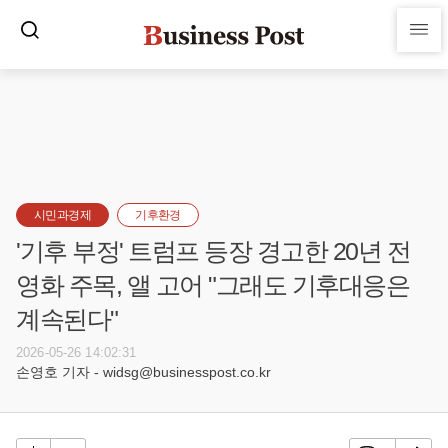
시민과경제
기후환경
'기후 부정' 트럼프 등장 경고한 20년 전
영화 주목, 앨 고어 "그래도 기후대응은
계속된다"
2026-05-26 14:02:31
손영호 기자 - widsg@businesspost.co.kr