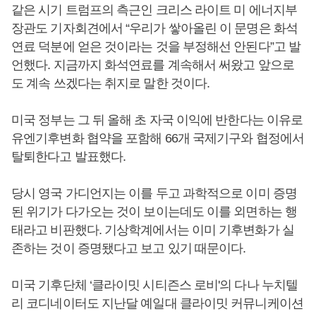
같은 시기 트럼프의 측근인 크리스 라이트 미 에너지부
장관도 기자회견에서 “우리가 쌓아올린 이 문명은 화석
연료 덕분에 얻은 것이라는 것을 부정해선 안된다”고 발
언했다. 지금까지 화석연료를 계속해서 써왔고 앞으로
도 계속 쓰겠다는 취지로 말한 것이다.
미국 정부는 그 뒤 올해 초 자국 이익에 반한다는 이유로
유엔기후변화 협약을 포함해 66개 국제기구와 협정에서
탈퇴한다고 발표했다.
당시 영국 가디언지는 이를 두고 과학적으로 이미 증명
된 위기가 다가오는 것이 보이는데도 이를 외면하는 행
태라고 비판했다. 기상학계에서는 이미 기후변화가 실
존하는 것이 증명됐다고 보고 있기 때문이다.
미국 기후단체 ‘클라이밋 시티즌스 로비'의 다나 누치텔
리 코디네이터도 지난달 예일대 클라이밋 커뮤니케이션