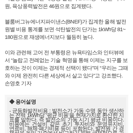
원, 육상풍력발전은 46원으로 집계됐다.
블룸버그뉴에너지파이낸스(BNEF)가 집계한 올해 발전
원별 비용 통계를 보면 석탄발전의 단가는 1kWh당 81~
180원으로 재생에너지보다 월등히 높다.
이와 관련해 고어 전 부통령은 뉴욕타임스와 인터뷰에
서 “놀랍고 전례없는 기술 혁명을 통해 이제는 지구를 보
호하는 것이 이제는 경제적 선택이 됐다”며 “우리는 그때
와 이제 완전히 다른 세상에서 살고 있다”고 강조했다.
손영호 기자
◆ 용어설명
- 균등화발전비용 : 발전소가 가동 수명 동안 생산하
는 전력 1kWh당 ‘평균 비용’을 현재가치로 환산한 지
표를 말한다. 즉 발전소의 가동 시기 평균 비용이다.
비용에는 건설비 같은 초기 투자비와 운영유지비,
연료비, 해체·폐기비용 등이 포함된다. 발전원 간 경