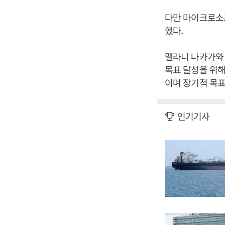
다만 마이크로소프
했다.
멜라니 나카가와
목표 달성을 위해
이며 장기적 목표
인기기사