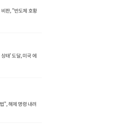
비판, "반도체 호황
상태' 도달, 미국 에
법", 해제 명령 내려