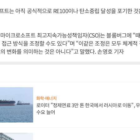
트는 아직 공식적으로 RE100이나 탄소중립 달성을 포기한 것
 마이크로소프트 최고지속가능성책임자(CSO)는 블룸버그에 “
 접근 방식을 조정할 수도 있다”며 “이같은 조정은 모두 체계적
의 변화를 의미하는 것은 아니다”고 말했다. 손영호 기자
화학·에너지
로이터 "정제연료 3만 톤 한국에서 러시아로 이동",
수요 늘어