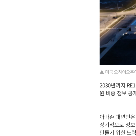
▲ 미국 오하이오주에
2030년까지 R
원 비중 정보 공
아마존 대변인은 
정기적으로 정보
만들기 위한 노력