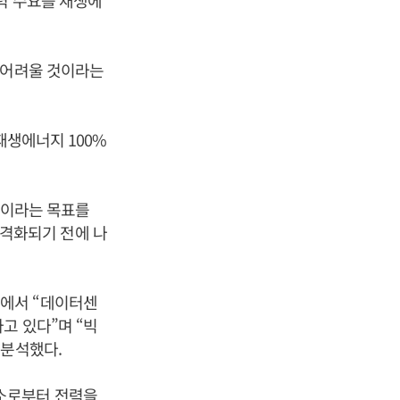
력 수요를 재생에
 어려울 것이라는
재생에너지 100%
것이라는 목표를
 본격화되기 전에 나
뷰에서 “데이터센
고 있다”며 “빅
 분석했다.
소로부터 전력을