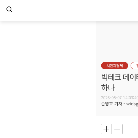
시민과경제
빅테크 데이터
하나
2026-05-07 14:03:4
손영호 기자 - widsg@