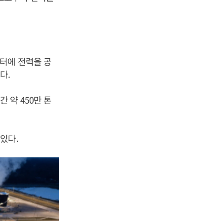
터에 전력을 공
다.
 약 450만 톤
있다.