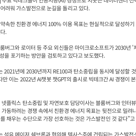
 주요 빅테크들이 인공지능(AI) 경쟁으로 치솟는 데이터센터 전
 어려워 가스발전으로 눈길을 돌리고 있다.
약속한 친환경 에너지 100% 이용 목표는 현실적으로 달성하기
다.
블룸버그와 로이터 등 주요 외신들은 마이크로소프트가 2030년 '
표 달성을 포기하는 방안을 검토하고 있다고 보도했다.
2021년에 2030년까지 RE100과 탄소중립을 동시에 달성할 
다만 이는 2022년 AI챗봇 챗GPT의 출시로 빅테크간 AI 경쟁이
전 넷플릭스 탄소중립 및 자연보호 담당이사는 블룸버그와 인터
 가동하려는 경쟁 속에서 친환경 에너지 목표는 뒷전으로 밀려나
를 채우는 수단으로 가장 선호하는 것은 가스발전인 것 같다”고
 석유 메이저 쉐브론과 협의해 텍사스주에 건립되는 가스발전