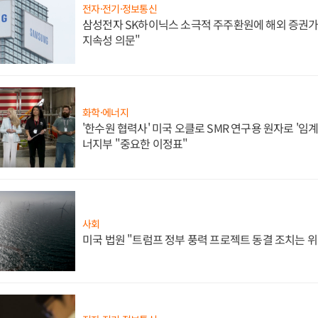
전자·전기·정보통신
삼성전자 SK하이닉스 소극적 주주환원에 해외 증권가 
지속성 의문"
화학·에너지
'한수원 협력사' 미국 오클로 SMR 연구용 원자로 '임계 
너지부 "중요한 이정표"
사회
미국 법원 "트럼프 정부 풍력 프로젝트 동결 조치는 위