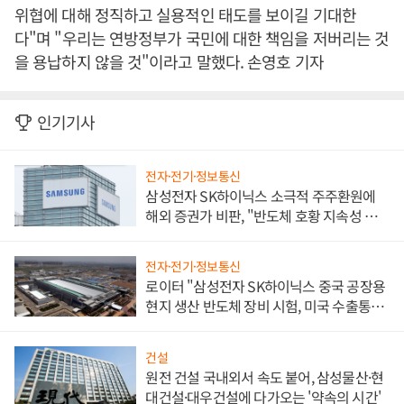
위협에 대해 정직하고 실용적인 태도를 보이길 기대한
다"며 "우리는 연방정부가 국민에 대한 책임을 저버리는 것
을 용납하지 않을 것"이라고 말했다. 손영호 기자
인기기사
전자·전기·정보통신
삼성전자 SK하이닉스 소극적 주주환원에
해외 증권가 비판, "반도체 호황 지속성 의
문"
전자·전기·정보통신
로이터 "삼성전자 SK하이닉스 중국 공장용
현지 생산 반도체 장비 시험, 미국 수출통제
대비"
건설
원전 건설 국내외서 속도 붙어, 삼성물산·현
대건설·대우건설에 다가오는 '약속의 시간'