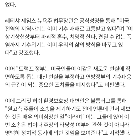
었다.
레티샤 제임스 뉴욕주 법무장관은 공식성명을 통해 "미국
전역의 지역사회는 이미 기후 재해로 고통받고 있다"며 "이
상기상현상부터 파괴적 홍수, 치명적 한파, 견딜 수 없는 폭
염까지 기후위기는 이미 우리의 삶의 방식을 바꾸고 있
다"고 강조했다.
이어 "트럼프 정부는 미국인들이 이같은 새로운 현실에 직
면하도록 돕는 대신 현실을 부정하고 연방정부의 기후대응
의 근간이 되는 중요한 조치들을 폐지했다"고 비판했다.
이에 브리짓 허쉬 환경보호청 대변인은 블룸버그를 통해
"원고측 주들이 소송을 제기하기도 전에 언론에 먼저 제보
한 것은 매우 의미심장한 일"이라며 "이는 그들에 있어 이
번 소송은 법이나 주장의 타당성 여부에 관한 것이 아니라
명백히 정치적 동기에 의한 것임을 보여준다"고 지적했다.