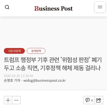
시민과경제
경제정책
트럼프 행정부 기후 관련 '위험성 판정' 폐기
두고 소송 직면, 기후정책 해체 제동 걸리나
2026-03-20 12:26:44
손영호 기자 - widsg@businesspost.co.kr
0