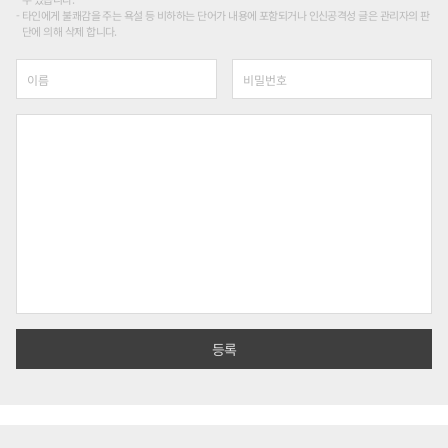
타인에게 불쾌감을 주는 욕설 등 비하하는 단어가 내용에 포함되거나 인신공격성 글은 관리자의 판
단에 의해 삭제 합니다.