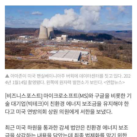
▲ 아마존이 미국 펜실베이니아주 버윅에 데이터센터를 짓고 있다. 202
4년 1월14일 촬영됐다. 왼쪽에 원자력 발전소가 보인다. <연합뉴스>
[비즈니스포스트] 마이크로소프트(MS)와 구글을 비롯한 기
술 대기업(빅테크)이 친환경 에너지 보조금을 유지해야 한
다고 미국 연방의회 상원 의원에게 서한을 보냈다.
최근 미국 하원을 통과한 감세 법안은 친환경 에너지 보조
금을 삭감하는 내용을 담았는데 최종 법제화를 막기 위한