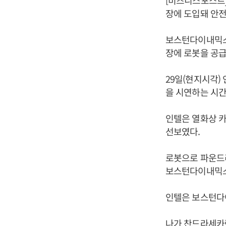
[비즈니스포스트]
장에 도입돼 안전
보스턴다이내믹스
장에 로봇을 공급
29일(현지시각)
을 시연하는 시간
인텔은 열화상 
선보였다.
로봇으로 파운드리
보스턴다이내믹스 
인텔은 보스턴다이
나가 찬드라세카란