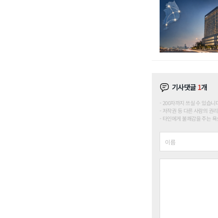
기사댓글
1
개
200자까지 쓰실 수 있습니다. (
저작권 등 다른 사람의 권리
타인에게 불쾌감을 주는 욕설