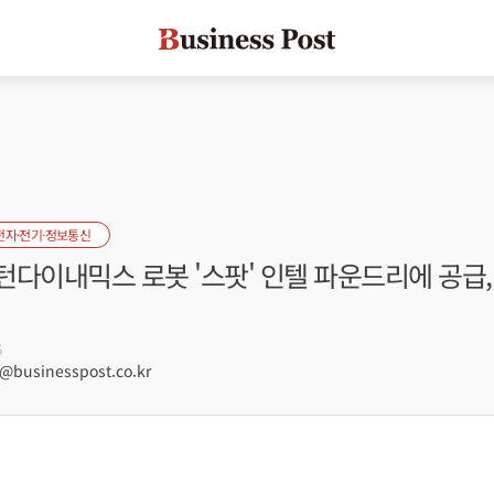
전자·전기·정보통신
다이내믹스 로봇 '스팟' 인텔 파운드리에 공급,
6
businesspost.co.kr