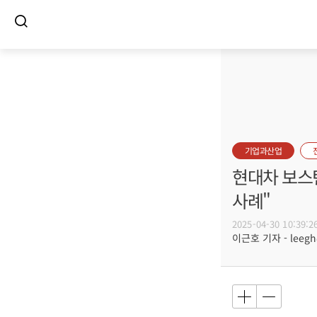
기업과산업
현대차 보스턴
사례"
2025-04-30 10:39:2
이근호 기자 - leegh@