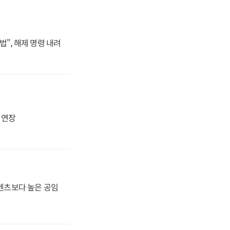
법", 해제 명령 내려
지 연장
·벤츠보다 높은 공임