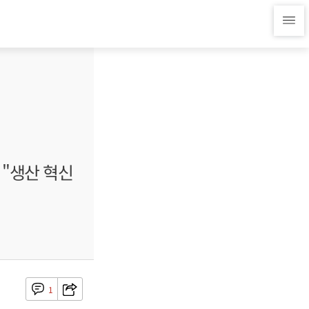
 "생산 혁신
1