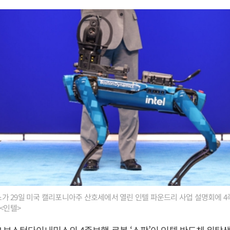
 29일 미국 캘리포니아주 산호세에서 열린 인텔 파운드리 사업 설명회에 4족
<인텔>