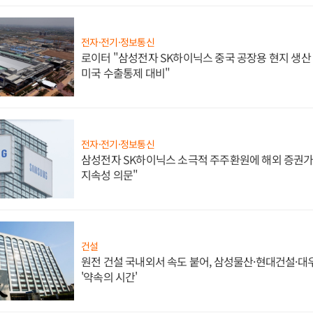
전자·전기·정보통신
로이터 "삼성전자 SK하이닉스 중국 공장용 현지 생산 
미국 수출통제 대비"
전자·전기·정보통신
삼성전자 SK하이닉스 소극적 주주환원에 해외 증권가 
지속성 의문"
건설
원전 건설 국내외서 속도 붙어, 삼성물산·현대건설·
'약속의 시간'