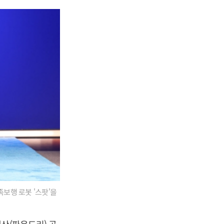
보행 로봇 '스팟'을