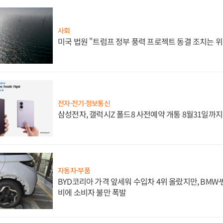
사회
미국 법원 "트럼프 정부 풍력 프로젝트 동결 조치는 위
전자·전기·정보통신
삼성전자, 갤럭시Z 폴드8 사전예약 개통 8월31일까
자동차·부품
BYD코리아 가격 앞세워 수입차 4위 올랐지만, BMW
비에 소비자 불만 폭발