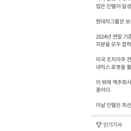
업은 인텔이 달성
현대차그룹은 보
2024년 연말 
지분을 모두 합하
미국 조지아주 전
내믹스 로봇을 
이 밖에 맥주회
중이다.
이날 인텔은 최신
인기기사