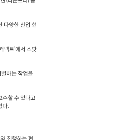
산(파운드리) 공
 다양한 산업 현
트커넥트’에서 스팟
식별하는 작업을
보수할 수 있다고
았다.
스와 진행하는 협