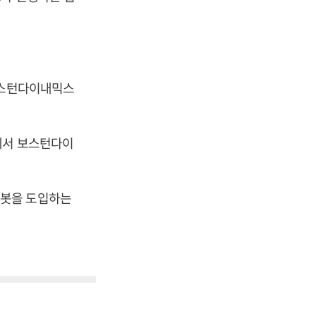
보스턴다이내믹스
에서 보스턴다이
로봇을 도입하는