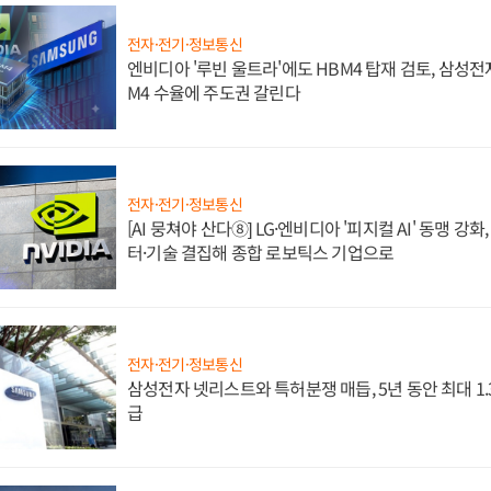
전자·전기·정보통신
엔비디아 '루빈 울트라'에도 HBM4 탑재 검토, 삼성전
M4 수율에 주도권 갈린다
전자·전기·정보통신
[AI 뭉쳐야 산다⑧] LG·엔비디아 '피지컬 AI' 동맹 강
터·기술 결집해 종합 로보틱스 기업으로
전자·전기·정보통신
삼성전자 넷리스트와 특허분쟁 매듭, 5년 동안 최대 1
급