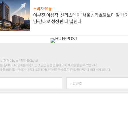
소비자·유통
이부진 야심작 '신라스테이' 서울신라호텔보다 잘 나가
남·건대로 성장판 더 넓힌다
현재 0 byte / 최대 400byte)
를 침해하거나 명예를 훼손하는 댓글은 관련 법률에 의해 제재를 받을 수 있습니다.
 등 비하하는 단어가 내용에 포함되거나 인신공격성 글은 관리자의 판단에 의해 삭제 합니다.