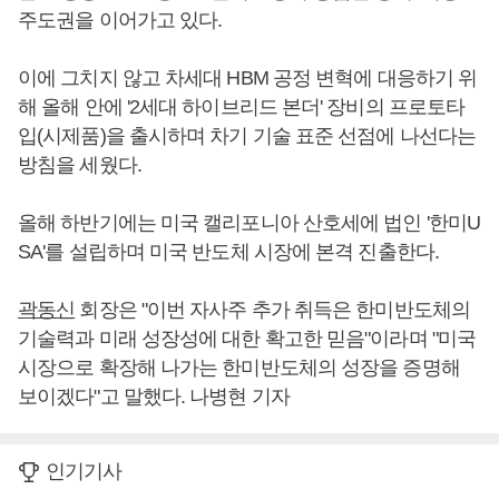
주도권을 이어가고 있다.
이에 그치지 않고 차세대 HBM 공정 변혁에 대응하기 위
해 올해 안에 '2세대 하이브리드 본더' 장비의 프로토타
입(시제품)을 출시하며 차기 기술 표준 선점에 나선다는
방침을 세웠다.
올해 하반기에는 미국 캘리포니아 산호세에 법인 '한미U
SA'를 설립하며 미국 반도체 시장에 본격 진출한다.
곽동신
회장은 "이번 자사주 추가 취득은 한미반도체의
기술력과 미래 성장성에 대한 확고한 믿음"이라며 "미국
시장으로 확장해 나가는 한미반도체의 성장을 증명해
보이겠다"고 말했다. 나병현 기자
인기기사