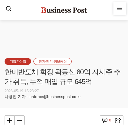
기업과산업
전자·전기·정보통신
한미반도체 회장 곽동신 80억 자사주 추
가 취득, 누적 매입 규모 645억
2026-05-19 15:23:27
나병현 기자 - naforce@businesspost.co.kr
0