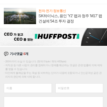
재편론도
전자·전기·정보통신
SK하이닉스, 용인 'Y2' 팹과 청주 'M17' 팹
건설에 54조 투자 결정
기사댓글
0
개
200자까지 쓰실 수 있습니다. (현재 0 byte / 최대 400byte)
저작권 등 다른 사람의 권리를 침해하거나 명예를 훼손하는 댓글은 관련 법률에 의해 제재
를 받을 수 있습니다.
타인에게 불쾌감을 주는 욕설 등 비하하는 단어가 내용에 포함되거나 인신공격성 글은 관
리자의 판단에 의해 삭제 합니다.