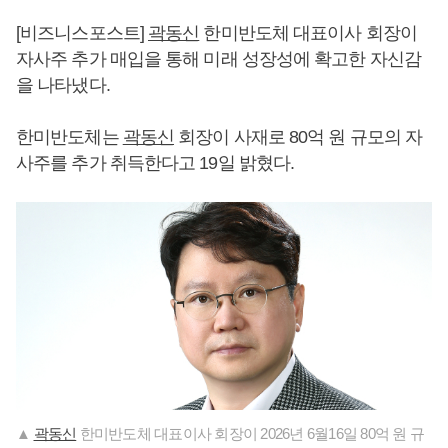
[비즈니스포스트]
곽동신
한미반도체 대표이사 회장이
자사주 추가 매입을 통해 미래 성장성에 확고한 자신감
을 나타냈다.
한미반도체는
곽동신
회장이 사재로 80억 원 규모의 자
사주를 추가 취득한다고 19일 밝혔다.
▲
곽동신
한미반도체 대표이사 회장이 2026년 6월16일 80억 원 규