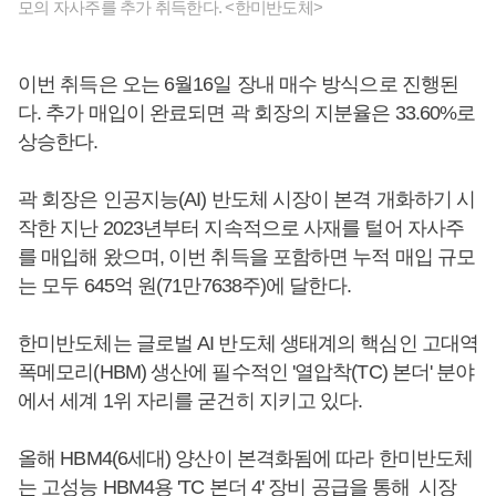
모의 자사주를 추가 취득한다. <한미반도체>
이번 취득은 오는 6월16일 장내 매수 방식으로 진행된
다. 추가 매입이 완료되면 곽 회장의 지분율은 33.60%로
상승한다.
곽 회장은 인공지능(AI) 반도체 시장이 본격 개화하기 시
작한 지난 2023년부터 지속적으로 사재를 털어 자사주
를 매입해 왔으며, 이번 취득을 포함하면 누적 매입 규모
는 모두 645억 원(71만7638주)에 달한다.
한미반도체는 글로벌 AI 반도체 생태계의 핵심인 고대역
폭메모리(HBM) 생산에 필수적인 '열압착(TC) 본더' 분야
에서 세계 1위 자리를 굳건히 지키고 있다.
올해 HBM4(6세대) 양산이 본격화됨에 따라 한미반도체
는 고성능 HBM4용 'TC 본더 4' 장비 공급을 통해 시장