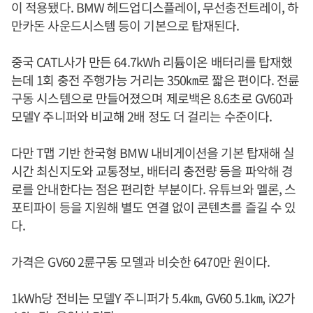
이 적용됐다. BMW 헤드업디스플레이, 무선충전트레이, 하
만카돈 사운드시스템 등이 기본으로 탑재된다.
중국 CATL사가 만든 64.7kWh 리튬이온 배터리를 탑재했
는데 1회 충전 주행가능 거리는 350㎞로 짧은 편이다. 전륜
구동 시스템으로 만들어졌으며 제로백은 8.6초로 GV60과
모델Y 주니퍼와 비교해 2배 정도 더 걸리는 수준이다.
다만 T맵 기반 한국형 BMW 내비게이션을 기본 탑재해 실
시간 최신지도와 교통정보, 배터리 충전량 등을 파악해 경
로를 안내한다는 점은 편리한 부분이다. 유튜브와 멜론, 스
포티파이 등을 지원해 별도 연결 없이 콘텐츠를 즐길 수 있
다.
가격은 GV60 2륜구동 모델과 비슷한 6470만 원이다.
1kWh당 전비는 모델Y 주니퍼가 5.4㎞, GV60 5.1㎞, iX2가