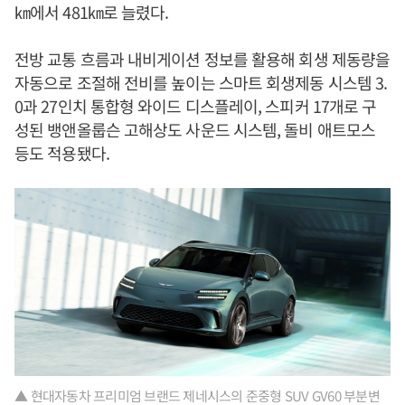
㎞에서 481㎞로 늘렸다.
전방 교통 흐름과 내비게이션 정보를 활용해 회생 제동량을
자동으로 조절해 전비를 높이는 스마트 회생제동 시스템 3.
0과 27인치 통합형 와이드 디스플레이, 스피커 17개로 구
성된 뱅앤올룹슨 고해상도 사운드 시스템, 돌비 애트모스
등도 적용됐다.
▲ 현대자동차 프리미엄 브랜드 제네시스의 준중형 SUV GV60 부분변