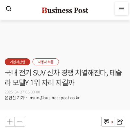
기업과산업
자동차·부품
국내 전기 SUV 신차 경쟁 치열해진다, 테슬
라 모델Y 1위 자리 지킬까
2025-04-27 06:00:00
윤인선 기자 - insun@businesspost.co.kr
0