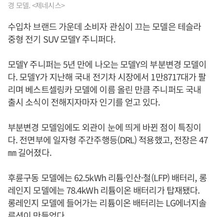
경 모델. <제네시스>
수입차 브랜드 가운데 소비자 관심이 끄는 모델은 테슬라
중형 전기 SUV 모델Y 주니퍼다.
모델Y 주니퍼는 5년 만에 나오는 모델Y의 부분변경 모델이
다. 모델Y가 지난해 국내 전기차 시장에서 1만8717대가 팔
리며 베스트셀링카 모델에 이름 올린 만큼 주니퍼도 국내
출시 소식이 전해지자마자 인기를 얻고 있다.
부분변경 모델임에도 외관이 눈에 띄게 바뀐 점이 특징이
다. 전면부에 일자형 주간주행등(DRL) 적용했고, 전장은 47
㎜ 길어졌다.
후륜구동 모델에는 62.5kWh 리튬·인산·철(LFP) 배터리, 롱
레인지 모델에는 78.4kWh 리튬이온 배터리가 탑재됐다.
롱레인지 모델에 들어가는 리튬이온 배터리는 LG에너지솔
루션이 만들었다.