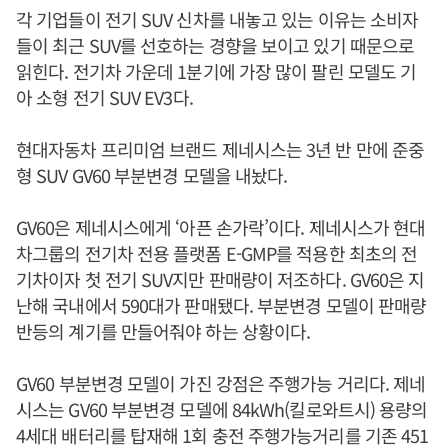
각 기업들이 전기 SUV 신차를 내놓고 있는 이유는 소비자
들이 최근 SUV를 선호하는 경향을 보이고 있기 때문으로
읽힌다. 전기차 가운데 1분기에 가장 많이 팔린 모델도 기
아 소형 전기 SUV EV3다.
현대자동차 프리미엄 브랜드 제네시스는 3년 반 만에 준중
형 SUV GV60 부분변경 모델을 내놨다.
GV60은 제네시스에게 ‘아픈 손가락’이다. 제네시스가 현대
차그룹의 전기차 전용 플랫폼 E-GMP를 적용한 최초의 전
기차이자 첫 전기 SUV지만 판매량이 저조하다. GV60은 지
난해 국내에서 590대가 판매됐다. 부분변경 모델이 판매량
반등의 계기를 만들어줘야 하는 상황이다.
GV60 부분변경 모델이 가진 강점은 주행가능 거리다. 제네
시스는 GV60 부분변경 모델에 84kWh(킬로와트시) 용량의
4세대 배터리를 탑재해 1회 충전 주행가능거리를 기존 451