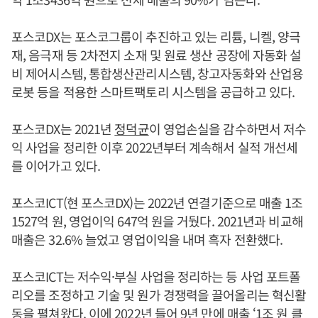
포스코DX는 포스코그룹이 추진하고 있는 리튬, 니켈, 양극
재, 음극재 등 2차전지 소재 및 원료 생산 공장에 자동화 설
비 제어시스템, 통합생산관리시스템, 창고자동화와 산업용
로봇 등을 적용한 스마트팩토리 시스템을 공급하고 있다.
포스코DX는 2021년
정덕균
이 영업손실을 감수하면서 저수
익 사업을 정리한 이후 2022년부터 계속해서 실적 개선세
를 이어가고 있다.
포스코ICT(현 포스코DX)는 2022년 연결기준으로 매출 1조
1527억 원, 영업이익 647억 원을 거뒀다. 2021년과 비교해
매출은 32.6% 늘었고 영업이익을 내며 흑자 전환했다.
포스코ICT는 저수익·부실 사업을 정리하는 등 사업 포트폴
리오를 조정하고 기술 및 원가 경쟁력을 끌어올리는 혁신활
동을 펼쳐왔다. 이에 2022년 들어 9년 만에 매출 ‘1조 원 클