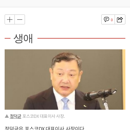
0
생애
▲
정덕균
포스코DX 대표이사 사장.
정덕균
은 포스코DX 대표이사 사장이다.