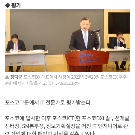
◆ 평가
▲
정덕균
포스코DX 대표이사 사장이 2023년 3월20일 포스코DX 주주
총회에서 인사말을 하고 있다. <포스코DX>
포스코그룹에서 IT 전문가로 평가받는다.
포스코에 입사한 이후 포스코ICT(현 포스코DX) 솔루션개발
센터장, SM본부장, 정보기획실장을 거친 IT 엔지니어로 관
련 산업에 대한 해박한 지식을 갖추고 있다.