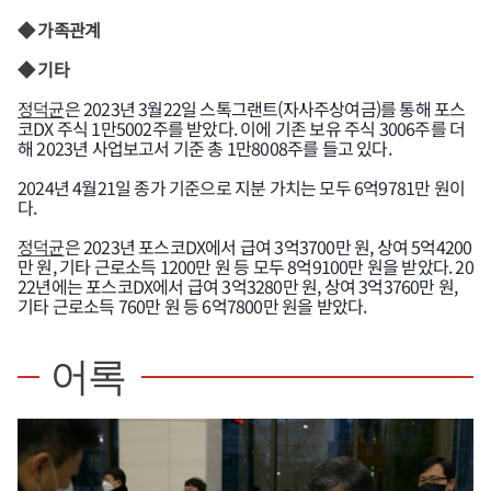
◆ 가족관계
◆ 기타
정덕균
은 2023년 3월22일 스톡그랜트(자사주상여금)를 통해 포스
코DX 주식 1만5002주를 받았다. 이에 기존 보유 주식 3006주를 더
해 2023년 사업보고서 기준 총 1만8008주를 들고 있다.
2024년 4월21일 종가 기준으로 지분 가치는 모두 6억9781만 원이
다.
정덕균
은 2023년 포스코DX에서 급여 3억3700만 원, 상여 5억4200
만 원, 기타 근로소득 1200만 원 등 모두 8억9100만 원을 받았다. 20
22년에는 포스코DX에서 급여 3억3280만 원, 상여 3억3760만 원,
기타 근로소득 760만 원 등 6억7800만 원을 받았다.
어록