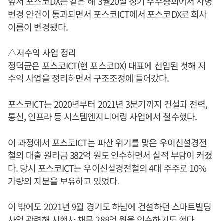
앞서 포스코DX는 같은 해 3월20일 정기 주주총회에서 사명
변경 안건이 통과되면서 포스코ICT에서 포스코DX로 회사
이름이 변경됐다.
△저수익 사업 정리
정덕균
은 포스코ICT(현 포스코DX) 대표에 선임된 첫해 저
수익 사업을 정리하면서 구조조정에 들어갔다.
포스코ICT는 2020년부터 2021년 3분기까지 건설과 전력,
통신, 인프라 등 시스템엔지니어링 사업에서 철수했다.
이 과정에서 포스코ICT는 파산 위기를 맞은 우이신설경전
철의 대출 원리금 382억 원도 인수하면서 실적 부담이 커졌
다. 당시 포스코ICT는 우이신설경전철의 4대 주주로 10%
가량의 지분을 보유하고 있었다.
이 밖에도 2021년 9월 경기도 하남에 건설하던 스마트빌딩
사업 관련해 시행사 채무 288억 원을 인수하기도 했다.