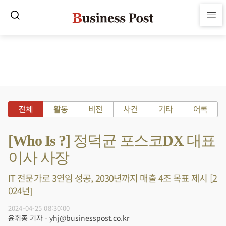
전체
활동
비전
사건
기타
어록
[Who Is ?] 정덕균 포스코DX 대표
이사 사장
IT 전문가로 3연임 성공, 2030년까지 매출 4조 목표 제시 [2
024년]
2024-04-25 08:30:00
윤휘종 기자 - yhj@businesspost.co.kr