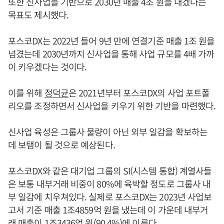
또한 신사업을 기반으로 2030년 매출 4조 원을 내겠다는
목표도 제시했다.
포스코DX는 2022년 들어 9년 만에 연결기준 매출 1조 원을
넘겼는데 2030년까지 신사업을 통해 사업 규모를 4배 가까
이 키우겠다는 것이다.
이를 위해
정덕균
은 2021년부터 포스코DX의 사업 포트폴
리오를 조정하면서 신사업을 키우기 위한 기반을 마련했다.
신사업 육성은 그룹사 물량이 아닌 외부 일감을 확보하는
데 보탬이 될 것으로 예상된다.
포스코DX와 같은 대기업 그룹의 SI(시스템 통합) 계열사들
은 보통 내부거래 비중이 80%에 육박할 정도로 그룹사 내
부 일감에 치우쳐있다. 실제로 포스코DX는 2023년 사업보
고서 기준 매출 1조4859억 원을 냈는데 이 가운데 내부거
래 매출이 1조3436억 원(90.4%)에 이른다.