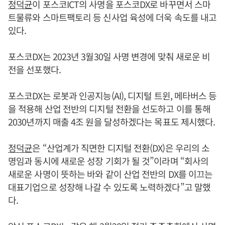
정덕균
이 포스코ICT의 사명을 포스코DX로 바꾸면서 스마
트물류와 스마트팩토리 등 신사업 육성에 더욱 속도를 내고
있다.
포스코DX는 2023년 3월30일 사명 변경에 맞춰 새로운 비
전을 선포했다.
포스코DX는 로봇과 인공지능(AI), 디지털 트윈, 메타버스 등
을 적용해 산업 전반의 디지털 전환을 선도하고 이를 통해
2030년까지 매출 4조 원을 달성하겠다는 목표도 제시했다.
정덕균
은 “산업계가 직면한 디지털 전환(DX)은 우리의 소
명임과 동시에 새로운 성장 기회가 될 것”이라며 “회사의
새로운 사명이 뜻하는 바와 같이 산업 전반의 DX를 이끄는
대표기업으로 성장해 나갈 수 있도록 노력하겠다”고 말했
다.