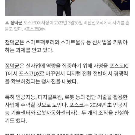
▲
정덕균
포스코DX 사장이 2023년 3월30일 비전선포식에서 사기를 흔
들고 있다. <포스코DX>
정덕균
은 스마트팩토리와 스마트물류 등 신사업을 키워야
하는 과제를 안고 있다.
정덕균
은 신사업에 역량을 집중하기 위해 사명을 포스코IC
T에서 포스코DX로 바꾸면서 디지털 전환 전반에서 경쟁력
을 확보하겠다는 청사진을 내놨다.
특히 인공지능, 디지털트윈, 로봇 등의 첨단 기술을 활용한
사업에 주력할 것으로 보인다. 포스코는 2024년 초 인공지
능 기술센터와 로봇자동화센터라는 두 개의 조직을 신설하
기도 했다.