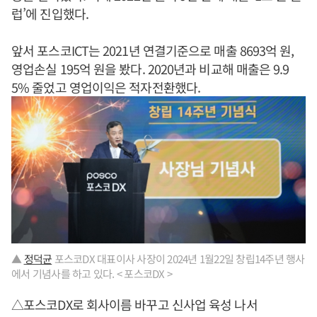
럽’에 진입했다.
앞서 포스코ICT는 2021년 연결기준으로 매출 8693억 원,
영업손실 195억 원을 봤다. 2020년과 비교해 매출은 9.9
5% 줄었고 영업이익은 적자전환했다.
▲
정덕균
포스코DX 대표이사 사장이 2024년 1월22일 창립14주년 행사
에서 기념사를 하고 있다. < 포스코DX >
△포스코DX로 회사이름 바꾸고 신사업 육성 나서