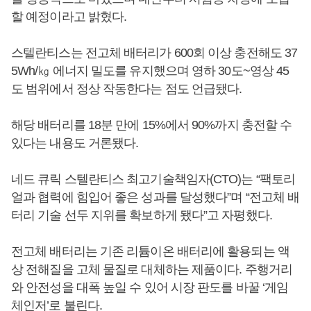
할 예정이라고 밝혔다.
스텔란티스는 전고체 배터리가 600회 이상 충전해도 37
5Wh/㎏ 에너지 밀도를 유지했으며 영하 30도~영상 45
도 범위에서 정상 작동한다는 점도 언급됐다.
해당 배터리를 18분 만에 15%에서 90%까지 충전할 수
있다는 내용도 거론됐다.
네드 큐릭 스텔란티스 최고기술책임자(CTO)는 “팩토리
얼과 협력에 힘입어 좋은 성과를 달성했다”며 “전고체 배
터리 기술 선두 지위를 확보하게 됐다”고 자평했다.
전고체 배터리는 기존 리튬이온 배터리에 활용되는 액
상 전해질을 고체 물질로 대체하는 제품이다. 주행거리
와 안전성을 대폭 높일 수 있어 시장 판도를 바꿀 ‘게임
체인저’로 불린다.