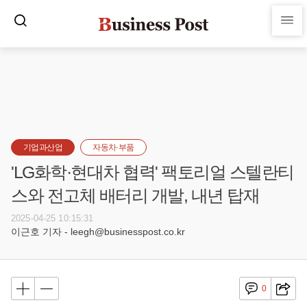
기업과산업
자동차·부품
'LG화학·현대차 협력' 팩토리얼 스텔란티
스와 전고체 배터리 개발, 내년 탑재
2025-04-25 10:15:31
이근호 기자 - leegh@businesspost.co.kr
0