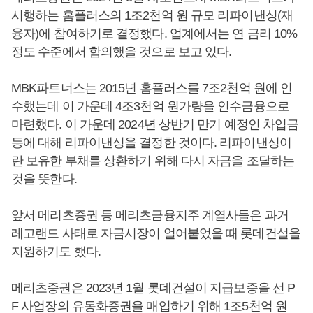
시행하는 홈플러스의 1조2천억 원 규모 리파이낸싱(재
융자)에 참여하기로 결정했다. 업계에서는 연 금리 10%
정도 수준에서 합의했을 것으로 보고 있다.
MBK파트너스는 2015년 홈플러스를 7조2천억 원에 인
수했는데 이 가운데 4조3천억 원가량을 인수금융으로
마련했다. 이 가운데 2024년 상반기 만기 예정인 차입금
등에 대해 리파이낸싱을 결정한 것이다. 리파이낸싱이
란 보유한 부채를 상환하기 위해 다시 자금을 조달하는
것을 뜻한다.
앞서 메리츠증권 등 메리츠금융지주 계열사들은 과거
레고랜드 사태로 자금시장이 얼어붙었을 때 롯데건설을
지원하기도 했다.
메리츠증권은 2023년 1월 롯데건설이 지급보증을 선 P
F 사업장의 유동화증권을 매입하기 위해 1조5천억 원