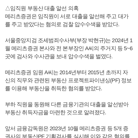
△임직원 부동산 대출 알선 의혹
메리츠증권은 임직원이 서로 대출을 알선해 주고 대가
를 주고 받았다는 혐의로 검찰 압수수색을 받았다.
서울중앙지검 조세범죄수사부(부장 박현규)는 2024년 1
월 메리츠증권 본사와 전 본부장인 A씨의 주거지 등 5~6
곳에 검사와 수사관을 보내 압수수색을 벌였다.
메리츠증권 임원 A씨는 2014년부터 2015년 초까지 자
신의 직무와 관련된 부동산 프로젝트파이낸싱(PF) 정보
를 이용해 부동산을 취득한 혐의를 받았다.
부하 직원을 동원해 다른 금융기관의 대출을 알선받아
부동산 취득자금을 마련한 것으로 알려졌다.
앞서 금융감독원은 2023년 10월 메리츠증권 등 5개 증
권사의 부동산PF 기획검사를 실시해 이와 같은 혐의를