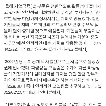
"올해 기업금융(IB) 부문은 전반적으로 활동성이 떨어지
고 있지만 안전성을 강화하면서 수익성, 투자자산이 양
호한 딜을 다양하게 성사시키는 기회로 만들겠다. 일반
기업들의 지배구조 개편과 포트폴리오 변경 수요와 맞
물려 딜이 증가할 것으로 예상된다. 기업들의 우량자산
유동화를 통한 자금조달 니즈가 늘어나는 가운데 증권
사 입장에선 안정적인 대출 기회로 작용할 것이다." (202
4/02/22, 메리츠금융지주 실적 컨퍼런스 콜에서)
"2002년 당시 이공계 박사출신으로는 처음으로 삼성증
권에 입사했다. 파생상품 모델링은 주가에 따른 파생상
품의 적정가격이 얼마인지를 따지는 것인 만큼 장부가
치와 현금흐름을 따져 매수추천 하는 리서치센터 애널
리스트 보다 좀더 안정적인 모델링을 추구하고 있다." (2
012/02/20, 이데일리 인터뷰에서)
"전부 1조7천억 원 정도로 ELS 북을 운용했는데 전체 북