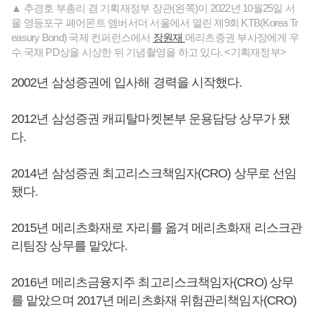
▲ 추경호 부총리 겸 기획재정부 장관(왼쪽)이 2022년 10월25일 서
울 영등포구 페어몬트 앰버서더 서울에서 열린 제9회 KTB(Korea Tr
easury Bond) 국제 컨퍼런스에서
장원재
메리츠증권 부사장에게 우
수 국채 PD상을 시상한 뒤 기념촬영을 하고 있다. <기획재정부>
2002년 삼성증권에 입사해 경력을 시작했다.
2012년 삼성증권 캐피탈마켓본부 운용담당 상무가 됐
다.
2014년 삼성증권 최고리스크책임자(CRO) 상무로 선임
됐다.
2015년 메리츠화재로 자리를 옮겨 메리츠화재 리스크관
리팀장 상무를 맡았다.
2016년 메리츠금융지주 최고리스크책임자(CRO) 상무
를 맡았으며 2017년 메리츠화재 위험관리책임자(CRO)