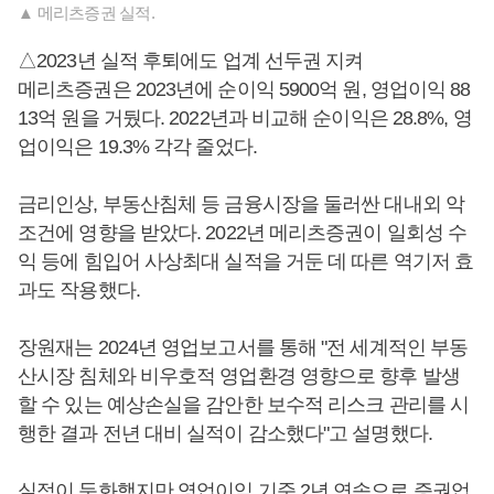
▲ 메리츠증권 실적.
△2023년 실적 후퇴에도 업계 선두권 지켜
메리츠증권은 2023년에 순이익 5900억 원, 영업이익 88
13억 원을 거뒀다. 2022년과 비교해 순이익은 28.8%, 영
업이익은 19.3% 각각 줄었다.
금리인상, 부동산침체 등 금융시장을 둘러싼 대내외 악
조건에 영향을 받았다. 2022년 메리츠증권이 일회성 수
익 등에 힘입어 사상최대 실적을 거둔 데 따른 역기저 효
과도 작용했다.
장원재는 2024년 영업보고서를 통해 "전 세계적인 부동
산시장 침체와 비우호적 영업환경 영향으로 향후 발생
할 수 있는 예상손실을 감안한 보수적 리스크 관리를 시
행한 결과 전년 대비 실적이 감소했다"고 설명했다.
실적이 둔화했지만 영업이익 기준 2년 연속으로 증권업