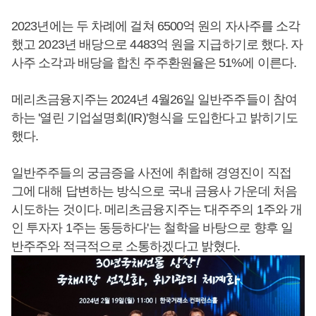
2023년에는 두 차례에 걸쳐 6500억 원의 자사주를 소각
했고 2023년 배당으로 4483억 원을 지급하기로 했다. 자
사주 소각과 배당을 합친 주주환원율은 51%에 이른다.
메리츠금융지주는 2024년 4월26일 일반주주들이 참여
하는 '열린 기업설명회(IR)'형식을 도입한다고 밝히기도
했다.
일반주주들의 궁금증을 사전에 취합해 경영진이 직접
그에 대해 답변하는 방식으로 국내 금융사 가운데 처음
시도하는 것이다. 메리츠금융지주는 '대주주의 1주와 개
인 투자자 1주는 동등하다'는 철학을 바탕으로 향후 일
반주주와 적극적으로 소통하겠다고 밝혔다.