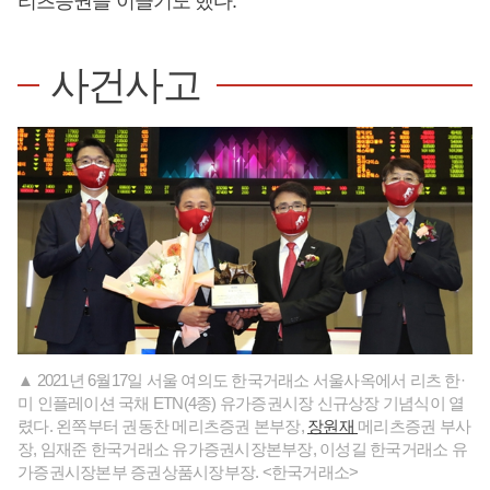
리츠증권을 이끌기도 했다.
사건사고
▲ 2021년 6월17일 서울 여의도 한국거래소 서울사옥에서 리츠 한·
미 인플레이션 국채 ETN(4종) 유가증권시장 신규상장 기념식이 열
렸다. 왼쪽부터 권동찬 메리츠증권 본부장,
장원재
메리츠증권 부사
장, 임재준 한국거래소 유가증권시장본부장, 이성길 한국거래소 유
가증권시장본부 증권상품시장부장. <한국거래소>