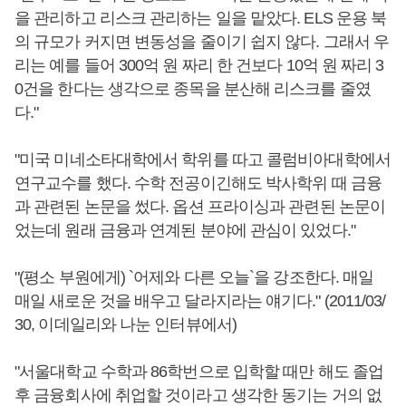
을 관리하고 리스크 관리하는 일을 맡았다. ELS 운용 북
의 규모가 커지면 변동성을 줄이기 쉽지 않다. 그래서 우
리는 예를 들어 300억 원 짜리 한 건보다 10억 원 짜리 3
0건을 한다는 생각으로 종목을 분산해 리스크를 줄였
다."
"미국 미네소타대학에서 학위를 따고 콜럼비아대학에서
연구교수를 했다. 수학 전공이긴해도 박사학위 때 금융
과 관련된 논문을 썼다. 옵션 프라이싱과 관련된 논문이
었는데 원래 금융과 연계된 분야에 관심이 있었다."
"(평소 부원에게) `어제와 다른 오늘`을 강조한다. 매일
매일 새로운 것을 배우고 달라지라는 얘기다." (2011/03/
30, 이데일리와 나눈 인터뷰에서)
"서울대학교 수학과 86학번으로 입학할 때만 해도 졸업
후 금융회사에 취업할 것이라고 생각한 동기는 거의 없