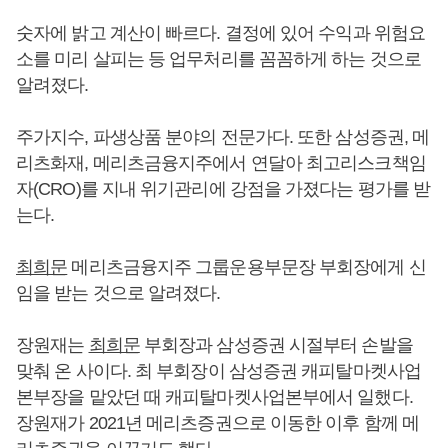
숫자에 밝고 계산이 빠르다. 결정에 있어 수익과 위험요
소를 미리 살피는 등 업무처리를 꼼꼼하게 하는 것으로
알려졌다.
주가지수, 파생상품 분야의 전문가다. 또한 삼성증권, 메
리츠화재, 메리츠금융지주에서 연달아 최고리스크책임
자(CRO)를 지내 위기관리에 강점을 가졌다는 평가를 받
는다.
최희문
메리츠금융지주 그룹운용부문장 부회장에게 신
임을 받는 것으로 알려졌다.
장원재는
최희문
부회장과 삼성증권 시절부터 손발을
맞춰 온 사이다. 최 부회장이 삼성증권 캐피탈마켓사업
본부장을 맡았던 때 캐피탈마켓사업본부에서 일했다.
장원재가 2021년 메리츠증권으로 이동한 이후 함께 메