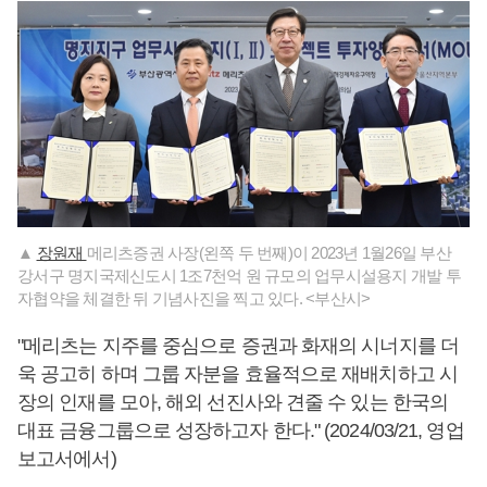
▲
장원재
메리츠증권 사장(왼쪽 두 번째)이 2023년 1월26일 부산
강서구 명지국제신도시 1조7천억 원 규모의 업무시설용지 개발 투
자협약을 체결한 뒤 기념사진을 찍고 있다. <부산시>
"메리츠는 지주를 중심으로 증권과 화재의 시너지를 더
욱 공고히 하며 그룹 자분을 효율적으로 재배치하고 시
장의 인재를 모아, 해외 선진사와 견줄 수 있는 한국의
대표 금융그룹으로 성장하고자 한다." (2024/03/21, 영업
보고서에서)