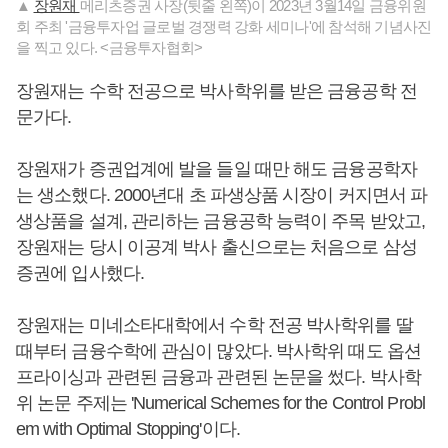
▲
장원재
메리츠증권 사장(뒷줄 왼쪽)이 2023년 3월14일 금융위원
회 주최 '금융투자업 글로벌 경쟁력 강화 세미나'에 참석해 기념사진
을 찍고 있다. <금융투자협회>
장원재는 수학 전공으로 박사학위를 받은 금융공학 전
문가다.
장원재가 증권업계에 발을 들일 때만 해도 금융공학자
는 생소했다. 2000년대 초 파생상품 시장이 커지면서 파
생상품을 설계, 관리하는 금융공학 능력이 주목 받았고,
장원재는 당시 이공계 박사 출신으로는 처음으로 삼성
증권에 입사했다.
장원재는 미네소타대학에서 수학 전공 박사학위를 딸
때부터 금융수학에 관심이 많았다. 박사학위 때도 옵션
프라이싱과 관련된 금융과 관련된 논문을 썼다. 박사학
위 논문 주제는 'Numerical Schemes for the Control Probl
em with Optimal Stopping'이다.