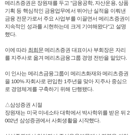
메리츠증권은 장원재를 두고 "금융공학, 자산운용, 상품
기획 등 핵심적인 금융업무에서 뛰어난 실적을 이뤄낸
금융 전문가로서 주요 사업부를 이끌면서 메리츠증권이
지속적인 성과를 시현하는데 크게 기여해왔다"고 설명
했다.
이에 따라
최희문
메리츠증권 대표이사 부회장은 자리
를 지주사로 옮겨 메리츠금융그룹 경영 전반을 맡았다.
이 인사는 메리츠금융그룹이 메리츠화재와 메리츠증권
을 100% 자회사로 편입한 1주년을 맞아 지주사 중심으
로 경영체계를 구축하기 위해 단행됐다.
△삼성증권 시절
장원재는 미국 미네소타 대학에서 박사학위를 받은 뒤 2
002년 삼성증권에서 사회생활을 시작했다.