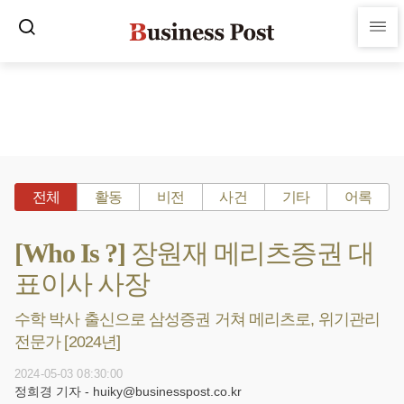
전체
활동
비전
사건
기타
어록
[Who Is ?] 장원재 메리츠증권 대
표이사 사장
수학 박사 출신으로 삼성증권 거쳐 메리츠로, 위기관리
전문가 [2024년]
2024-05-03 08:30:00
정희경 기자 - huiky@businesspost.co.kr