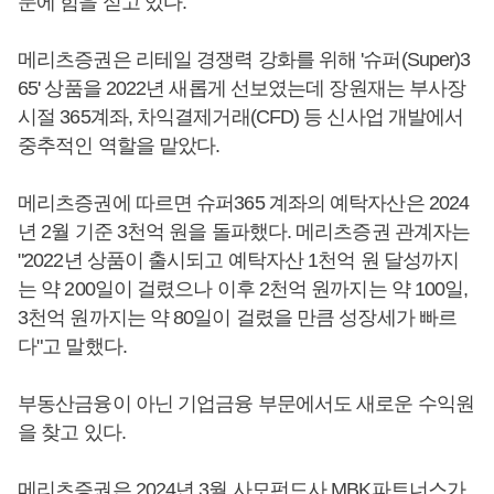
문에 힘을 싣고 있다.
메리츠증권은 리테일 경쟁력 강화를 위해 '슈퍼(Super)3
65' 상품을 2022년 새롭게 선보였는데 장원재는 부사장
시절 365계좌, 차익결제거래(CFD) 등 신사업 개발에서
중추적인 역할을 맡았다.
메리츠증권에 따르면 슈퍼365 계좌의 예탁자산은 2024
년 2월 기준 3천억 원을 돌파했다. 메리츠증권 관계자는
"2022년 상품이 출시되고 예탁자산 1천억 원 달성까지
는 약 200일이 걸렸으나 이후 2천억 원까지는 약 100일,
3천억 원까지는 약 80일이 걸렸을 만큼 성장세가 빠르
다"고 말했다.
부동산금융이 아닌 기업금융 부문에서도 새로운 수익원
을 찾고 있다.
메리츠증권은 2024년 3월 사모펀드사 MBK파트너스가