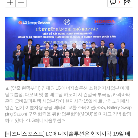
0
▲ (앞줄 왼쪽부터) 김재권 LG에너지솔루션 소형전지사업부 마케
팅그룹장, 다오 비엣 롱 베트남 하노이 시 건설국 부국장, 카와바타
혼다 모바일파워팩 사업부장이 현지시각 19일 베트남 하노이에서
열린 ‘전기 이륜차용 공공 배터리 교환 스테이션(BSS, Battery Swap
ping Station) 구축 협력을 위한 업무협약(MOU)’을 마치고 기념 촬영
하고 있다. < LG에너지솔루션 >
[비즈니스포스트] LG에너지솔루션은 현지시각 19일 베