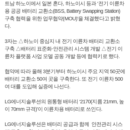
트남 하노이에서 일본 혼다, 하노이시 등과 ‘전기 이륜차
용 공공 배터리 교환소(BSS, Battery Swapping Station)
구축 협력을 위한 업무협약(MOU)’을 체결했다고 밝혔
다.
3자는 △하노이 중심지 내 전기 이륜차 배터리 교환소
구축 △배터리 표준화·안전관리 시스템 개발 △전기 이
륜차 플랫폼 사업 모델 공동 개발 등에 협력키로 했다.
협약에 따라 올해 3분기부터 하노이시 주요 지역 50곳에
배터리 교환소 50여 곳을 구축한다. 또 전기 이륜차 500
여 대를 도입해 실증에 나선다.
LG에너지솔루션의 원통형 배터리 ‘2170(지름 21mm, 높
이 70mm 규격)’이 이륜차용 배터리로 쓰인다.
LG에너지솔루션은 배터리 공급과 함께 안전관리 시스