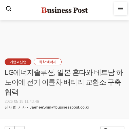
기업과산업
화학·에너지
LG에너지솔루션, 일본 혼다와 베트남 하
노이에 전기 이륜차 배터리 교환소 구축
협력
2026-05-19 11:43:46
신재희 기자 - JaeheeShin@businesspost.co.kr