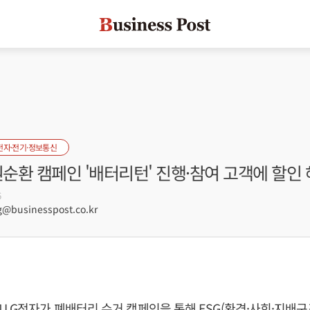
전자·전기·정보통신
원순환 캠페인 '배터리턴' 진행·참여 고객에 할인
6
businesspost.co.kr
 LG전자가 폐배터리 수거 캠페인을 통해 ESG(환경·사회·지배구