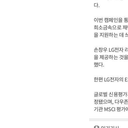
다.
이번 캠페인을 통
희소금속으로 재
을 지원하는 데 
손창우 LG전자
을 제공하는 것을
했다.
한편 LG전자의 
글로벌 신용평가기
정됐으며, 다우존
기관 MSCI 평가