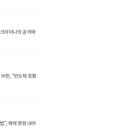
 우크라이나의 공격에
비판, "반도체 호황
법", 해제 명령 내려