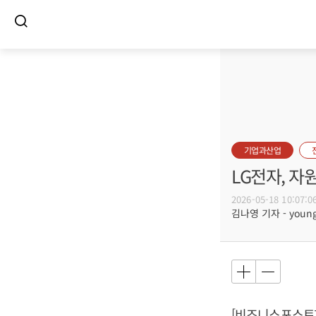
기업과산업
LG전자, 자
2026-05-18 10:07:0
김나영 기자 - young@
[비즈니스포스트]