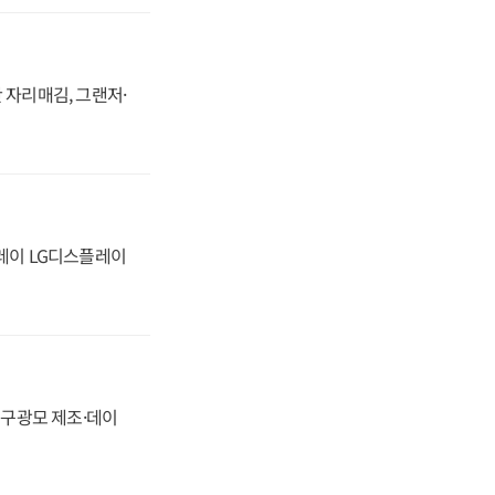
 자리매김, 그랜저·
플레이 LG디스플레이
화, 구광모 제조·데이