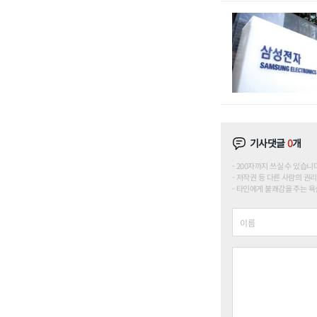
기사댓글
0
개
200자까지 쓰실 수 있습니다. (
저작권 등 다른 사람의 권리
타인에게 불쾌감을 주는 욕설