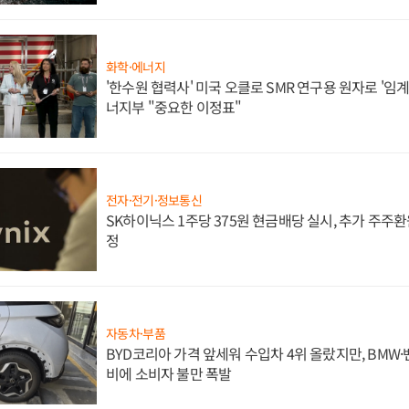
화학·에너지
'한수원 협력사' 미국 오클로 SMR 연구용 원자로 '임계 
너지부 "중요한 이정표"
전자·전기·정보통신
SK하이닉스 1주당 375원 현금배당 실시, 추가 주주환
정
자동차·부품
BYD코리아 가격 앞세워 수입차 4위 올랐지만, BMW
비에 소비자 불만 폭발