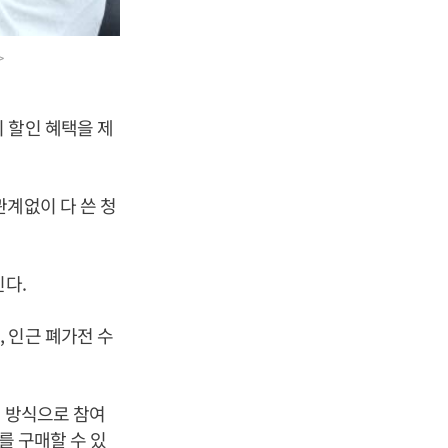
>
 할인 혜택을 제
관계없이 다 쓴 청
진다.
 인근 폐가전 수
이 방식으로 참여
를 구매할 수 있