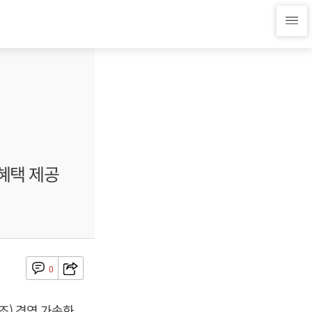
 혜택 제공
0
조) 경영 가속화