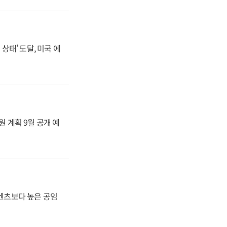
상태' 도달, 미국 에
원 계획 9월 공개 예
·벤츠보다 높은 공임