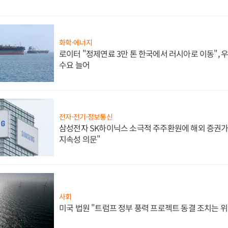
화학·에너지
로이터 "정제연료 3만 톤 한국에서 러시아로 이동",
수요 늘어
전자·전기·정보통신
삼성전자 SK하이닉스 소극적 주주환원에 해외 증권가 
지속성 의문"
사회
미국 법원 "트럼프 정부 풍력 프로젝트 동결 조치는 위