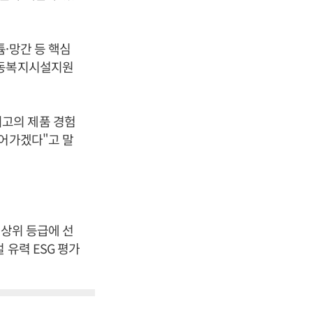
·망간 등 핵심
아동복지시설지원
고의 제품 경험
이어가겠다"고 말
최상위 등급에 선
 유력 ESG 평가