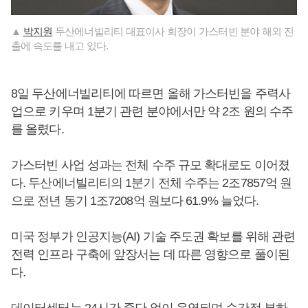
▲
박지원
두산에너빌리티 대표이사 회장이 가스터빈 분야 해외 진
출에 속도를 내고 있다.
8일 두산에너빌리티에 따르면 올해 가스터빈을 주력사
업으로 키우며 1분기 관련 분야에서만 약 2조 원의 수주
를 올렸다.
가스터빈 사업 성과는 전체 수주 규모 확대로도 이어졌
다. 두산에너빌리티의 1분기 전체 수주는 2조7857억 원
으로 전년 동기 1조7208억 원보다 61.9% 늘었다.
미국 정부가 인공지능(AI) 기술 주도권 확보를 위해 관련
전력 인프라 구축에 앞장서는 데 따른 영향으로 풀이된
다.