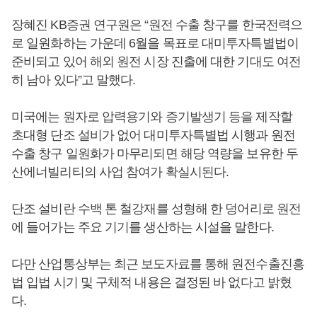
장혜진 KB증권 연구원은 “원전 수출 창구를 한국전력으
로 일원화하는 가운데 6월을 목표로 대미투자특별법이
준비되고 있어 해외 원전 시장 진출에 대한 기대도 여전
히 남아 있다”고 말했다.
미국에는 원자로 압력용기와 증기발생기 등을 제작할
초대형 단조 설비가 없어 대미투자특별법 시행과 원전
수출 창구 일원화가 마무리되면 해당 역량을 보유한 두
산에너빌리티의 사업 참여가 확실시된다.
단조 설비란 수백 톤 철강재를 성형해 한 덩어리로 원전
에 들어가는 주요 기기를 생산하는 시설을 말한다.
다만 산업통상부는 최근 보도자료를 통해 원전수출진흥
법 입법 시기 및 구체적 내용은 결정된 바 없다고 밝혔
다.