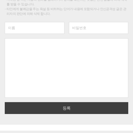
를 받을 수 있습니다.
타인에게 불쾌감을 주는 욕설 등 비하하는 단어가 내용에 포함되거나 인신공격성 글은 관
리자의 판단에 의해 삭제 합니다.