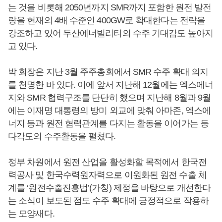
는 것을 비롯해 2050년까지 SMR까지 포함한 원전 발전
량을 현재의 4배 수준인 400GW로 확대한다는 전략을
강조하고 있어 두산에너빌리티의 수주 기대감도 높아지
고 있다.
박 회장은 지난 3월 주주총회에서 SMR 수주 확대 의지
를 천명한 바 있다. 이에 앞서 지난해 12월에는 엑스에너
지와 SMR 협력구조를 단단히 했으며 지난해 8월과 9월
에는 이재명 대통령의 방미 외교에 맞춰 아마존, 엑스에
너지 등과 원전 협력관계를 다지는 활동을 이어가는 등
다각도의 수주활동을 펼쳤다.
정부 차원에서 원전 산업을 활성화할 목적에서 한국전
력공사 및 한국수력원자력으로 이원화된 원전 수출 체
계를 ‘원전수출진흥법’(가칭) 제정을 바탕으로 개선한다
는 소식이 보도된 점도 수주 확대에 긍정적으로 작용하
는 모양새다.