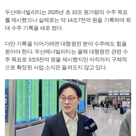
두산에너빌리티는 2025년 초 10조 원가량의 수주 목표
를 제시했으나 실제로는 약 14조7천억 원을 기록하며 최
대 수주 기록을 새로 썼다.
다만 기록을 이어가려면 대형원전 분야 수주에도 힘을
쏟아야 한다. 두산에너빌리티는 올해 대형원전 관련 수
주 목표로 3조5천억 원을 제시했지만 아직까지 구체적
으로 확정된 사업 소식은 들려오지 않고 있다.