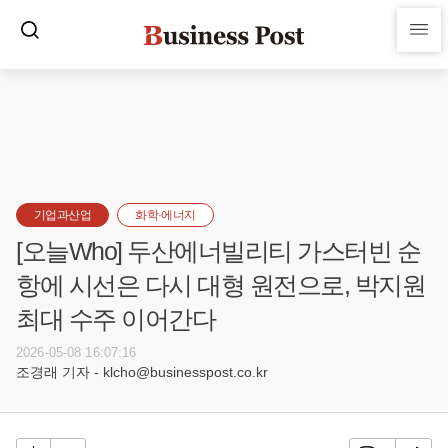
기업과산업
화학·에너지
[오늘Who] 두산에너빌리티 가스터빈 순
항에 시선은 다시 대형 원전으로, 박지원
최대 수주 이어간다
2026-05-08 16:07:16
조경래 기자 - klcho@businesspost.co.kr