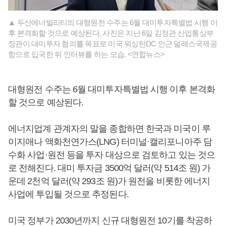
▲ 두산에너빌리티의 대형원전 수주는 6월 대미투자특별법 시행 이
후 본격화할 것으로 예상된다. 사진은 지난 6일 김정관 산업통상부
장관이 대미투자 협의를 목표로 미국 워싱턴DC 인근 덜레스국제공
항으로 입국한 뒤 인터뷰를 하는 모습. <연합뉴스>
대형원전 수주는 6월 대미투자특별법 시행 이후 본격화
할 것으로 예상된다.
에너지업계 관계자의 말을 종합하면 한국과 미국이 루
이지애나 액화천연가스(LNG) 터미널·캘리포니아주 담
수화 사업·원전 등을 투자 대상으로 검토하고 있는 것으
로 전해진다. 대미 투자금 3500억 달러(약 514조 원) 가
운데 2천억 달러(약 293조 원)가 원전을 비롯한 에너지
사업에 투입될 것으로 추정된다.
미국 정부가 2030년까지 신규 대형원전 10기를 착공하