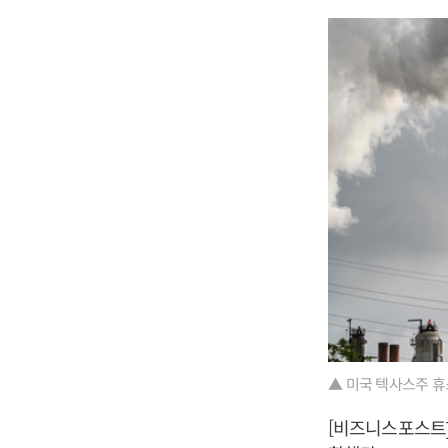
▲ 미국 텍사스주 휴
[비즈니스포스트]