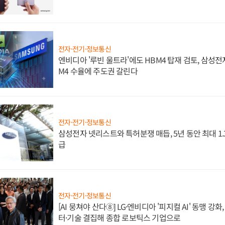
전자·전기·정보통신
엔비디아 '루빈 울트라'에도 HBM4 탑재 검토, 삼성전
M4 수율에 주도권 갈린다
전자·전기·정보통신
삼성전자 넷리스트와 특허분쟁 매듭, 5년 동안 최대 1
급
전자·전기·정보통신
[AI 뭉쳐야 산다⑧] LG·엔비디아 '피지컬 AI' 동맹 강
터·기술 결집해 종합 로보틱스 기업으로