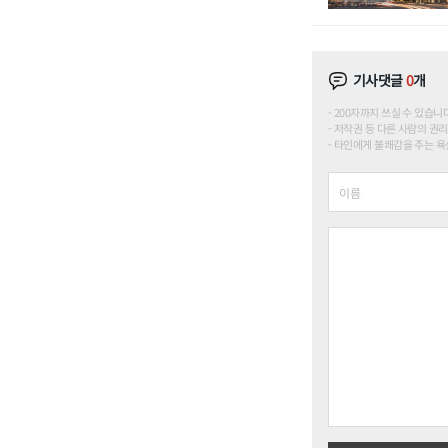
기사댓글
0
개
200자까지 쓰실 수 있습니다. (
저작권 등 다른 사람의 권리
타인에게 불쾌감을 주는 욕설