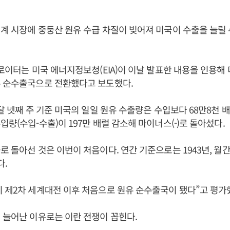
계 시장에 중둥산 원유 수급 차질이 빚어져 미국이 수출을 늘릴
 로이터는 미국 에너지정보청(EIA)이 이날 발표한 내용을 인용해 미
유 순수출국으로 전환했다고 보도했다.
이달 넷째 주 기준 미국의 일일 원유 수출량은 수입보다 68만8천 배
입량(수입-수출)이 197만 배럴 감소해 마이너스(-)로 돌아섰다.
로 돌아선 것은 이번이 처음이다. 연간 기준으로는 1943년, 월간
다.
 제2차 세계대전 이후 처음으로 원유 순수출국이 됐다”고 평가
 늘어난 이유로는 이란 전쟁이 꼽힌다.