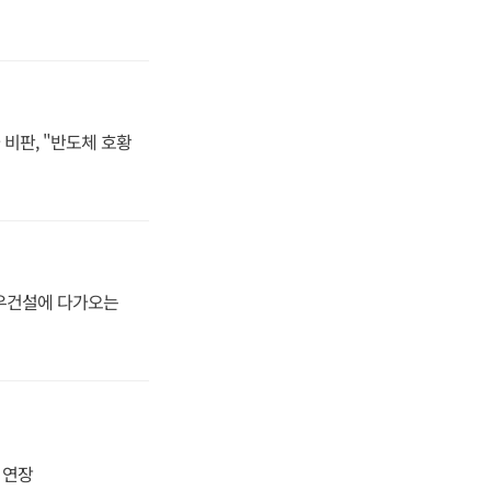
비판, "반도체 호황
대우건설에 다가오는
지 연장