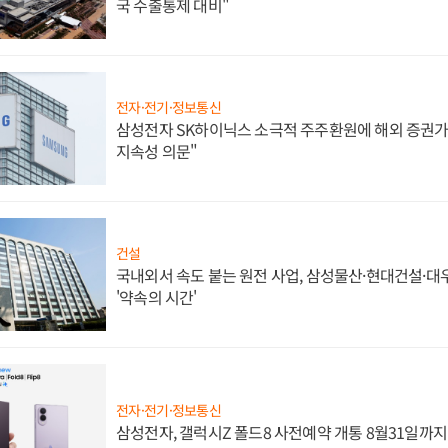
국 수출통제 대비"
전자·전기·정보통신
삼성전자 SK하이닉스 소극적 주주환원에 해외 증권가 
지속성 의문"
건설
국내외서 속도 붙는 원전 사업, 삼성물산·현대건설·
'약속의 시간'
전자·전기·정보통신
삼성전자, 갤럭시Z 폴드8 사전예약 개통 8월31일까