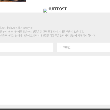
현재 0 byte / 최대 400byte)
를 침해하거나 명예를 훼손하는 댓글은 관련 법률에 의해 제재를 받을 수 있습니다.
 등 비하하는 단어가 내용에 포함되거나 인신공격성 글은 관리자의 판단에 의해 삭제 합니다.