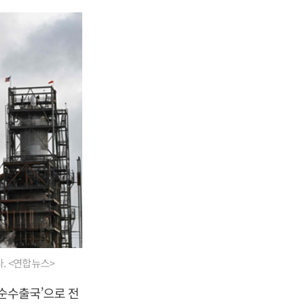
. <연합뉴스>
‘순수출국’으로 전