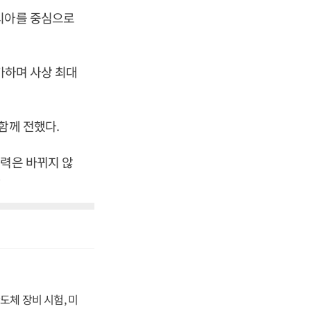
아시아를 중심으로
증가하며 사상 최대
함께 전했다.
능력은 바뀌지 않
자
도체 장비 시험, 미