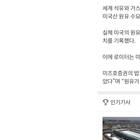
세계 석유와 가스
미국산 원유 수요
실제 미국의 원유
치를 기록했다.
이에 로이터는 미
미즈호증권의 밥 
았다”며 “원유가
인기기사