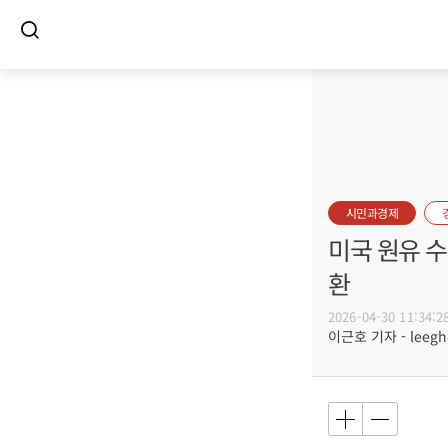
시민과경제
미국 원유 수
환
2026-04-30 11:34:2
이근호 기자 - leegh@