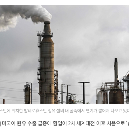
스턴에 위치한 발레로휴스턴 정유 설비 내 굴뚝에서 연기가 뿜어져 나오고 있다
 미국이 원유 수출 급증에 힘입어 2차 세계대전 이후 처음으로 