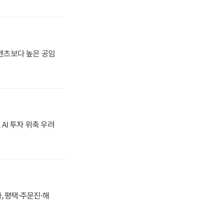
·벤츠보다 높은 공임
 AI 투자 위축 우려
, 평택·주문진·해