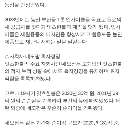
능성을 인정받았다.
2023년에는 농산 부산물 1톤 업사이클을 목표로 원료의
새 공급처를 찾다가 잇츠한불과 계약을 맺게 됐다. 업사
이클은 재활용품의 디자인을 향상시키고 활용도를 높인
제품으로 재탄생 시키는 일을 일컫는다.
△자회사 네오팜 흑자경영
잇츠한불의 주요 자회사인 네오팜은 모기업인 잇츠한불
의 적자 누적 상황 속에서도 흑자경영을 유지하며 효자
역할을 톡톡히 해냈다.
코로나 19시기 잇츠한불은 2020년 35억 원, 2021년 69
억 원의 순손실을 기록하며 부진의 늪에 빠져있었다. 이
런 와중에 네오팜은 꾸준히 순이익을 거둬왔다.
네오팜은 같은 기간에 순이익 규모가 2020년 181억 원,