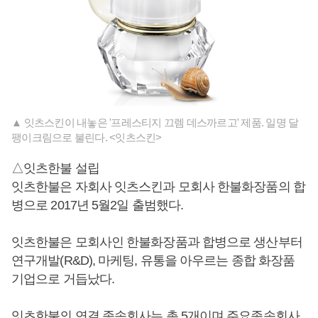
▲ 잇츠스킨이 내놓은 '프레스티지 끄렘 데스까르고' 제품. 일명 달
팽이크림으로 불린다. <잇츠스킨>
△잇츠한불 설립
잇츠한불은 자회사 잇츠스킨과 모회사 한불화장품의 합
병으로 2017년 5월2일 출범했다.
잇츠한불은 모회사인 한불화장품과 합병으로 생산부터
연구개발(R&D), 마케팅, 유통을 아우르는 종합 화장품
기업으로 거듭났다.
잇츠한불의 연결 종속회사는 총 5개이며 주요종속회사