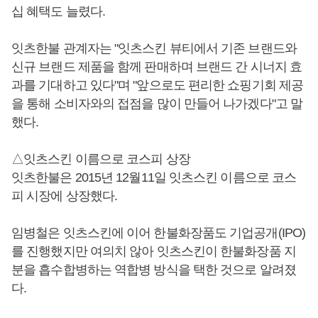
십 혜택도 늘렸다.
잇츠한불 관계자는 "잇츠스킨 뷰티에서 기존 브랜드와
신규 브랜드 제품을 함께 판매하며 브랜드 간 시너지 효
과를 기대하고 있다"며 "앞으로도 편리한 쇼핑기회 제공
을 통해 소비자와의 접점을 많이 만들어 나가겠다"고 말
했다.
△잇츠스킨 이름으로 코스피 상장
잇츠한불은 2015년 12월11일 잇츠스킨 이름으로 코스
피 시장에 상장했다.
임병철은 잇츠스킨에 이어 한불화장품도 기업공개(IPO)
를 진행했지만 여의치 않아 잇츠스킨이 한불화장품 지
분을 흡수합병하는 역합병 방식을 택한 것으로 알려졌
다.