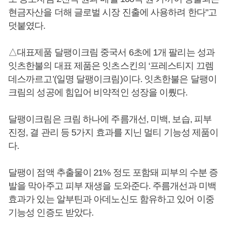
현금자산을 더해 글로벌 시장 진출에 사용하려 한다"고
덧붙였다.
△대표제품 달팽이크림 중국서 6초에 1개 팔리는 성과
잇츠한불의 대표 제품은 잇츠스킨의 ‘프레스티지 끄렘
데스까르고’(일명 달팽이크림)이다. 잇츠한불은 달팽이
크림의 성공에 힘입어 비약적인 성장을 이뤘다.
달팽이크림은 크림 하나에 주름개선, 미백, 보습, 피부
진정, 결 관리 등 5가지 효과를 지닌 멀티 기능성 제품이
다.
달팽이 점액 추출물이 21% 정도 포함돼 피부의 수분 증
발을 막아주고 피부 재생을 도와준다. 주름개선과 미백
효과가 있는 알부틴과 아데노신도 함유하고 있어 이중
기능성 인증도 받았다.