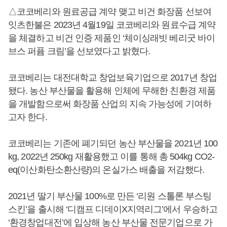
△코코베리와 원료공급 계약 맺고 비건 화장품 선보여
잇츠한불은 2023년 4월19일 코코베리와 원료수급 계약
을 체결하고 비건 인증 제품인 ‘체이싱래빗 베리굿 바이
브스 퍼퓸 크림’을 선보였다고 밝혔다.
코코베리는 대전대학교 창업보육기업으로 2017년 창업
됐다. 농산 부산물을 활용해 인체에 무해한 친환경 제품
을 개발함으로써 화장품 산업의 지속 가능성에 기여하
고자 한다.
코코베리는 기존에 폐기되던 농산 부산물을 2021년 100
kg, 2022년 250kg 재활용했고 이를 통해 총 504kg CO2-
eq(이산화탄소환산량)의 온실가스 배출을 저감했다.
2021년 딸기 부산물 100%로 만든 ‘리원 스톨론 부스팅
스킨’을 출시해 ‘디캠프 디데이X지역리그’에서 우승하고
‘환경창업대전’에 입상해 농산 부산물 전문기업으로 가