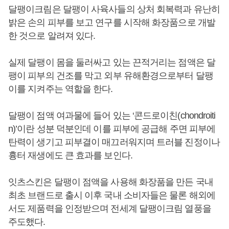
달팽이크림은 달팽이 사육사들의 상처 회복력과 유난히
밝은 손의 피부를 보고 연구를 시작해 화장품으로 개발
한 것으로 알려져 있다.
실제 달팽이 몸을 둘러싸고 있는 끈적거리는 점액은 달
팽이 피부의 건조를 막고 외부 유해환경으로부터 달팽
이를 지켜주는 역할을 한다.
달팽이 점액 여과물에 들어 있는 ‘콘드로이친(chondroiti
n)’이란 성분 덕분인데 이를 피부에 공급해 주면 피부에
탄력이 생기고 피부결이 매끄러워지며 트러블 진정이나
흉터 재생에도 큰 효과를 보인다.
잇츠스킨은 달팽이 점액을 사용해 화장품을 만든 국내
최초 브랜드로 출시 이후 국내 소비자들은 물론 해외에
서도 제품력을 인정받으며 전세계 달팽이크림 열풍을
주도했다.