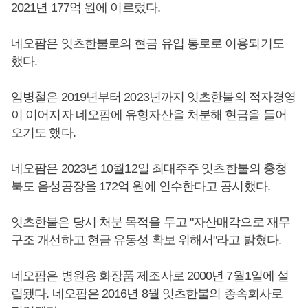
2021년 177억 원에 이르렀다.
네오팜은 잇츠한불로의 현금 유입 통로로 이용되기도
했다.
임병철은 2019년부터 2023년까지 잇츠한불의 적자경영
이 이어지자 네오팜에 유형자산을 처분해 현금을 들어
오기도 했다.
네오팜은 2023년 10월12일 최대주주 잇츠한불의 충청
북도 음성공장을 172억 원에 인수한다고 공시했다.
잇츠한불은 당시 처분 목적을 두고 "자산매각으로 재무
구조 개선하고 현금 유동성 확보 위해서"라고 밝혔다.
네오팜은 병원용 화장품 제조사로 2000년 7월1일에 설
립됐다. 네오팜은 2016년 8월 잇츠한불의 종속회사로