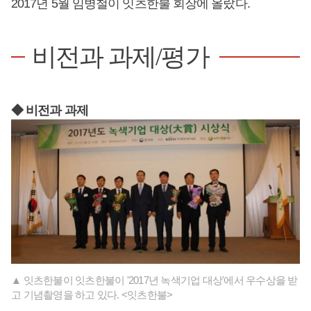
2017년 5월 임병철이 잇츠한불 회장에 올랐다.
비전과 과제/평가
◆ 비전과 과제
▲ 잇츠한불이 잇츠한불이 '2017년 녹색기업 대상'에서 우수상을 받
고 기념촬영을 하고 있다. <잇츠한불>