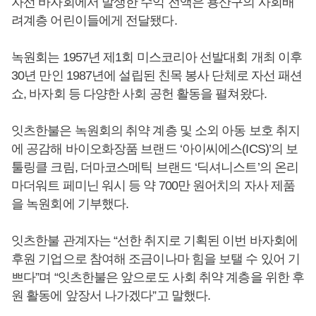
자선 바자회에서 발생한 수익 전액은 용산구의 사회배
려계층 어린이들에게 전달됐다.
녹원회는 1957년 제1회 미스코리아 선발대회 개최 이후
30년 만인 1987년에 설립된 친목 봉사 단체로 자선 패션
쇼, 바자회 등 다양한 사회 공헌 활동을 펼쳐왔다.
잇츠한불은 녹원회의 취약 계층 및 소외 아동 보호 취지
에 공감해 바이오화장품 브랜드 ‘아이씨에스(ICS)’의 보
툴링클 크림, 더마코스메틱 브랜드 ‘딕셔니스트’의 온리
마더워트 페미닌 워시 등 약 700만 원어치의 자사 제품
을 녹원회에 기부했다.
잇츠한불 관계자는 “선한 취지로 기획된 이번 바자회에
후원 기업으로 참여해 조금이나마 힘을 보탤 수 있어 기
쁘다”며 “잇츠한불은 앞으로도 사회 취약 계층을 위한 후
원 활동에 앞장서 나가겠다”고 말했다.