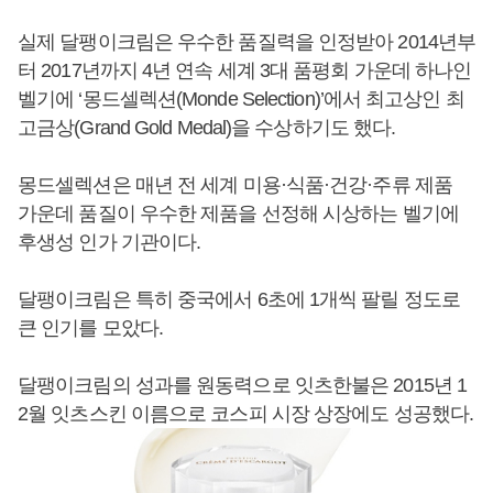
실제 달팽이크림은 우수한 품질력을 인정받아 2014년부
터 2017년까지 4년 연속 세계 3대 품평회 가운데 하나인
벨기에 ‘몽드셀렉션(Monde Selection)’에서 최고상인 최
고금상(Grand Gold Medal)을 수상하기도 했다.
몽드셀렉션은 매년 전 세계 미용·식품·건강·주류 제품
가운데 품질이 우수한 제품을 선정해 시상하는 벨기에
후생성 인가 기관이다.
달팽이크림은 특히 중국에서 6초에 1개씩 팔릴 정도로
큰 인기를 모았다.
달팽이크림의 성과를 원동력으로 잇츠한불은 2015년 1
2월 잇츠스킨 이름으로 코스피 시장 상장에도 성공했다.