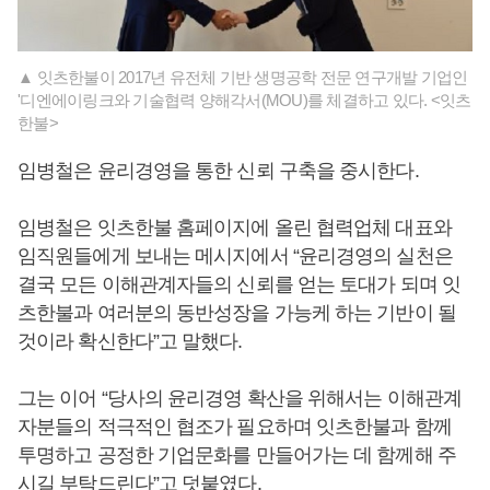
▲ 잇츠한불이 2017년 유전체 기반 생명공학 전문 연구개발 기업인
'디엔에이링크와 기술협력 양해각서(MOU)를 체결하고 있다. <잇츠
한불>
임병철은 윤리경영을 통한 신뢰 구축을 중시한다.
임병철은 잇츠한불 홈페이지에 올린 협력업체 대표와
임직원들에게 보내는 메시지에서 “윤리경영의 실천은
결국 모든 이해관계자들의 신뢰를 얻는 토대가 되며 잇
츠한불과 여러분의 동반성장을 가능케 하는 기반이 될
것이라 확신한다”고 말했다.
그는 이어 “당사의 윤리경영 확산을 위해서는 이해관계
자분들의 적극적인 협조가 필요하며 잇츠한불과 함께
투명하고 공정한 기업문화를 만들어가는 데 함께해 주
시길 부탁드린다”고 덧붙였다.