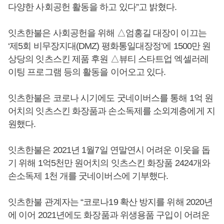
다양한 사회공헌 활동을 하고 있다”고 밝혔다.
잇츠한불은 사회공헌을 위해 △엄홍길 대장이 이끄는
‘제5회 비무장지대(DMZ) 평화통일대장정’에 1500만 원
상당의 잇츠스킨 제품 후원 △뷰티 스타트업 엑셀러레
이팅 프로그램 등의 활동을 이어오고 있다.
잇츠한불은 코로나 시기에도 굿네이버스를 통해 1억 원
어치의 잇츠스킨 화장품과 손소독제를 소외계층에게 지
원했다.
잇츠한불은 2021년 1월7일 연말연시 어려운 이웃을 돕
기 위해 1억5천만 원어치의 잇츠스킨 화장품 2424개와
손소독제 1천 개를 굿네이버스에 기부했다.
잇츠한불 관계자는 “코로나19 확산 방지를 위해 2020년
에 이어 2021년에도 화장품과 위생용품 구입이 어려운