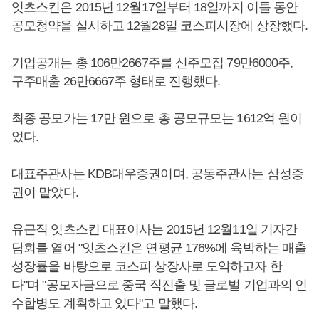
잇츠스킨은 2015년 12월17일부터 18일까지 이틀 동안
공모청약을 실시하고 12월28일 코스피시장에 상장했다.
기업공개는 총 106만2667주를 신주모집 79만6000주,
구주매출 26만6667주 형태로 진행했다.
최종 공모가는 17만 원으로 총 공모규모는 1612억 원이
었다.
대표주관사는 KDB대우증권이며, 공동주관사는 삼성증
권이 맡았다.
유근직 잇츠스킨 대표이사는 2015년 12월11일 기자간
담회를 열어 "잇츠스킨은 연평균 176%에 육박하는 매출
성장률을 바탕으로 코스피 상장사로 도약하고자 한
다"며 "공모자금으로 중국 직진출 및 글로벌 기업과의 인
수합병도 계획하고 있다"고 말했다.