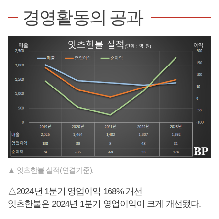
경영활동의 공과
▲ 잇츠한불 실적(연결기준).
△2024년 1분기 영업이익 168% 개선
잇츠한불은 2024년 1분기 영업이익이 크게 개선됐다.