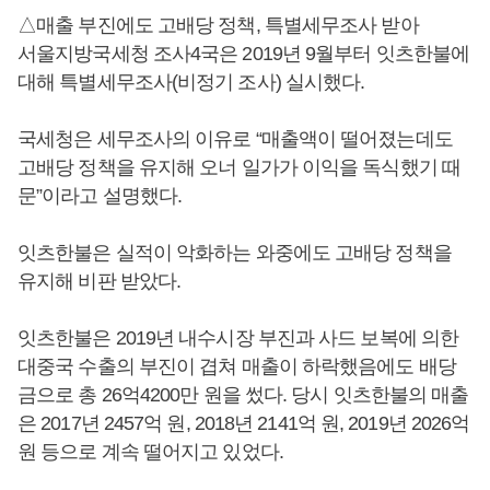
△매출 부진에도 고배당 정책, 특별세무조사 받아
서울지방국세청 조사4국은 2019년 9월부터 잇츠한불에
대해 특별세무조사(비정기 조사) 실시했다.
국세청은 세무조사의 이유로 “매출액이 떨어졌는데도
고배당 정책을 유지해 오너 일가가 이익을 독식했기 때
문”이라고 설명했다.
잇츠한불은 실적이 악화하는 와중에도 고배당 정책을
유지해 비판 받았다.
잇츠한불은 2019년 내수시장 부진과 사드 보복에 의한
대중국 수출의 부진이 겹쳐 매출이 하락했음에도 배당
금으로 총 26억4200만 원을 썼다. 당시 잇츠한불의 매출
은 2017년 2457억 원, 2018년 2141억 원, 2019년 2026억
원 등으로 계속 떨어지고 있었다.