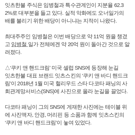
잇츠한불 주식은 임병철과 특수관계인이 지분율 62.3
2%로 대부분을 들고 있다. 실적 악화에도 오너일가의
배를 불리기 위한 배당이 아니냐는 지적이 나왔다.
최대주주인 임병철은 이번 배당으로 약 11억 원을 챙겼
고
임병철
일가 전체에겐 약 20억 원이 돌아간 것으로 알
려졌다.
△‘쿠키 앤 핸드크림’ 미국 셀럽 SNS에 등장해 눈길
잇츠한불 대표 브랜드 잇츠스킨의 ‘쿠키 앤 바디 핸드크
림’이 2018년 1월 미국 헐리우드 스타 다코타 패닝의 사
회관계망서비스(SNS)에 사진으로 올라 눈길을 끌었다.
다코타 패닝이 그의 SNS에 게재한 사진에는 테이블 위
에 사진액자, 안경, 머리핀 등 소품과 함께 잇츠스킨의
‘쿠키 앤 바디 핸드크림’이 놓여 있었다.