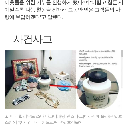
이웃들을 위한 기부를 진행하게 됐다”며 “어렵고 힘든 시
기일수록 나눔 활동을 전개해 그동안 받은 고객들의 사
랑에 보답하겠다”고 말했다.
사건사고
▲ 미국 헐리우드 스타 다코타패닝 인스타그램 사진에 올라온 잇츠
스킨의 ‘쿠키 앤 바디 핸드크림'. <잇츠한불>