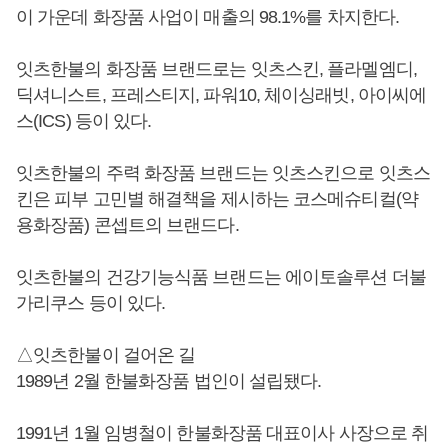
이 가운데 화장품 사업이 매출의 98.1%를 차지한다.
잇츠한불의 화장품 브랜드로는 잇츠스킨, 플라멜엠디,
딕셔니스트, 프레스티지, 파워10, 체이싱래빗, 아이씨에
스(ICS) 등이 있다.
잇츠한불의 주력 화장품 브랜드는 잇츠스킨으로 잇츠스
킨은 피부 고민별 해결책을 제시하는 코스메슈티컬(약
용화장품) 콘셉트의 브랜드다.
잇츠한불의 건강기능식품 브랜드는 에이토솔루션 더불
가리쿠스 등이 있다.
△잇츠한불이 걸어온 길
1989년 2월 한불화장품 법인이 설립됐다.
1991년 1월 임병철이 한불화장품 대표이사 사장으로 취