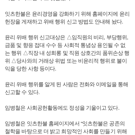
잇츠한불은 윤리경영을 강화하기 위해 홈페이지에 윤리
헌장을 게재하고 위배 행위 신고 방법도 안내해 놨다.
윤리 위배 행위 신고대상은 △임직원의 비리, 부당행위,
금품 및 향응 접대 수수 등 사회적 통념상 용인될 수 없
는 행위 △직장 내 성희롱 및 직원 상호간의 품위손상 행
위 △당사와의 거래상 위법 또는 비윤리적 행위로 불이
익을 당한 사항 등이다.
윤리 위배 행위를 알게 된 사람은 전화와 이메일을 통해
신고할 수 있다.
임병철은 사회공헌활동에도 정성을 기울이고 있다.
임병철은 잇츠한불 홈페이지에서 “잇츠한불은 공존의
철학을 바탕으로 더 밝고 희망적인 사회를 만들기 위해