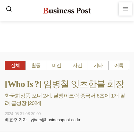
전체
활동
비전
사건
기타
어록
[Who Is ?] 임병철 잇츠한불 회장
한국화장품 오너 2세, 달팽이크림 중국서 6초에 1개 팔
려 급성장 [2024]
2024-05-31 08:30:00
배윤주 기자 - yjbae@businesspost.co.kr