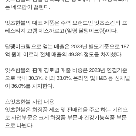
는 네오팜이 꼽힌다.
잇츠한불의 대표 제품은 주력 브랜드인 잇츠스킨의 '프
레스티지 끄렘 데스까르고'(일명 달팽이크림)이다.
달팽이크림으로 얻는 매출은 2023년 별도기준으로 187
억 원에 이르러 전체 매출의 49.3% 정도를 차지했다.
잇츠한불의 판매 경로별 매출 비중은 2023년 연결기준
으로 국내 30.3%, 해외 33.0%, 온라인 및 H&B 등 신채널
이 36.0%를 차지한다.
△잇츠한불 사업 내용
잇츠한불은 화장품 제조 및 판매업을 주로 하는 기업으
로 사업부문은 크게 화장품 부문과 건강기능식품 부문
으로 나뉜다.