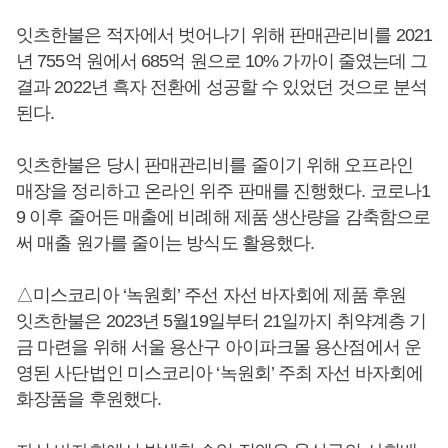
잇츠한불은 적자에서 벗어나기 위해 판매관리비를 2021
년 755억 원에서 685억 원으로 10% 가까이 줄였는데 그
결과 2022년 흑자 전환에 성공할 수 있었던 것으로 분석
된다.
잇츠한불은 당시 판매관리비를 줄이기 위해 오프라인
매장을 정리하고 온라인 위주 판매를 진행했다. 코로나1
9 이후 줄어든 매출에 비례해 제품 생산량을 감축함으로
써 매출 원가를 줄이는 방식도 활용했다.
△미스코리아 ‘녹원회’ 주선 자선 바자회에 제품 후원
잇츠한불은 2023년 5월19일부터 21일까지 취약계층 기
금 마련을 위해 서울 용산구 아이파크몰 용산점에서 운
영된 사단법인 미스코리아 ‘녹원회’ 주최 자선 바자회에
화장품을 후원했다.