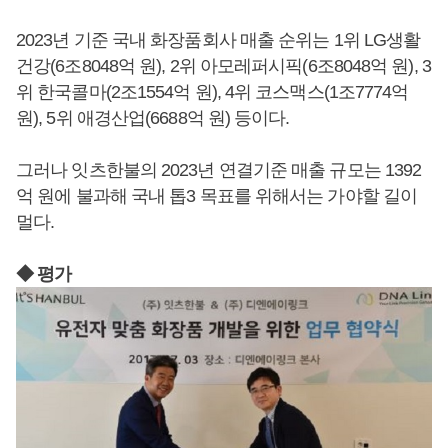
2023년 기준 국내 화장품회사 매출 순위는 1위 LG생활
건강(6조8048억 원), 2위 아모레퍼시픽(6조8048억 원), 3
위 한국콜마(2조1554억 원), 4위 코스맥스(1조7774억
원), 5위 애경산업(6688억 원) 등이다.
그러나 잇츠한불의 2023년 연결기준 매출 규모는 1392
억 원에 불과해 국내 톱3 목표를 위해서는 가야할 길이
멀다.
◆ 평가