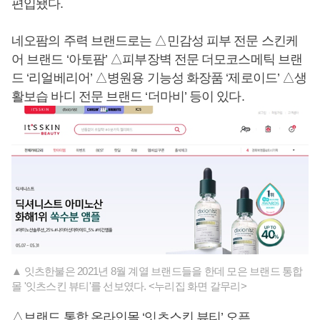
편입됐다.
네오팜의 주력 브랜드로는 △민감성 피부 전문 스킨케
어 브랜드 ‘아토팜’ △피부장벽 전문 더모코스메틱 브랜
드 ‘리얼베리어’ △병원용 기능성 화장품 ‘제로이드’ △생
활보습 바디 전문 브랜드 ‘더마비’ 등이 있다.
▲ 잇츠한불은 2021년 8월 계열 브랜드들을 한데 모은 브랜드 통합
몰 '잇츠스킨 뷰티'를 선보였다. <누리집 화면 갈무리>
△브랜드 통합 온라인몰 ‘잇츠스킨 뷰티’ 오픈