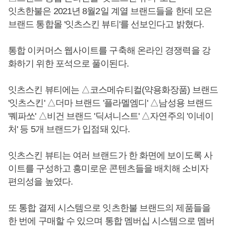
잇츠한불은 2021년 8월2일 계열 브랜드들을 한데 모은
브랜드 통합몰 '잇츠스킨 뷰티'를 선보인다고 밝혔다.
통합 이커머스 웹사이트를 구축해 온라인 경쟁력을 강
화하기 위한 포석으로 풀이된다.
잇츠스킨 뷰티에는 △코스메슈티컬(약용화장품) 브랜드
'잇츠스킨' △더마 브랜드 '플라멜엠디' △남성용 브랜드
'퀘파쏘' △비건 브랜드 '딕셔니스트' △자연주의 '이네이
처' 등 5개 브랜드가 입점돼 있다.
잇츠스킨 뷰티는 여러 브랜드가 한 화면에 보이도록 사
이트를 구성하고 흥미로운 콘텐츠들을 배치해 소비자
편의성을 높였다.
또 통합 결제 시스템으로 잇츠한불 브랜드의 제품들을
한 번에 구매할 수 있으며 통합 멤버십 시스템으로 멤버