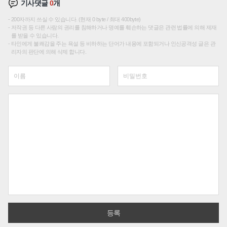
기사댓글
0
개
200자까지 쓰실 수 있습니다. (현재 0 byte / 최대 400byte)
저작권 등 다른 사람의 권리를 침해하거나 명예를 훼손하는 댓글은 관련 법률에 의해 제재
를 받을 수 있습니다.
타인에게 불쾌감을 주는 욕설 등 비하하는 단어가 내용에 포함되거나 인신공격성 글은 관
리자의 판단에 의해 삭제 합니다.