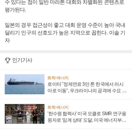
수 있다는 점이 일반 마라톤 대회와 차별화된 콘텐츠로
평가된다.
일본의 경우 접근성이 좋고 대회 운영 수준이 높아 국내
달리기 인구의 선호도가 높은 지역으로 꼽힌다. 이솔 기
자
인기기사
화학·에너지
로이터 "정제연료 3만 톤 한국에서 러시
아로 이동", 우크라이나의 공격에 수요 늘
어
화학·에너지
'한수원 협력사' 미국 오클로 SMR 연구용
원자로 '임계 상태' 도달, 미국 에너지부
"중요한 이정표"