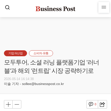
기업과산업
소비자·유통
모두투어, 소셜 러닝 플랫폼기업 '러너
블'과 해외 '런트립' 시장 공략하기로
2026-05-14 16:14:38
이솔 기자 - sollee@businesspost.co.kr
0