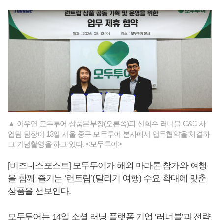
▲ 이우연 모두투어 상품본부장(오른쪽)과 신희수 러너블 C&C 사
업팀 팀장이 13일 서울 중구 모두투어 본사에서 업무협약을 체결하
고 기념촬영을 하고 있다. <모두투어>
[비즈니스포스트] 모두투어가 해외 마라톤 참가와 여행
을 함께 즐기는 ‘런트립’(달리기 여행) 수요 확대에 맞춘
상품을 선보인다.
모두투어는 14일 소셜 러닝 플랫폼 기업 ‘러너블’과 전략