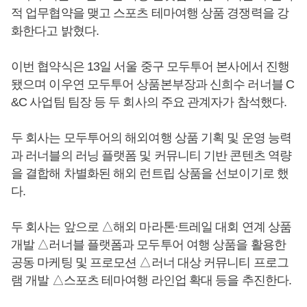
적 업무협약을 맺고 스포츠 테마여행 상품 경쟁력을 강
화한다고 밝혔다.
이번 협약식은 13일 서울 중구 모두투어 본사에서 진행
됐으며 이우연 모두투어 상품본부장과 신희수 러너블 C
&C 사업팀 팀장 등 두 회사의 주요 관계자가 참석했다.
두 회사는 모두투어의 해외여행 상품 기획 및 운영 능력
과 러너블의 러닝 플랫폼 및 커뮤니티 기반 콘텐츠 역량
을 결합해 차별화된 해외 런트립 상품을 선보이기로 했
다.
두 회사는 앞으로 △해외 마라톤ᐧ트레일 대회 연계 상품
개발 △러너블 플랫폼과 모두투어 여행 상품을 활용한
공동 마케팅 및 프로모션 △러너 대상 커뮤니티 프로그
램 개발 △스포츠 테마여행 라인업 확대 등을 추진한다.