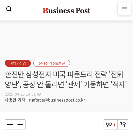
기업과산업
전자·전기·정보통신
한진만 삼성전자 미국 파운드리 전략 '진퇴
양난', 공장 안 돌리면 '관세' 가동하면 '적자'
2025-04-23 14:31:49
나병현 기자 - naforce@businesspost.co.kr
1