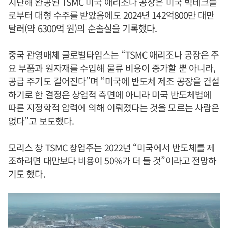
지난해 완공된 TSMC 미국 애리조나 공장은 미국 빅테크들
로부터 대형 수주를 받았음에도 2024년 142억800만 대만
달러(약 6300억 원)의 순솔실을 기록했다.
중국 관영매체 글로벌타임스는 “TSMC 애리조나 공장은 주
요 부품과 원자재를 수입해 물류 비용이 증가할 뿐 아니라,
공급 주기도 길어진다”며 “미국에 반도체 제조 공장을 건설
하기로 한 결정은 상업적 측면에 아니라 미국 반도체법에
따른 지정학적 압력에 의해 이뤄졌다는 것을 모르는 사람은
없다”고 보도했다.
모리스 창 TSMC 창업주는 2022년 “미국에서 반도체를 제
조하려면 대만보다 비용이 50%가 더 들 것”이라고 전망하
기도 했다.