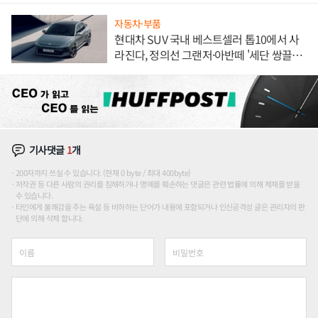
자동차·부품
현대차 SUV 국내 베스트셀러 톱10에서 사
라진다, 정의선 그랜저·아반떼 '세단 쌍끌
이'로 내수 방어
기사댓글
1
개
200자까지 쓰실 수 있습니다. (현재 0 byte / 최대 400byte)
저작권 등 다른 사람의 권리를 침해하거나 명예를 훼손하는 댓글은 관련 법률에 의해 제재를 받을
수 있습니다.
타인에게 불쾌감을 주는 욕설 등 비하하는 단어가 내용에 포함되거나 인신공격성 글은 관리자의 판
단에 의해 삭제 합니다.