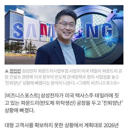
▲
한진만
삼성전자 파운드리사업부장 사장이 미국 테일러 파운드리 공
장 건설과 관련해 미국 정부의 반도체 관세정책과 현지 사업성을 놓고
'진퇴양난' 상황에 빠졌다는 분석이 나온다. <그래픽 비즈니스포스트>
[비즈니스포스트] 삼성전자가 미국 텍사스주 테일러에 짓
고 있는 파운드리(반도체 위탁생산) 공장을 두고 ‘진퇴양난’
상황에 빠졌다.
대형 고객사를 확보하지 못한 상황에서 계획대로 2026년