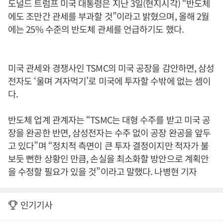
도널드 트럼프 미국 대통령은 지난 3일(현지시각) “반도체
에도 조만간 관세를 부과할 것”이라고 밝혔으며, 올해 2월
에는 25% 수준의 반도체 관세를 언급하기도 했다.
미국 관세와 경쟁사인 TSMC의 미국 공장을 감안하면, 삼성
전자도 ‘울며 겨자먹기’로 미국에 투자할 수밖에 없는 셈이
다.
반도체 업계 관계자는 “TSMC는 대형 수주를 받고 미국 공
장을 완공한 반면, 삼성전자는 수주 없이 공장 완공을 앞두
고 있다”며 “정치적 측면이 큰 투자 결정이지만 적자가 불
보듯 뻔한 상황인 만큼, 손실을 최소화할 방안으로 계획안
을 수정할 필요가 있을 것”이라고 말했다. 나병현 기자
인기기사