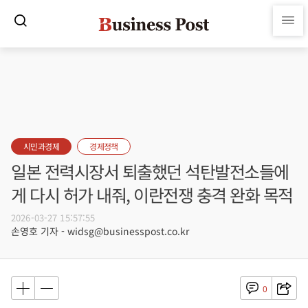
시민과경제
경제정책
일본 전력시장서 퇴출했던 석탄발전소들에
게 다시 허가 내줘, 이란전쟁 충격 완화 목적
2026-03-27 15:57:55
손영호 기자 - widsg@businesspost.co.kr
0