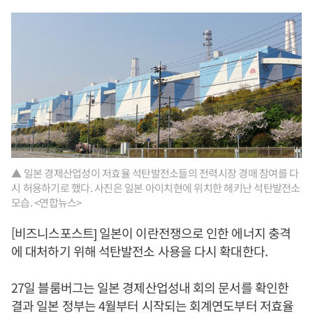
▲ 일본 경제산업성이 저효율 석탄발전소들의 전력시장 경매 참여를 다
시 허용하기로 했다. 사진은 일본 아이치현에 위치한 헤키난 석탄발전소
모습. <연합뉴스>
[비즈니스포스트] 일본이 이란전쟁으로 인한 에너지 충격
에 대처하기 위해 석탄발전소 사용을 다시 확대한다.
27일 블룸버그는 일본 경제산업성내 회의 문서를 확인한
결과 일본 정부는 4월부터 시작되는 회계연도부터 저효율