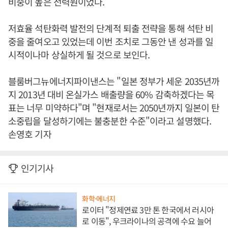
비중이 높은 전력원이었다.
저효율 석탄화력 발전의 단계적 퇴출 전략을 통해 석탄 비
중을 줄여오고 있었는데 이번 조치로 그동안 낸 성과를 일
시적이나마 상실하게 될 것으로 보인다.
블룸버그뉴에너지파이낸스는 "일본 정부가 세운 2035년까
지 2013년 대비 온실가스 배출량을 60% 감축하겠다는 목
표는 너무 미약하다"며 "현재로서는 2050년까지 일본이 탄
소중립을 달성하기에는 불충분한 수준"이라고 설명했다.
손영호 기자
인기기사
화학·에너지
로이터 "정제연료 3만 톤 한국에서 러시아
로 이동", 우크라이나의 공격에 수요 늘어