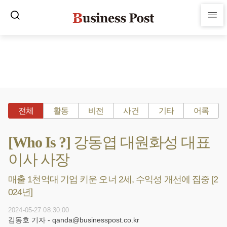
전체
활동
비전
사건
기타
어록
[Who Is ?] 강동엽 대원화성 대표
이사 사장
매출 1천억대 기업 키운 오너 2세, 수익성 개선에 집중 [2
024년]
2024-05-27 08:30:00
김동호 기자 - qanda@businesspost.co.kr