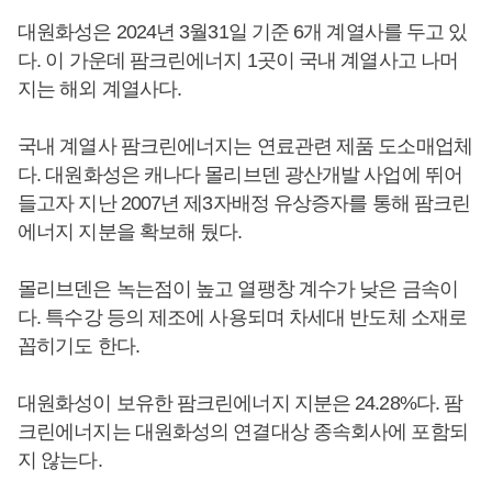
대원화성은 2024년 3월31일 기준 6개 계열사를 두고 있
다. 이 가운데 팜크린에너지 1곳이 국내 계열사고 나머
지는 해외 계열사다.
국내 계열사 팜크린에너지는 연료관련 제품 도소매업체
다. 대원화성은 캐나다 몰리브덴 광산개발 사업에 뛰어
들고자 지난 2007년 제3자배정 유상증자를 통해 팜크린
에너지 지분을 확보해 뒀다.
몰리브덴은 녹는점이 높고 열팽창 계수가 낮은 금속이
다. 특수강 등의 제조에 사용되며 차세대 반도체 소재로
꼽히기도 한다.
대원화성이 보유한 팜크린에너지 지분은 24.28%다. 팜
크린에너지는 대원화성의 연결대상 종속회사에 포함되
지 않는다.