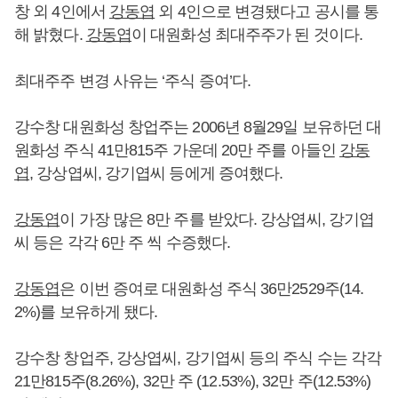
창 외 4인에서
강동엽
외 4인으로 변경됐다고 공시를 통
해 밝혔다.
강동엽
이 대원화성 최대주주가 된 것이다.
최대주주 변경 사유는 ‘주식 증여’다.
강수창 대원화성 창업주는 2006년 8월29일 보유하던 대
원화성 주식 41만815주 가운데 20만 주를 아들인
강동
엽
, 강상엽씨, 강기엽씨 등에게 증여했다.
강동엽
이 가장 많은 8만 주를 받았다. 강상엽씨, 강기엽
씨 등은 각각 6만 주 씩 수증했다.
강동엽
은 이번 증여로 대원화성 주식 36만2529주(14.
2%)를 보유하게 됐다.
강수창 창업주, 강상엽씨, 강기엽씨 등의 주식 수는 각각
21만815주(8.26%), 32만 주 (12.53%), 32만 주(12.53%)