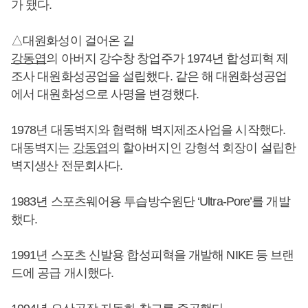
가 됐다.
△대원화성이 걸어온 길
강동엽
의 아버지 강수창 창업주가 1974년 합성피혁 제
조사 대원화성공업을 설립했다. 같은 해 대원화성공업
에서 대원화성으로 사명을 변경했다.
1978년 대동벽지와 협력해 벽지제조사업을 시작했다.
대동벽지는
강동엽
의 할아버지인 강형석 회장이 설립한
벽지생산 전문회사다.
1983년 스포츠웨어용 투습방수원단 ‘Ultra-Pore’를 개발
했다.
1991년 스포츠 신발용 합성피혁을 개발해 NIKE 등 브랜
드에 공급 개시했다.