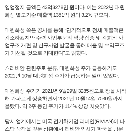
영업정지 금액은 43억3278만 원이다. 이는 2022년 대원
화성 별도기준 매출액 1351억 원의 3.2% 규모다.
대원화성 쪽은 공시를 통해 “단기적으로 전체 매출액은
감소하겠지만 주력 사업부문의 역량 집중 및 강화와 사
업구조 개편 및 신규사업 발굴을 통해 매출 및 수익구조
가 개선될 것으로 기대한다”고 밝혔다.
△리비안 관련주로 분류, 대원화성 주가 급등하기도
2021년 10월 대원화성 주가가 급등하는 일이 있었다.
대원화성 주가가 2021년 9월29일 3285원으로 장을 시작
해 가파르게 상승하면서 2021년 10월14일 7030원까지
올랐다. 약 2주 동안 주가가 114% 상당 치솟았다.
당시 업계에서는 미국 전기차기업 리비안(RIVIAN)이 나
스닥 상장을 앞둔 상황에서 리비안 인사가 한국을 방문