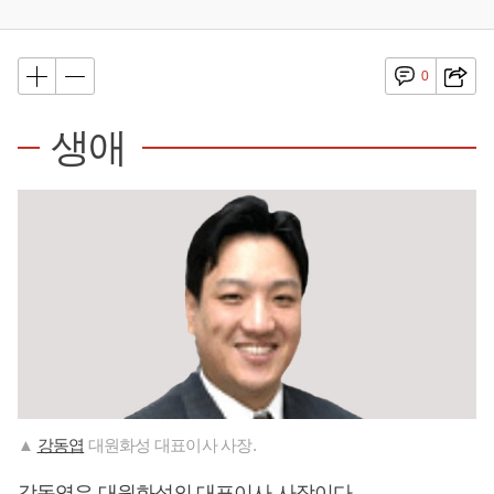
0
생애
▲
강동엽
대원화성 대표이사 사장.
강동엽
은 대원화성의 대표이사 사장이다.