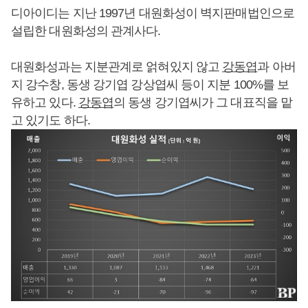
디아이디는 지난 1997년 대원화성이 벽지판매법인으로
설립한 대원화성의 관계사다.
대원화성과는 지분관계로 얽혀있지 않고
강동엽
과 아버
지 강수창, 동생 강기엽 강상엽씨 등이 지분 100%를 보
유하고 있다.
강동엽
의 동생 강기엽씨가 그 대표직을 맡
고 있기도 하다.