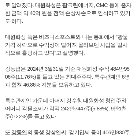
로 알려졌다. 대원화성은 팜크린에너지, CMC 등에 출자
한 금액 약 40억 원을 전액 손상차손으로 인식하고 있기
도 하다.
대원화성 쪽은 비즈니스포스트와 나눈 통화에서 “광물
가격 하락으로 수익성이 떨어져 몰리브덴 사업을 일시
적으로 홀딩하고 있다”고 설명했다.
강동엽
은 2024년 3월31일 기준 대원화성 주식 484만95
06주(11.76%)를 들고 있는 최대주주다. 특수관계인 6명
과 합쳐 46.86% 지분을 보유하고 있다.
특수관계인 가운데 아버지 강수창 대원화성 창업주와
어머니 김필조씨가 각각 242만7447주(5.88%), 9만1천
주(0.22%)를 들고 있다.
또
강동엽
의 동생 강상엽씨, 강기엽씨 등이 406만830주