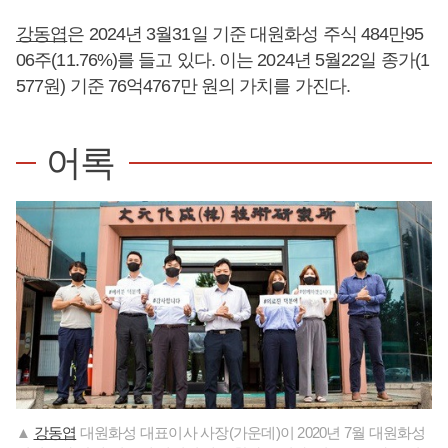
강동엽
은 2024년 3월31일 기준 대원화성 주식 484만95
06주(11.76%)를 들고 있다. 이는 2024년 5월22일 종가(1
577원) 기준 76억4767만 원의 가치를 가진다.
어록
▲
강동엽
대원화성 대표이사 사장(가운데)이 2020년 7월 대원화성