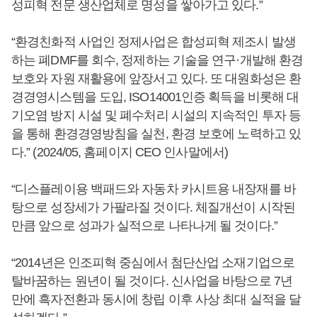
성피혁 전문 생산업체로 명성을 쌓아가고 있다.”
“환경친화적 사업인 정제사업은 합성피혁 제조시 발생
하는 폐DMF를 회수, 정제하는 기술을 연구·개발해 환경
보호와 자원 재활용에 앞장서고 있다. 또 대원화성은 환
경경영시스템을 도입, ISO14001인증 획득을 비롯해 대
기오염 방지 시설 및 폐수처리 시설의 지속적인 투자 등
을 통해 환경경영방침을 실천, 환경 보호에 노력하고 있
다.” (2024/05, 홈페이지 CEO 인사말에서)
“디스플레이용 백패드와 자동차 카시트용 내장재를 바
탕으로 성장세가 가팔라질 것이다. 체질개선이 시작된
만큼 앞으로 성과가 실적으로 나타나게 될 것이다.”
“2014년은 인조피혁 중심에서 첨단산업 소재기업으로
탈바꿈하는 원년이 될 것이다. 신사업을 바탕으로 7년
만에 흑자전환과 동시에 창립 이후 사상 최대 실적을 달