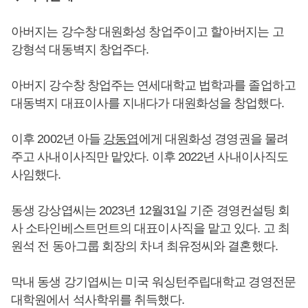
아버지는 강수창 대원화성 창업주이고 할아버지는 고
강형석 대동벽지 창업주다.
아버지 강수창 창업주는 연세대학교 법학과를 졸업하고
대동벽지 대표이사를 지내다가 대원화성을 창업했다.
이후 2002년 아들
강동엽
에게 대원화성 경영권을 물려
주고 사내이사직만 맡았다. 이후 2022년 사내이사직도
사임했다.
동생 강상엽씨는 2023년 12월31일 기준 경영컨설팅 회
사 소타인베스트먼트의 대표이사직을 맡고 있다. 고 최
원석 전 동아그룹 회장의 차녀 최유정씨와 결혼했다.
막내 동생 강기엽씨는 미국 워싱턴주립대학교 경영전문
대학원에서 석사학위를 취득했다.