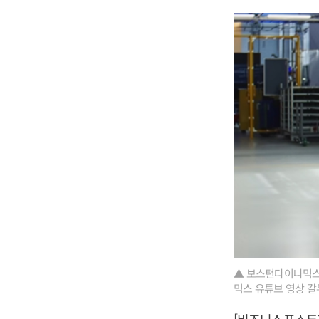
▲ 보스턴다이나믹스
믹스 유튜브 영상 갈