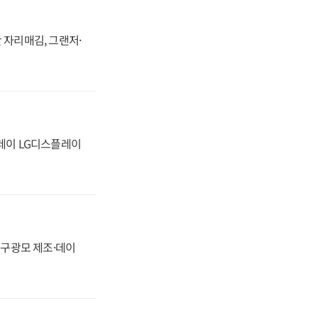
 자리매김, 그랜저·
플레이 LG디스플레이
화, 구광모 제조·데이