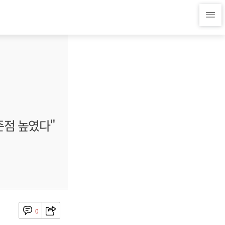
점 높였다"
0