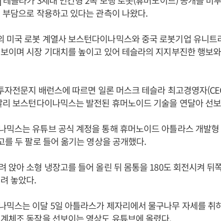
 테슬라가 3세대 인간형 2족 보행 로봇(휴머노이드) 공개를 미
 부담으로 작용하고 있다는 관측이 나왔다.
 미국 로봇 계열사 보스턴다이나믹스와 중국 로봇기업 유니트
선보이며 시장 기대치를 높이고 있어 테슬라의 지지부진한 행보와
 투자전문지 배런스에 따르면 일론 머스크 테슬라 최고경영자(CEO
 달리 보스턴다이나믹스는 발전된 휴머노이드 기술을 연달아 선보
믹스는 유튜브 공식 계정을 통해 휴머노이드 아틀라스 개발형 
고를 두 팔로 들어 옮기는 영상을 공개했다.
 앉아 소형 냉장고를 들어 올린 뒤 몸통을 180도 회전시켜 뒤
려 놓았다.
믹스는 이달 5일 아틀라스가 제자리에서 물구나무 자세를 취하고 
기계체조 동작을 선보이는 영상도 유튜브에 올렸다.