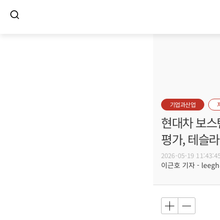
기업과산업
현대차 보스
평가, 테슬라
2026-05-19 11:43:4
이근호 기자 - leegh@