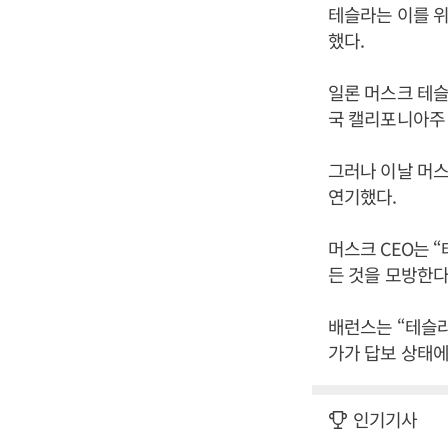
테슬라는 이를 위
했다.
일론 머스크 테슬
국 캘리포니아주
그러나 이날 머스
연기했다.
머스크 CEO는 
든 것을 모방한다
배런스는 “테슬라
가가 답보 상태에
인기기사