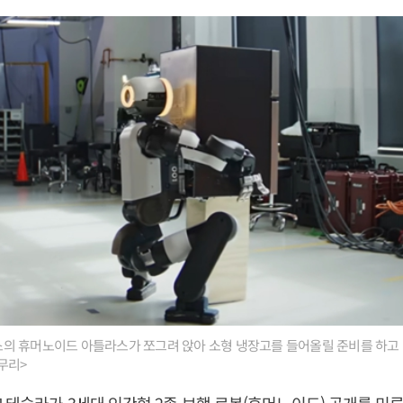
의 휴머노이드 아틀라스가 쪼그려 앉아 소형 냉장고를 들어올릴 준비를 하고 
무리>