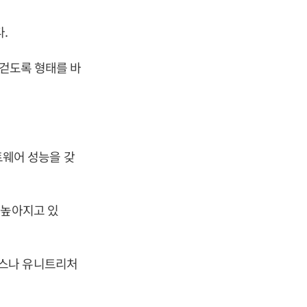
다.
 걷도록 형태를 바
웨어 성능을 갖
 높아지고 있
믹스나 유니트리처