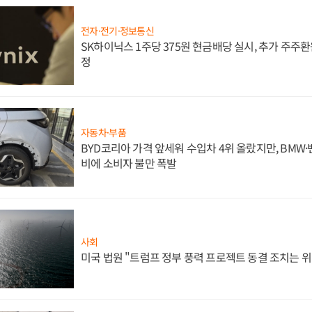
전자·전기·정보통신
SK하이닉스 1주당 375원 현금배당 실시, 추가 주주환
정
자동차·부품
BYD코리아 가격 앞세워 수입차 4위 올랐지만, BMW
비에 소비자 불만 폭발
사회
미국 법원 "트럼프 정부 풍력 프로젝트 동결 조치는 위