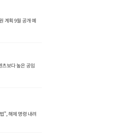
원 계획 9월 공개 예
·벤츠보다 높은 공임
법", 해제 명령 내려