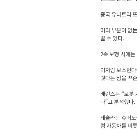
중국 유니트리 또
머리 부분이 없는
꿀 수 있다.
2족 보행 시에는
이처럼 보스턴다
췄다는 점을 꾸
배런스는 “로봇 
다”고 분석했다.
테슬라는 휴머노
럼 자동차를 비롯