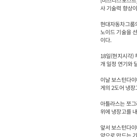
[비즈니스포스트]
사 기술력 향상이
현대자동차그룹의
노이드 기술을 
이다.
18일(현지시각)
개 일정 연기와
이날 보스턴다이나
게의 2도어 냉장
아틀라스는 쪼그려
위에 냉장고를 내
앞서 보스턴다이나
양으로 만드는 