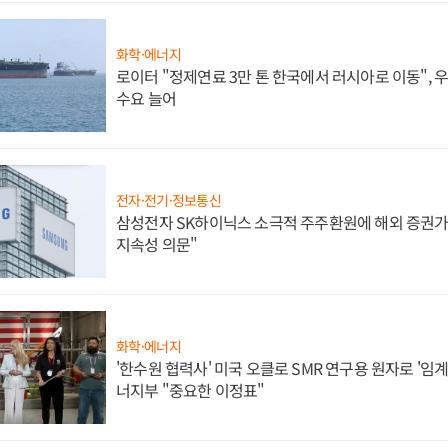
화학·에너지
로이터 "정제연료 3만 톤 한국에서 러시아로 이동",
수요 늘어
전자·전기·정보통신
삼성전자 SK하이닉스 소극적 주주환원에 해외 증권가 
지속성 의문"
화학·에너지
'한수원 협력사' 미국 오클로 SMR 연구용 원자로 '임계 
너지부 "중요한 이정표"