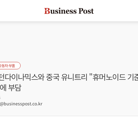
자동차·부품
턴다이나믹스와 중국 유니트리 "휴머노이드 기준
에 부담
5
businesspost.co.kr