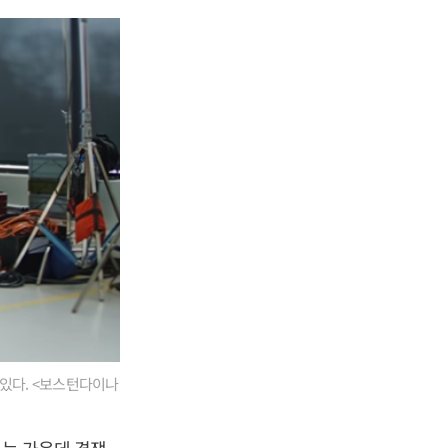
있다. <보스턴다이나