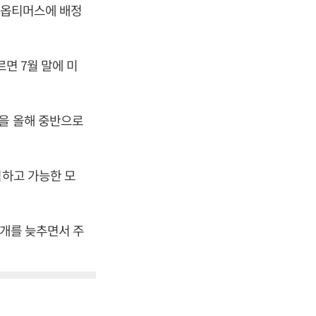
을 옵티머스에 배정
면 7월 말에 미
정을 올해 중반으로
석하고 가능한 모
공개를 늦추면서 주