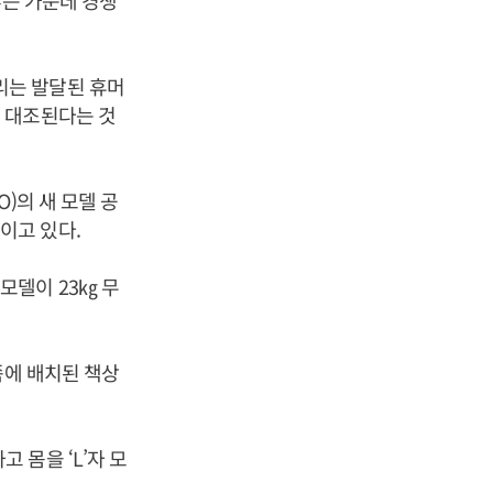
루는 가운데 경쟁
리는 발달된 휴머
 대조된다는 것
)의 새 모델 공
이고 있다.
모델이 23㎏ 무
쪽에 배치된 책상
몸을 ‘L’자 모